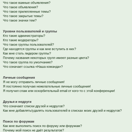
Что такое важные объявления?
Что такое объявления?
Что такое прилепленные темы?
Что такое закрытые темы?
Что такое значки тем?
Уровни пользователей и группы
Кто такие администраторы?
Кто такие модераторы?
Что такое группы пользователей?
Где находятся группы и как мне вступить в них?
Как мне стать лидером группы?
Почему названия некоторых групп имеют разные цвета?
Что такое группа по умолчанию?
Что означает ссылка «Наша команда»?
Личные сообщения
Я не могу отправить личные сообщения!
Я постоянно получаю нежелательные личные сообщения!
Я получил спам или оскорбительный email от кого-то с этой конференции!
Друзья и недруги
Что означают списки друзей и недругов?
Как мне добавлять/удалять пользователей в списках моих друзей и недругов?
Поиск по форумам
Как мне выполнить поиск по форуму или форумам?
Почему мой поиск не даёт результатов?