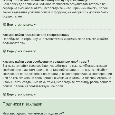
В результате моего поиска я получил пустую страницу!
Ваш поиск дал слишком большое количество результатов, которые веб-
сервер не смог обработать. Используйте «Расширенный поиск», более
точно задавайте условия поиска и форумы, на которых он должен быть
осуществлён.
Вернуться к началу
Как мне найти пользователя конференции?
Перейдите на страницу «Пользователи» и щёлкните по ссылке «Найти
пользователя».
Вернуться к началу
Как мне найти свои сообщения и созданные мной темы?
Вы можете найти свои сообщения, щёлкнув по ссылке «Показать ваши
сообщения» в личном разделе на главной странице, по ссылке «Найти
сообщения пользователя» на странице вашего профиля на конференции
или по ссылке «Ваши сообщения» в меню «Ссылки» на главной странице.
Чтобы найти созданные вами темы, используйте страницу расширенного
поиска, заполнив соответствующие поля.
Вернуться к началу
Подписки и закладки
Чем закладки отличаются от подписок?