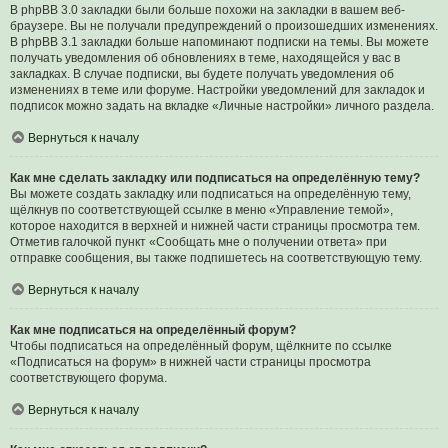
В phpBB 3.0 закладки были больше похожи на закладки в вашем веб-
браузере. Вы не получали предупреждений о произошедших изменениях.
В phpBB 3.1 закладки больше напоминают подписки на темы. Вы можете
получать уведомления об обновлениях в теме, находящейся у вас в
закладках. В случае подписки, вы будете получать уведомления об
изменениях в теме или форуме. Настройки уведомлений для закладок и
подписок можно задать на вкладке «Личные настройки» личного раздела.
Вернуться к началу
Как мне сделать закладку или подписаться на определённую тему?
Вы можете создать закладку или подписаться на определённую тему,
щёлкнув по соответствующей ссылке в меню «Управление темой»,
которое находится в верхней и нижней части страницы просмотра тем.
Отметив галочкой пункт «Сообщать мне о получении ответа» при
отправке сообщения, вы также подпишетесь на соответствующую тему.
Вернуться к началу
Как мне подписаться на определённый форум?
Чтобы подписаться на определённый форум, щёлкните по ссылке
«Подписаться на форум» в нижней части страницы просмотра
соответствующего форума.
Вернуться к началу