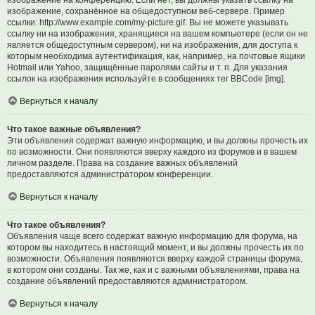
изображение на конференцию. Если нет, вы должны указать ссылку на
изображение, сохранённое на общедоступном веб-сервере. Пример
ссылки: http://www.example.com/my-picture.gif. Вы не можете указывать
ссылку ни на изображения, хранящиеся на вашем компьютере (если он не
является общедоступным сервером), ни на изображения, для доступа к
которым необходима аутентификация, как, например, на почтовые ящики
Hotmail или Yahoo, защищённые паролями сайты и т. п. Для указания
ссылок на изображения используйте в сообщениях тег BBCode [img].
Вернуться к началу
Что такое важные объявления?
Эти объявления содержат важную информацию, и вы должны прочесть их
по возможности. Они появляются вверху каждого из форумов и в вашем
личном разделе. Права на создание важных объявлений
предоставляются администратором конференции.
Вернуться к началу
Что такое объявления?
Объявления чаще всего содержат важную информацию для форума, на
котором вы находитесь в настоящий момент, и вы должны прочесть их по
возможности. Объявления появляются вверху каждой страницы форума,
в котором они созданы. Так же, как и с важными объявлениями, права на
создание объявлений предоставляются администратором.
Вернуться к началу