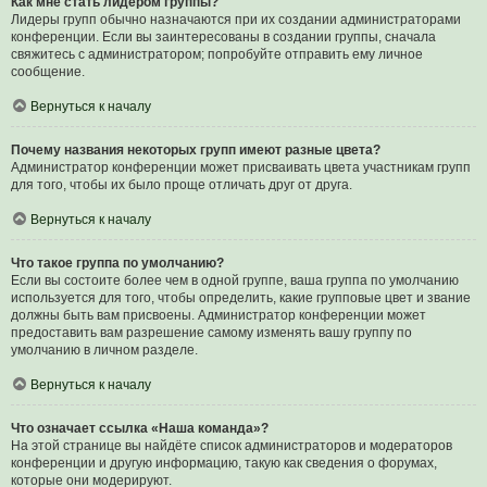
Как мне стать лидером группы?
Лидеры групп обычно назначаются при их создании администраторами
конференции. Если вы заинтересованы в создании группы, сначала
свяжитесь с администратором; попробуйте отправить ему личное
сообщение.
Вернуться к началу
Почему названия некоторых групп имеют разные цвета?
Администратор конференции может присваивать цвета участникам групп
для того, чтобы их было проще отличать друг от друга.
Вернуться к началу
Что такое группа по умолчанию?
Если вы состоите более чем в одной группе, ваша группа по умолчанию
используется для того, чтобы определить, какие групповые цвет и звание
должны быть вам присвоены. Администратор конференции может
предоставить вам разрешение самому изменять вашу группу по
умолчанию в личном разделе.
Вернуться к началу
Что означает ссылка «Наша команда»?
На этой странице вы найдёте список администраторов и модераторов
конференции и другую информацию, такую как сведения о форумах,
которые они модерируют.