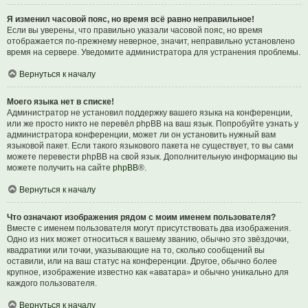
Я изменил часовой пояс, но время всё равно неправильное!
Если вы уверены, что правильно указали часовой пояс, но время
отображается по-прежнему неверное, значит, неправильно установлено
время на сервере. Уведомите администратора для устранения проблемы.
Вернуться к началу
Моего языка нет в списке!
Администратор не установил поддержку вашего языка на конференции,
или же просто никто не перевёл phpBB на ваш язык. Попробуйте узнать у
администратора конференции, может ли он установить нужный вам
языковой пакет. Если такого языкового пакета не существует, то вы сами
можете перевести phpBB на свой язык. Дополнительную информацию вы
можете получить на сайте
phpBB
®.
Вернуться к началу
Что означают изображения рядом с моим именем пользователя?
Вместе с именем пользователя могут присутствовать два изображения.
Одно из них может относиться к вашему званию, обычно это звёздочки,
квадратики или точки, указывающие на то, сколько сообщений вы
оставили, или на ваш статус на конференции. Другое, обычно более
крупное, изображение известно как «аватара» и обычно уникально для
каждого пользователя.
Вернуться к началу