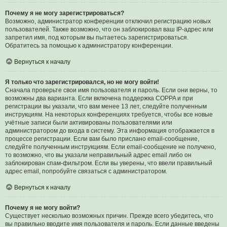
Почему я не могу зарегистрироваться?
Возможно, администратор конференции отключил регистрацию новых
пользователей. Также возможно, что он заблокировал ваш IP-адрес или
запретил имя, под которым вы пытаетесь зарегистрироваться.
Обратитесь за помощью к администратору конференции.
Вернуться к началу
Я только что зарегистрировался, но не могу войти!
Сначала проверьте свои имя пользователя и пароль. Если они верны, то
возможны два варианта. Если включена поддержка COPPA и при
регистрации вы указали, что вам менее 13 лет, следуйте полученным
инструкциям. На некоторых конференциях требуется, чтобы все новые
учётные записи были активированы пользователями или
администратором до входа в систему. Эта информация отображается в
процессе регистрации. Если вам было прислано email-сообщение,
следуйте полученным инструкциям. Если email-сообщение не получено,
то возможно, что вы указали неправильный адрес email либо он
заблокирован спам-фильтром. Если вы уверены, что ввели правильный
адрес email, попробуйте связаться с администратором.
Вернуться к началу
Почему я не могу войти?
Существует несколько возможных причин. Прежде всего убедитесь, что
вы правильно вводите имя пользователя и пароль. Если данные введены