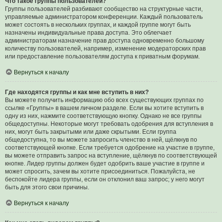
Что такое группы пользователей?
Группы пользователей разбивают сообщество на структурные части,
управляемые администратором конференции. Каждый пользователь
может состоять в нескольких группах, и каждой группе могут быть
назначены индивидуальные права доступа. Это облегчает
администраторам назначение прав доступа одновременно большому
количеству пользователей, например, изменение модераторских прав
или предоставление пользователям доступа к приватным форумам.
Вернуться к началу
Где находятся группы и как мне вступить в них?
Вы можете получить информацию обо всех существующих группах по
ссылке «Группы» в вашем личном разделе. Если вы хотите вступить в
одну из них, нажмите соответствующую кнопку. Однако не все группы
общедоступны. Некоторые могут требовать одобрения для вступления в
них, могут быть закрытыми или даже скрытыми. Если группа
общедоступна, то вы можете запросить членство в ней, щёлкнув по
соответствующей кнопке. Если требуется одобрение на участие в группе,
вы можете отправить запрос на вступление, щёлкнув по соответствующей
кнопке. Лидер группы должен будет одобрить ваше участие в группе и
может спросить, зачем вы хотите присоединиться. Пожалуйста, не
беспокойте лидера группы, если он отклонил ваш запрос; у него могут
быть для этого свои причины.
Вернуться к началу