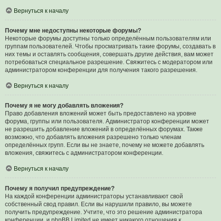
Вернуться к началу
Почему мне недоступны некоторые форумы?
Некоторые форумы доступны только определённым пользователям или
группам пользователей. Чтобы просматривать такие форумы, создавать в
них темы и оставлять сообщения, совершать другие действия, вам может
потребоваться специальное разрешение. Свяжитесь с модератором или
администратором конференции для получения такого разрешения.
Вернуться к началу
Почему я не могу добавлять вложения?
Право добавления вложений может быть предоставлено на уровне
форума, группы или пользователя. Администратор конференции может
не разрешить добавление вложений в определённых форумах. Также
возможно, что добавлять вложения разрешено только членам
определённых групп. Если вы не знаете, почему не можете добавлять
вложения, свяжитесь с администратором конференции.
Вернуться к началу
Почему я получил предупреждение?
На каждой конференции администраторы устанавливают свой
собственный свод правил. Если вы нарушили правило, вы можете
получить предупреждение. Учтите, что это решение администратора
конференции, и phpBB Limited не имеет никакого отношения к