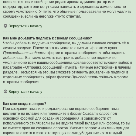
появляется, если сообщение редактировал администратор или
модератор, хотя они могут сами написать о сделанных изменениях по
своему усмотрению. Учтите, что обычные пользователи не могут удалить
сообщение, если на него уже кто-то ответил.
Вернуться к началу
Как мне добавить подпись к своему сообщению?
Чтобы добавить подпись к сообщению, вы должны сначала создать её в
личном разделе. После этого вы можете отметить флажком пункт
Присоединить подпись
в форме отправки сообщения, чтобы подпись
добавилась. Вы также можете настроить добавление подписи по
умолчанию ко всем вашим сообщениям, сделав соответствующий выбор в
параграфе «Отправка сообщений» пункта «Личные настройки» в личном
разделе. Несмотря на это, вы сможете отменить добавление подписи в
отдельных сообщениях, убрав флажок
Присоединить подпись
в форме
отправки сообщения.
Вернуться к началу
Как мне создать опрос?
При создании темы или редактировании первого сообщения темы
щёлкните на вкладке или перейдите в форму
Создать опрос
под
основной формой для создания сообщения, в зависимости от
используемого стиля; если вы не видите такой вкладки или формы, то вы
не имеете прав на создание опросов. Укажите вопрос и как минимум два
варианта ответа в соответствующих полях, убедившись, что каждый