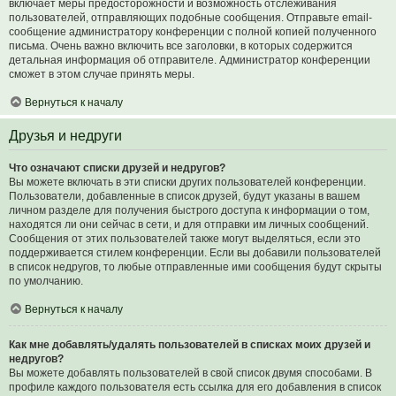
включает меры предосторожности и возможность отслеживания
пользователей, отправляющих подобные сообщения. Отправьте email-
сообщение администратору конференции с полной копией полученного
письма. Очень важно включить все заголовки, в которых содержится
детальная информация об отправителе. Администратор конференции
сможет в этом случае принять меры.
Вернуться к началу
Друзья и недруги
Что означают списки друзей и недругов?
Вы можете включать в эти списки других пользователей конференции.
Пользователи, добавленные в список друзей, будут указаны в вашем
личном разделе для получения быстрого доступа к информации о том,
находятся ли они сейчас в сети, и для отправки им личных сообщений.
Сообщения от этих пользователей также могут выделяться, если это
поддерживается стилем конференции. Если вы добавили пользователей
в список недругов, то любые отправленные ими сообщения будут скрыты
по умолчанию.
Вернуться к началу
Как мне добавлять/удалять пользователей в списках моих друзей и
недругов?
Вы можете добавлять пользователей в свой список двумя способами. В
профиле каждого пользователя есть ссылка для его добавления в список