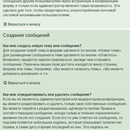
сообщения другим пользователям через встроенную в конференцию
форму, и только если администратор включил такую возможность. Это
сделано для того, чтобы предотвратить злоупотребления почтовой
системой анонимными пользователями.
Вернуться к началу
Создание сообщений
Как мне создать новую тему или сообщение?
Для создания новой темы в форуме щёлкните по кнопке «Новая тема».
Для размещения сообщения в теме щёлкните по кнопке «Ответить».
Возможно, придётся зарегистрироваться, прежде чем отправить
сообщение. Перечень ваших прав доступа находится внизу страниц
форума или темы. Например: «Вы можете начинать темы», «Вы можете
добавлять вложения» и т.п.
Вернуться к началу
Как мне отредактировать или удалить сообщение?
Если вы не являетесь администратором или модератором конференции,
вы можете редактировать и удалять только свои собственные сообщения.
Вы можете перейти к редактированию, щёлкнув по кнопке
Правка
в
соответствующем сообщении, иногда только в течение ограниченного
времени после его создания. Если кто-то уже ответил на сообщение, то
под ним появится небольшая надпись, которая показывает количество
правок, а также дату и время последней из них. Эта надпись не