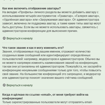
Как мне включить отображение аватары?
На вкладке «Профиль» личного раздела вы можете добавить аватару с
использованием четырёх инструментов: «Граватар», «Галерея аватар»,
«Удалённая аватара» или «Загружаемая аватара». От администратора
зависит, включена ли поддержка аватар, а также какие типы аватар могут
быть доступны. Если вы не можете использовать аватары, свяжитесь с
администратором конференции для выяснения причин.
Вернуться к началу
Что такое звание и как я могу изменить его?
Звания, отображаемые под вашим именем, отражают количество
созданных вами сообщений или идентифицируют определённых
пользователей: например, модераторов и администраторов. Обычно вы
не можете напрямую изменять наименования званий на конференции,
так как они установлены её администратором. Пожалуйста, не засоряйте
конференцию ненужными сообщениями только для того, чтобы повысить
своё звание. На большинстве конференций это запрещено, и модератор
или администратор понизят значение вашего счётчика сообщений.
Вернуться к началу
Когда я щёлкаю по ссылке «email», от меня требуют войти на
конференцию!
Только зарегистрированные пользователи могут отправлять email-