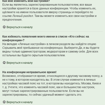
Как мне изменить мои настройки?
Если вы являетесь зарегистрированным пользователем, все ваши
настройки хранятся в базе данных конференции. Чтобы изменить их,
щёлкните на имени пользователя вверху страницы и перейдите по
ссылке
Личный раздел
. Там вы можете изменить все свои настройки и
предпочтения.
Вернуться к началу
Как избежать появления моего имени в списке «Кто сейчас на
конференции»?
На вкладке «Личные настройки» в личном разделе вы найдёте опцию
Скрывать моё пребывание на конференции
. Выберите
Да
, и вы будете
видны только администраторам, модераторам и самому себе. Для всех
остальных вы будете скрытым пользователем.
Вернуться к началу
На конференции неправильное время!
Возможно, отображается время, относящееся к другому часовому поясу, а
не к тому, в котором находитесь вы. В этом случае измените в личных
настройках часовой пояс на тот, в котором вы находитесь: Москва, Киев и
т. д. Учтите, что изменять часовой пояс, как и большинство настроек,
могут только зарегистрированные пользователи. Если вы не
зарегистрированы, то сейчас удачный момент сделать это.
Вернуться к началу