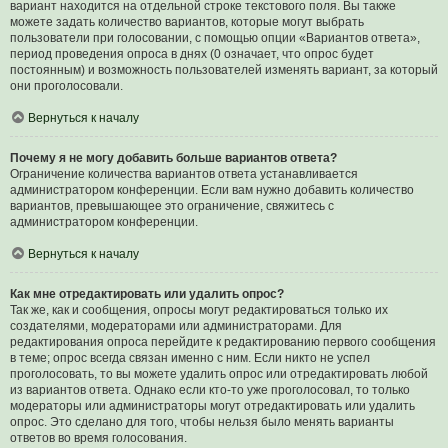
вариант находится на отдельной строке текстового поля. Вы также
можете задать количество вариантов, которые могут выбрать
пользователи при голосовании, с помощью опции «Вариантов ответа»,
период проведения опроса в днях (0 означает, что опрос будет
постоянным) и возможность пользователей изменять вариант, за который
они проголосовали.
Вернуться к началу
Почему я не могу добавить больше вариантов ответа?
Ограничение количества вариантов ответа устанавливается
администратором конференции. Если вам нужно добавить количество
вариантов, превышающее это ограничение, свяжитесь с
администратором конференции.
Вернуться к началу
Как мне отредактировать или удалить опрос?
Так же, как и сообщения, опросы могут редактироваться только их
создателями, модераторами или администраторами. Для
редактирования опроса перейдите к редактированию первого сообщения
в теме; опрос всегда связан именно с ним. Если никто не успел
проголосовать, то вы можете удалить опрос или отредактировать любой
из вариантов ответа. Однако если кто-то уже проголосовал, то только
модераторы или администраторы могут отредактировать или удалить
опрос. Это сделано для того, чтобы нельзя было менять варианты
ответов во время голосования.