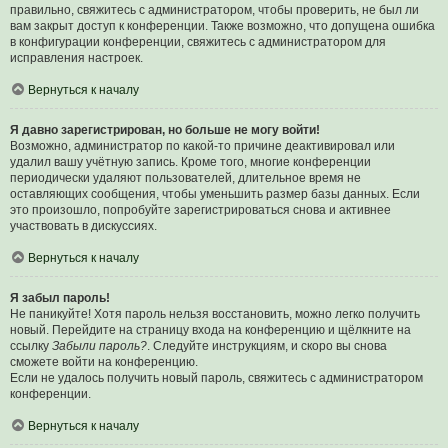
правильно, свяжитесь с администратором, чтобы проверить, не был ли
вам закрыт доступ к конференции. Также возможно, что допущена ошибка
в конфигурации конференции, свяжитесь с администратором для
исправления настроек.
Вернуться к началу
Я давно зарегистрирован, но больше не могу войти!
Возможно, администратор по какой-то причине деактивировал или
удалил вашу учётную запись. Кроме того, многие конференции
периодически удаляют пользователей, длительное время не
оставляющих сообщения, чтобы уменьшить размер базы данных. Если
это произошло, попробуйте зарегистрироваться снова и активнее
участвовать в дискуссиях.
Вернуться к началу
Я забыл пароль!
Не паникуйте! Хотя пароль нельзя восстановить, можно легко получить
новый. Перейдите на страницу входа на конференцию и щёлкните на
ссылку
Забыли пароль?
. Следуйте инструкциям, и скоро вы снова
сможете войти на конференцию.
Если не удалось получить новый пароль, свяжитесь с администратором
конференции.
Вернуться к началу