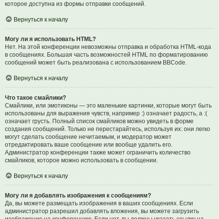
которое доступна из формы отправки сообщений.
Вернуться к началу
Могу ли я использовать HTML?
Нет. На этой конференции невозможны отправка и обработка HTML-кода
в сообщениях. Большая часть возможностей HTML по форматированию
сообщений может быть реализована с использованием BBCode.
Вернуться к началу
Что такое смайлики?
Смайлики, или эмотиконы — это маленькие картинки, которые могут быть
использованы для выражения чувств, например :) означает радость, а :(
означает грусть. Полный список смайликов можно увидеть в форме
создания сообщений. Только не перестарайтесь, используя их: они легко
могут сделать сообщение нечитаемым, и модератор может
отредактировать ваше сообщение или вообще удалить его.
Администратор конференции также может ограничить количество
смайликов, которое можно использовать в сообщении.
Вернуться к началу
Могу ли я добавлять изображения к сообщениям?
Да, вы можете размещать изображения в ваших сообщениях. Если
администратор разрешил добавлять вложения, вы можете загрузить