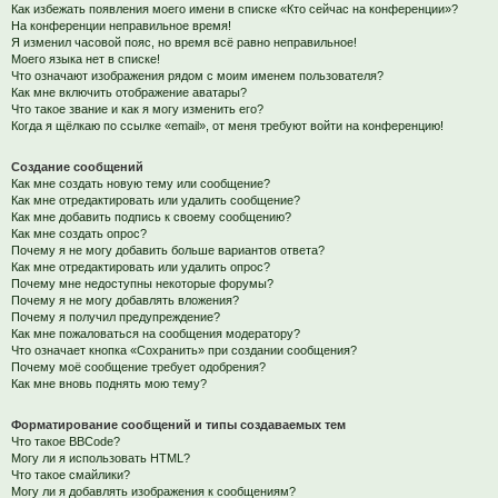
Как избежать появления моего имени в списке «Кто сейчас на конференции»?
На конференции неправильное время!
Я изменил часовой пояс, но время всё равно неправильное!
Моего языка нет в списке!
Что означают изображения рядом с моим именем пользователя?
Как мне включить отображение аватары?
Что такое звание и как я могу изменить его?
Когда я щёлкаю по ссылке «email», от меня требуют войти на конференцию!
Создание сообщений
Как мне создать новую тему или сообщение?
Как мне отредактировать или удалить сообщение?
Как мне добавить подпись к своему сообщению?
Как мне создать опрос?
Почему я не могу добавить больше вариантов ответа?
Как мне отредактировать или удалить опрос?
Почему мне недоступны некоторые форумы?
Почему я не могу добавлять вложения?
Почему я получил предупреждение?
Как мне пожаловаться на сообщения модератору?
Что означает кнопка «Сохранить» при создании сообщения?
Почему моё сообщение требует одобрения?
Как мне вновь поднять мою тему?
Форматирование сообщений и типы создаваемых тем
Что такое BBCode?
Могу ли я использовать HTML?
Что такое смайлики?
Могу ли я добавлять изображения к сообщениям?