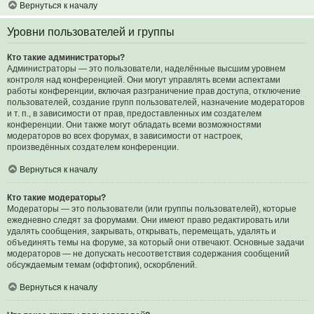
Вернуться к началу
Уровни пользователей и группы
Кто такие администраторы?
Администраторы — это пользователи, наделённые высшим уровнем
контроля над конференцией. Они могут управлять всеми аспектами
работы конференции, включая разграничение прав доступа, отключение
пользователей, создание групп пользователей, назначение модераторов
и т. п., в зависимости от прав, предоставленных им создателем
конференции. Они также могут обладать всеми возможностями
модераторов во всех форумах, в зависимости от настроек,
произведённых создателем конференции.
Вернуться к началу
Кто такие модераторы?
Модераторы — это пользователи (или группы пользователей), которые
ежедневно следят за форумами. Они имеют право редактировать или
удалять сообщения, закрывать, открывать, перемещать, удалять и
объединять темы на форуме, за который они отвечают. Основные задачи
модераторов — не допускать несоответствия содержания сообщений
обсуждаемым темам (оффтопик), оскорблений.
Вернуться к началу