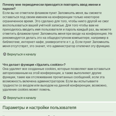
Почему мне периодически приходится повторять ввод имени и
пароля?
Если вы не отметили флажком пункт
Запомнить меня
, вы сможете
оставаться под своим именем на конференции только некоторое
ограниченное время. Это сделано для того, чтобы никто другой не смог
воспользоваться вашей учётной записью. Для того чтобы вам не
приходилось вводить имя пользователя и пароль каждый раз, вы можете
отметить флажком пункт
Запомнить меня
при входе на конференцию. Не
рекомендуется делать это на общедоступном компьютере, например в
библиотеке, интернет-кафе, университете и т. д. Если пункт
Запомнить
меня
отсутствует, это значит, что администратор отключил эту функцию.
Вернуться к началу
Что делает функция «Удалить cookies»?
Она удаляет все созданные cookies, которые позволяют вам оставаться
авторизованным на этой конференции, а также выполняют другие
функции, такие как отслеживание прочитанных сообщений, если эта
возможность включена администратором. Если вы испытываете
трудности со входом или выходом на данной конференции, возможно,
удаление cookies может помочь.
Вернуться к началу
Параметры и настройки пользователя