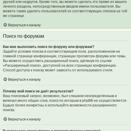
друзей или недругов. Кроме того, вы можете сделать это прямо из вашего
личного раздела, непосредственным вводом имени пользователя. Вы
можете также удалять пользователей из соответствующих списков на той
же странице.
Вернуться к началу
Поиск по форумам
Как мне выполнить поиск по форуму или форумам?
Задайте условие поиска в соответствующем поле, расположенном на
главной странице конференции, страницах просмотра форума или темы.
Вы можете осуществить расширенный поиск, щёлкнув по ссылке
«Расширенный поиск», доступной на всех страницах конференции.
Способ доступа к поиску может зависеть от используемого стиля.
Вернуться к началу
Почему мой поиск не даёт результатов?
Ваш поисковый запрос, возможно, был слишком неопределённым и
включал много общих слов, поиск по которым в phpBB не осуществляется.
Будьте более конкретны и используйте возможности расширенного
поиска.
Вернуться к началу