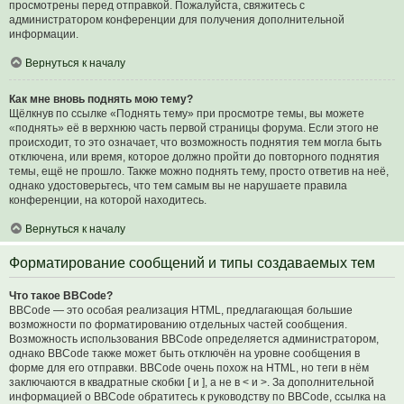
просмотрены перед отправкой. Пожалуйста, свяжитесь с
администратором конференции для получения дополнительной
информации.
Вернуться к началу
Как мне вновь поднять мою тему?
Щёлкнув по ссылке «Поднять тему» при просмотре темы, вы можете
«поднять» её в верхнюю часть первой страницы форума. Если этого не
происходит, то это означает, что возможность поднятия тем могла быть
отключена, или время, которое должно пройти до повторного поднятия
темы, ещё не прошло. Также можно поднять тему, просто ответив на неё,
однако удостоверьтесь, что тем самым вы не нарушаете правила
конференции, на которой находитесь.
Вернуться к началу
Форматирование сообщений и типы создаваемых тем
Что такое BBCode?
BBCode — это особая реализация HTML, предлагающая большие
возможности по форматированию отдельных частей сообщения.
Возможность использования BBCode определяется администратором,
однако BBCode также может быть отключён на уровне сообщения в
форме для его отправки. BBCode очень похож на HTML, но теги в нём
заключаются в квадратные скобки [ и ], а не в < и >. За дополнительной
информацией о BBCode обратитесь к руководству по BBCode, ссылка на