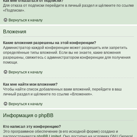
Как мне отказаться от подписки?
Для отказа от подписки перейдите в личный раздел и щёлкните по ссылке
«Подписки».
Вернуться к началу
Вложения
Какие вложения разрешены на этой конференции?
Администратор каждой конференции может разрешить или запретить
определённые типы вложений. Если вы не знаете, какие вложения
разрешены, свяжитесь с администратором конференции для получения
помощи.
Вернуться к началу
Как мне найти мои вложения?
Чтобы найти список добавленных вами вложений, перейдите в ваш
личный раздел и щёлкните по ссылке «Вложения».
Вернуться к началу
Информация о phpBB
Кто написал эту конференцию?
Это программное обеспечение (в его исходной форме) создано и
распространяется
phpBB Limited
. Оно доступно на условиях GNU General