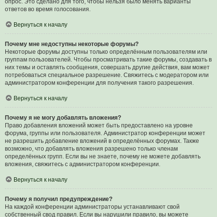
опрос. Это сделано для того, чтобы нельзя было менять варианты
ответов во время голосования.
Вернуться к началу
Почему мне недоступны некоторые форумы?
Некоторые форумы доступны только определённым пользователям или
группам пользователей. Чтобы просматривать такие форумы, создавать в
них темы и оставлять сообщения, совершать другие действия, вам может
потребоваться специальное разрешение. Свяжитесь с модератором или
администратором конференции для получения такого разрешения.
Вернуться к началу
Почему я не могу добавлять вложения?
Право добавления вложений может быть предоставлено на уровне
форума, группы или пользователя. Администратор конференции может
не разрешить добавление вложений в определённых форумах. Также
возможно, что добавлять вложения разрешено только членам
определённых групп. Если вы не знаете, почему не можете добавлять
вложения, свяжитесь с администратором конференции.
Вернуться к началу
Почему я получил предупреждение?
На каждой конференции администраторы устанавливают свой
собственный свод правил. Если вы нарушили правило, вы можете