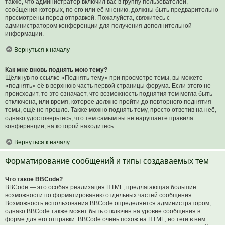
также, что администратор включил вас в группу пользователей,
сообщения которых, по его или её мнению, должны быть предварительно
просмотрены перед отправкой. Пожалуйста, свяжитесь с
администратором конференции для получения дополнительной
информации.
Вернуться к началу
Как мне вновь поднять мою тему?
Щёлкнув по ссылке «Поднять тему» при просмотре темы, вы можете
«поднять» её в верхнюю часть первой страницы форума. Если этого не
происходит, то это означает, что возможность поднятия тем могла быть
отключена, или время, которое должно пройти до повторного поднятия
темы, ещё не прошло. Также можно поднять тему, просто ответив на неё,
однако удостоверьтесь, что тем самым вы не нарушаете правила
конференции, на которой находитесь.
Вернуться к началу
Форматирование сообщений и типы создаваемых тем
Что такое BBCode?
BBCode — это особая реализация HTML, предлагающая большие
возможности по форматированию отдельных частей сообщения.
Возможность использования BBCode определяется администратором,
однако BBCode также может быть отключён на уровне сообщения в
форме для его отправки. BBCode очень похож на HTML, но теги в нём