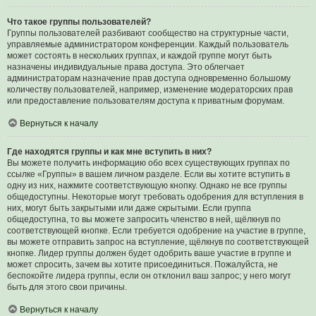
Что такое группы пользователей?
Группы пользователей разбивают сообщество на структурные части,
управляемые администратором конференции. Каждый пользователь
может состоять в нескольких группах, и каждой группе могут быть
назначены индивидуальные права доступа. Это облегчает
администраторам назначение прав доступа одновременно большому
количеству пользователей, например, изменение модераторских прав
или предоставление пользователям доступа к приватным форумам.
Вернуться к началу
Где находятся группы и как мне вступить в них?
Вы можете получить информацию обо всех существующих группах по
ссылке «Группы» в вашем личном разделе. Если вы хотите вступить в
одну из них, нажмите соответствующую кнопку. Однако не все группы
общедоступны. Некоторые могут требовать одобрения для вступления в
них, могут быть закрытыми или даже скрытыми. Если группа
общедоступна, то вы можете запросить членство в ней, щёлкнув по
соответствующей кнопке. Если требуется одобрение на участие в группе,
вы можете отправить запрос на вступление, щёлкнув по соответствующей
кнопке. Лидер группы должен будет одобрить ваше участие в группе и
может спросить, зачем вы хотите присоединиться. Пожалуйста, не
беспокойте лидера группы, если он отклонил ваш запрос; у него могут
быть для этого свои причины.
Вернуться к началу