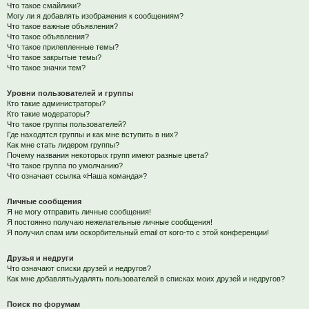
Что такое смайлики?
Могу ли я добавлять изображения к сообщениям?
Что такое важные объявления?
Что такое объявления?
Что такое прилепленные темы?
Что такое закрытые темы?
Что такое значки тем?
Уровни пользователей и группы
Кто такие администраторы?
Кто такие модераторы?
Что такое группы пользователей?
Где находятся группы и как мне вступить в них?
Как мне стать лидером группы?
Почему названия некоторых групп имеют разные цвета?
Что такое группа по умолчанию?
Что означает ссылка «Наша команда»?
Личные сообщения
Я не могу отправить личные сообщения!
Я постоянно получаю нежелательные личные сообщения!
Я получил спам или оскорбительный email от кого-то с этой конференции!
Друзья и недруги
Что означают списки друзей и недругов?
Как мне добавлять/удалять пользователей в списках моих друзей и недругов?
Поиск по форумам