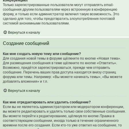
конференцию!
Только зарегистрированные пользователи могут отправлять email-
сообщения другим пользователям через встроенную в конференцию
форму, и только если администратор включил такую возможность. Это
сделано для того, чтобы предотвратить злоупотребления почтовой
системой анонимными пользователями.
Вернуться к началу
Создание сообщений
Как мне создать новую тему или сообщение?
Для создания новой темы в форуме щёлкните по кнопке «Новая тема».
Для размещения сообщения в теме щёлкните по кнопке «Ответить».
Возможно, придётся зарегистрироваться, прежде чем отправить
сообщение. Перечень ваших прав доступа находится внизу страниц
форума или темы. Например: «Вы можете начинать темы», «Вы можете
добавлять вложения» и т.п.
Вернуться к началу
Как мне отредактировать или удалить сообщение?
Если вы не являетесь администратором или модератором конференции,
вы можете редактировать и удалять только свои собственные сообщения.
Вы можете перейти к редактированию, щёлкнув по кнопке
Правка
в
соответствующем сообщении, иногда только в течение ограниченного
времени после его создания. Если кто-то уже ответил на сообщение, то