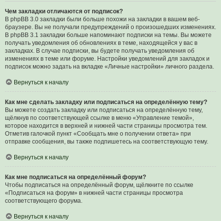
Чем закладки отличаются от подписок?
В phpBB 3.0 закладки были больше похожи на закладки в вашем веб-
браузере. Вы не получали предупреждений о произошедших изменениях.
В phpBB 3.1 закладки больше напоминают подписки на темы. Вы можете
получать уведомления об обновлениях в теме, находящейся у вас в
закладках. В случае подписки, вы будете получать уведомления об
изменениях в теме или форуме. Настройки уведомлений для закладок и
подписок можно задать на вкладке «Личные настройки» личного раздела.
Вернуться к началу
Как мне сделать закладку или подписаться на определённую тему?
Вы можете создать закладку или подписаться на определённую тему,
щёлкнув по соответствующей ссылке в меню «Управление темой»,
которое находится в верхней и нижней части страницы просмотра тем.
Отметив галочкой пункт «Сообщать мне о получении ответа» при
отправке сообщения, вы также подпишетесь на соответствующую тему.
Вернуться к началу
Как мне подписаться на определённый форум?
Чтобы подписаться на определённый форум, щёлкните по ссылке
«Подписаться на форум» в нижней части страницы просмотра
соответствующего форума.
Вернуться к началу