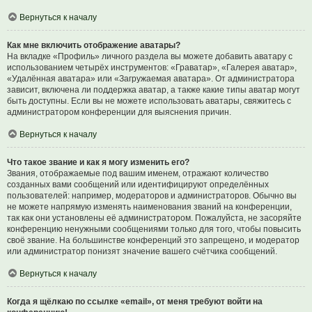
Вернуться к началу
Как мне включить отображение аватары?
На вкладке «Профиль» личного раздела вы можете добавить аватару с
использованием четырёх инструментов: «Граватар», «Галерея аватар»,
«Удалённая аватара» или «Загружаемая аватара». От администратора
зависит, включена ли поддержка аватар, а также какие типы аватар могут
быть доступны. Если вы не можете использовать аватары, свяжитесь с
администратором конференции для выяснения причин.
Вернуться к началу
Что такое звание и как я могу изменить его?
Звания, отображаемые под вашим именем, отражают количество
созданных вами сообщений или идентифицируют определённых
пользователей: например, модераторов и администраторов. Обычно вы
не можете напрямую изменять наименования званий на конференции,
так как они установлены её администратором. Пожалуйста, не засоряйте
конференцию ненужными сообщениями только для того, чтобы повысить
своё звание. На большинстве конференций это запрещено, и модератор
или администратор понизят значение вашего счётчика сообщений.
Вернуться к началу
Когда я щёлкаю по ссылке «email», от меня требуют войти на