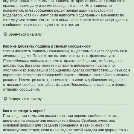
под ним появится небольшая надпись, которая показывает количество
правок, а также дату и время последней из них. Эта надпись не
появляется, если сообщение редактировал администратор или
модератор, хотя они могут сами написать о сделанных изменениях по
своему усмотрению. Учтите, что обычные пользователи не могут удалить
сообщение, если на него уже кто-то ответил.
Вернуться к началу
Как мне добавить подпись к своему сообщению?
Чтобы добавить подпись к сообщению, вы должны сначала создать её в
личном разделе. После этого вы можете отметить флажком пункт
Присоединить подпись
в форме отправки сообщения, чтобы подпись
добавилась. Вы также можете настроить добавление подписи по
умолчанию ко всем вашим сообщениям, сделав соответствующий выбор в
параграфе «Отправка сообщений» пункта «Личные настройки» в личном
разделе. Несмотря на это, вы сможете отменить добавление подписи в
отдельных сообщениях, убрав флажок
Присоединить подпись
в форме
отправки сообщения.
Вернуться к началу
Как мне создать опрос?
При создании темы или редактировании первого сообщения темы
щёлкните на вкладке или перейдите в форму
Создать опрос
под
основной формой для создания сообщения, в зависимости от
используемого стиля; если вы не видите такой вкладки или формы, то вы