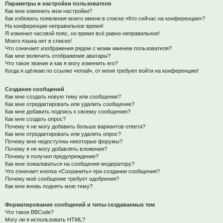
Параметры и настройки пользователя
Как мне изменить мои настройки?
Как избежать появления моего имени в списке «Кто сейчас на конференции»?
На конференции неправильное время!
Я изменил часовой пояс, но время всё равно неправильное!
Моего языка нет в списке!
Что означают изображения рядом с моим именем пользователя?
Как мне включить отображение аватары?
Что такое звание и как я могу изменить его?
Когда я щёлкаю по ссылке «email», от меня требуют войти на конференцию!
Создание сообщений
Как мне создать новую тему или сообщение?
Как мне отредактировать или удалить сообщение?
Как мне добавить подпись к своему сообщению?
Как мне создать опрос?
Почему я не могу добавить больше вариантов ответа?
Как мне отредактировать или удалить опрос?
Почему мне недоступны некоторые форумы?
Почему я не могу добавлять вложения?
Почему я получил предупреждение?
Как мне пожаловаться на сообщения модератору?
Что означает кнопка «Сохранить» при создании сообщения?
Почему моё сообщение требует одобрения?
Как мне вновь поднять мою тему?
Форматирование сообщений и типы создаваемых тем
Что такое BBCode?
Могу ли я использовать HTML?