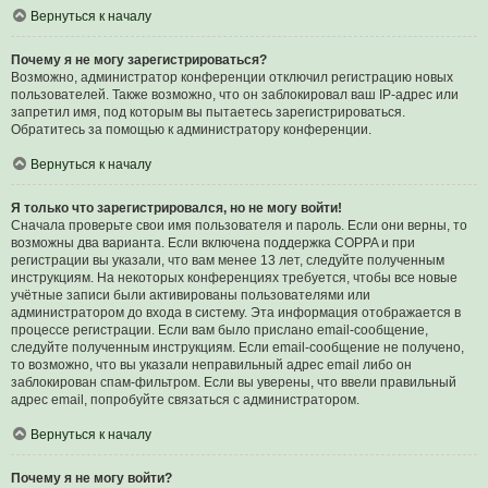
Вернуться к началу
Почему я не могу зарегистрироваться?
Возможно, администратор конференции отключил регистрацию новых
пользователей. Также возможно, что он заблокировал ваш IP-адрес или
запретил имя, под которым вы пытаетесь зарегистрироваться.
Обратитесь за помощью к администратору конференции.
Вернуться к началу
Я только что зарегистрировался, но не могу войти!
Сначала проверьте свои имя пользователя и пароль. Если они верны, то
возможны два варианта. Если включена поддержка COPPA и при
регистрации вы указали, что вам менее 13 лет, следуйте полученным
инструкциям. На некоторых конференциях требуется, чтобы все новые
учётные записи были активированы пользователями или
администратором до входа в систему. Эта информация отображается в
процессе регистрации. Если вам было прислано email-сообщение,
следуйте полученным инструкциям. Если email-сообщение не получено,
то возможно, что вы указали неправильный адрес email либо он
заблокирован спам-фильтром. Если вы уверены, что ввели правильный
адрес email, попробуйте связаться с администратором.
Вернуться к началу
Почему я не могу войти?