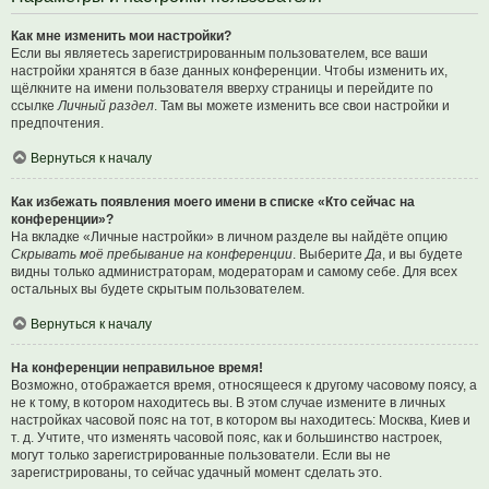
Как мне изменить мои настройки?
Если вы являетесь зарегистрированным пользователем, все ваши
настройки хранятся в базе данных конференции. Чтобы изменить их,
щёлкните на имени пользователя вверху страницы и перейдите по
ссылке
Личный раздел
. Там вы можете изменить все свои настройки и
предпочтения.
Вернуться к началу
Как избежать появления моего имени в списке «Кто сейчас на
конференции»?
На вкладке «Личные настройки» в личном разделе вы найдёте опцию
Скрывать моё пребывание на конференции
. Выберите
Да
, и вы будете
видны только администраторам, модераторам и самому себе. Для всех
остальных вы будете скрытым пользователем.
Вернуться к началу
На конференции неправильное время!
Возможно, отображается время, относящееся к другому часовому поясу, а
не к тому, в котором находитесь вы. В этом случае измените в личных
настройках часовой пояс на тот, в котором вы находитесь: Москва, Киев и
т. д. Учтите, что изменять часовой пояс, как и большинство настроек,
могут только зарегистрированные пользователи. Если вы не
зарегистрированы, то сейчас удачный момент сделать это.