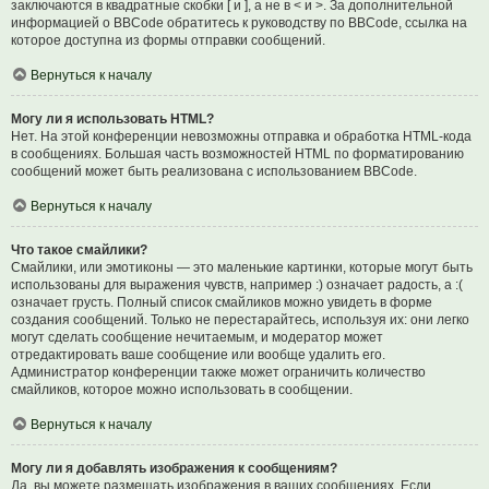
заключаются в квадратные скобки [ и ], а не в < и >. За дополнительной
информацией о BBCode обратитесь к руководству по BBCode, ссылка на
которое доступна из формы отправки сообщений.
Вернуться к началу
Могу ли я использовать HTML?
Нет. На этой конференции невозможны отправка и обработка HTML-кода
в сообщениях. Большая часть возможностей HTML по форматированию
сообщений может быть реализована с использованием BBCode.
Вернуться к началу
Что такое смайлики?
Смайлики, или эмотиконы — это маленькие картинки, которые могут быть
использованы для выражения чувств, например :) означает радость, а :(
означает грусть. Полный список смайликов можно увидеть в форме
создания сообщений. Только не перестарайтесь, используя их: они легко
могут сделать сообщение нечитаемым, и модератор может
отредактировать ваше сообщение или вообще удалить его.
Администратор конференции также может ограничить количество
смайликов, которое можно использовать в сообщении.
Вернуться к началу
Могу ли я добавлять изображения к сообщениям?
Да, вы можете размещать изображения в ваших сообщениях. Если