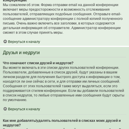
конференции!
Мы сожалеем об этом. Форма отправки email на данной конференции
включает меры предосторожности и возможность отслеживания
пользователей, отправляющих подобные сообщения. Отправьте email-
сообщение администратору конференции с полной копией полученного
письма. Очень важно включить все заголовки, в которых содержится
детальная информация об отправителе. Администратор конференции
сможет в этом случае принять меры.
Вернуться к началу
Друзья и недруги
Что означают списки друзей и недругов?
Вы можете включать в эти списки других пользователей конференции.
Пользователи, добавленные в список друзей, будут указаны в вашем
личном разделе для получения быстрого доступа к информации о том,
находятся ли они сейчас в сети, и для отправки им личных сообщений.
Сообщения от этих пользователей также могут выделяться, если это
поддерживается стилем конференции. Если вы добавили пользователей
в список недругов, то любые отправленные ими сообщения будут скрыты
по умолчанию.
Вернуться к началу
Как мне добавлять/удалять пользователей в списках моих друзей и
недругов?