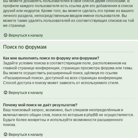
Вы можете добавлять пользователей в свой список двумя способами. В
профиле каждого пользователя есть ссылка для его добавления в список
друзей или недругов. Кроме того, вы можете сделать это прямо из вашего
личного раздела, непосредственным вводом имени пользователя. Вы
можете также удалять пользователей из соответствующих списков на той
же странице.
Вернуться к началу
Поиск по форумам
Как мне выполнить поиск по форуму или форумам?
Задайте условие поиска в соответствующем поле, расположенном на
главной странице конференции, страницах просмотра форума или темы.
Вы можете осуществить расширенный поиск, щёлкнув по ссылке
«Расширенный поиск», доступной на всех страницах конференции.
Способ доступа к поиску может зависеть от используемого стиля.
Вернуться к началу
Почему мой поиск не даёт результатов?
Ваш поисковый запрос, возможно, был слишком неопределённым и
включал много общих слов, поиск по которым в phpBB не осуществляется.
Будьте более конкретны и используйте возможности расширенного
поиска.
Вернуться к началу