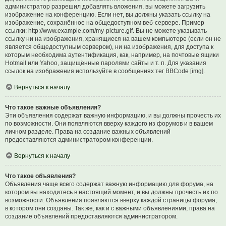
администратор разрешил добавлять вложения, вы можете загрузить
изображение на конференцию. Если нет, вы должны указать ссылку на
изображение, сохранённое на общедоступном веб-сервере. Пример
ссылки: http://www.example.com/my-picture.gif. Вы не можете указывать
ссылку ни на изображения, хранящиеся на вашем компьютере (если он не
является общедоступным сервером), ни на изображения, для доступа к
которым необходима аутентификация, как, например, на почтовые ящики
Hotmail или Yahoo, защищённые паролями сайты и т. п. Для указания
ссылок на изображения используйте в сообщениях тег BBCode [img].
Вернуться к началу
Что такое важные объявления?
Эти объявления содержат важную информацию, и вы должны прочесть их
по возможности. Они появляются вверху каждого из форумов и в вашем
личном разделе. Права на создание важных объявлений
предоставляются администратором конференции.
Вернуться к началу
Что такое объявления?
Объявления чаще всего содержат важную информацию для форума, на
котором вы находитесь в настоящий момент, и вы должны прочесть их по
возможности. Объявления появляются вверху каждой страницы форума,
в котором они созданы. Так же, как и с важными объявлениями, права на
создание объявлений предоставляются администратором.