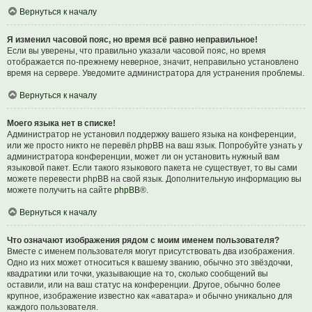
Вернуться к началу
Я изменил часовой пояс, но время всё равно неправильное!
Если вы уверены, что правильно указали часовой пояс, но время
отображается по-прежнему неверное, значит, неправильно установлено
время на сервере. Уведомите администратора для устранения проблемы.
Вернуться к началу
Моего языка нет в списке!
Администратор не установил поддержку вашего языка на конференции,
или же просто никто не перевёл phpBB на ваш язык. Попробуйте узнать у
администратора конференции, может ли он установить нужный вам
языковой пакет. Если такого языкового пакета не существует, то вы сами
можете перевести phpBB на свой язык. Дополнительную информацию вы
можете получить на сайте
phpBB
®.
Вернуться к началу
Что означают изображения рядом с моим именем пользователя?
Вместе с именем пользователя могут присутствовать два изображения.
Одно из них может относиться к вашему званию, обычно это звёздочки,
квадратики или точки, указывающие на то, сколько сообщений вы
оставили, или на ваш статус на конференции. Другое, обычно более
крупное, изображение известно как «аватара» и обычно уникально для
каждого пользователя.