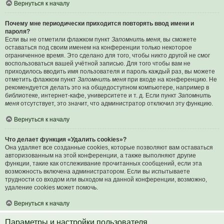
Вернуться к началу
Почему мне периодически приходится повторять ввод имени и
пароля?
Если вы не отметили флажком пункт
Запомнить меня
, вы сможете
оставаться под своим именем на конференции только некоторое
ограниченное время. Это сделано для того, чтобы никто другой не смог
воспользоваться вашей учётной записью. Для того чтобы вам не
приходилось вводить имя пользователя и пароль каждый раз, вы можете
отметить флажком пункт
Запомнить меня
при входе на конференцию. Не
рекомендуется делать это на общедоступном компьютере, например в
библиотеке, интернет-кафе, университете и т. д. Если пункт
Запомнить
меня
отсутствует, это значит, что администратор отключил эту функцию.
Вернуться к началу
Что делает функция «Удалить cookies»?
Она удаляет все созданные cookies, которые позволяют вам оставаться
авторизованным на этой конференции, а также выполняют другие
функции, такие как отслеживание прочитанных сообщений, если эта
возможность включена администратором. Если вы испытываете
трудности со входом или выходом на данной конференции, возможно,
удаление cookies может помочь.
Вернуться к началу
Параметры и настройки пользователя