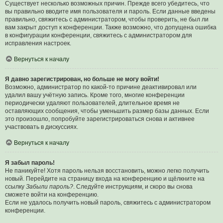
Существует несколько возможных причин. Прежде всего убедитесь, что
вы правильно вводите имя пользователя и пароль. Если данные введены
правильно, свяжитесь с администратором, чтобы проверить, не был ли
вам закрыт доступ к конференции. Также возможно, что допущена ошибка
в конфигурации конференции, свяжитесь с администратором для
исправления настроек.
Вернуться к началу
Я давно зарегистрирован, но больше не могу войти!
Возможно, администратор по какой-то причине деактивировал или
удалил вашу учётную запись. Кроме того, многие конференции
периодически удаляют пользователей, длительное время не
оставляющих сообщения, чтобы уменьшить размер базы данных. Если
это произошло, попробуйте зарегистрироваться снова и активнее
участвовать в дискуссиях.
Вернуться к началу
Я забыл пароль!
Не паникуйте! Хотя пароль нельзя восстановить, можно легко получить
новый. Перейдите на страницу входа на конференцию и щёлкните на
ссылку
Забыли пароль?
. Следуйте инструкциям, и скоро вы снова
сможете войти на конференцию.
Если не удалось получить новый пароль, свяжитесь с администратором
конференции.