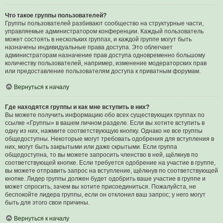
Что такое группы пользователей?
Группы пользователей разбивают сообщество на структурные части,
управляемые администратором конференции. Каждый пользователь
может состоять в нескольких группах, и каждой группе могут быть
назначены индивидуальные права доступа. Это облегчает
администраторам назначение прав доступа одновременно большому
количеству пользователей, например, изменение модераторских прав
или предоставление пользователям доступа к приватным форумам.
Вернуться к началу
Где находятся группы и как мне вступить в них?
Вы можете получить информацию обо всех существующих группах по
ссылке «Группы» в вашем личном разделе. Если вы хотите вступить в
одну из них, нажмите соответствующую кнопку. Однако не все группы
общедоступны. Некоторые могут требовать одобрения для вступления в
них, могут быть закрытыми или даже скрытыми. Если группа
общедоступна, то вы можете запросить членство в ней, щёлкнув по
соответствующей кнопке. Если требуется одобрение на участие в группе,
вы можете отправить запрос на вступление, щёлкнув по соответствующей
кнопке. Лидер группы должен будет одобрить ваше участие в группе и
может спросить, зачем вы хотите присоединиться. Пожалуйста, не
беспокойте лидера группы, если он отклонил ваш запрос; у него могут
быть для этого свои причины.
Вернуться к началу