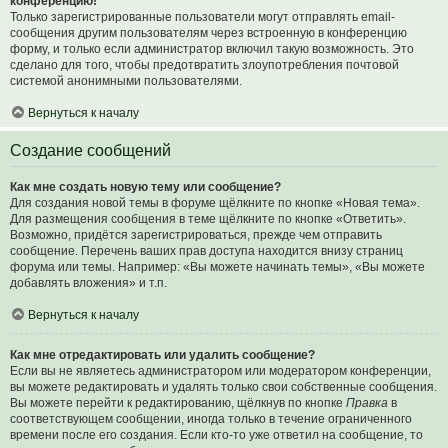
конференцию!
Только зарегистрированные пользователи могут отправлять email-
сообщения другим пользователям через встроенную в конференцию
форму, и только если администратор включил такую возможность. Это
сделано для того, чтобы предотвратить злоупотребления почтовой
системой анонимными пользователями.
Вернуться к началу
Создание сообщений
Как мне создать новую тему или сообщение?
Для создания новой темы в форуме щёлкните по кнопке «Новая тема».
Для размещения сообщения в теме щёлкните по кнопке «Ответить».
Возможно, придётся зарегистрироваться, прежде чем отправить
сообщение. Перечень ваших прав доступа находится внизу страниц
форума или темы. Например: «Вы можете начинать темы», «Вы можете
добавлять вложения» и т.п.
Вернуться к началу
Как мне отредактировать или удалить сообщение?
Если вы не являетесь администратором или модератором конференции,
вы можете редактировать и удалять только свои собственные сообщения.
Вы можете перейти к редактированию, щёлкнув по кнопке
Правка
в
соответствующем сообщении, иногда только в течение ограниченного
времени после его создания. Если кто-то уже ответил на сообщение, то