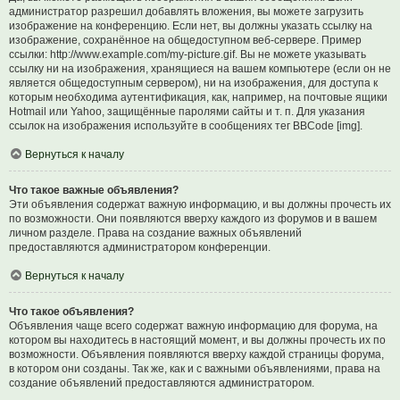
администратор разрешил добавлять вложения, вы можете загрузить
изображение на конференцию. Если нет, вы должны указать ссылку на
изображение, сохранённое на общедоступном веб-сервере. Пример
ссылки: http://www.example.com/my-picture.gif. Вы не можете указывать
ссылку ни на изображения, хранящиеся на вашем компьютере (если он не
является общедоступным сервером), ни на изображения, для доступа к
которым необходима аутентификация, как, например, на почтовые ящики
Hotmail или Yahoo, защищённые паролями сайты и т. п. Для указания
ссылок на изображения используйте в сообщениях тег BBCode [img].
Вернуться к началу
Что такое важные объявления?
Эти объявления содержат важную информацию, и вы должны прочесть их
по возможности. Они появляются вверху каждого из форумов и в вашем
личном разделе. Права на создание важных объявлений
предоставляются администратором конференции.
Вернуться к началу
Что такое объявления?
Объявления чаще всего содержат важную информацию для форума, на
котором вы находитесь в настоящий момент, и вы должны прочесть их по
возможности. Объявления появляются вверху каждой страницы форума,
в котором они созданы. Так же, как и с важными объявлениями, права на
создание объявлений предоставляются администратором.