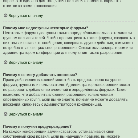
опрос. Это сделано для того, чтобы нельзя было менять варианты
ответов во время голосования.
Вернуться к началу
Почему мне недоступны некоторые форумы?
Некоторые форумы доступны только определённым пользователям или
группам пользователей. Чтобы просматривать такие форумы, создавать в
них темы и оставлять сообщения, совершать другие действия, вам может
потребоваться специальное разрешение. Свяжитесь с модератором или
администратором конференции для получения такого разрешения.
Вернуться к началу
Почему я не могу добавлять вложения?
Право добавления вложений может быть предоставлено на уровне
форума, группы или пользователя. Администратор конференции может
не разрешить добавление вложений в определённых форумах. Также
возможно, что добавлять вложения разрешено только членам
определённых групп. Если вы не знаете, почему не можете добавлять
вложения, свяжитесь с администратором конференции.
Вернуться к началу
Почему я получил предупреждение?
На каждой конференции администраторы устанавливают свой
собственный свод правил. Если вы нарушили правило, вы можете