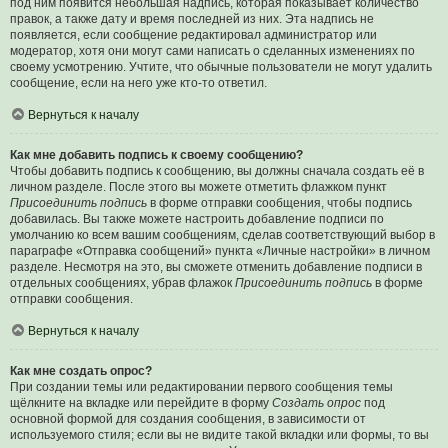
под ним появится небольшая надпись, которая показывает количество
правок, а также дату и время последней из них. Эта надпись не
появляется, если сообщение редактировал администратор или
модератор, хотя они могут сами написать о сделанных изменениях по
своему усмотрению. Учтите, что обычные пользователи не могут удалить
сообщение, если на него уже кто-то ответил.
Вернуться к началу
Как мне добавить подпись к своему сообщению?
Чтобы добавить подпись к сообщению, вы должны сначала создать её в
личном разделе. После этого вы можете отметить флажком пункт
Присоединить подпись
в форме отправки сообщения, чтобы подпись
добавилась. Вы также можете настроить добавление подписи по
умолчанию ко всем вашим сообщениям, сделав соответствующий выбор в
параграфе «Отправка сообщений» пункта «Личные настройки» в личном
разделе. Несмотря на это, вы сможете отменить добавление подписи в
отдельных сообщениях, убрав флажок
Присоединить подпись
в форме
отправки сообщения.
Вернуться к началу
Как мне создать опрос?
При создании темы или редактировании первого сообщения темы
щёлкните на вкладке или перейдите в форму
Создать опрос
под
основной формой для создания сообщения, в зависимости от
используемого стиля; если вы не видите такой вкладки или формы, то вы