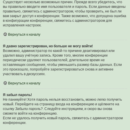
Существует несколько возможных причин. Прежде всего убедитесь, что
вы правильно вводите имя пользователя и пароль. Если данные введены
правильно, свяжитесь с администратором, чтобы проверить, не был ли
вам закрыт доступ к конференции. Также возможно, что допущена ошибка
в конфигурации конференции, свяжитесь с администратором для
исправления настроек.
Вернуться к началу
Я давно зарегистрирован, но больше не могу войти!
Возможно, администратор по какой-то причине деактивировал или
удалил вашу учётную запись. Кроме того, многие конференции
периодически удаляют пользователей, длительное время не
оставляющих сообщения, чтобы уменьшить размер базы данных. Если
это произошло, попробуйте зарегистрироваться снова и активнее
участвовать в дискуссиях.
Вернуться к началу
Я забыл пароль!
Не паникуйте! Хотя пароль нельзя восстановить, можно легко получить
новый. Перейдите на страницу входа на конференцию и щёлкните на
ссылку
Забыли пароль?
. Следуйте инструкциям, и скоро вы снова
сможете войти на конференцию.
Если не удалось получить новый пароль, свяжитесь с администратором
конференции.