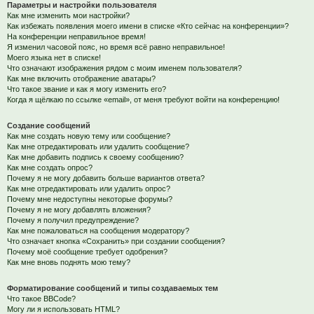
Параметры и настройки пользователя
Как мне изменить мои настройки?
Как избежать появления моего имени в списке «Кто сейчас на конференции»?
На конференции неправильное время!
Я изменил часовой пояс, но время всё равно неправильное!
Моего языка нет в списке!
Что означают изображения рядом с моим именем пользователя?
Как мне включить отображение аватары?
Что такое звание и как я могу изменить его?
Когда я щёлкаю по ссылке «email», от меня требуют войти на конференцию!
Создание сообщений
Как мне создать новую тему или сообщение?
Как мне отредактировать или удалить сообщение?
Как мне добавить подпись к своему сообщению?
Как мне создать опрос?
Почему я не могу добавить больше вариантов ответа?
Как мне отредактировать или удалить опрос?
Почему мне недоступны некоторые форумы?
Почему я не могу добавлять вложения?
Почему я получил предупреждение?
Как мне пожаловаться на сообщения модератору?
Что означает кнопка «Сохранить» при создании сообщения?
Почему моё сообщение требует одобрения?
Как мне вновь поднять мою тему?
Форматирование сообщений и типы создаваемых тем
Что такое BBCode?
Могу ли я использовать HTML?