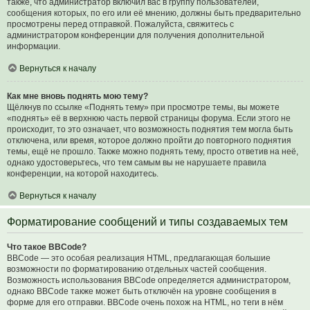
также, что администратор включил вас в группу пользователей,
сообщения которых, по его или её мнению, должны быть предварительно
просмотрены перед отправкой. Пожалуйста, свяжитесь с
администратором конференции для получения дополнительной
информации.
Вернуться к началу
Как мне вновь поднять мою тему?
Щёлкнув по ссылке «Поднять тему» при просмотре темы, вы можете
«поднять» её в верхнюю часть первой страницы форума. Если этого не
происходит, то это означает, что возможность поднятия тем могла быть
отключена, или время, которое должно пройти до повторного поднятия
темы, ещё не прошло. Также можно поднять тему, просто ответив на неё,
однако удостоверьтесь, что тем самым вы не нарушаете правила
конференции, на которой находитесь.
Вернуться к началу
Форматирование сообщений и типы создаваемых тем
Что такое BBCode?
BBCode — это особая реализация HTML, предлагающая большие
возможности по форматированию отдельных частей сообщения.
Возможность использования BBCode определяется администратором,
однако BBCode также может быть отключён на уровне сообщения в
форме для его отправки. BBCode очень похож на HTML, но теги в нём