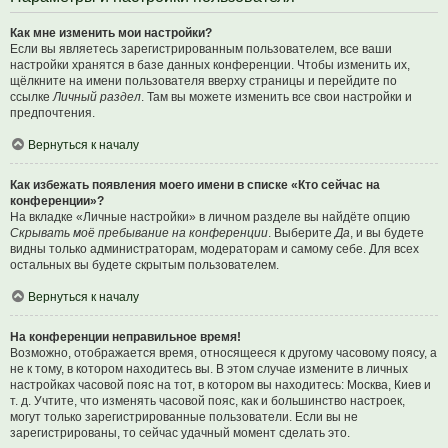
Как мне изменить мои настройки?
Если вы являетесь зарегистрированным пользователем, все ваши
настройки хранятся в базе данных конференции. Чтобы изменить их,
щёлкните на имени пользователя вверху страницы и перейдите по
ссылке
Личный раздел
. Там вы можете изменить все свои настройки и
предпочтения.
Вернуться к началу
Как избежать появления моего имени в списке «Кто сейчас на
конференции»?
На вкладке «Личные настройки» в личном разделе вы найдёте опцию
Скрывать моё пребывание на конференции
. Выберите
Да
, и вы будете
видны только администраторам, модераторам и самому себе. Для всех
остальных вы будете скрытым пользователем.
Вернуться к началу
На конференции неправильное время!
Возможно, отображается время, относящееся к другому часовому поясу, а
не к тому, в котором находитесь вы. В этом случае измените в личных
настройках часовой пояс на тот, в котором вы находитесь: Москва, Киев и
т. д. Учтите, что изменять часовой пояс, как и большинство настроек,
могут только зарегистрированные пользователи. Если вы не
зарегистрированы, то сейчас удачный момент сделать это.