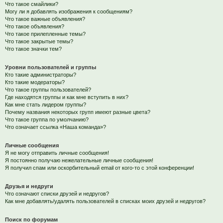
Что такое смайлики?
Могу ли я добавлять изображения к сообщениям?
Что такое важные объявления?
Что такое объявления?
Что такое прилепленные темы?
Что такое закрытые темы?
Что такое значки тем?
Уровни пользователей и группы
Кто такие администраторы?
Кто такие модераторы?
Что такое группы пользователей?
Где находятся группы и как мне вступить в них?
Как мне стать лидером группы?
Почему названия некоторых групп имеют разные цвета?
Что такое группа по умолчанию?
Что означает ссылка «Наша команда»?
Личные сообщения
Я не могу отправить личные сообщения!
Я постоянно получаю нежелательные личные сообщения!
Я получил спам или оскорбительный email от кого-то с этой конференции!
Друзья и недруги
Что означают списки друзей и недругов?
Как мне добавлять/удалять пользователей в списках моих друзей и недругов?
Поиск по форумам