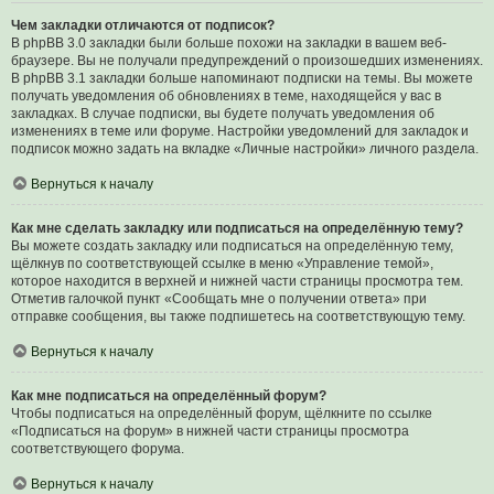
Чем закладки отличаются от подписок?
В phpBB 3.0 закладки были больше похожи на закладки в вашем веб-
браузере. Вы не получали предупреждений о произошедших изменениях.
В phpBB 3.1 закладки больше напоминают подписки на темы. Вы можете
получать уведомления об обновлениях в теме, находящейся у вас в
закладках. В случае подписки, вы будете получать уведомления об
изменениях в теме или форуме. Настройки уведомлений для закладок и
подписок можно задать на вкладке «Личные настройки» личного раздела.
Вернуться к началу
Как мне сделать закладку или подписаться на определённую тему?
Вы можете создать закладку или подписаться на определённую тему,
щёлкнув по соответствующей ссылке в меню «Управление темой»,
которое находится в верхней и нижней части страницы просмотра тем.
Отметив галочкой пункт «Сообщать мне о получении ответа» при
отправке сообщения, вы также подпишетесь на соответствующую тему.
Вернуться к началу
Как мне подписаться на определённый форум?
Чтобы подписаться на определённый форум, щёлкните по ссылке
«Подписаться на форум» в нижней части страницы просмотра
соответствующего форума.
Вернуться к началу