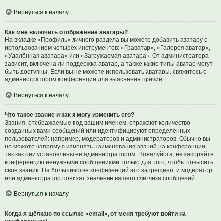
Вернуться к началу
Как мне включить отображение аватары?
На вкладке «Профиль» личного раздела вы можете добавить аватару с
использованием четырёх инструментов: «Граватар», «Галерея аватар»,
«Удалённая аватара» или «Загружаемая аватара». От администратора
зависит, включена ли поддержка аватар, а также какие типы аватар могут
быть доступны. Если вы не можете использовать аватары, свяжитесь с
администратором конференции для выяснения причин.
Вернуться к началу
Что такое звание и как я могу изменить его?
Звания, отображаемые под вашим именем, отражают количество
созданных вами сообщений или идентифицируют определённых
пользователей: например, модераторов и администраторов. Обычно вы
не можете напрямую изменять наименования званий на конференции,
так как они установлены её администратором. Пожалуйста, не засоряйте
конференцию ненужными сообщениями только для того, чтобы повысить
своё звание. На большинстве конференций это запрещено, и модератор
или администратор понизят значение вашего счётчика сообщений.
Вернуться к началу
Когда я щёлкаю по ссылке «email», от меня требуют войти на