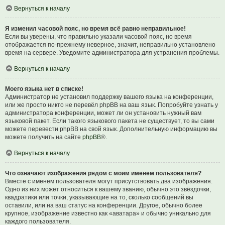
Вернуться к началу
Я изменил часовой пояс, но время всё равно неправильное!
Если вы уверены, что правильно указали часовой пояс, но время
отображается по-прежнему неверное, значит, неправильно установлено
время на сервере. Уведомите администратора для устранения проблемы.
Вернуться к началу
Моего языка нет в списке!
Администратор не установил поддержку вашего языка на конференции,
или же просто никто не перевёл phpBB на ваш язык. Попробуйте узнать у
администратора конференции, может ли он установить нужный вам
языковой пакет. Если такого языкового пакета не существует, то вы сами
можете перевести phpBB на свой язык. Дополнительную информацию вы
можете получить на сайте
phpBB
®.
Вернуться к началу
Что означают изображения рядом с моим именем пользователя?
Вместе с именем пользователя могут присутствовать два изображения.
Одно из них может относиться к вашему званию, обычно это звёздочки,
квадратики или точки, указывающие на то, сколько сообщений вы
оставили, или на ваш статус на конференции. Другое, обычно более
крупное, изображение известно как «аватара» и обычно уникально для
каждого пользователя.