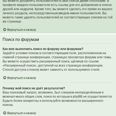
Вы можете добавлять пользователей в свой список двумя способами. В
профиле каждого пользователя есть ссылка для его добавления в список
друзей или недругов. Кроме того, вы можете сделать это прямо из вашего
личного раздела, непосредственным вводом имени пользователя. Вы
можете также удалять пользователей из соответствующих списков на той
же странице.
Вернуться к началу
Поиск по форумам
Как мне выполнить поиск по форуму или форумам?
Задайте условие поиска в соответствующем поле, расположенном на
главной странице конференции, страницах просмотра форума или темы.
Вы можете осуществить расширенный поиск, щёлкнув по ссылке
«Расширенный поиск», доступной на всех страницах конференции.
Способ доступа к поиску может зависеть от используемого стиля.
Вернуться к началу
Почему мой поиск не даёт результатов?
Ваш поисковый запрос, возможно, был слишком неопределённым и
включал много общих слов, поиск по которым в phpBB не осуществляется.
Будьте более конкретны и используйте возможности расширенного
поиска.
Вернуться к началу