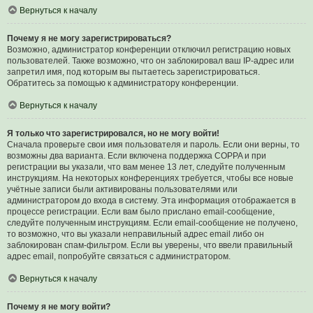
Вернуться к началу
Почему я не могу зарегистрироваться?
Возможно, администратор конференции отключил регистрацию новых
пользователей. Также возможно, что он заблокировал ваш IP-адрес или
запретил имя, под которым вы пытаетесь зарегистрироваться.
Обратитесь за помощью к администратору конференции.
Вернуться к началу
Я только что зарегистрировался, но не могу войти!
Сначала проверьте свои имя пользователя и пароль. Если они верны, то
возможны два варианта. Если включена поддержка COPPA и при
регистрации вы указали, что вам менее 13 лет, следуйте полученным
инструкциям. На некоторых конференциях требуется, чтобы все новые
учётные записи были активированы пользователями или
администратором до входа в систему. Эта информация отображается в
процессе регистрации. Если вам было прислано email-сообщение,
следуйте полученным инструкциям. Если email-сообщение не получено,
то возможно, что вы указали неправильный адрес email либо он
заблокирован спам-фильтром. Если вы уверены, что ввели правильный
адрес email, попробуйте связаться с администратором.
Вернуться к началу
Почему я не могу войти?