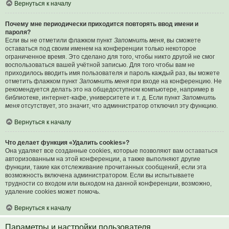
Вернуться к началу
Почему мне периодически приходится повторять ввод имени и
пароля?
Если вы не отметили флажком пункт
Запомнить меня
, вы сможете
оставаться под своим именем на конференции только некоторое
ограниченное время. Это сделано для того, чтобы никто другой не смог
воспользоваться вашей учётной записью. Для того чтобы вам не
приходилось вводить имя пользователя и пароль каждый раз, вы можете
отметить флажком пункт
Запомнить меня
при входе на конференцию. Не
рекомендуется делать это на общедоступном компьютере, например в
библиотеке, интернет-кафе, университете и т. д. Если пункт
Запомнить
меня
отсутствует, это значит, что администратор отключил эту функцию.
Вернуться к началу
Что делает функция «Удалить cookies»?
Она удаляет все созданные cookies, которые позволяют вам оставаться
авторизованным на этой конференции, а также выполняют другие
функции, такие как отслеживание прочитанных сообщений, если эта
возможность включена администратором. Если вы испытываете
трудности со входом или выходом на данной конференции, возможно,
удаление cookies может помочь.
Вернуться к началу
Параметры и настройки пользователя