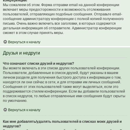
конференции!
Мы сожалеем об этом. Форма отправки email на данной конференции
включает меры предосторожности и возможность отслеживания
пользователей, отправляющих подобные сообщения. Отправьте email-
сообщение администратору конференции с полной копией полученного
письма. Очень важно включить все заголовки, в которых содержится
детальная информация об отправителе. Администратор конференции
сможет в этом случае принять меры.
Вернуться к началу
Друзья и недруги
Что означают списки друзей и недругов?
Вы можете включать в эти списки других пользователей конференции.
Пользователи, добавленные в список друзей, будут указаны в вашем
личном разделе для получения быстрого доступа к информации о том,
находятся ли они сейчас в сети, и для отправки им личных сообщений.
Сообщения от этих пользователей также могут выделяться, если это
поддерживается стилем конференции. Если вы добавили пользователей
в список недругов, то любые отправленные ими сообщения будут скрыты
по умолчанию.
Вернуться к началу
Как мне добавлять/удалять пользователей в списках моих друзей и
недругов?