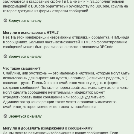
заключаются в квадратные скобки [ и ], а не в < и >. За дополнительной
информацией о BBCode обратитесь к руководству по BBCode, ссылка на
которое доступна из формы отправки сообщений.
Вернуться к началу
Могу ли я использовать HTML?
Нет. На этой конференции невозможны отправка и обработка HTML-кода
в сообщениях. Большая часть возможностей HTML по форматированию
сообщений может быть реализована с использованием BBCode.
Вернуться к началу
Что такое смайлики?
Смайлики, или эмотиконы — это маленькие картинки, которые могут быть
использованы для выражения чувств, например :) означает радость, а :(
означает грусть. Полный список смайликов можно увидеть в форме
создания сообщений. Только не перестарайтесь, используя их: они легко
могут сделать сообщение нечитаемым, и модератор может
отредактировать ваше сообщение или вообще удалить его.
Администратор конференции также может ограничить количество
смайликов, которое можно использовать в сообщении.
Вернуться к началу
Могу ли я добавлять изображения к сообщениям?
Да, вы можете размещать изображения в ваших сообщениях. Если