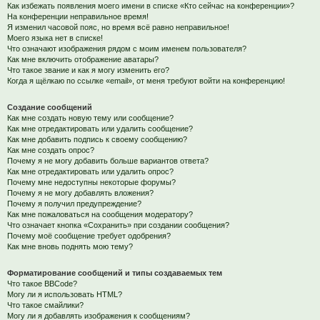
Как избежать появления моего имени в списке «Кто сейчас на конференции»?
На конференции неправильное время!
Я изменил часовой пояс, но время всё равно неправильное!
Моего языка нет в списке!
Что означают изображения рядом с моим именем пользователя?
Как мне включить отображение аватары?
Что такое звание и как я могу изменить его?
Когда я щёлкаю по ссылке «email», от меня требуют войти на конференцию!
Создание сообщений
Как мне создать новую тему или сообщение?
Как мне отредактировать или удалить сообщение?
Как мне добавить подпись к своему сообщению?
Как мне создать опрос?
Почему я не могу добавить больше вариантов ответа?
Как мне отредактировать или удалить опрос?
Почему мне недоступны некоторые форумы?
Почему я не могу добавлять вложения?
Почему я получил предупреждение?
Как мне пожаловаться на сообщения модератору?
Что означает кнопка «Сохранить» при создании сообщения?
Почему моё сообщение требует одобрения?
Как мне вновь поднять мою тему?
Форматирование сообщений и типы создаваемых тем
Что такое BBCode?
Могу ли я использовать HTML?
Что такое смайлики?
Могу ли я добавлять изображения к сообщениям?