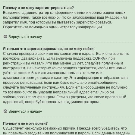
Почему я не могу зарегистрироваться?
Возможно, администратор конференции отключил регистрацию новых
пользователей. Также возможно, что он заблокировал ваш IP-адрес или
запретил имя, под которым вы пытаетесь зарегистрироваться.
Обратитесь за помощью к администратору конференции.
Вернуться к началу
Я только что зарегистрировался, но не могу войти!
Сначала проверьте свои имя пользователя и пароль. Если они верны, то
возможны два варианта. Если включена поддержка COPPA и при
регистрации вы указали, что вам менее 13 лет, следуйте полученным
инструкциям. На некоторых конференциях требуется, чтобы все новые
учётные записи были активированы пользователями или
администратором до входа в систему. Эта информация отображается в
процессе регистрации. Если вам было прислано email-сообщение,
следуйте полученным инструкциям. Если email-сообщение не получено,
то возможно, что вы указали неправильный адрес email либо он
заблокирован спам-фильтром. Если вы уверены, что ввели правильный
адрес email, попробуйте связаться с администратором.
Вернуться к началу
Почему я не могу войти?
Существует несколько возможных причин. Прежде всего убедитесь, что
вы правильно вводите имя пользователя и пароль. Если данные введены