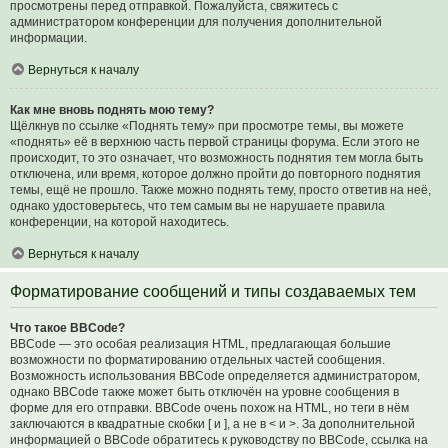
просмотрены перед отправкой. Пожалуйста, свяжитесь с
администратором конференции для получения дополнительной
информации.
Вернуться к началу
Как мне вновь поднять мою тему?
Щёлкнув по ссылке «Поднять тему» при просмотре темы, вы можете
«поднять» её в верхнюю часть первой страницы форума. Если этого не
происходит, то это означает, что возможность поднятия тем могла быть
отключена, или время, которое должно пройти до повторного поднятия
темы, ещё не прошло. Также можно поднять тему, просто ответив на неё,
однако удостоверьтесь, что тем самым вы не нарушаете правила
конференции, на которой находитесь.
Вернуться к началу
Форматирование сообщений и типы создаваемых тем
Что такое BBCode?
BBCode — это особая реализация HTML, предлагающая большие
возможности по форматированию отдельных частей сообщения.
Возможность использования BBCode определяется администратором,
однако BBCode также может быть отключён на уровне сообщения в
форме для его отправки. BBCode очень похож на HTML, но теги в нём
заключаются в квадратные скобки [ и ], а не в < и >. За дополнительной
информацией о BBCode обратитесь к руководству по BBCode, ссылка на