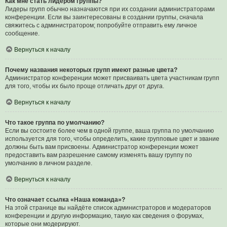
Как мне стать лидером группы?
Лидеры групп обычно назначаются при их создании администраторами
конференции. Если вы заинтересованы в создании группы, сначала
свяжитесь с администратором; попробуйте отправить ему личное
сообщение.
Вернуться к началу
Почему названия некоторых групп имеют разные цвета?
Администратор конференции может присваивать цвета участникам групп
для того, чтобы их было проще отличать друг от друга.
Вернуться к началу
Что такое группа по умолчанию?
Если вы состоите более чем в одной группе, ваша группа по умолчанию
используется для того, чтобы определить, какие групповые цвет и звание
должны быть вам присвоены. Администратор конференции может
предоставить вам разрешение самому изменять вашу группу по
умолчанию в личном разделе.
Вернуться к началу
Что означает ссылка «Наша команда»?
На этой странице вы найдёте список администраторов и модераторов
конференции и другую информацию, такую как сведения о форумах,
которые они модерируют.