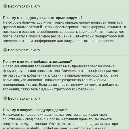
Вернуться к началу
Почему мне недоступны некоторые форумы?
Некоторые форумы доступны только определённым пользователям или
группам пользователей. Чтобы просматривать такие форумы, создавать в
них темы и оставлять сообщения, совершать другие действия, вам может
потребоваться специальное разрешение. Свяжитесь с модератором или
администратором конференции для получения такого разрешения.
Вернуться к началу
Почему я не могу добавлять вложения?
Право добавления вложений может быть предоставлено на уровне
форума, группы или пользователя. Администратор конференции может
не разрешить добавление вложений в определённых форумах. Также
возможно, что добавлять вложения разрешено только членам
определённых групп. Если вы не знаете, почему не можете добавлять
вложения, свяжитесь с администратором конференции.
Вернуться к началу
Почему я получил предупреждение?
На каждой конференции администраторы устанавливают свой
собственный свод правил. Если вы нарушили правило, вы можете
получить предупреждение. Учтите, что это решение администратора
конференции, и phpBB Limited не имеет никакого отношения к