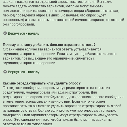
вариант находится на отдельной строке текстового поля. Вы также
можете задать количество вариантов, которые могут выбрать
пользователи при голосовании, с помощью опции «Вариантов ответа»,
период проведения опроса в днях (0 означает, что опрос будет
постоянным) и возможность пользователей изменять вариант, за который
они проголосовали.
Вернуться к началу
Почему я не могу добавить больше вариантов ответа?
Ограничение количества вариантов ответа устанавливается
администратором конференции. Если вам нужно добавить количество
вариантов, превышающее это ограничение, свяжитесь с
администратором конференции.
Вернуться к началу
Как мне отредактировать или удалить опрос?
Так же, как и сообщения, опросы могут редактироваться только их
создателями, модераторами или администраторами. Для
редактирования опроса перейдите к редактированию первого сообщения
в теме; опрос всегда связан именно с ним. Если никто не успел
проголосовать, то вы можете удалить опрос или отредактировать любой
из вариантов ответа. Однако если кто-то уже проголосовал, то только
модераторы или администраторы могут отредактировать или удалить
опрос. Это сделано для того, чтобы нельзя было менять варианты
ответов во время голосования.