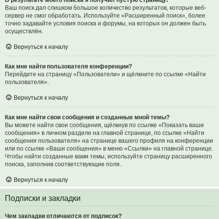
В результате моего поиска я получил пустую страницу!
Ваш поиск дал слишком большое количество результатов, которые веб-
сервер не смог обработать. Используйте «Расширенный поиск», более
точно задавайте условия поиска и форумы, на которых он должен быть
осуществлён.
Вернуться к началу
Как мне найти пользователя конференции?
Перейдите на страницу «Пользователи» и щёлкните по ссылке «Найти
пользователя».
Вернуться к началу
Как мне найти свои сообщения и созданные мной темы?
Вы можете найти свои сообщения, щёлкнув по ссылке «Показать ваши
сообщения» в личном разделе на главной странице, по ссылке «Найти
сообщения пользователя» на странице вашего профиля на конференции
или по ссылке «Ваши сообщения» в меню «Ссылки» на главной странице.
Чтобы найти созданные вами темы, используйте страницу расширенного
поиска, заполнив соответствующие поля.
Вернуться к началу
Подписки и закладки
Чем закладки отличаются от подписок?