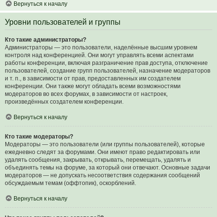
Вернуться к началу
Уровни пользователей и группы
Кто такие администраторы?
Администраторы — это пользователи, наделённые высшим уровнем
контроля над конференцией. Они могут управлять всеми аспектами
работы конференции, включая разграничение прав доступа, отключение
пользователей, создание групп пользователей, назначение модераторов
и т. п., в зависимости от прав, предоставленных им создателем
конференции. Они также могут обладать всеми возможностями
модераторов во всех форумах, в зависимости от настроек,
произведённых создателем конференции.
Вернуться к началу
Кто такие модераторы?
Модераторы — это пользователи (или группы пользователей), которые
ежедневно следят за форумами. Они имеют право редактировать или
удалять сообщения, закрывать, открывать, перемещать, удалять и
объединять темы на форуме, за который они отвечают. Основные задачи
модераторов — не допускать несоответствия содержания сообщений
обсуждаемым темам (оффтопик), оскорблений.
Вернуться к началу