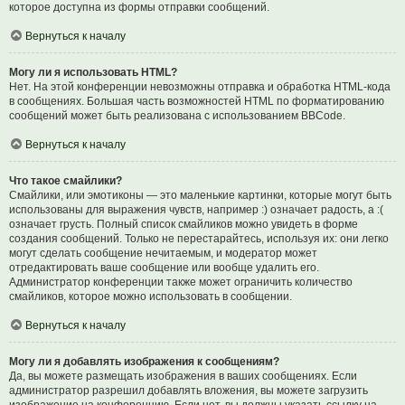
которое доступна из формы отправки сообщений.
Вернуться к началу
Могу ли я использовать HTML?
Нет. На этой конференции невозможны отправка и обработка HTML-кода
в сообщениях. Большая часть возможностей HTML по форматированию
сообщений может быть реализована с использованием BBCode.
Вернуться к началу
Что такое смайлики?
Смайлики, или эмотиконы — это маленькие картинки, которые могут быть
использованы для выражения чувств, например :) означает радость, а :(
означает грусть. Полный список смайликов можно увидеть в форме
создания сообщений. Только не перестарайтесь, используя их: они легко
могут сделать сообщение нечитаемым, и модератор может
отредактировать ваше сообщение или вообще удалить его.
Администратор конференции также может ограничить количество
смайликов, которое можно использовать в сообщении.
Вернуться к началу
Могу ли я добавлять изображения к сообщениям?
Да, вы можете размещать изображения в ваших сообщениях. Если
администратор разрешил добавлять вложения, вы можете загрузить