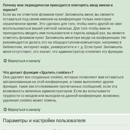
Почему мне периодически приходится повторять ввод имени и
пароля?
Если вы не отметили флажком пункт
Запомнить меня
, вы сможете
оставаться под своим именем на конференции только некоторое
ограниченное время. Это сделано для того, чтобы никто другой не смог
воспользоваться вашей учётной записью. Для того чтобы вам не
приходилось вводить имя пользователя и пароль каждый раз, вы можете
отметить флажком пункт
Запомнить меня
при входе на конференцию. Не
рекомендуется делать это на общедоступном компьютере, например в
библиотеке, интернет-кафе, университете и т. д. Если пункт
Запомнить
меня
отсутствует, это значит, что администратор отключил эту функцию.
Вернуться к началу
Что делает функция «Удалить cookies»?
Она удаляет все созданные cookies, которые позволяют вам оставаться
авторизованным на этой конференции, а также выполняют другие
функции, такие как отслеживание прочитанных сообщений, если эта
возможность включена администратором. Если вы испытываете
трудности со входом или выходом на данной конференции, возможно,
удаление cookies может помочь.
Вернуться к началу
Параметры и настройки пользователя