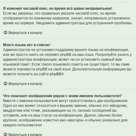
Я изменил часовой пояс, но время всё равно неправильное!
Если вы уверены, что правильно указали часовой пояс, но время
отображается по-прежнему неверное, значит, неправильно установлено
время на сервере. Уведомите администратора для устранения проблемы.
Вернуться к началу
Моего языка нет в списке!
Администратор не установил поддержку вашего языка на конференции,
или же просто никто не перевёл phpBB на ваш язык. Попробуйте узнать у
администратора конференции, может ли он установить нужный вам
языковой пакет. Если такого языкового пакета не существует, то вы сами
можете перевести phpBB на свой язык. Дополнительную информацию вы
можете получить на сайте
phpBB
®.
Вернуться к началу
Что означают изображения рядом с моим именем пользователя?
Вместе с именем пользователя могут присутствовать два изображения.
Одно из них может относиться к вашему званию, обычно это звёздочки,
квадратики или точки, указывающие на то, сколько сообщений вы
оставили, или на ваш статус на конференции. Другое, обычно более
крупное, изображение известно как «аватара» и обычно уникально для
каждого пользователя.
Вернуться к началу