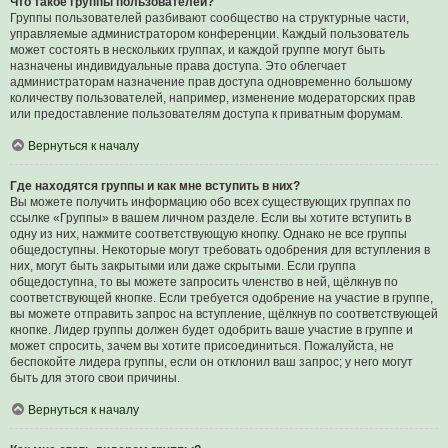
Что такое группы пользователей?
Группы пользователей разбивают сообщество на структурные части,
управляемые администратором конференции. Каждый пользователь
может состоять в нескольких группах, и каждой группе могут быть
назначены индивидуальные права доступа. Это облегчает
администраторам назначение прав доступа одновременно большому
количеству пользователей, например, изменение модераторских прав
или предоставление пользователям доступа к приватным форумам.
Вернуться к началу
Где находятся группы и как мне вступить в них?
Вы можете получить информацию обо всех существующих группах по
ссылке «Группы» в вашем личном разделе. Если вы хотите вступить в
одну из них, нажмите соответствующую кнопку. Однако не все группы
общедоступны. Некоторые могут требовать одобрения для вступления в
них, могут быть закрытыми или даже скрытыми. Если группа
общедоступна, то вы можете запросить членство в ней, щёлкнув по
соответствующей кнопке. Если требуется одобрение на участие в группе,
вы можете отправить запрос на вступление, щёлкнув по соответствующей
кнопке. Лидер группы должен будет одобрить ваше участие в группе и
может спросить, зачем вы хотите присоединиться. Пожалуйста, не
беспокойте лидера группы, если он отклонил ваш запрос; у него могут
быть для этого свои причины.
Вернуться к началу