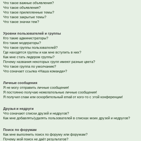
Что такое важные объявления?
Что такое объявления?
Что такое прилепленные темы?
Что такое закрытые темы?
Что такое значки тем?
Уровни пользователей и группы
Кто такие администраторы?
Кто такие модераторы?
Что такое группы пользователей?
Где находятся группы и как мне вступить в них?
Как мне стать лидером группы?
Почему названия некоторых групп имеют разные цвета?
Что такое группа по умолчанию?
Что означает ссылка «Наша команда»?
Личные сообщения
Я не могу отправить личные сообщения!
Я постоянно получаю нежелательные личные сообщения!
Я получил спам или оскорбительный email от кого-то с этой конференции!
Друзья и недруги
Что означают списки друзей и недругов?
Как мне добавлять/удалять пользователей в списках моих друзей и недругов?
Поиск по форумам
Как мне выполнить поиск по форуму или форумам?
Почему мой поиск не даёт результатов?