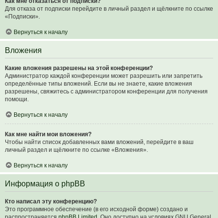
Как мне отказаться от подписки?
Для отказа от подписки перейдите в личный раздел и щёлкните по ссылке
«Подписки».
Вернуться к началу
Вложения
Какие вложения разрешены на этой конференции?
Администратор каждой конференции может разрешить или запретить
определённые типы вложений. Если вы не знаете, какие вложения
разрешены, свяжитесь с администратором конференции для получения
помощи.
Вернуться к началу
Как мне найти мои вложения?
Чтобы найти список добавленных вами вложений, перейдите в ваш
личный раздел и щёлкните по ссылке «Вложения».
Вернуться к началу
Информация о phpBB
Кто написал эту конференцию?
Это программное обеспечение (в его исходной форме) создано и
распространяется
phpBB Limited
. Оно доступно на условиях GNU General