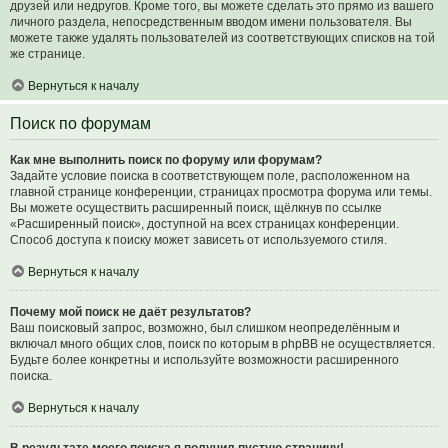
друзей или недругов. Кроме того, вы можете сделать это прямо из вашего
личного раздела, непосредственным вводом имени пользователя. Вы
можете также удалять пользователей из соответствующих списков на той
же странице.
Вернуться к началу
Поиск по форумам
Как мне выполнить поиск по форуму или форумам?
Задайте условие поиска в соответствующем поле, расположенном на
главной странице конференции, страницах просмотра форума или темы.
Вы можете осуществить расширенный поиск, щёлкнув по ссылке
«Расширенный поиск», доступной на всех страницах конференции.
Способ доступа к поиску может зависеть от используемого стиля.
Вернуться к началу
Почему мой поиск не даёт результатов?
Ваш поисковый запрос, возможно, был слишком неопределённым и
включал много общих слов, поиск по которым в phpBB не осуществляется.
Будьте более конкретны и используйте возможности расширенного
поиска.
Вернуться к началу