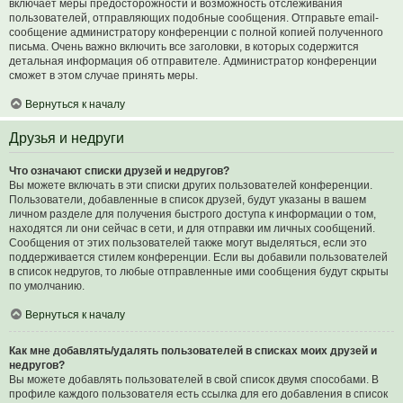
включает меры предосторожности и возможность отслеживания
пользователей, отправляющих подобные сообщения. Отправьте email-
сообщение администратору конференции с полной копией полученного
письма. Очень важно включить все заголовки, в которых содержится
детальная информация об отправителе. Администратор конференции
сможет в этом случае принять меры.
Вернуться к началу
Друзья и недруги
Что означают списки друзей и недругов?
Вы можете включать в эти списки других пользователей конференции.
Пользователи, добавленные в список друзей, будут указаны в вашем
личном разделе для получения быстрого доступа к информации о том,
находятся ли они сейчас в сети, и для отправки им личных сообщений.
Сообщения от этих пользователей также могут выделяться, если это
поддерживается стилем конференции. Если вы добавили пользователей
в список недругов, то любые отправленные ими сообщения будут скрыты
по умолчанию.
Вернуться к началу
Как мне добавлять/удалять пользователей в списках моих друзей и
недругов?
Вы можете добавлять пользователей в свой список двумя способами. В
профиле каждого пользователя есть ссылка для его добавления в список