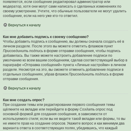
появляется, если сообщение редактировал администратор или
модератор, хотя они могут сами написать о сделанных изменениях по
своему усмотрению. Учтите, что обычные пользователи не могут удалить
сообщение, если на него уже кто-то ответил.
Вернуться к началу
Как мне добавить подпись к своему сообщению?
Чтобы добавить подпись к сообщению, вы должны сначала создать её в
личном разделе. После этого вы можете отметить флажком пункт
Присоединить подпись
в форме отправки сообщения, чтобы подпись
добавилась. Вы также можете настроить добавление подписи по
умолчанию ко всем вашим сообщениям, сделав соответствующий выбор в
параграфе «Отправка сообщений» пункта «Личные настройки» в личном
разделе. Несмотря на это, вы сможете отменить добавление подписи в
отдельных сообщениях, убрав флажок
Присоединить подпись
в форме
отправки сообщения.
Вернуться к началу
Как мне создать опрос?
При создании темы или редактировании первого сообщения темы
щёлкните на вкладке или перейдите в форму
Создать опрос
под
основной формой для создания сообщения, в зависимости от
используемого стиля; если вы не видите такой вкладки или формы, то вы
не имеете прав на создание опросов. Укажите вопрос и как минимум два
варианта ответа в соответствующих полях, убедившись, что каждый