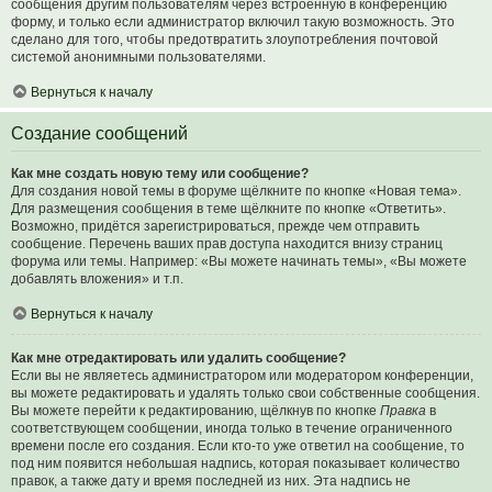
сообщения другим пользователям через встроенную в конференцию
форму, и только если администратор включил такую возможность. Это
сделано для того, чтобы предотвратить злоупотребления почтовой
системой анонимными пользователями.
Вернуться к началу
Создание сообщений
Как мне создать новую тему или сообщение?
Для создания новой темы в форуме щёлкните по кнопке «Новая тема».
Для размещения сообщения в теме щёлкните по кнопке «Ответить».
Возможно, придётся зарегистрироваться, прежде чем отправить
сообщение. Перечень ваших прав доступа находится внизу страниц
форума или темы. Например: «Вы можете начинать темы», «Вы можете
добавлять вложения» и т.п.
Вернуться к началу
Как мне отредактировать или удалить сообщение?
Если вы не являетесь администратором или модератором конференции,
вы можете редактировать и удалять только свои собственные сообщения.
Вы можете перейти к редактированию, щёлкнув по кнопке
Правка
в
соответствующем сообщении, иногда только в течение ограниченного
времени после его создания. Если кто-то уже ответил на сообщение, то
под ним появится небольшая надпись, которая показывает количество
правок, а также дату и время последней из них. Эта надпись не