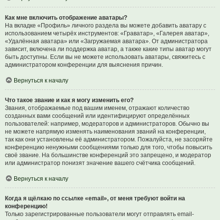
Как мне включить отображение аватары?
На вкладке «Профиль» личного раздела вы можете добавить аватару с
использованием четырёх инструментов: «Граватар», «Галерея аватар»,
«Удалённая аватара» или «Загружаемая аватара». От администратора
зависит, включена ли поддержка аватар, а также какие типы аватар могут
быть доступны. Если вы не можете использовать аватары, свяжитесь с
администратором конференции для выяснения причин.
Вернуться к началу
Что такое звание и как я могу изменить его?
Звания, отображаемые под вашим именем, отражают количество
созданных вами сообщений или идентифицируют определённых
пользователей: например, модераторов и администраторов. Обычно вы
не можете напрямую изменять наименования званий на конференции,
так как они установлены её администратором. Пожалуйста, не засоряйте
конференцию ненужными сообщениями только для того, чтобы повысить
своё звание. На большинстве конференций это запрещено, и модератор
или администратор понизят значение вашего счётчика сообщений.
Вернуться к началу
Когда я щёлкаю по ссылке «email», от меня требуют войти на
конференцию!
Только зарегистрированные пользователи могут отправлять email-