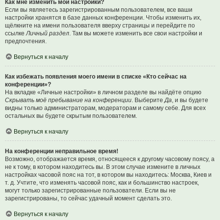
Как мне изменить мои настройки?
Если вы являетесь зарегистрированным пользователем, все ваши
настройки хранятся в базе данных конференции. Чтобы изменить их,
щёлкните на имени пользователя вверху страницы и перейдите по
ссылке
Личный раздел
. Там вы можете изменить все свои настройки и
предпочтения.
Вернуться к началу
Как избежать появления моего имени в списке «Кто сейчас на
конференции»?
На вкладке «Личные настройки» в личном разделе вы найдёте опцию
Скрывать моё пребывание на конференции
. Выберите
Да
, и вы будете
видны только администраторам, модераторам и самому себе. Для всех
остальных вы будете скрытым пользователем.
Вернуться к началу
На конференции неправильное время!
Возможно, отображается время, относящееся к другому часовому поясу, а
не к тому, в котором находитесь вы. В этом случае измените в личных
настройках часовой пояс на тот, в котором вы находитесь: Москва, Киев и
т. д. Учтите, что изменять часовой пояс, как и большинство настроек,
могут только зарегистрированные пользователи. Если вы не
зарегистрированы, то сейчас удачный момент сделать это.
Вернуться к началу