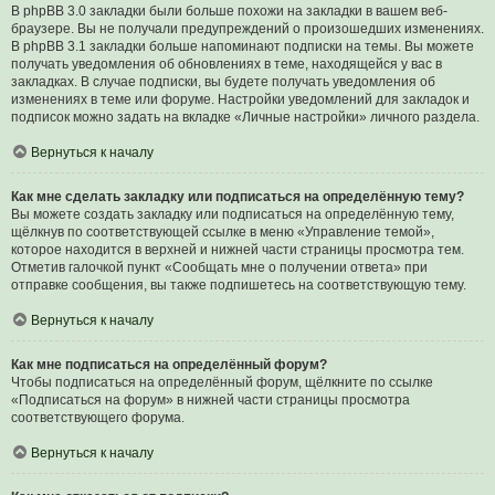
В phpBB 3.0 закладки были больше похожи на закладки в вашем веб-
браузере. Вы не получали предупреждений о произошедших изменениях.
В phpBB 3.1 закладки больше напоминают подписки на темы. Вы можете
получать уведомления об обновлениях в теме, находящейся у вас в
закладках. В случае подписки, вы будете получать уведомления об
изменениях в теме или форуме. Настройки уведомлений для закладок и
подписок можно задать на вкладке «Личные настройки» личного раздела.
Вернуться к началу
Как мне сделать закладку или подписаться на определённую тему?
Вы можете создать закладку или подписаться на определённую тему,
щёлкнув по соответствующей ссылке в меню «Управление темой»,
которое находится в верхней и нижней части страницы просмотра тем.
Отметив галочкой пункт «Сообщать мне о получении ответа» при
отправке сообщения, вы также подпишетесь на соответствующую тему.
Вернуться к началу
Как мне подписаться на определённый форум?
Чтобы подписаться на определённый форум, щёлкните по ссылке
«Подписаться на форум» в нижней части страницы просмотра
соответствующего форума.
Вернуться к началу