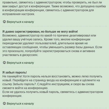
правильно, свяжитесь с администратором, чтобы проверить, не был ли
вам закрыт доступ к конференции. Также возможно, что допущена ошибка
в конфигурации конференции, свяжитесь с администратором для
исправления настроек.
Вернуться к началу
Я давно зарегистрирован, но больше не могу войти!
Возможно, администратор по какой-то причине деактивировал или
удалил вашу учётную запись. Кроме того, многие конференции
периодически удаляют пользователей, длительное время не
оставляющих сообщения, чтобы уменьшить размер базы данных. Если
это произошло, попробуйте зарегистрироваться снова и активнее
участвовать в дискуссиях.
Вернуться к началу
Я забыл пароль!
Не паникуйте! Хотя пароль нельзя восстановить, можно легко получить
новый. Перейдите на страницу входа на конференцию и щёлкните на
ссылку
Забыли пароль?
. Следуйте инструкциям, и скоро вы снова
сможете войти на конференцию.
Если не удалось получить новый пароль, свяжитесь с администратором
конференции.
Вернуться к началу