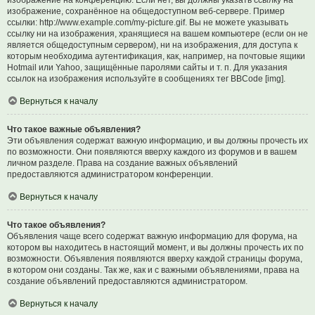
изображение на конференцию. Если нет, вы должны указать ссылку на
изображение, сохранённое на общедоступном веб-сервере. Пример
ссылки: http://www.example.com/my-picture.gif. Вы не можете указывать
ссылку ни на изображения, хранящиеся на вашем компьютере (если он не
является общедоступным сервером), ни на изображения, для доступа к
которым необходима аутентификация, как, например, на почтовые ящики
Hotmail или Yahoo, защищённые паролями сайты и т. п. Для указания
ссылок на изображения используйте в сообщениях тег BBCode [img].
Вернуться к началу
Что такое важные объявления?
Эти объявления содержат важную информацию, и вы должны прочесть их
по возможности. Они появляются вверху каждого из форумов и в вашем
личном разделе. Права на создание важных объявлений
предоставляются администратором конференции.
Вернуться к началу
Что такое объявления?
Объявления чаще всего содержат важную информацию для форума, на
котором вы находитесь в настоящий момент, и вы должны прочесть их по
возможности. Объявления появляются вверху каждой страницы форума,
в котором они созданы. Так же, как и с важными объявлениями, права на
создание объявлений предоставляются администратором.
Вернуться к началу