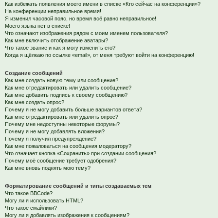
Как избежать появления моего имени в списке «Кто сейчас на конференции»?
На конференции неправильное время!
Я изменил часовой пояс, но время всё равно неправильное!
Моего языка нет в списке!
Что означают изображения рядом с моим именем пользователя?
Как мне включить отображение аватары?
Что такое звание и как я могу изменить его?
Когда я щёлкаю по ссылке «email», от меня требуют войти на конференцию!
Создание сообщений
Как мне создать новую тему или сообщение?
Как мне отредактировать или удалить сообщение?
Как мне добавить подпись к своему сообщению?
Как мне создать опрос?
Почему я не могу добавить больше вариантов ответа?
Как мне отредактировать или удалить опрос?
Почему мне недоступны некоторые форумы?
Почему я не могу добавлять вложения?
Почему я получил предупреждение?
Как мне пожаловаться на сообщения модератору?
Что означает кнопка «Сохранить» при создании сообщения?
Почему моё сообщение требует одобрения?
Как мне вновь поднять мою тему?
Форматирование сообщений и типы создаваемых тем
Что такое BBCode?
Могу ли я использовать HTML?
Что такое смайлики?
Могу ли я добавлять изображения к сообщениям?