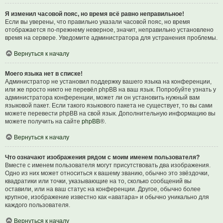
Я изменил часовой пояс, но время всё равно неправильное!
Если вы уверены, что правильно указали часовой пояс, но время
отображается по-прежнему неверное, значит, неправильно установлено
время на сервере. Уведомите администратора для устранения проблемы.
Вернуться к началу
Моего языка нет в списке!
Администратор не установил поддержку вашего языка на конференции,
или же просто никто не перевёл phpBB на ваш язык. Попробуйте узнать у
администратора конференции, может ли он установить нужный вам
языковой пакет. Если такого языкового пакета не существует, то вы сами
можете перевести phpBB на свой язык. Дополнительную информацию вы
можете получить на сайте
phpBB
®.
Вернуться к началу
Что означают изображения рядом с моим именем пользователя?
Вместе с именем пользователя могут присутствовать два изображения.
Одно из них может относиться к вашему званию, обычно это звёздочки,
квадратики или точки, указывающие на то, сколько сообщений вы
оставили, или на ваш статус на конференции. Другое, обычно более
крупное, изображение известно как «аватара» и обычно уникально для
каждого пользователя.
Вернуться к началу