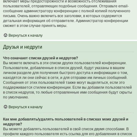
включает меры предосторожности и возможность отслеживания
пользователей, отправляющих подобные сообщения. Отправьте email-
сообщение администратору конференции с полной копией полученного
письма. Очень важно включить все заголовки, в которых содержится
детальная информация об отправителе. Администратор конференции
сможет в этом случае принять меры.
Вернуться к началу
Друзья и недруги
Что означают списки друзей и недругов?
Вы можете включать в эти списки других пользователей конференции.
Пользователи, добавленные в список друзей, будут указаны в вашем
личном разделе для получения быстрого доступа к информации о том,
находятся ли они сейчас в сети, и для отправки им личных сообщений.
Сообщения от этих пользователей также могут выделяться, если это
поддерживается стилем конференции. Если вы добавили пользователей
в список недругов, то любые отправленные ими сообщения будут скрыты
по умолчанию.
Вернуться к началу
Как мне добавлять/удалять пользователей в списках моих друзей и
недругов?
Вы можете добавлять пользователей в свой список двумя способами. В
профиле каждого пользователя есть ссылка для его добавления в список