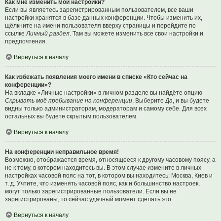
Как мне изменить мои настройки?
Если вы являетесь зарегистрированным пользователем, все ваши
настройки хранятся в базе данных конференции. Чтобы изменить их,
щёлкните на имени пользователя вверху страницы и перейдите по
ссылке
Личный раздел
. Там вы можете изменить все свои настройки и
предпочтения.
Вернуться к началу
Как избежать появления моего имени в списке «Кто сейчас на
конференции»?
На вкладке «Личные настройки» в личном разделе вы найдёте опцию
Скрывать моё пребывание на конференции
. Выберите
Да
, и вы будете
видны только администраторам, модераторам и самому себе. Для всех
остальных вы будете скрытым пользователем.
Вернуться к началу
На конференции неправильное время!
Возможно, отображается время, относящееся к другому часовому поясу, а
не к тому, в котором находитесь вы. В этом случае измените в личных
настройках часовой пояс на тот, в котором вы находитесь: Москва, Киев и
т. д. Учтите, что изменять часовой пояс, как и большинство настроек,
могут только зарегистрированные пользователи. Если вы не
зарегистрированы, то сейчас удачный момент сделать это.
Вернуться к началу