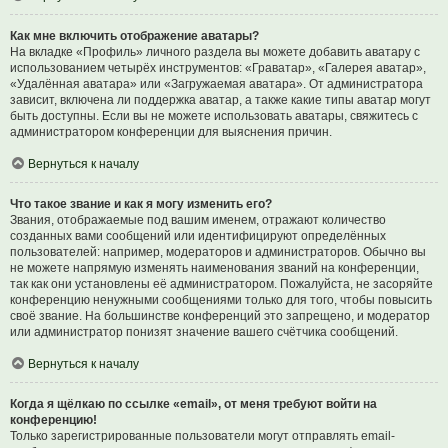
Как мне включить отображение аватары?
На вкладке «Профиль» личного раздела вы можете добавить аватару с
использованием четырёх инструментов: «Граватар», «Галерея аватар»,
«Удалённая аватара» или «Загружаемая аватара». От администратора
зависит, включена ли поддержка аватар, а также какие типы аватар могут
быть доступны. Если вы не можете использовать аватары, свяжитесь с
администратором конференции для выяснения причин.
Вернуться к началу
Что такое звание и как я могу изменить его?
Звания, отображаемые под вашим именем, отражают количество
созданных вами сообщений или идентифицируют определённых
пользователей: например, модераторов и администраторов. Обычно вы
не можете напрямую изменять наименования званий на конференции,
так как они установлены её администратором. Пожалуйста, не засоряйте
конференцию ненужными сообщениями только для того, чтобы повысить
своё звание. На большинстве конференций это запрещено, и модератор
или администратор понизят значение вашего счётчика сообщений.
Вернуться к началу
Когда я щёлкаю по ссылке «email», от меня требуют войти на
конференцию!
Только зарегистрированные пользователи могут отправлять email-