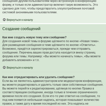
сообщения другим пользователям через встроенную в конференцию
форму, и только если администратор включил такую возможность. Это
сделано для того, чтобы предотвратить злоупотребления почтовой
системой анонимными пользователями.
Вернуться к началу
Создание сообщений
Как мне создать новую тему или сообщение?
Для создания новой темы в форуме щёлкните по кнопке «Новая тема».
Для размещения сообщения в теме щёлкните по кнопке «Ответить».
Возможно, придётся зарегистрироваться, прежде чем отправить
сообщение. Перечень ваших прав доступа находится внизу страниц
форума или темы. Например: «Вы можете начинать темы», «Вы можете
добавлять вложения» и т.п.
Вернуться к началу
Как мне отредактировать или удалить сообщение?
Если вы не являетесь администратором или модератором конференции,
вы можете редактировать и удалять только свои собственные сообщения.
Вы можете перейти к редактированию, щёлкнув по кнопке
Правка
в
соответствующем сообщении, иногда только в течение ограниченного
времени после его создания. Если кто-то уже ответил на сообщение, то
под ним появится небольшая надпись, которая показывает количество
правок, а также дату и время последней из них. Эта надпись не