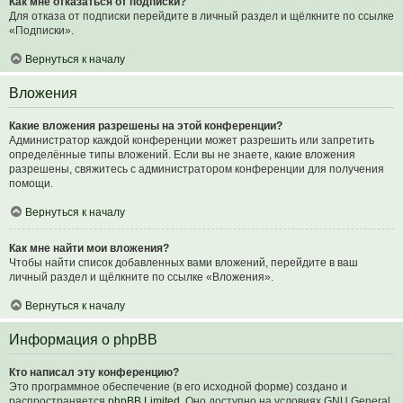
Как мне отказаться от подписки?
Для отказа от подписки перейдите в личный раздел и щёлкните по ссылке
«Подписки».
Вернуться к началу
Вложения
Какие вложения разрешены на этой конференции?
Администратор каждой конференции может разрешить или запретить
определённые типы вложений. Если вы не знаете, какие вложения
разрешены, свяжитесь с администратором конференции для получения
помощи.
Вернуться к началу
Как мне найти мои вложения?
Чтобы найти список добавленных вами вложений, перейдите в ваш
личный раздел и щёлкните по ссылке «Вложения».
Вернуться к началу
Информация о phpBB
Кто написал эту конференцию?
Это программное обеспечение (в его исходной форме) создано и
распространяется
phpBB Limited
. Оно доступно на условиях GNU General