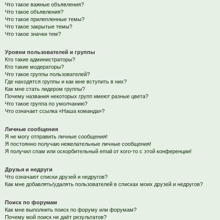
Что такое важные объявления?
Что такое объявления?
Что такое прилепленные темы?
Что такое закрытые темы?
Что такое значки тем?
Уровни пользователей и группы
Кто такие администраторы?
Кто такие модераторы?
Что такое группы пользователей?
Где находятся группы и как мне вступить в них?
Как мне стать лидером группы?
Почему названия некоторых групп имеют разные цвета?
Что такое группа по умолчанию?
Что означает ссылка «Наша команда»?
Личные сообщения
Я не могу отправить личные сообщения!
Я постоянно получаю нежелательные личные сообщения!
Я получил спам или оскорбительный email от кого-то с этой конференции!
Друзья и недруги
Что означают списки друзей и недругов?
Как мне добавлять/удалять пользователей в списках моих друзей и недругов?
Поиск по форумам
Как мне выполнить поиск по форуму или форумам?
Почему мой поиск не даёт результатов?