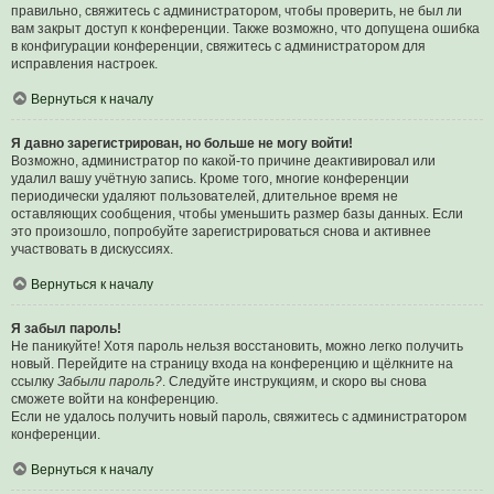
правильно, свяжитесь с администратором, чтобы проверить, не был ли
вам закрыт доступ к конференции. Также возможно, что допущена ошибка
в конфигурации конференции, свяжитесь с администратором для
исправления настроек.
Вернуться к началу
Я давно зарегистрирован, но больше не могу войти!
Возможно, администратор по какой-то причине деактивировал или
удалил вашу учётную запись. Кроме того, многие конференции
периодически удаляют пользователей, длительное время не
оставляющих сообщения, чтобы уменьшить размер базы данных. Если
это произошло, попробуйте зарегистрироваться снова и активнее
участвовать в дискуссиях.
Вернуться к началу
Я забыл пароль!
Не паникуйте! Хотя пароль нельзя восстановить, можно легко получить
новый. Перейдите на страницу входа на конференцию и щёлкните на
ссылку
Забыли пароль?
. Следуйте инструкциям, и скоро вы снова
сможете войти на конференцию.
Если не удалось получить новый пароль, свяжитесь с администратором
конференции.
Вернуться к началу