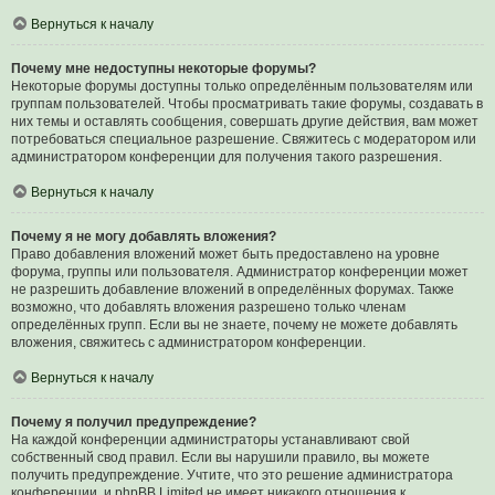
Вернуться к началу
Почему мне недоступны некоторые форумы?
Некоторые форумы доступны только определённым пользователям или
группам пользователей. Чтобы просматривать такие форумы, создавать в
них темы и оставлять сообщения, совершать другие действия, вам может
потребоваться специальное разрешение. Свяжитесь с модератором или
администратором конференции для получения такого разрешения.
Вернуться к началу
Почему я не могу добавлять вложения?
Право добавления вложений может быть предоставлено на уровне
форума, группы или пользователя. Администратор конференции может
не разрешить добавление вложений в определённых форумах. Также
возможно, что добавлять вложения разрешено только членам
определённых групп. Если вы не знаете, почему не можете добавлять
вложения, свяжитесь с администратором конференции.
Вернуться к началу
Почему я получил предупреждение?
На каждой конференции администраторы устанавливают свой
собственный свод правил. Если вы нарушили правило, вы можете
получить предупреждение. Учтите, что это решение администратора
конференции, и phpBB Limited не имеет никакого отношения к