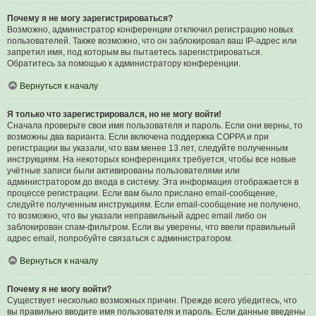
Почему я не могу зарегистрироваться?
Возможно, администратор конференции отключил регистрацию новых
пользователей. Также возможно, что он заблокировал ваш IP-адрес или
запретил имя, под которым вы пытаетесь зарегистрироваться.
Обратитесь за помощью к администратору конференции.
Вернуться к началу
Я только что зарегистрировался, но не могу войти!
Сначала проверьте свои имя пользователя и пароль. Если они верны, то
возможны два варианта. Если включена поддержка COPPA и при
регистрации вы указали, что вам менее 13 лет, следуйте полученным
инструкциям. На некоторых конференциях требуется, чтобы все новые
учётные записи были активированы пользователями или
администратором до входа в систему. Эта информация отображается в
процессе регистрации. Если вам было прислано email-сообщение,
следуйте полученным инструкциям. Если email-сообщение не получено,
то возможно, что вы указали неправильный адрес email либо он
заблокирован спам-фильтром. Если вы уверены, что ввели правильный
адрес email, попробуйте связаться с администратором.
Вернуться к началу
Почему я не могу войти?
Существует несколько возможных причин. Прежде всего убедитесь, что
вы правильно вводите имя пользователя и пароль. Если данные введены