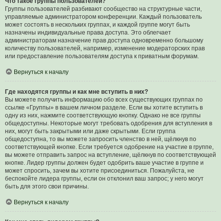
Что такое группы пользователей?
Группы пользователей разбивают сообщество на структурные части,
управляемые администратором конференции. Каждый пользователь
может состоять в нескольких группах, и каждой группе могут быть
назначены индивидуальные права доступа. Это облегчает
администраторам назначение прав доступа одновременно большому
количеству пользователей, например, изменение модераторских прав
или предоставление пользователям доступа к приватным форумам.
Вернуться к началу
Где находятся группы и как мне вступить в них?
Вы можете получить информацию обо всех существующих группах по
ссылке «Группы» в вашем личном разделе. Если вы хотите вступить в
одну из них, нажмите соответствующую кнопку. Однако не все группы
общедоступны. Некоторые могут требовать одобрения для вступления в
них, могут быть закрытыми или даже скрытыми. Если группа
общедоступна, то вы можете запросить членство в ней, щёлкнув по
соответствующей кнопке. Если требуется одобрение на участие в группе,
вы можете отправить запрос на вступление, щёлкнув по соответствующей
кнопке. Лидер группы должен будет одобрить ваше участие в группе и
может спросить, зачем вы хотите присоединиться. Пожалуйста, не
беспокойте лидера группы, если он отклонил ваш запрос; у него могут
быть для этого свои причины.
Вернуться к началу