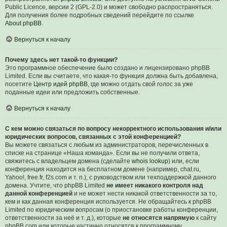
Public Licence, версии 2 (GPL-2.0) и может свободно распространяться.
Для получения более подробных сведений перейдите по ссылке
About phpBB
.
Вернуться к началу
Почему здесь нет такой-то функции?
Это программное обеспечение было создано и лицензировано phpBB
Limited. Если вы считаете, что какая-то функция должна быть добавлена,
посетите
Центр идей phpBB
, где можно отдать свой голос за уже
поданные идеи или предложить собственные.
Вернуться к началу
С кем можно связаться по вопросу некорректного использования и/или
юридических вопросов, связанных с этой конференцией?
Вы можете связаться с любым из администраторов, перечисленных в
списке на странице «Наша команда». Если вы не получили ответа,
свяжитесь с владельцем домена (сделайте
whois lookup
) или, если
конференция находится на бесплатном домене (например, chat.ru,
Yahoo!, free.fr, f2s.com и т. п.), с руководством или техподдержкой данного
домена. Учтите, что phpBB Limited
не имеет никакого контроля над
данной конференцией
и не может нести никакой ответственности за то,
кем и как данная конференция используется. Не обращайтесь к phpBB
Limited по юридическим вопросам (о приостановке работы конференции,
ответственности за неё и т. д.), которые
не относятся напрямую
к сайту
phpBB.com или которые частично относятся к программному