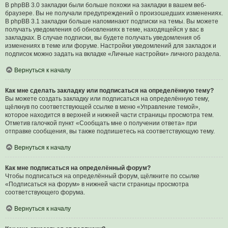
В phpBB 3.0 закладки были больше похожи на закладки в вашем веб-
браузере. Вы не получали предупреждений о произошедших изменениях.
В phpBB 3.1 закладки больше напоминают подписки на темы. Вы можете
получать уведомления об обновлениях в теме, находящейся у вас в
закладках. В случае подписки, вы будете получать уведомления об
изменениях в теме или форуме. Настройки уведомлений для закладок и
подписок можно задать на вкладке «Личные настройки» личного раздела.
Вернуться к началу
Как мне сделать закладку или подписаться на определённую тему?
Вы можете создать закладку или подписаться на определённую тему,
щёлкнув по соответствующей ссылке в меню «Управление темой»,
которое находится в верхней и нижней части страницы просмотра тем.
Отметив галочкой пункт «Сообщать мне о получении ответа» при
отправке сообщения, вы также подпишетесь на соответствующую тему.
Вернуться к началу
Как мне подписаться на определённый форум?
Чтобы подписаться на определённый форум, щёлкните по ссылке
«Подписаться на форум» в нижней части страницы просмотра
соответствующего форума.
Вернуться к началу