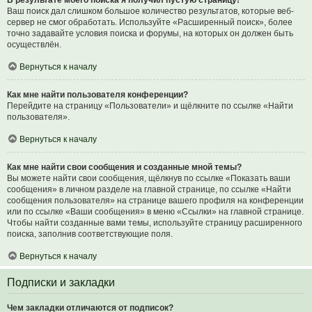
В результате моего поиска я получил пустую страницу!
Ваш поиск дал слишком большое количество результатов, которые веб-
сервер не смог обработать. Используйте «Расширенный поиск», более
точно задавайте условия поиска и форумы, на которых он должен быть
осуществлён.
Вернуться к началу
Как мне найти пользователя конференции?
Перейдите на страницу «Пользователи» и щёлкните по ссылке «Найти
пользователя».
Вернуться к началу
Как мне найти свои сообщения и созданные мной темы?
Вы можете найти свои сообщения, щёлкнув по ссылке «Показать ваши
сообщения» в личном разделе на главной странице, по ссылке «Найти
сообщения пользователя» на странице вашего профиля на конференции
или по ссылке «Ваши сообщения» в меню «Ссылки» на главной странице.
Чтобы найти созданные вами темы, используйте страницу расширенного
поиска, заполнив соответствующие поля.
Вернуться к началу
Подписки и закладки
Чем закладки отличаются от подписок?