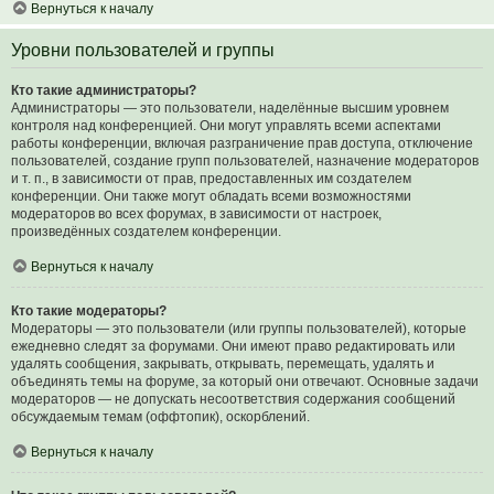
Вернуться к началу
Уровни пользователей и группы
Кто такие администраторы?
Администраторы — это пользователи, наделённые высшим уровнем
контроля над конференцией. Они могут управлять всеми аспектами
работы конференции, включая разграничение прав доступа, отключение
пользователей, создание групп пользователей, назначение модераторов
и т. п., в зависимости от прав, предоставленных им создателем
конференции. Они также могут обладать всеми возможностями
модераторов во всех форумах, в зависимости от настроек,
произведённых создателем конференции.
Вернуться к началу
Кто такие модераторы?
Модераторы — это пользователи (или группы пользователей), которые
ежедневно следят за форумами. Они имеют право редактировать или
удалять сообщения, закрывать, открывать, перемещать, удалять и
объединять темы на форуме, за который они отвечают. Основные задачи
модераторов — не допускать несоответствия содержания сообщений
обсуждаемым темам (оффтопик), оскорблений.
Вернуться к началу