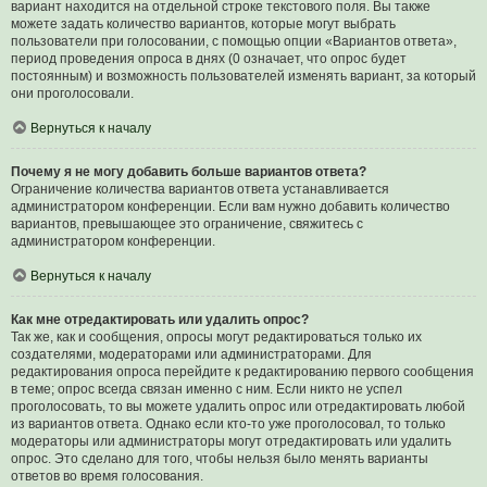
вариант находится на отдельной строке текстового поля. Вы также
можете задать количество вариантов, которые могут выбрать
пользователи при голосовании, с помощью опции «Вариантов ответа»,
период проведения опроса в днях (0 означает, что опрос будет
постоянным) и возможность пользователей изменять вариант, за который
они проголосовали.
Вернуться к началу
Почему я не могу добавить больше вариантов ответа?
Ограничение количества вариантов ответа устанавливается
администратором конференции. Если вам нужно добавить количество
вариантов, превышающее это ограничение, свяжитесь с
администратором конференции.
Вернуться к началу
Как мне отредактировать или удалить опрос?
Так же, как и сообщения, опросы могут редактироваться только их
создателями, модераторами или администраторами. Для
редактирования опроса перейдите к редактированию первого сообщения
в теме; опрос всегда связан именно с ним. Если никто не успел
проголосовать, то вы можете удалить опрос или отредактировать любой
из вариантов ответа. Однако если кто-то уже проголосовал, то только
модераторы или администраторы могут отредактировать или удалить
опрос. Это сделано для того, чтобы нельзя было менять варианты
ответов во время голосования.