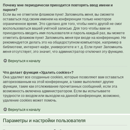
Почему мне периодически приходится повторять ввод имени и
пароля?
Если вы не отметили флажком пункт
Запомнить меня
, вы сможете
оставаться под своим именем на конференции только некоторое
ограниченное время. Это сделано для того, чтобы никто другой не смог
воспользоваться вашей учётной записью. Для того чтобы вам не
приходилось вводить имя пользователя и пароль каждый раз, вы можете
отметить флажком пункт
Запомнить меня
при входе на конференцию. Не
рекомендуется делать это на общедоступном компьютере, например в
библиотеке, интернет-кафе, университете и т. д. Если пункт
Запомнить
меня
отсутствует, это значит, что администратор отключил эту функцию.
Вернуться к началу
Что делает функция «Удалить cookies»?
Она удаляет все созданные cookies, которые позволяют вам оставаться
авторизованным на этой конференции, а также выполняют другие
функции, такие как отслеживание прочитанных сообщений, если эта
возможность включена администратором. Если вы испытываете
трудности со входом или выходом на данной конференции, возможно,
удаление cookies может помочь.
Вернуться к началу
Параметры и настройки пользователя