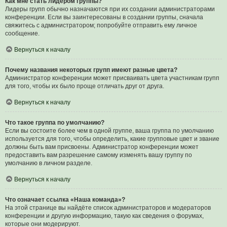
Как мне стать лидером группы?
Лидеры групп обычно назначаются при их создании администраторами
конференции. Если вы заинтересованы в создании группы, сначала
свяжитесь с администратором; попробуйте отправить ему личное
сообщение.
Вернуться к началу
Почему названия некоторых групп имеют разные цвета?
Администратор конференции может присваивать цвета участникам групп
для того, чтобы их было проще отличать друг от друга.
Вернуться к началу
Что такое группа по умолчанию?
Если вы состоите более чем в одной группе, ваша группа по умолчанию
используется для того, чтобы определить, какие групповые цвет и звание
должны быть вам присвоены. Администратор конференции может
предоставить вам разрешение самому изменять вашу группу по
умолчанию в личном разделе.
Вернуться к началу
Что означает ссылка «Наша команда»?
На этой странице вы найдёте список администраторов и модераторов
конференции и другую информацию, такую как сведения о форумах,
которые они модерируют.