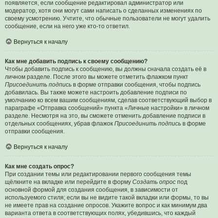
появляется, если сообщение редактировал администратор или
модератор, хотя они могут сами написать о сделанных изменениях по
своему усмотрению. Учтите, что обычные пользователи не могут удалить
сообщение, если на него уже кто-то ответил.
Вернуться к началу
Как мне добавить подпись к своему сообщению?
Чтобы добавить подпись к сообщению, вы должны сначала создать её в
личном разделе. После этого вы можете отметить флажком пункт
Присоединить подпись
в форме отправки сообщения, чтобы подпись
добавилась. Вы также можете настроить добавление подписи по
умолчанию ко всем вашим сообщениям, сделав соответствующий выбор в
параграфе «Отправка сообщений» пункта «Личные настройки» в личном
разделе. Несмотря на это, вы сможете отменить добавление подписи в
отдельных сообщениях, убрав флажок
Присоединить подпись
в форме
отправки сообщения.
Вернуться к началу
Как мне создать опрос?
При создании темы или редактировании первого сообщения темы
щёлкните на вкладке или перейдите в форму
Создать опрос
под
основной формой для создания сообщения, в зависимости от
используемого стиля; если вы не видите такой вкладки или формы, то вы
не имеете прав на создание опросов. Укажите вопрос и как минимум два
варианта ответа в соответствующих полях, убедившись, что каждый