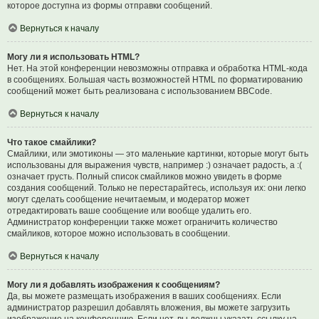
которое доступна из формы отправки сообщений.
Вернуться к началу
Могу ли я использовать HTML?
Нет. На этой конференции невозможны отправка и обработка HTML-кода
в сообщениях. Большая часть возможностей HTML по форматированию
сообщений может быть реализована с использованием BBCode.
Вернуться к началу
Что такое смайлики?
Смайлики, или эмотиконы — это маленькие картинки, которые могут быть
использованы для выражения чувств, например :) означает радость, а :(
означает грусть. Полный список смайликов можно увидеть в форме
создания сообщений. Только не перестарайтесь, используя их: они легко
могут сделать сообщение нечитаемым, и модератор может
отредактировать ваше сообщение или вообще удалить его.
Администратор конференции также может ограничить количество
смайликов, которое можно использовать в сообщении.
Вернуться к началу
Могу ли я добавлять изображения к сообщениям?
Да, вы можете размещать изображения в ваших сообщениях. Если
администратор разрешил добавлять вложения, вы можете загрузить