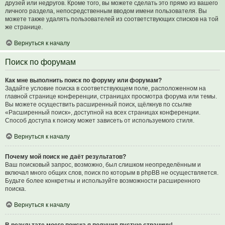
друзей или недругов. Кроме того, вы можете сделать это прямо из вашего
личного раздела, непосредственным вводом имени пользователя. Вы
можете также удалять пользователей из соответствующих списков на той
же странице.
Вернуться к началу
Поиск по форумам
Как мне выполнить поиск по форуму или форумам?
Задайте условие поиска в соответствующем поле, расположенном на
главной странице конференции, страницах просмотра форума или темы.
Вы можете осуществить расширенный поиск, щёлкнув по ссылке
«Расширенный поиск», доступной на всех страницах конференции.
Способ доступа к поиску может зависеть от используемого стиля.
Вернуться к началу
Почему мой поиск не даёт результатов?
Ваш поисковый запрос, возможно, был слишком неопределённым и
включал много общих слов, поиск по которым в phpBB не осуществляется.
Будьте более конкретны и используйте возможности расширенного
поиска.
Вернуться к началу