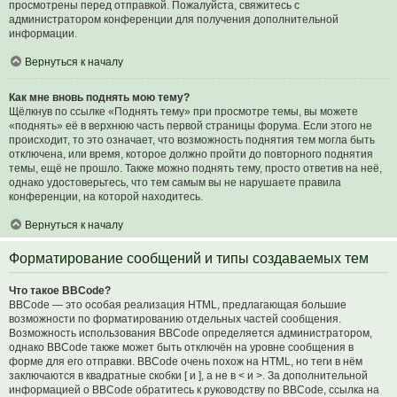
просмотрены перед отправкой. Пожалуйста, свяжитесь с
администратором конференции для получения дополнительной
информации.
Вернуться к началу
Как мне вновь поднять мою тему?
Щёлкнув по ссылке «Поднять тему» при просмотре темы, вы можете
«поднять» её в верхнюю часть первой страницы форума. Если этого не
происходит, то это означает, что возможность поднятия тем могла быть
отключена, или время, которое должно пройти до повторного поднятия
темы, ещё не прошло. Также можно поднять тему, просто ответив на неё,
однако удостоверьтесь, что тем самым вы не нарушаете правила
конференции, на которой находитесь.
Вернуться к началу
Форматирование сообщений и типы создаваемых тем
Что такое BBCode?
BBCode — это особая реализация HTML, предлагающая большие
возможности по форматированию отдельных частей сообщения.
Возможность использования BBCode определяется администратором,
однако BBCode также может быть отключён на уровне сообщения в
форме для его отправки. BBCode очень похож на HTML, но теги в нём
заключаются в квадратные скобки [ и ], а не в < и >. За дополнительной
информацией о BBCode обратитесь к руководству по BBCode, ссылка на