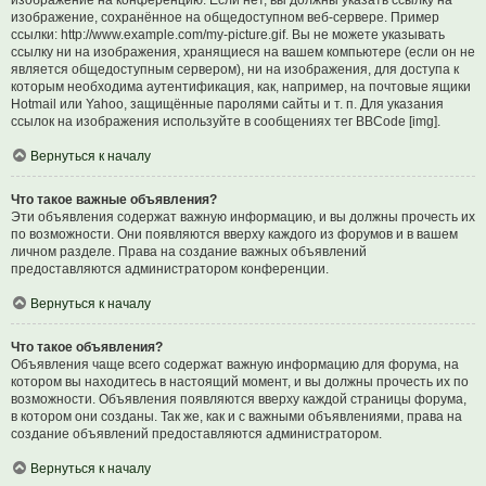
изображение на конференцию. Если нет, вы должны указать ссылку на
изображение, сохранённое на общедоступном веб-сервере. Пример
ссылки: http://www.example.com/my-picture.gif. Вы не можете указывать
ссылку ни на изображения, хранящиеся на вашем компьютере (если он не
является общедоступным сервером), ни на изображения, для доступа к
которым необходима аутентификация, как, например, на почтовые ящики
Hotmail или Yahoo, защищённые паролями сайты и т. п. Для указания
ссылок на изображения используйте в сообщениях тег BBCode [img].
Вернуться к началу
Что такое важные объявления?
Эти объявления содержат важную информацию, и вы должны прочесть их
по возможности. Они появляются вверху каждого из форумов и в вашем
личном разделе. Права на создание важных объявлений
предоставляются администратором конференции.
Вернуться к началу
Что такое объявления?
Объявления чаще всего содержат важную информацию для форума, на
котором вы находитесь в настоящий момент, и вы должны прочесть их по
возможности. Объявления появляются вверху каждой страницы форума,
в котором они созданы. Так же, как и с важными объявлениями, права на
создание объявлений предоставляются администратором.
Вернуться к началу