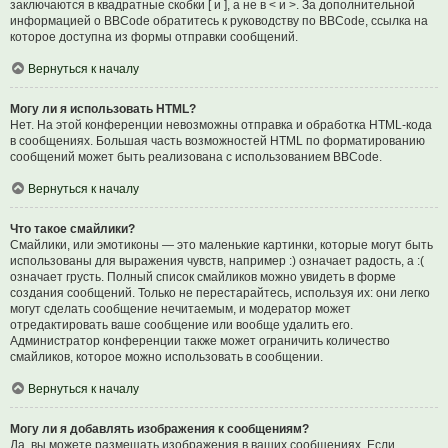
заключаются в квадратные скобки [ и ], а не в < и >. За дополнительной
информацией о BBCode обратитесь к руководству по BBCode, ссылка на
которое доступна из формы отправки сообщений.
Вернуться к началу
Могу ли я использовать HTML?
Нет. На этой конференции невозможны отправка и обработка HTML-кода
в сообщениях. Большая часть возможностей HTML по форматированию
сообщений может быть реализована с использованием BBCode.
Вернуться к началу
Что такое смайлики?
Смайлики, или эмотиконы — это маленькие картинки, которые могут быть
использованы для выражения чувств, например :) означает радость, а :(
означает грусть. Полный список смайликов можно увидеть в форме
создания сообщений. Только не перестарайтесь, используя их: они легко
могут сделать сообщение нечитаемым, и модератор может
отредактировать ваше сообщение или вообще удалить его.
Администратор конференции также может ограничить количество
смайликов, которое можно использовать в сообщении.
Вернуться к началу
Могу ли я добавлять изображения к сообщениям?
Да, вы можете размещать изображения в ваших сообщениях. Если