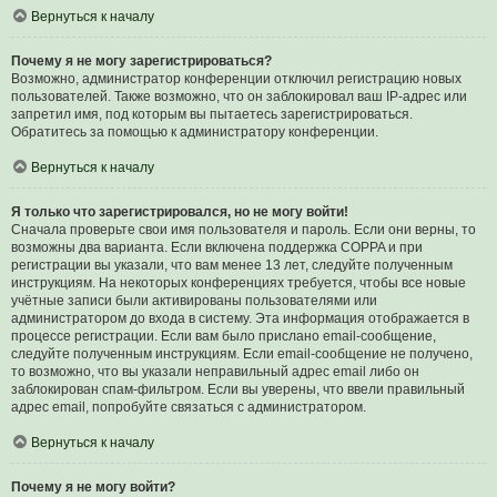
Вернуться к началу
Почему я не могу зарегистрироваться?
Возможно, администратор конференции отключил регистрацию новых
пользователей. Также возможно, что он заблокировал ваш IP-адрес или
запретил имя, под которым вы пытаетесь зарегистрироваться.
Обратитесь за помощью к администратору конференции.
Вернуться к началу
Я только что зарегистрировался, но не могу войти!
Сначала проверьте свои имя пользователя и пароль. Если они верны, то
возможны два варианта. Если включена поддержка COPPA и при
регистрации вы указали, что вам менее 13 лет, следуйте полученным
инструкциям. На некоторых конференциях требуется, чтобы все новые
учётные записи были активированы пользователями или
администратором до входа в систему. Эта информация отображается в
процессе регистрации. Если вам было прислано email-сообщение,
следуйте полученным инструкциям. Если email-сообщение не получено,
то возможно, что вы указали неправильный адрес email либо он
заблокирован спам-фильтром. Если вы уверены, что ввели правильный
адрес email, попробуйте связаться с администратором.
Вернуться к началу
Почему я не могу войти?