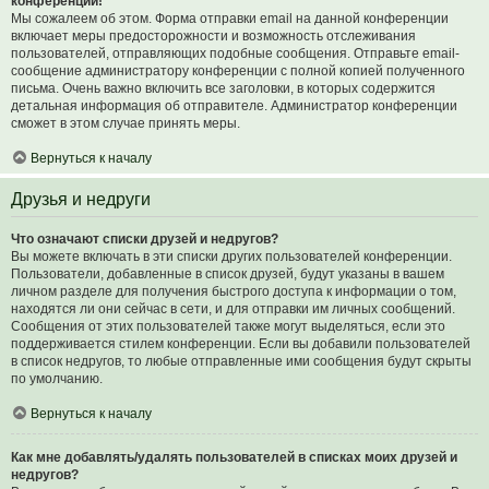
конференции!
Мы сожалеем об этом. Форма отправки email на данной конференции
включает меры предосторожности и возможность отслеживания
пользователей, отправляющих подобные сообщения. Отправьте email-
сообщение администратору конференции с полной копией полученного
письма. Очень важно включить все заголовки, в которых содержится
детальная информация об отправителе. Администратор конференции
сможет в этом случае принять меры.
Вернуться к началу
Друзья и недруги
Что означают списки друзей и недругов?
Вы можете включать в эти списки других пользователей конференции.
Пользователи, добавленные в список друзей, будут указаны в вашем
личном разделе для получения быстрого доступа к информации о том,
находятся ли они сейчас в сети, и для отправки им личных сообщений.
Сообщения от этих пользователей также могут выделяться, если это
поддерживается стилем конференции. Если вы добавили пользователей
в список недругов, то любые отправленные ими сообщения будут скрыты
по умолчанию.
Вернуться к началу
Как мне добавлять/удалять пользователей в списках моих друзей и
недругов?