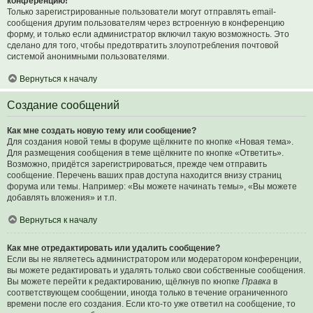
конференцию!
Только зарегистрированные пользователи могут отправлять email-
сообщения другим пользователям через встроенную в конференцию
форму, и только если администратор включил такую возможность. Это
сделано для того, чтобы предотвратить злоупотребления почтовой
системой анонимными пользователями.
Вернуться к началу
Создание сообщений
Как мне создать новую тему или сообщение?
Для создания новой темы в форуме щёлкните по кнопке «Новая тема».
Для размещения сообщения в теме щёлкните по кнопке «Ответить».
Возможно, придётся зарегистрироваться, прежде чем отправить
сообщение. Перечень ваших прав доступа находится внизу страниц
форума или темы. Например: «Вы можете начинать темы», «Вы можете
добавлять вложения» и т.п.
Вернуться к началу
Как мне отредактировать или удалить сообщение?
Если вы не являетесь администратором или модератором конференции,
вы можете редактировать и удалять только свои собственные сообщения.
Вы можете перейти к редактированию, щёлкнув по кнопке
Правка
в
соответствующем сообщении, иногда только в течение ограниченного
времени после его создания. Если кто-то уже ответил на сообщение, то