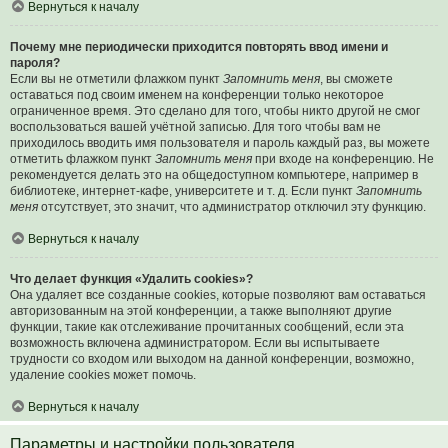
Вернуться к началу
Почему мне периодически приходится повторять ввод имени и
пароля?
Если вы не отметили флажком пункт
Запомнить меня
, вы сможете
оставаться под своим именем на конференции только некоторое
ограниченное время. Это сделано для того, чтобы никто другой не смог
воспользоваться вашей учётной записью. Для того чтобы вам не
приходилось вводить имя пользователя и пароль каждый раз, вы можете
отметить флажком пункт
Запомнить меня
при входе на конференцию. Не
рекомендуется делать это на общедоступном компьютере, например в
библиотеке, интернет-кафе, университете и т. д. Если пункт
Запомнить
меня
отсутствует, это значит, что администратор отключил эту функцию.
Вернуться к началу
Что делает функция «Удалить cookies»?
Она удаляет все созданные cookies, которые позволяют вам оставаться
авторизованным на этой конференции, а также выполняют другие
функции, такие как отслеживание прочитанных сообщений, если эта
возможность включена администратором. Если вы испытываете
трудности со входом или выходом на данной конференции, возможно,
удаление cookies может помочь.
Вернуться к началу
Параметры и настройки пользователя