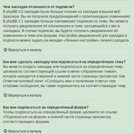
Чем закладки отличаются от подписок?
В phpBB 3.0 закладки были больше похожи на закладки в вашем веб-
браузере. Вы не получали предупреждений о произошедших изменениях.
В phpBB 3.1 закладки больше напоминают подписки на темы. Вы можете
получать уведомления об обновлениях в теме, находящейся у вас в
закладках. В случае подписки, вы будете получать уведомления об
изменениях в теме или форуме. Настройки уведомлений для закладок и
подписок можно задать на вкладке «Личные настройки» личного раздела.
Вернуться к началу
Как мне сделать закладку или подписаться на определённую тему?
Вы можете создать закладку или подписаться на определённую тему,
щёлкнув по соответствующей ссылке в меню «Управление темой»,
которое находится в верхней и нижней части страницы просмотра тем.
Отметив галочкой пункт «Сообщать мне о получении ответа» при
отправке сообщения, вы также подпишетесь на соответствующую тему.
Вернуться к началу
Как мне подписаться на определённый форум?
Чтобы подписаться на определённый форум, щёлкните по ссылке
«Подписаться на форум» в нижней части страницы просмотра
соответствующего форума.
Вернуться к началу