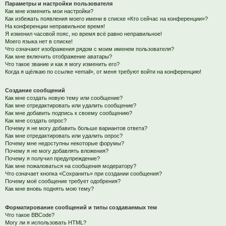
Параметры и настройки пользователя
Как мне изменить мои настройки?
Как избежать появления моего имени в списке «Кто сейчас на конференции»?
На конференции неправильное время!
Я изменил часовой пояс, но время всё равно неправильное!
Моего языка нет в списке!
Что означают изображения рядом с моим именем пользователя?
Как мне включить отображение аватары?
Что такое звание и как я могу изменить его?
Когда я щёлкаю по ссылке «email», от меня требуют войти на конференцию!
Создание сообщений
Как мне создать новую тему или сообщение?
Как мне отредактировать или удалить сообщение?
Как мне добавить подпись к своему сообщению?
Как мне создать опрос?
Почему я не могу добавить больше вариантов ответа?
Как мне отредактировать или удалить опрос?
Почему мне недоступны некоторые форумы?
Почему я не могу добавлять вложения?
Почему я получил предупреждение?
Как мне пожаловаться на сообщения модератору?
Что означает кнопка «Сохранить» при создании сообщения?
Почему моё сообщение требует одобрения?
Как мне вновь поднять мою тему?
Форматирование сообщений и типы создаваемых тем
Что такое BBCode?
Могу ли я использовать HTML?