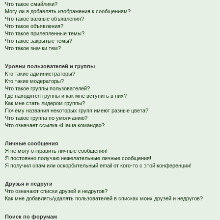
Что такое смайлики?
Могу ли я добавлять изображения к сообщениям?
Что такое важные объявления?
Что такое объявления?
Что такое прилепленные темы?
Что такое закрытые темы?
Что такое значки тем?
Уровни пользователей и группы
Кто такие администраторы?
Кто такие модераторы?
Что такое группы пользователей?
Где находятся группы и как мне вступить в них?
Как мне стать лидером группы?
Почему названия некоторых групп имеют разные цвета?
Что такое группа по умолчанию?
Что означает ссылка «Наша команда»?
Личные сообщения
Я не могу отправить личные сообщения!
Я постоянно получаю нежелательные личные сообщения!
Я получил спам или оскорбительный email от кого-то с этой конференции!
Друзья и недруги
Что означают списки друзей и недругов?
Как мне добавлять/удалять пользователей в списках моих друзей и недругов?
Поиск по форумам