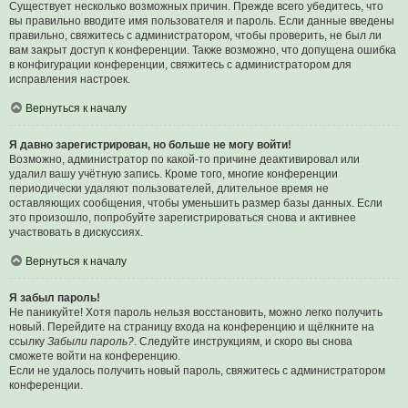
Существует несколько возможных причин. Прежде всего убедитесь, что
вы правильно вводите имя пользователя и пароль. Если данные введены
правильно, свяжитесь с администратором, чтобы проверить, не был ли
вам закрыт доступ к конференции. Также возможно, что допущена ошибка
в конфигурации конференции, свяжитесь с администратором для
исправления настроек.
Вернуться к началу
Я давно зарегистрирован, но больше не могу войти!
Возможно, администратор по какой-то причине деактивировал или
удалил вашу учётную запись. Кроме того, многие конференции
периодически удаляют пользователей, длительное время не
оставляющих сообщения, чтобы уменьшить размер базы данных. Если
это произошло, попробуйте зарегистрироваться снова и активнее
участвовать в дискуссиях.
Вернуться к началу
Я забыл пароль!
Не паникуйте! Хотя пароль нельзя восстановить, можно легко получить
новый. Перейдите на страницу входа на конференцию и щёлкните на
ссылку
Забыли пароль?
. Следуйте инструкциям, и скоро вы снова
сможете войти на конференцию.
Если не удалось получить новый пароль, свяжитесь с администратором
конференции.