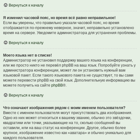
Вернуться к началу
Я изменил часовой пояс, но время всё равно неправильное!
Если вы уверены, что правильно указали часовой пояс, но время
отображается по-прежнему неверное, значит, неправильно установлено
время на сервере. Уведомите администратора для устранения проблемы.
Вернуться к началу
Моего языка нет в списке!
Администратор не установил поддержку вашего языка на конференции,
или же просто никто не перевёл phpBB на ваш язык. Попробуйте узнать у
администратора конференции, может ли он установить нужный вам
языковой пакет. Если такого языкового пакета не существует, то вы сами
можете перевести phpBB на свой язык. Дополнительную информацию вы
можете получить на сайте
phpBB
®.
Вернуться к началу
Что означают изображения рядом с моим именем пользователя?
Вместе с именем пользователя могут присутствовать два изображения.
Одно из них может относиться к вашему званию, обычно это звёздочки,
квадратики или точки, указывающие на то, сколько сообщений вы
оставили, или на ваш статус на конференции. Другое, обычно более
крупное, изображение известно как «аватара» и обычно уникально для
каждого пользователя.