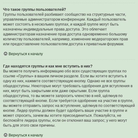
Что такое группы пользователей?
Группы пользователей разбивают сообщество на структурные части,
управляемые администратором конференции. Каждый пользователь
может состоять в нескольких группах, и каждой группе могут быть
назначены индивидуальные права доступа. Это облегчает
администраторам назначение прав доступа одновременно большому
количеству пользователей, например, изменение модераторских прав
или предоставление пользователям доступа к приватным форумам.
Вернуться к началу
Где находятся группы и как мне вступить в них?
Вы можете получить информацию обо всех существующих группах по
ссылке «Группы» в вашем личном разделе. Если вы хотите вступить в
одну из них, нажмите соответствующую кнопку. Однако не все группы
общедоступны. Некоторые могут требовать одобрения для вступления в
них, могут быть закрытыми или даже скрытыми. Если группа
общедоступна, то вы можете запросить членство в ней, щёлкнув по
соответствующей кнопке. Если требуется одобрение на участие в группе,
вы можете отправить запрос на вступление, щёлкнув по соответствующей
кнопке. Лидер группы должен будет одобрить ваше участие в группе и
может спросить, зачем вы хотите присоединиться. Пожалуйста, не
беспокойте лидера группы, если он отклонил ваш запрос; у него могут
быть для этого свои причины.
Вернуться к началу