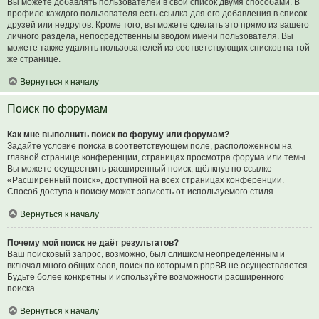
Вы можете добавлять пользователей в свой список двумя способами. В
профиле каждого пользователя есть ссылка для его добавления в список
друзей или недругов. Кроме того, вы можете сделать это прямо из вашего
личного раздела, непосредственным вводом имени пользователя. Вы
можете также удалять пользователей из соответствующих списков на той
же странице.
Вернуться к началу
Поиск по форумам
Как мне выполнить поиск по форуму или форумам?
Задайте условие поиска в соответствующем поле, расположенном на
главной странице конференции, страницах просмотра форума или темы.
Вы можете осуществить расширенный поиск, щёлкнув по ссылке
«Расширенный поиск», доступной на всех страницах конференции.
Способ доступа к поиску может зависеть от используемого стиля.
Вернуться к началу
Почему мой поиск не даёт результатов?
Ваш поисковый запрос, возможно, был слишком неопределённым и
включал много общих слов, поиск по которым в phpBB не осуществляется.
Будьте более конкретны и используйте возможности расширенного
поиска.
Вернуться к началу