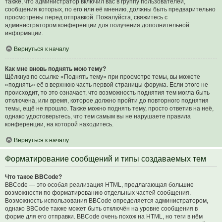
также, что администратор включил вас в группу пользователей,
сообщения которых, по его или её мнению, должны быть предварительно
просмотрены перед отправкой. Пожалуйста, свяжитесь с
администратором конференции для получения дополнительной
информации.
Вернуться к началу
Как мне вновь поднять мою тему?
Щёлкнув по ссылке «Поднять тему» при просмотре темы, вы можете
«поднять» её в верхнюю часть первой страницы форума. Если этого не
происходит, то это означает, что возможность поднятия тем могла быть
отключена, или время, которое должно пройти до повторного поднятия
темы, ещё не прошло. Также можно поднять тему, просто ответив на неё,
однако удостоверьтесь, что тем самым вы не нарушаете правила
конференции, на которой находитесь.
Вернуться к началу
Форматирование сообщений и типы создаваемых тем
Что такое BBCode?
BBCode — это особая реализация HTML, предлагающая большие
возможности по форматированию отдельных частей сообщения.
Возможность использования BBCode определяется администратором,
однако BBCode также может быть отключён на уровне сообщения в
форме для его отправки. BBCode очень похож на HTML, но теги в нём