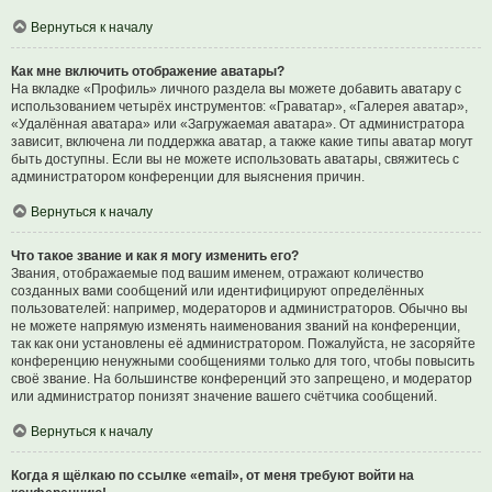
Вернуться к началу
Как мне включить отображение аватары?
На вкладке «Профиль» личного раздела вы можете добавить аватару с
использованием четырёх инструментов: «Граватар», «Галерея аватар»,
«Удалённая аватара» или «Загружаемая аватара». От администратора
зависит, включена ли поддержка аватар, а также какие типы аватар могут
быть доступны. Если вы не можете использовать аватары, свяжитесь с
администратором конференции для выяснения причин.
Вернуться к началу
Что такое звание и как я могу изменить его?
Звания, отображаемые под вашим именем, отражают количество
созданных вами сообщений или идентифицируют определённых
пользователей: например, модераторов и администраторов. Обычно вы
не можете напрямую изменять наименования званий на конференции,
так как они установлены её администратором. Пожалуйста, не засоряйте
конференцию ненужными сообщениями только для того, чтобы повысить
своё звание. На большинстве конференций это запрещено, и модератор
или администратор понизят значение вашего счётчика сообщений.
Вернуться к началу
Когда я щёлкаю по ссылке «email», от меня требуют войти на