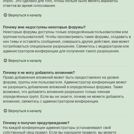
опрос. Это сделано для того, чтобы нельзя было менять варианты
ответов во время голосования.
Вернуться к началу
Почему мне недоступны некоторые форумы?
Некоторые форумы доступны только определённым пользователям или
группам пользователей. Чтобы просматривать такие форумы, создавать в
них темы и оставлять сообщения, совершать другие действия, вам может
потребоваться специальное разрешение. Свяжитесь с модератором или
администратором конференции для получения такого разрешения.
Вернуться к началу
Почему я не могу добавлять вложения?
Право добавления вложений может быть предоставлено на уровне
форума, группы или пользователя. Администратор конференции может
не разрешить добавление вложений в определённых форумах. Также
возможно, что добавлять вложения разрешено только членам
определённых групп. Если вы не знаете, почему не можете добавлять
вложения, свяжитесь с администратором конференции.
Вернуться к началу
Почему я получил предупреждение?
На каждой конференции администраторы устанавливают свой
собственный свод правил. Если вы нарушили правило, вы можете