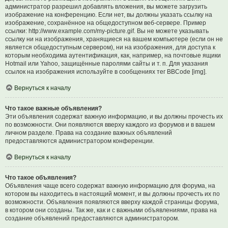
администратор разрешил добавлять вложения, вы можете загрузить
изображение на конференцию. Если нет, вы должны указать ссылку на
изображение, сохранённое на общедоступном веб-сервере. Пример
ссылки: http://www.example.com/my-picture.gif. Вы не можете указывать
ссылку ни на изображения, хранящиеся на вашем компьютере (если он не
является общедоступным сервером), ни на изображения, для доступа к
которым необходима аутентификация, как, например, на почтовые ящики
Hotmail или Yahoo, защищённые паролями сайты и т. п. Для указания
ссылок на изображения используйте в сообщениях тег BBCode [img].
Вернуться к началу
Что такое важные объявления?
Эти объявления содержат важную информацию, и вы должны прочесть их
по возможности. Они появляются вверху каждого из форумов и в вашем
личном разделе. Права на создание важных объявлений
предоставляются администратором конференции.
Вернуться к началу
Что такое объявления?
Объявления чаще всего содержат важную информацию для форума, на
котором вы находитесь в настоящий момент, и вы должны прочесть их по
возможности. Объявления появляются вверху каждой страницы форума,
в котором они созданы. Так же, как и с важными объявлениями, права на
создание объявлений предоставляются администратором.