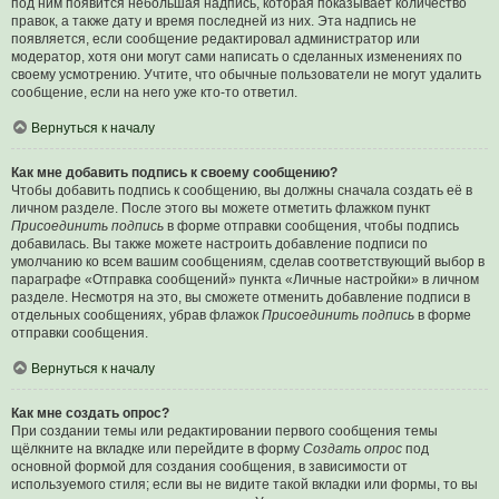
под ним появится небольшая надпись, которая показывает количество
правок, а также дату и время последней из них. Эта надпись не
появляется, если сообщение редактировал администратор или
модератор, хотя они могут сами написать о сделанных изменениях по
своему усмотрению. Учтите, что обычные пользователи не могут удалить
сообщение, если на него уже кто-то ответил.
Вернуться к началу
Как мне добавить подпись к своему сообщению?
Чтобы добавить подпись к сообщению, вы должны сначала создать её в
личном разделе. После этого вы можете отметить флажком пункт
Присоединить подпись
в форме отправки сообщения, чтобы подпись
добавилась. Вы также можете настроить добавление подписи по
умолчанию ко всем вашим сообщениям, сделав соответствующий выбор в
параграфе «Отправка сообщений» пункта «Личные настройки» в личном
разделе. Несмотря на это, вы сможете отменить добавление подписи в
отдельных сообщениях, убрав флажок
Присоединить подпись
в форме
отправки сообщения.
Вернуться к началу
Как мне создать опрос?
При создании темы или редактировании первого сообщения темы
щёлкните на вкладке или перейдите в форму
Создать опрос
под
основной формой для создания сообщения, в зависимости от
используемого стиля; если вы не видите такой вкладки или формы, то вы