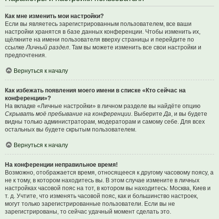
Как мне изменить мои настройки?
Если вы являетесь зарегистрированным пользователем, все ваши
настройки хранятся в базе данных конференции. Чтобы изменить их,
щёлкните на имени пользователя вверху страницы и перейдите по
ссылке
Личный раздел
. Там вы можете изменить все свои настройки и
предпочтения.
Вернуться к началу
Как избежать появления моего имени в списке «Кто сейчас на
конференции»?
На вкладке «Личные настройки» в личном разделе вы найдёте опцию
Скрывать моё пребывание на конференции
. Выберите
Да
, и вы будете
видны только администраторам, модераторам и самому себе. Для всех
остальных вы будете скрытым пользователем.
Вернуться к началу
На конференции неправильное время!
Возможно, отображается время, относящееся к другому часовому поясу, а
не к тому, в котором находитесь вы. В этом случае измените в личных
настройках часовой пояс на тот, в котором вы находитесь: Москва, Киев и
т. д. Учтите, что изменять часовой пояс, как и большинство настроек,
могут только зарегистрированные пользователи. Если вы не
зарегистрированы, то сейчас удачный момент сделать это.