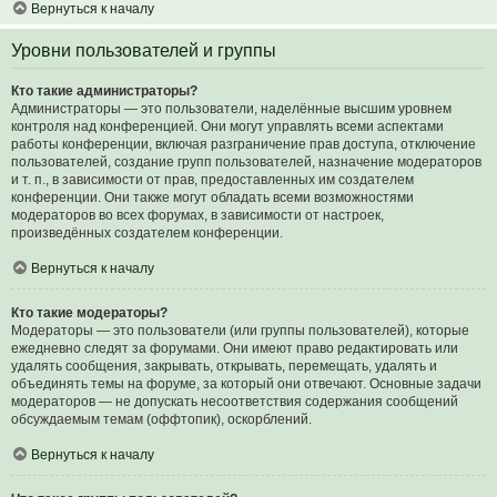
Вернуться к началу
Уровни пользователей и группы
Кто такие администраторы?
Администраторы — это пользователи, наделённые высшим уровнем
контроля над конференцией. Они могут управлять всеми аспектами
работы конференции, включая разграничение прав доступа, отключение
пользователей, создание групп пользователей, назначение модераторов
и т. п., в зависимости от прав, предоставленных им создателем
конференции. Они также могут обладать всеми возможностями
модераторов во всех форумах, в зависимости от настроек,
произведённых создателем конференции.
Вернуться к началу
Кто такие модераторы?
Модераторы — это пользователи (или группы пользователей), которые
ежедневно следят за форумами. Они имеют право редактировать или
удалять сообщения, закрывать, открывать, перемещать, удалять и
объединять темы на форуме, за который они отвечают. Основные задачи
модераторов — не допускать несоответствия содержания сообщений
обсуждаемым темам (оффтопик), оскорблений.
Вернуться к началу