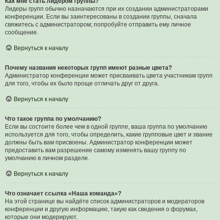
Как мне стать лидером группы?
Лидеры групп обычно назначаются при их создании администраторами
конференции. Если вы заинтересованы в создании группы, сначала
свяжитесь с администратором; попробуйте отправить ему личное
сообщение.
Вернуться к началу
Почему названия некоторых групп имеют разные цвета?
Администратор конференции может присваивать цвета участникам групп
для того, чтобы их было проще отличать друг от друга.
Вернуться к началу
Что такое группа по умолчанию?
Если вы состоите более чем в одной группе, ваша группа по умолчанию
используется для того, чтобы определить, какие групповые цвет и звание
должны быть вам присвоены. Администратор конференции может
предоставить вам разрешение самому изменять вашу группу по
умолчанию в личном разделе.
Вернуться к началу
Что означает ссылка «Наша команда»?
На этой странице вы найдёте список администраторов и модераторов
конференции и другую информацию, такую как сведения о форумах,
которые они модерируют.