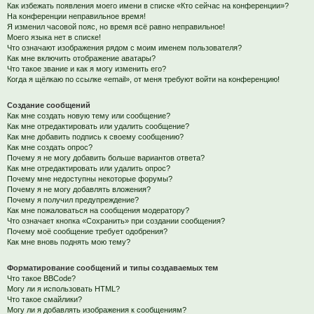
Как избежать появления моего имени в списке «Кто сейчас на конференции»?
На конференции неправильное время!
Я изменил часовой пояс, но время всё равно неправильное!
Моего языка нет в списке!
Что означают изображения рядом с моим именем пользователя?
Как мне включить отображение аватары?
Что такое звание и как я могу изменить его?
Когда я щёлкаю по ссылке «email», от меня требуют войти на конференцию!
Создание сообщений
Как мне создать новую тему или сообщение?
Как мне отредактировать или удалить сообщение?
Как мне добавить подпись к своему сообщению?
Как мне создать опрос?
Почему я не могу добавить больше вариантов ответа?
Как мне отредактировать или удалить опрос?
Почему мне недоступны некоторые форумы?
Почему я не могу добавлять вложения?
Почему я получил предупреждение?
Как мне пожаловаться на сообщения модератору?
Что означает кнопка «Сохранить» при создании сообщения?
Почему моё сообщение требует одобрения?
Как мне вновь поднять мою тему?
Форматирование сообщений и типы создаваемых тем
Что такое BBCode?
Могу ли я использовать HTML?
Что такое смайлики?
Могу ли я добавлять изображения к сообщениям?