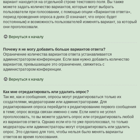
вариант находится на отдельной строке текстового поля. Вы также
можете задать количество вариантов, которые могут выбрать
пользователи при голосовании, с помощью опции «Вариантов ответа»,
период проведения опроса в днях (0 означает, что опрос будет
постоянным) и возможность пользователей изменять вариант, за который
они проголосовали.
Вернуться к началу
Почему я не могу добавить больше вариантов ответа?
Ограничение количества вариантов ответа устанавливается
администратором конференции. Если вам нужно добавить количество
вариантов, превышающее это ограничение, свяжитесь с
администратором конференции.
Вернуться к началу
Как мне отредактировать или удалить опрос?
Так же, как и сообщения, опросы могут редактироваться только их
создателями, модераторами или администраторами. Для
редактирования опроса перейдите к редактированию первого сообщения
в теме; опрос всегда связан именно с ним. Если никто не успел
проголосовать, то вы можете удалить опрос или отредактировать любой
из вариантов ответа. Однако если кто-то уже проголосовал, то только
модераторы или администраторы могут отредактировать или удалить
опрос. Это сделано для того, чтобы нельзя было менять варианты
ответов во время голосования.