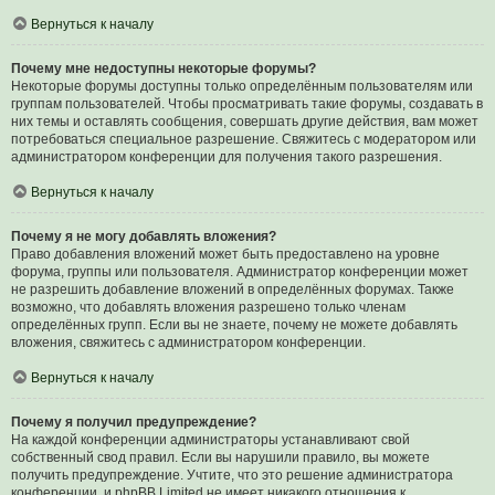
Вернуться к началу
Почему мне недоступны некоторые форумы?
Некоторые форумы доступны только определённым пользователям или
группам пользователей. Чтобы просматривать такие форумы, создавать в
них темы и оставлять сообщения, совершать другие действия, вам может
потребоваться специальное разрешение. Свяжитесь с модератором или
администратором конференции для получения такого разрешения.
Вернуться к началу
Почему я не могу добавлять вложения?
Право добавления вложений может быть предоставлено на уровне
форума, группы или пользователя. Администратор конференции может
не разрешить добавление вложений в определённых форумах. Также
возможно, что добавлять вложения разрешено только членам
определённых групп. Если вы не знаете, почему не можете добавлять
вложения, свяжитесь с администратором конференции.
Вернуться к началу
Почему я получил предупреждение?
На каждой конференции администраторы устанавливают свой
собственный свод правил. Если вы нарушили правило, вы можете
получить предупреждение. Учтите, что это решение администратора
конференции, и phpBB Limited не имеет никакого отношения к