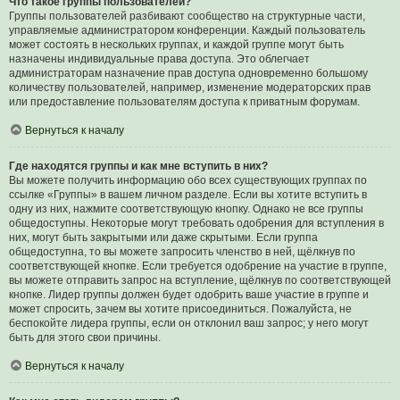
Что такое группы пользователей?
Группы пользователей разбивают сообщество на структурные части,
управляемые администратором конференции. Каждый пользователь
может состоять в нескольких группах, и каждой группе могут быть
назначены индивидуальные права доступа. Это облегчает
администраторам назначение прав доступа одновременно большому
количеству пользователей, например, изменение модераторских прав
или предоставление пользователям доступа к приватным форумам.
Вернуться к началу
Где находятся группы и как мне вступить в них?
Вы можете получить информацию обо всех существующих группах по
ссылке «Группы» в вашем личном разделе. Если вы хотите вступить в
одну из них, нажмите соответствующую кнопку. Однако не все группы
общедоступны. Некоторые могут требовать одобрения для вступления в
них, могут быть закрытыми или даже скрытыми. Если группа
общедоступна, то вы можете запросить членство в ней, щёлкнув по
соответствующей кнопке. Если требуется одобрение на участие в группе,
вы можете отправить запрос на вступление, щёлкнув по соответствующей
кнопке. Лидер группы должен будет одобрить ваше участие в группе и
может спросить, зачем вы хотите присоединиться. Пожалуйста, не
беспокойте лидера группы, если он отклонил ваш запрос; у него могут
быть для этого свои причины.
Вернуться к началу