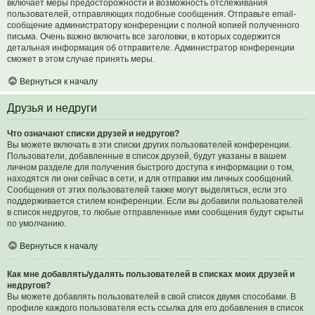
включает меры предосторожности и возможность отслеживания
пользователей, отправляющих подобные сообщения. Отправьте email-
сообщение администратору конференции с полной копией полученного
письма. Очень важно включить все заголовки, в которых содержится
детальная информация об отправителе. Администратор конференции
сможет в этом случае принять меры.
Вернуться к началу
Друзья и недруги
Что означают списки друзей и недругов?
Вы можете включать в эти списки других пользователей конференции.
Пользователи, добавленные в список друзей, будут указаны в вашем
личном разделе для получения быстрого доступа к информации о том,
находятся ли они сейчас в сети, и для отправки им личных сообщений.
Сообщения от этих пользователей также могут выделяться, если это
поддерживается стилем конференции. Если вы добавили пользователей
в список недругов, то любые отправленные ими сообщения будут скрыты
по умолчанию.
Вернуться к началу
Как мне добавлять/удалять пользователей в списках моих друзей и
недругов?
Вы можете добавлять пользователей в свой список двумя способами. В
профиле каждого пользователя есть ссылка для его добавления в список