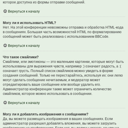
которое доступна из формы отправки сообщений.
Вернуться к началу
Могу ли я использовать HTML?
Нет. На этой конференции невозможны отправка и обработка HTML-кода
в сообщениях. Большая часть возможностей HTML по форматированию
сообщений может быть реализована с использованием BBCode.
Вернуться к началу
Что такое смайлики?
Смайлики, или эмотиконы — это маленькие картинки, которые могут быть
использованы для выражения чувств, например :) означает радость, а :(
означает грусть. Полный список смайликов можно увидеть в форме
создания сообщений. Только не перестарайтесь, используя их: они легко
могут сделать сообщение нечитаемым, и модератор может
отредактировать ваше сообщение или вообще удалить его.
Администратор конференции также может ограничить количество
смайликов, которое можно использовать в сообщении.
Вернуться к началу
Могу ли я добавлять изображения к сообщениям?
Да, вы можете размещать изображения в ваших сообщениях. Если
администратор разрешил добавлять вложения, вы можете загрузить