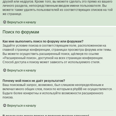
друзей или недругов. Кроме того, вы можете сделать это прямо из вашего
личного раздела, непосредственным вводом имени пользователя. Вы
можете также удалять пользователей из соответствующих списков на той
же странице.
Вернуться к началу
Поиск по форумам
Как мне выполнить поиск по форуму или форумам?
Задайте условие поиска в соответствующем поле, расположенном на
главной странице конференции, страницах просмотра форума или темы.
Вы можете осуществить расширенный поиск, щёлкнув по ссылке
«Расширенный поиск», доступной на всех страницах конференции.
Способ доступа к поиску может зависеть от используемого стиля.
Вернуться к началу
Почему мой поиск не даёт результатов?
Ваш поисковый запрос, возможно, был слишком неопределённым и
включал много общих слов, поиск по которым в phpBB не осуществляется.
Будьте более конкретны и используйте возможности расширенного
поиска.
Вернуться к началу