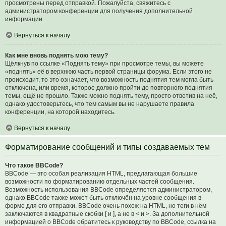
просмотрены перед отправкой. Пожалуйста, свяжитесь с
администратором конференции для получения дополнительной
информации.
Вернуться к началу
Как мне вновь поднять мою тему?
Щёлкнув по ссылке «Поднять тему» при просмотре темы, вы можете
«поднять» её в верхнюю часть первой страницы форума. Если этого не
происходит, то это означает, что возможность поднятия тем могла быть
отключена, или время, которое должно пройти до повторного поднятия
темы, ещё не прошло. Также можно поднять тему, просто ответив на неё,
однако удостоверьтесь, что тем самым вы не нарушаете правила
конференции, на которой находитесь.
Вернуться к началу
Форматирование сообщений и типы создаваемых тем
Что такое BBCode?
BBCode — это особая реализация HTML, предлагающая большие
возможности по форматированию отдельных частей сообщения.
Возможность использования BBCode определяется администратором,
однако BBCode также может быть отключён на уровне сообщения в
форме для его отправки. BBCode очень похож на HTML, но теги в нём
заключаются в квадратные скобки [ и ], а не в < и >. За дополнительной
информацией о BBCode обратитесь к руководству по BBCode, ссылка на