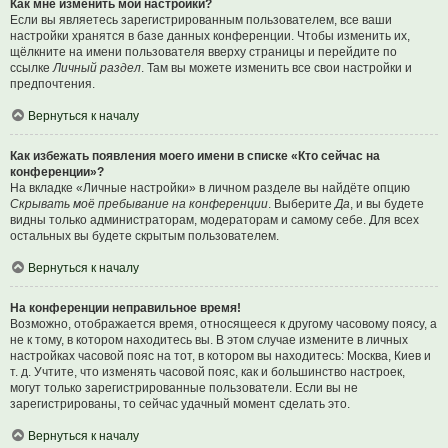
Как мне изменить мои настройки?
Если вы являетесь зарегистрированным пользователем, все ваши
настройки хранятся в базе данных конференции. Чтобы изменить их,
щёлкните на имени пользователя вверху страницы и перейдите по
ссылке
Личный раздел
. Там вы можете изменить все свои настройки и
предпочтения.
Вернуться к началу
Как избежать появления моего имени в списке «Кто сейчас на
конференции»?
На вкладке «Личные настройки» в личном разделе вы найдёте опцию
Скрывать моё пребывание на конференции
. Выберите
Да
, и вы будете
видны только администраторам, модераторам и самому себе. Для всех
остальных вы будете скрытым пользователем.
Вернуться к началу
На конференции неправильное время!
Возможно, отображается время, относящееся к другому часовому поясу, а
не к тому, в котором находитесь вы. В этом случае измените в личных
настройках часовой пояс на тот, в котором вы находитесь: Москва, Киев и
т. д. Учтите, что изменять часовой пояс, как и большинство настроек,
могут только зарегистрированные пользователи. Если вы не
зарегистрированы, то сейчас удачный момент сделать это.
Вернуться к началу