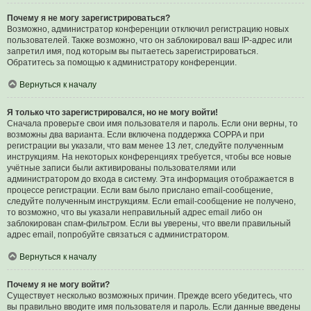
Почему я не могу зарегистрироваться?
Возможно, администратор конференции отключил регистрацию новых
пользователей. Также возможно, что он заблокировал ваш IP-адрес или
запретил имя, под которым вы пытаетесь зарегистрироваться.
Обратитесь за помощью к администратору конференции.
Вернуться к началу
Я только что зарегистрировался, но не могу войти!
Сначала проверьте свои имя пользователя и пароль. Если они верны, то
возможны два варианта. Если включена поддержка COPPA и при
регистрации вы указали, что вам менее 13 лет, следуйте полученным
инструкциям. На некоторых конференциях требуется, чтобы все новые
учётные записи были активированы пользователями или
администратором до входа в систему. Эта информация отображается в
процессе регистрации. Если вам было прислано email-сообщение,
следуйте полученным инструкциям. Если email-сообщение не получено,
то возможно, что вы указали неправильный адрес email либо он
заблокирован спам-фильтром. Если вы уверены, что ввели правильный
адрес email, попробуйте связаться с администратором.
Вернуться к началу
Почему я не могу войти?
Существует несколько возможных причин. Прежде всего убедитесь, что
вы правильно вводите имя пользователя и пароль. Если данные введены