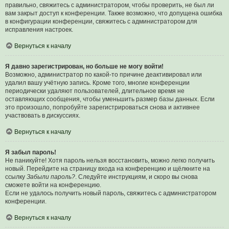
правильно, свяжитесь с администратором, чтобы проверить, не был ли
вам закрыт доступ к конференции. Также возможно, что допущена ошибка
в конфигурации конференции, свяжитесь с администратором для
исправления настроек.
Вернуться к началу
Я давно зарегистрирован, но больше не могу войти!
Возможно, администратор по какой-то причине деактивировал или
удалил вашу учётную запись. Кроме того, многие конференции
периодически удаляют пользователей, длительное время не
оставляющих сообщения, чтобы уменьшить размер базы данных. Если
это произошло, попробуйте зарегистрироваться снова и активнее
участвовать в дискуссиях.
Вернуться к началу
Я забыл пароль!
Не паникуйте! Хотя пароль нельзя восстановить, можно легко получить
новый. Перейдите на страницу входа на конференцию и щёлкните на
ссылку
Забыли пароль?
. Следуйте инструкциям, и скоро вы снова
сможете войти на конференцию.
Если не удалось получить новый пароль, свяжитесь с администратором
конференции.
Вернуться к началу