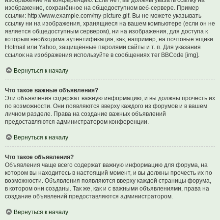
изображение на конференцию. Если нет, вы должны указать ссылку на
изображение, сохранённое на общедоступном веб-сервере. Пример
ссылки: http://www.example.com/my-picture.gif. Вы не можете указывать
ссылку ни на изображения, хранящиеся на вашем компьютере (если он не
является общедоступным сервером), ни на изображения, для доступа к
которым необходима аутентификация, как, например, на почтовые ящики
Hotmail или Yahoo, защищённые паролями сайты и т. п. Для указания
ссылок на изображения используйте в сообщениях тег BBCode [img].
Вернуться к началу
Что такое важные объявления?
Эти объявления содержат важную информацию, и вы должны прочесть их
по возможности. Они появляются вверху каждого из форумов и в вашем
личном разделе. Права на создание важных объявлений
предоставляются администратором конференции.
Вернуться к началу
Что такое объявления?
Объявления чаще всего содержат важную информацию для форума, на
котором вы находитесь в настоящий момент, и вы должны прочесть их по
возможности. Объявления появляются вверху каждой страницы форума,
в котором они созданы. Так же, как и с важными объявлениями, права на
создание объявлений предоставляются администратором.
Вернуться к началу