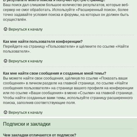
В результате моего поиска я получил пустую страницу!
Ваш поиск дал слишком большое количество результатов, которые веб-
сервер не смог обработать. Используйте «Расширенный поиск», более
точно задавайте условия поиска и форумы, на которых он должен быть
осуществлён.
Вернуться к началу
Как мне найти пользователя конференции?
Перейдите на страницу «Пользователи» и щёлкните по ссылке «Найти
пользователя».
Вернуться к началу
Как мне найти свои сообщения и созданные мной темы?
Вы можете найти свои сообщения, щёлкнув по ссылке «Показать ваши
сообщения» в личном разделе на главной странице, по ссылке «Найти
сообщения пользователя» на странице вашего профиля на конференции
или по ссылке «Ваши сообщения» в меню «Ссылки» на главной странице.
Чтобы найти созданные вами темы, используйте страницу расширенного
поиска, заполнив соответствующие поля.
Вернуться к началу
Подписки и закладки
Чем закладки отличаются от подписок?