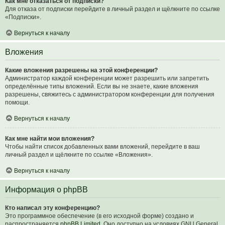
Как мне отказаться от подписки?
Для отказа от подписки перейдите в личный раздел и щёлкните по ссылке
«Подписки».
Вернуться к началу
Вложения
Какие вложения разрешены на этой конференции?
Администратор каждой конференции может разрешить или запретить
определённые типы вложений. Если вы не знаете, какие вложения
разрешены, свяжитесь с администратором конференции для получения
помощи.
Вернуться к началу
Как мне найти мои вложения?
Чтобы найти список добавленных вами вложений, перейдите в ваш
личный раздел и щёлкните по ссылке «Вложения».
Вернуться к началу
Информация о phpBB
Кто написал эту конференцию?
Это программное обеспечение (в его исходной форме) создано и
распространяется
phpBB Limited
. Оно доступно на условиях GNU General