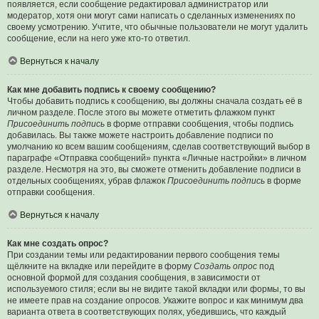
появляется, если сообщение редактировал администратор или
модератор, хотя они могут сами написать о сделанных изменениях по
своему усмотрению. Учтите, что обычные пользователи не могут удалить
сообщение, если на него уже кто-то ответил.
Вернуться к началу
Как мне добавить подпись к своему сообщению?
Чтобы добавить подпись к сообщению, вы должны сначала создать её в
личном разделе. После этого вы можете отметить флажком пункт
Присоединить подпись
в форме отправки сообщения, чтобы подпись
добавилась. Вы также можете настроить добавление подписи по
умолчанию ко всем вашим сообщениям, сделав соответствующий выбор в
параграфе «Отправка сообщений» пункта «Личные настройки» в личном
разделе. Несмотря на это, вы сможете отменить добавление подписи в
отдельных сообщениях, убрав флажок
Присоединить подпись
в форме
отправки сообщения.
Вернуться к началу
Как мне создать опрос?
При создании темы или редактировании первого сообщения темы
щёлкните на вкладке или перейдите в форму
Создать опрос
под
основной формой для создания сообщения, в зависимости от
используемого стиля; если вы не видите такой вкладки или формы, то вы
не имеете прав на создание опросов. Укажите вопрос и как минимум два
варианта ответа в соответствующих полях, убедившись, что каждый