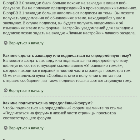
В phpBB 3.0 закладки были больше похожи на закладки в вашем веб-
браузере. Вы не получали предупреждений о произошедших изменениях.
В phpBB 3.1 закладки больше напоминают подписки на темы. Вы можете
получать уведомления об обновлениях в теме, находящейся у вас в
закладках. В случае подписки, вы будете получать уведомления об
изменениях в теме или форуме. Настройки уведомлений для закладок и
подписок можно задать на вкладке «Личные настройки» личного раздела.
Вернуться к началу
Как мне сделать закладку или подписаться на определённую тему?
Вы можете создать закладку или подписаться на определённую тему,
щёлкнув по соответствующей ссылке в меню «Управление темой»,
которое находится в верхней и нижней части страницы просмотра тем.
Отметив галочкой пункт «Сообщать мне о получении ответа» при
отправке сообщения, вы также подпишетесь на соответствующую тему.
Вернуться к началу
Как мне подписаться на определённый форум?
Чтобы подписаться на определённый форум, щёлкните по ссылке
«Подписаться на форум» в нижней части страницы просмотра
соответствующего форума.
Вернуться к началу