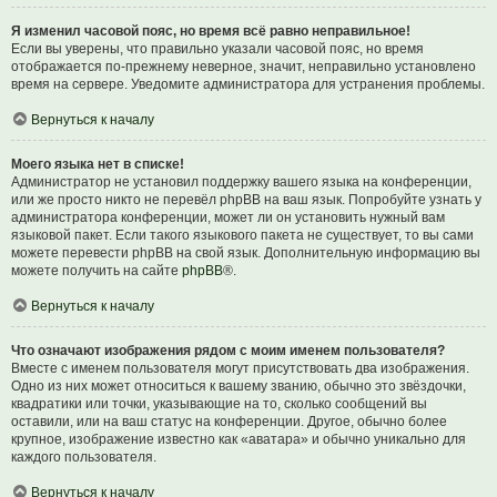
Я изменил часовой пояс, но время всё равно неправильное!
Если вы уверены, что правильно указали часовой пояс, но время
отображается по-прежнему неверное, значит, неправильно установлено
время на сервере. Уведомите администратора для устранения проблемы.
Вернуться к началу
Моего языка нет в списке!
Администратор не установил поддержку вашего языка на конференции,
или же просто никто не перевёл phpBB на ваш язык. Попробуйте узнать у
администратора конференции, может ли он установить нужный вам
языковой пакет. Если такого языкового пакета не существует, то вы сами
можете перевести phpBB на свой язык. Дополнительную информацию вы
можете получить на сайте
phpBB
®.
Вернуться к началу
Что означают изображения рядом с моим именем пользователя?
Вместе с именем пользователя могут присутствовать два изображения.
Одно из них может относиться к вашему званию, обычно это звёздочки,
квадратики или точки, указывающие на то, сколько сообщений вы
оставили, или на ваш статус на конференции. Другое, обычно более
крупное, изображение известно как «аватара» и обычно уникально для
каждого пользователя.
Вернуться к началу