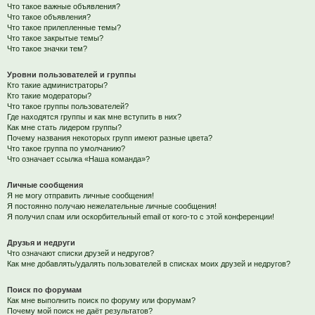
Что такое важные объявления?
Что такое объявления?
Что такое прилепленные темы?
Что такое закрытые темы?
Что такое значки тем?
Уровни пользователей и группы
Кто такие администраторы?
Кто такие модераторы?
Что такое группы пользователей?
Где находятся группы и как мне вступить в них?
Как мне стать лидером группы?
Почему названия некоторых групп имеют разные цвета?
Что такое группа по умолчанию?
Что означает ссылка «Наша команда»?
Личные сообщения
Я не могу отправить личные сообщения!
Я постоянно получаю нежелательные личные сообщения!
Я получил спам или оскорбительный email от кого-то с этой конференции!
Друзья и недруги
Что означают списки друзей и недругов?
Как мне добавлять/удалять пользователей в списках моих друзей и недругов?
Поиск по форумам
Как мне выполнить поиск по форуму или форумам?
Почему мой поиск не даёт результатов?