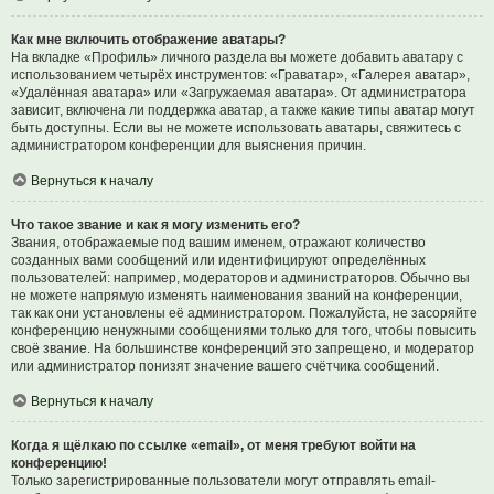
Как мне включить отображение аватары?
На вкладке «Профиль» личного раздела вы можете добавить аватару с
использованием четырёх инструментов: «Граватар», «Галерея аватар»,
«Удалённая аватара» или «Загружаемая аватара». От администратора
зависит, включена ли поддержка аватар, а также какие типы аватар могут
быть доступны. Если вы не можете использовать аватары, свяжитесь с
администратором конференции для выяснения причин.
Вернуться к началу
Что такое звание и как я могу изменить его?
Звания, отображаемые под вашим именем, отражают количество
созданных вами сообщений или идентифицируют определённых
пользователей: например, модераторов и администраторов. Обычно вы
не можете напрямую изменять наименования званий на конференции,
так как они установлены её администратором. Пожалуйста, не засоряйте
конференцию ненужными сообщениями только для того, чтобы повысить
своё звание. На большинстве конференций это запрещено, и модератор
или администратор понизят значение вашего счётчика сообщений.
Вернуться к началу
Когда я щёлкаю по ссылке «email», от меня требуют войти на
конференцию!
Только зарегистрированные пользователи могут отправлять email-