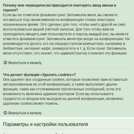
Почему мне периодически приходится повторять ввод имени и
пароля?
Если вы не отметили флажком пункт
Запомнить меня
, вы сможете
оставаться под своим именем на конференции только некоторое
ограниченное время. Это сделано для того, чтобы никто другой не смог
воспользоваться вашей учётной записью. Для того чтобы вам не
приходилось вводить имя пользователя и пароль каждый раз, вы можете
отметить флажком пункт
Запомнить меня
при входе на конференцию. Не
рекомендуется делать это на общедоступном компьютере, например в
библиотеке, интернет-кафе, университете и т. д. Если пункт
Запомнить
меня
отсутствует, это значит, что администратор отключил эту функцию.
Вернуться к началу
Что делает функция «Удалить cookies»?
Она удаляет все созданные cookies, которые позволяют вам оставаться
авторизованным на этой конференции, а также выполняют другие
функции, такие как отслеживание прочитанных сообщений, если эта
возможность включена администратором. Если вы испытываете
трудности со входом или выходом на данной конференции, возможно,
удаление cookies может помочь.
Вернуться к началу
Параметры и настройки пользователя