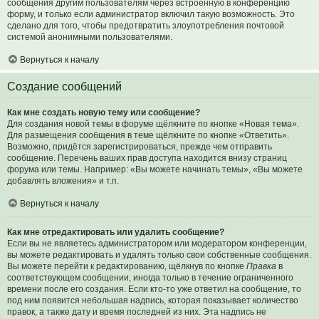
сообщения другим пользователям через встроенную в конференцию
форму, и только если администратор включил такую возможность. Это
сделано для того, чтобы предотвратить злоупотребления почтовой
системой анонимными пользователями.
Вернуться к началу
Создание сообщений
Как мне создать новую тему или сообщение?
Для создания новой темы в форуме щёлкните по кнопке «Новая тема».
Для размещения сообщения в теме щёлкните по кнопке «Ответить».
Возможно, придётся зарегистрироваться, прежде чем отправить
сообщение. Перечень ваших прав доступа находится внизу страниц
форума или темы. Например: «Вы можете начинать темы», «Вы можете
добавлять вложения» и т.п.
Вернуться к началу
Как мне отредактировать или удалить сообщение?
Если вы не являетесь администратором или модератором конференции,
вы можете редактировать и удалять только свои собственные сообщения.
Вы можете перейти к редактированию, щёлкнув по кнопке
Правка
в
соответствующем сообщении, иногда только в течение ограниченного
времени после его создания. Если кто-то уже ответил на сообщение, то
под ним появится небольшая надпись, которая показывает количество
правок, а также дату и время последней из них. Эта надпись не