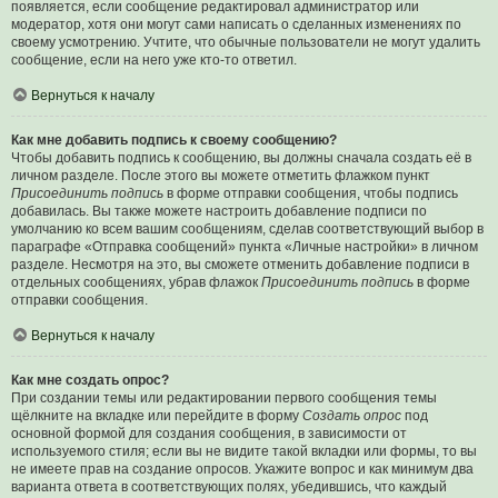
появляется, если сообщение редактировал администратор или
модератор, хотя они могут сами написать о сделанных изменениях по
своему усмотрению. Учтите, что обычные пользователи не могут удалить
сообщение, если на него уже кто-то ответил.
Вернуться к началу
Как мне добавить подпись к своему сообщению?
Чтобы добавить подпись к сообщению, вы должны сначала создать её в
личном разделе. После этого вы можете отметить флажком пункт
Присоединить подпись
в форме отправки сообщения, чтобы подпись
добавилась. Вы также можете настроить добавление подписи по
умолчанию ко всем вашим сообщениям, сделав соответствующий выбор в
параграфе «Отправка сообщений» пункта «Личные настройки» в личном
разделе. Несмотря на это, вы сможете отменить добавление подписи в
отдельных сообщениях, убрав флажок
Присоединить подпись
в форме
отправки сообщения.
Вернуться к началу
Как мне создать опрос?
При создании темы или редактировании первого сообщения темы
щёлкните на вкладке или перейдите в форму
Создать опрос
под
основной формой для создания сообщения, в зависимости от
используемого стиля; если вы не видите такой вкладки или формы, то вы
не имеете прав на создание опросов. Укажите вопрос и как минимум два
варианта ответа в соответствующих полях, убедившись, что каждый