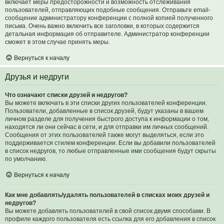
включает меры предосторожности и возможность отслеживания
пользователей, отправляющих подобные сообщения. Отправьте email-
сообщение администратору конференции с полной копией полученного
письма. Очень важно включить все заголовки, в которых содержится
детальная информация об отправителе. Администратор конференции
сможет в этом случае принять меры.
Вернуться к началу
Друзья и недруги
Что означают списки друзей и недругов?
Вы можете включать в эти списки других пользователей конференции.
Пользователи, добавленные в список друзей, будут указаны в вашем
личном разделе для получения быстрого доступа к информации о том,
находятся ли они сейчас в сети, и для отправки им личных сообщений.
Сообщения от этих пользователей также могут выделяться, если это
поддерживается стилем конференции. Если вы добавили пользователей
в список недругов, то любые отправленные ими сообщения будут скрыты
по умолчанию.
Вернуться к началу
Как мне добавлять/удалять пользователей в списках моих друзей и
недругов?
Вы можете добавлять пользователей в свой список двумя способами. В
профиле каждого пользователя есть ссылка для его добавления в список