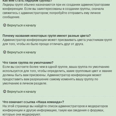
Как мне стать лидером группы?
Лидеры групп обычно назначаются при их создании администраторами
конференции. Если вы заинтересованы в создании группы, сначала
свяжитесь с администратором; попробуйте отправить ему личное
сообщение.
Вернуться к началу
Почему названия некоторых групп имеют разные цвета?
Администратор конференции может присваивать цвета участникам групп
для того, чтобы их было проще отличать друг от друга.
Вернуться к началу
Что такое группа по умолчанию?
Если вы состоите более чем в одной группе, ваша группа по умолчанию
используется для того, чтобы определить, какие групповые цвет и звание
должны быть вам присвоены. Администратор конференции может
предоставить вам разрешение самому изменять вашу группу по
умолчанию в личном разделе.
Вернуться к началу
Что означает ссылка «Наша команда»?
На этой странице вы найдёте список администраторов и модераторов
конференции и другую информацию, такую как сведения о форумах,
которые они модерируют.