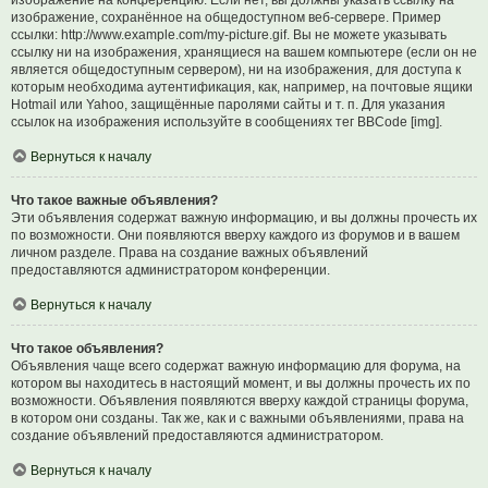
изображение на конференцию. Если нет, вы должны указать ссылку на
изображение, сохранённое на общедоступном веб-сервере. Пример
ссылки: http://www.example.com/my-picture.gif. Вы не можете указывать
ссылку ни на изображения, хранящиеся на вашем компьютере (если он не
является общедоступным сервером), ни на изображения, для доступа к
которым необходима аутентификация, как, например, на почтовые ящики
Hotmail или Yahoo, защищённые паролями сайты и т. п. Для указания
ссылок на изображения используйте в сообщениях тег BBCode [img].
Вернуться к началу
Что такое важные объявления?
Эти объявления содержат важную информацию, и вы должны прочесть их
по возможности. Они появляются вверху каждого из форумов и в вашем
личном разделе. Права на создание важных объявлений
предоставляются администратором конференции.
Вернуться к началу
Что такое объявления?
Объявления чаще всего содержат важную информацию для форума, на
котором вы находитесь в настоящий момент, и вы должны прочесть их по
возможности. Объявления появляются вверху каждой страницы форума,
в котором они созданы. Так же, как и с важными объявлениями, права на
создание объявлений предоставляются администратором.
Вернуться к началу