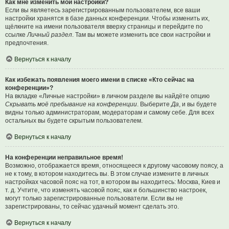
Как мне изменить мои настройки?
Если вы являетесь зарегистрированным пользователем, все ваши
настройки хранятся в базе данных конференции. Чтобы изменить их,
щёлкните на имени пользователя вверху страницы и перейдите по
ссылке
Личный раздел
. Там вы можете изменить все свои настройки и
предпочтения.
Вернуться к началу
Как избежать появления моего имени в списке «Кто сейчас на
конференции»?
На вкладке «Личные настройки» в личном разделе вы найдёте опцию
Скрывать моё пребывание на конференции
. Выберите
Да
, и вы будете
видны только администраторам, модераторам и самому себе. Для всех
остальных вы будете скрытым пользователем.
Вернуться к началу
На конференции неправильное время!
Возможно, отображается время, относящееся к другому часовому поясу, а
не к тому, в котором находитесь вы. В этом случае измените в личных
настройках часовой пояс на тот, в котором вы находитесь: Москва, Киев и
т. д. Учтите, что изменять часовой пояс, как и большинство настроек,
могут только зарегистрированные пользователи. Если вы не
зарегистрированы, то сейчас удачный момент сделать это.
Вернуться к началу