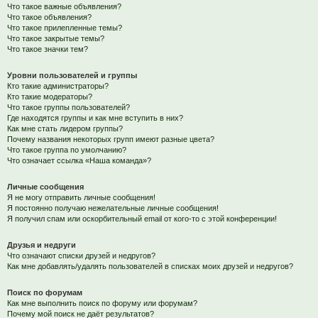
Что такое важные объявления?
Что такое объявления?
Что такое прилепленные темы?
Что такое закрытые темы?
Что такое значки тем?
Уровни пользователей и группы
Кто такие администраторы?
Кто такие модераторы?
Что такое группы пользователей?
Где находятся группы и как мне вступить в них?
Как мне стать лидером группы?
Почему названия некоторых групп имеют разные цвета?
Что такое группа по умолчанию?
Что означает ссылка «Наша команда»?
Личные сообщения
Я не могу отправить личные сообщения!
Я постоянно получаю нежелательные личные сообщения!
Я получил спам или оскорбительный email от кого-то с этой конференции!
Друзья и недруги
Что означают списки друзей и недругов?
Как мне добавлять/удалять пользователей в списках моих друзей и недругов?
Поиск по форумам
Как мне выполнить поиск по форуму или форумам?
Почему мой поиск не даёт результатов?