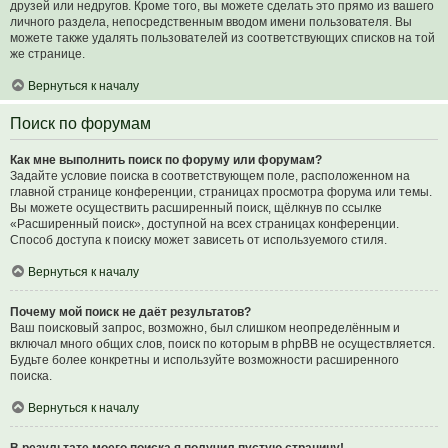
друзей или недругов. Кроме того, вы можете сделать это прямо из вашего
личного раздела, непосредственным вводом имени пользователя. Вы
можете также удалять пользователей из соответствующих списков на той
же странице.
Вернуться к началу
Поиск по форумам
Как мне выполнить поиск по форуму или форумам?
Задайте условие поиска в соответствующем поле, расположенном на
главной странице конференции, страницах просмотра форума или темы.
Вы можете осуществить расширенный поиск, щёлкнув по ссылке
«Расширенный поиск», доступной на всех страницах конференции.
Способ доступа к поиску может зависеть от используемого стиля.
Вернуться к началу
Почему мой поиск не даёт результатов?
Ваш поисковый запрос, возможно, был слишком неопределённым и
включал много общих слов, поиск по которым в phpBB не осуществляется.
Будьте более конкретны и используйте возможности расширенного
поиска.
Вернуться к началу