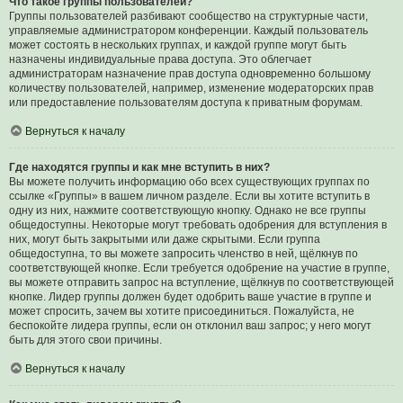
Что такое группы пользователей?
Группы пользователей разбивают сообщество на структурные части,
управляемые администратором конференции. Каждый пользователь
может состоять в нескольких группах, и каждой группе могут быть
назначены индивидуальные права доступа. Это облегчает
администраторам назначение прав доступа одновременно большому
количеству пользователей, например, изменение модераторских прав
или предоставление пользователям доступа к приватным форумам.
Вернуться к началу
Где находятся группы и как мне вступить в них?
Вы можете получить информацию обо всех существующих группах по
ссылке «Группы» в вашем личном разделе. Если вы хотите вступить в
одну из них, нажмите соответствующую кнопку. Однако не все группы
общедоступны. Некоторые могут требовать одобрения для вступления в
них, могут быть закрытыми или даже скрытыми. Если группа
общедоступна, то вы можете запросить членство в ней, щёлкнув по
соответствующей кнопке. Если требуется одобрение на участие в группе,
вы можете отправить запрос на вступление, щёлкнув по соответствующей
кнопке. Лидер группы должен будет одобрить ваше участие в группе и
может спросить, зачем вы хотите присоединиться. Пожалуйста, не
беспокойте лидера группы, если он отклонил ваш запрос; у него могут
быть для этого свои причины.
Вернуться к началу