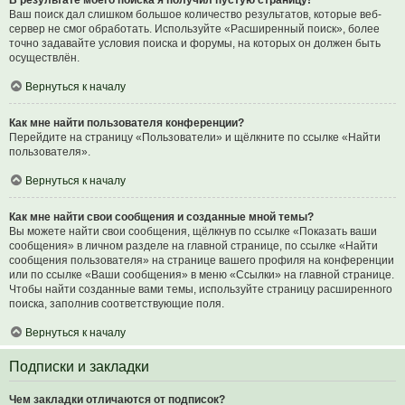
В результате моего поиска я получил пустую страницу!
Ваш поиск дал слишком большое количество результатов, которые веб-
сервер не смог обработать. Используйте «Расширенный поиск», более
точно задавайте условия поиска и форумы, на которых он должен быть
осуществлён.
Вернуться к началу
Как мне найти пользователя конференции?
Перейдите на страницу «Пользователи» и щёлкните по ссылке «Найти
пользователя».
Вернуться к началу
Как мне найти свои сообщения и созданные мной темы?
Вы можете найти свои сообщения, щёлкнув по ссылке «Показать ваши
сообщения» в личном разделе на главной странице, по ссылке «Найти
сообщения пользователя» на странице вашего профиля на конференции
или по ссылке «Ваши сообщения» в меню «Ссылки» на главной странице.
Чтобы найти созданные вами темы, используйте страницу расширенного
поиска, заполнив соответствующие поля.
Вернуться к началу
Подписки и закладки
Чем закладки отличаются от подписок?