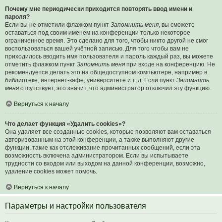
Почему мне периодически приходится повторять ввод имени и
пароля?
Если вы не отметили флажком пункт
Запомнить меня
, вы сможете
оставаться под своим именем на конференции только некоторое
ограниченное время. Это сделано для того, чтобы никто другой не смог
воспользоваться вашей учётной записью. Для того чтобы вам не
приходилось вводить имя пользователя и пароль каждый раз, вы можете
отметить флажком пункт
Запомнить меня
при входе на конференцию. Не
рекомендуется делать это на общедоступном компьютере, например в
библиотеке, интернет-кафе, университете и т. д. Если пункт
Запомнить
меня
отсутствует, это значит, что администратор отключил эту функцию.
Вернуться к началу
Что делает функция «Удалить cookies»?
Она удаляет все созданные cookies, которые позволяют вам оставаться
авторизованным на этой конференции, а также выполняют другие
функции, такие как отслеживание прочитанных сообщений, если эта
возможность включена администратором. Если вы испытываете
трудности со входом или выходом на данной конференции, возможно,
удаление cookies может помочь.
Вернуться к началу
Параметры и настройки пользователя