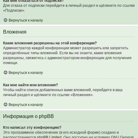
Как мне отказаться от подписки?
Для отказа от подписки перейдите в личный раздел и щёлкните по ссылке
«Подписки».
Вернуться к началу
Вложения
Какие вложения разрешены на этой конференции?
Администратор каждой конференции может разрешить или запретить
определённые типы вложений. Если вы не знаете, какие вложения
разрешены, свяжитесь с администратором конференции для получения
помощи.
Вернуться к началу
Как мне найти мои вложения?
Чтобы найти список добавленных вами вложений, перейдите в ваш
личный раздел и щёлкните по ссылке «Вложения».
Вернуться к началу
Информация о phpBB
Кто написал эту конференцию?
Это программное обеспечение (в его исходной форме) создано и
распространяется
phpBB Limited
. Оно доступно на условиях GNU General