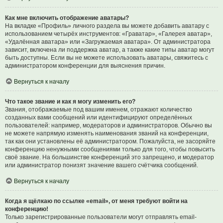
Как мне включить отображение аватары?
На вкладке «Профиль» личного раздела вы можете добавить аватару с
использованием четырёх инструментов: «Граватар», «Галерея аватар»,
«Удалённая аватара» или «Загружаемая аватара». От администратора
зависит, включена ли поддержка аватар, а также какие типы аватар могут
быть доступны. Если вы не можете использовать аватары, свяжитесь с
администратором конференции для выяснения причин.
Вернуться к началу
Что такое звание и как я могу изменить его?
Звания, отображаемые под вашим именем, отражают количество
созданных вами сообщений или идентифицируют определённых
пользователей: например, модераторов и администраторов. Обычно вы
не можете напрямую изменять наименования званий на конференции,
так как они установлены её администратором. Пожалуйста, не засоряйте
конференцию ненужными сообщениями только для того, чтобы повысить
своё звание. На большинстве конференций это запрещено, и модератор
или администратор понизят значение вашего счётчика сообщений.
Вернуться к началу
Когда я щёлкаю по ссылке «email», от меня требуют войти на
конференцию!
Только зарегистрированные пользователи могут отправлять email-