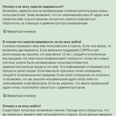
Почему я не могу зарегистрироваться?
Возможно, администратор конференции отключил регистрацию новых
пользователей. Также возможно, что он заблокировал ваш IP-адрес или
запретил имя, под которым вы пытаетесь зарегистрироваться.
Обратитесь за помощью к администратору конференции.
Вернуться к началу
Я только что зарегистрировался, но не могу войти!
Сначала проверьте свои имя пользователя и пароль. Если они верны, то
возможны два варианта. Если включена поддержка COPPA и при
регистрации вы указали, что вам менее 13 лет, следуйте полученным
инструкциям. На некоторых конференциях требуется, чтобы все новые
учётные записи были активированы пользователями или
администратором до входа в систему. Эта информация отображается в
процессе регистрации. Если вам было прислано email-сообщение,
следуйте полученным инструкциям. Если email-сообщение не получено,
то возможно, что вы указали неправильный адрес email либо он
заблокирован спам-фильтром. Если вы уверены, что ввели правильный
адрес email, попробуйте связаться с администратором.
Вернуться к началу
Почему я не могу войти?
Существует несколько возможных причин. Прежде всего убедитесь, что
вы правильно вводите имя пользователя и пароль. Если данные введены