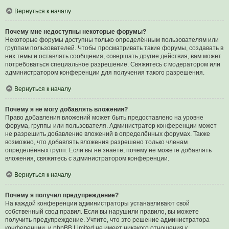
Вернуться к началу
Почему мне недоступны некоторые форумы?
Некоторые форумы доступны только определённым пользователям или
группам пользователей. Чтобы просматривать такие форумы, создавать в
них темы и оставлять сообщения, совершать другие действия, вам может
потребоваться специальное разрешение. Свяжитесь с модератором или
администратором конференции для получения такого разрешения.
Вернуться к началу
Почему я не могу добавлять вложения?
Право добавления вложений может быть предоставлено на уровне
форума, группы или пользователя. Администратор конференции может
не разрешить добавление вложений в определённых форумах. Также
возможно, что добавлять вложения разрешено только членам
определённых групп. Если вы не знаете, почему не можете добавлять
вложения, свяжитесь с администратором конференции.
Вернуться к началу
Почему я получил предупреждение?
На каждой конференции администраторы устанавливают свой
собственный свод правил. Если вы нарушили правило, вы можете
получить предупреждение. Учтите, что это решение администратора
конференции, и phpBB Limited не имеет никакого отношения к