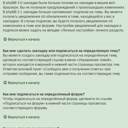
В phpBB 3.0 закладки были больше похожи на закладки в вашем веб-
браузере. Вы не получали предупреждений о произошедших изменениях.
В phpBB 3.1 закладки больше напоминают подписки на темы. Вы можете
получать уведомления об обновлениях в теме, находящейся у вас в
закладках. В случае подписки, вы будете получать уведомления об
изменениях в теме или форуме. Настройки уведомлений для закладок и
подписок можно задать на вкладке «Личные настройки» личного раздела.
Вернуться к началу
Как мне сделать закладку или подписаться на определённую тему?
Вы можете создать закладку или подписаться на определённую тему,
щёлкнув по соответствующей ссылке в меню «Управление темой»,
которое находится в верхней и нижней части страницы просмотра тем.
Отметив галочкой пункт «Сообщать мне о получении ответа» при
отправке сообщения, вы также подпишетесь на соответствующую тему.
Вернуться к началу
Как мне подписаться на определённый форум?
Чтобы подписаться на определённый форум, щёлкните по ссылке
«Подписаться на форум» в нижней части страницы просмотра
соответствующего форума.
Вернуться к началу