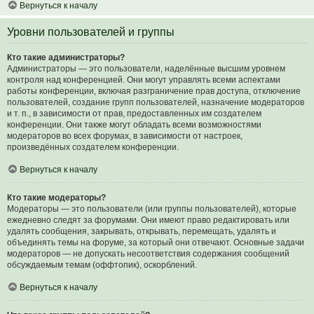
Вернуться к началу
Уровни пользователей и группы
Кто такие администраторы?
Администраторы — это пользователи, наделённые высшим уровнем
контроля над конференцией. Они могут управлять всеми аспектами
работы конференции, включая разграничение прав доступа, отключение
пользователей, создание групп пользователей, назначение модераторов
и т. п., в зависимости от прав, предоставленных им создателем
конференции. Они также могут обладать всеми возможностями
модераторов во всех форумах, в зависимости от настроек,
произведённых создателем конференции.
Вернуться к началу
Кто такие модераторы?
Модераторы — это пользователи (или группы пользователей), которые
ежедневно следят за форумами. Они имеют право редактировать или
удалять сообщения, закрывать, открывать, перемещать, удалять и
объединять темы на форуме, за который они отвечают. Основные задачи
модераторов — не допускать несоответствия содержания сообщений
обсуждаемым темам (оффтопик), оскорблений.
Вернуться к началу