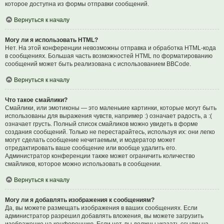
которое доступна из формы отправки сообщений.
Вернуться к началу
Могу ли я использовать HTML?
Нет. На этой конференции невозможны отправка и обработка HTML-кода
в сообщениях. Большая часть возможностей HTML по форматированию
сообщений может быть реализована с использованием BBCode.
Вернуться к началу
Что такое смайлики?
Смайлики, или эмотиконы — это маленькие картинки, которые могут быть
использованы для выражения чувств, например :) означает радость, а :(
означает грусть. Полный список смайликов можно увидеть в форме
создания сообщений. Только не перестарайтесь, используя их: они легко
могут сделать сообщение нечитаемым, и модератор может
отредактировать ваше сообщение или вообще удалить его.
Администратор конференции также может ограничить количество
смайликов, которое можно использовать в сообщении.
Вернуться к началу
Могу ли я добавлять изображения к сообщениям?
Да, вы можете размещать изображения в ваших сообщениях. Если
администратор разрешил добавлять вложения, вы можете загрузить