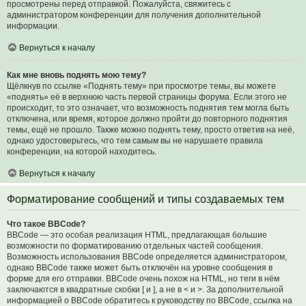
просмотрены перед отправкой. Пожалуйста, свяжитесь с
администратором конференции для получения дополнительной
информации.
Вернуться к началу
Как мне вновь поднять мою тему?
Щёлкнув по ссылке «Поднять тему» при просмотре темы, вы можете
«поднять» её в верхнюю часть первой страницы форума. Если этого не
происходит, то это означает, что возможность поднятия тем могла быть
отключена, или время, которое должно пройти до повторного поднятия
темы, ещё не прошло. Также можно поднять тему, просто ответив на неё,
однако удостоверьтесь, что тем самым вы не нарушаете правила
конференции, на которой находитесь.
Вернуться к началу
Форматирование сообщений и типы создаваемых тем
Что такое BBCode?
BBCode — это особая реализация HTML, предлагающая большие
возможности по форматированию отдельных частей сообщения.
Возможность использования BBCode определяется администратором,
однако BBCode также может быть отключён на уровне сообщения в
форме для его отправки. BBCode очень похож на HTML, но теги в нём
заключаются в квадратные скобки [ и ], а не в < и >. За дополнительной
информацией о BBCode обратитесь к руководству по BBCode, ссылка на