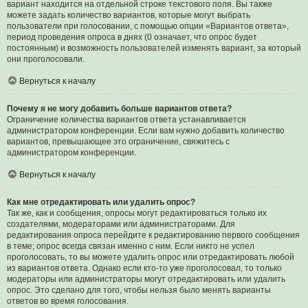
вариант находится на отдельной строке текстового поля. Вы также
можете задать количество вариантов, которые могут выбрать
пользователи при голосовании, с помощью опции «Вариантов ответа»,
период проведения опроса в днях (0 означает, что опрос будет
постоянным) и возможность пользователей изменять вариант, за который
они проголосовали.
Вернуться к началу
Почему я не могу добавить больше вариантов ответа?
Ограничение количества вариантов ответа устанавливается
администратором конференции. Если вам нужно добавить количество
вариантов, превышающее это ограничение, свяжитесь с
администратором конференции.
Вернуться к началу
Как мне отредактировать или удалить опрос?
Так же, как и сообщения, опросы могут редактироваться только их
создателями, модераторами или администраторами. Для
редактирования опроса перейдите к редактированию первого сообщения
в теме; опрос всегда связан именно с ним. Если никто не успел
проголосовать, то вы можете удалить опрос или отредактировать любой
из вариантов ответа. Однако если кто-то уже проголосовал, то только
модераторы или администраторы могут отредактировать или удалить
опрос. Это сделано для того, чтобы нельзя было менять варианты
ответов во время голосования.