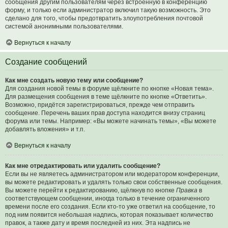
сообщения другим пользователям через встроенную в конференцию
форму, и только если администратор включил такую возможность. Это
сделано для того, чтобы предотвратить злоупотребления почтовой
системой анонимными пользователями.
Вернуться к началу
Создание сообщений
Как мне создать новую тему или сообщение?
Для создания новой темы в форуме щёлкните по кнопке «Новая тема».
Для размещения сообщения в теме щёлкните по кнопке «Ответить».
Возможно, придётся зарегистрироваться, прежде чем отправить
сообщение. Перечень ваших прав доступа находится внизу страниц
форума или темы. Например: «Вы можете начинать темы», «Вы можете
добавлять вложения» и т.п.
Вернуться к началу
Как мне отредактировать или удалить сообщение?
Если вы не являетесь администратором или модератором конференции,
вы можете редактировать и удалять только свои собственные сообщения.
Вы можете перейти к редактированию, щёлкнув по кнопке
Правка
в
соответствующем сообщении, иногда только в течение ограниченного
времени после его создания. Если кто-то уже ответил на сообщение, то
под ним появится небольшая надпись, которая показывает количество
правок, а также дату и время последней из них. Эта надпись не