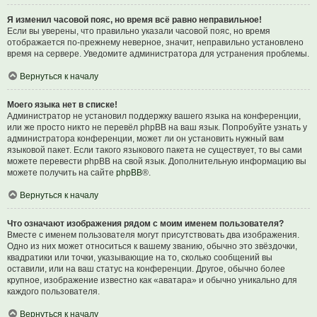
Я изменил часовой пояс, но время всё равно неправильное!
Если вы уверены, что правильно указали часовой пояс, но время
отображается по-прежнему неверное, значит, неправильно установлено
время на сервере. Уведомите администратора для устранения проблемы.
Вернуться к началу
Моего языка нет в списке!
Администратор не установил поддержку вашего языка на конференции,
или же просто никто не перевёл phpBB на ваш язык. Попробуйте узнать у
администратора конференции, может ли он установить нужный вам
языковой пакет. Если такого языкового пакета не существует, то вы сами
можете перевести phpBB на свой язык. Дополнительную информацию вы
можете получить на сайте
phpBB
®.
Вернуться к началу
Что означают изображения рядом с моим именем пользователя?
Вместе с именем пользователя могут присутствовать два изображения.
Одно из них может относиться к вашему званию, обычно это звёздочки,
квадратики или точки, указывающие на то, сколько сообщений вы
оставили, или на ваш статус на конференции. Другое, обычно более
крупное, изображение известно как «аватара» и обычно уникально для
каждого пользователя.
Вернуться к началу