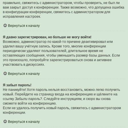
правильно, свяжитесь с администратором, чтобы проверить, не был ли
вам закрыт доступ к конференции. Также возможно, что допущена ошибка
в конфигурации конференции, свяжитесь с администратором для
исправления настроек.
Вернуться к началу
Я давно зарегистрирован, но больше не могу войти!
Возможно, администратор по какой-то причине деактивировал или
удалил вашу учётную запись. Кроме того, многие конференции
периодически удаляют пользователей, длительное время не
оставляющих сообщения, чтобы уменьшить размер базы данных. Если
это произошло, попробуйте зарегистрироваться снова и активнее
участвовать в дискуссиях.
Вернуться к началу
Я забыл пароль!
Не паникуйте! Хотя пароль нельзя восстановить, можно легко получить
новый. Перейдите на страницу входа на конференцию и щёлкните на
ссылку
Забыли пароль?
. Следуйте инструкциям, и скоро вы снова
сможете войти на конференцию.
Если не удалось получить новый пароль, свяжитесь с администратором
конференции.
Вернуться к началу