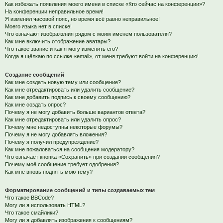
Как избежать появления моего имени в списке «Кто сейчас на конференции»?
На конференции неправильное время!
Я изменил часовой пояс, но время всё равно неправильное!
Моего языка нет в списке!
Что означают изображения рядом с моим именем пользователя?
Как мне включить отображение аватары?
Что такое звание и как я могу изменить его?
Когда я щёлкаю по ссылке «email», от меня требуют войти на конференцию!
Создание сообщений
Как мне создать новую тему или сообщение?
Как мне отредактировать или удалить сообщение?
Как мне добавить подпись к своему сообщению?
Как мне создать опрос?
Почему я не могу добавить больше вариантов ответа?
Как мне отредактировать или удалить опрос?
Почему мне недоступны некоторые форумы?
Почему я не могу добавлять вложения?
Почему я получил предупреждение?
Как мне пожаловаться на сообщения модератору?
Что означает кнопка «Сохранить» при создании сообщения?
Почему моё сообщение требует одобрения?
Как мне вновь поднять мою тему?
Форматирование сообщений и типы создаваемых тем
Что такое BBCode?
Могу ли я использовать HTML?
Что такое смайлики?
Могу ли я добавлять изображения к сообщениям?