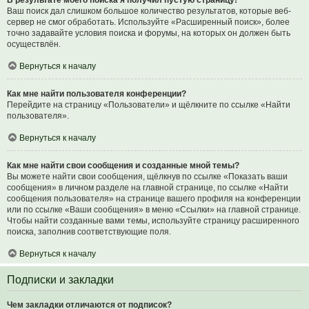
В результате моего поиска я получил пустую страницу!
Ваш поиск дал слишком большое количество результатов, которые веб-
сервер не смог обработать. Используйте «Расширенный поиск», более
точно задавайте условия поиска и форумы, на которых он должен быть
осуществлён.
Вернуться к началу
Как мне найти пользователя конференции?
Перейдите на страницу «Пользователи» и щёлкните по ссылке «Найти
пользователя».
Вернуться к началу
Как мне найти свои сообщения и созданные мной темы?
Вы можете найти свои сообщения, щёлкнув по ссылке «Показать ваши
сообщения» в личном разделе на главной странице, по ссылке «Найти
сообщения пользователя» на странице вашего профиля на конференции
или по ссылке «Ваши сообщения» в меню «Ссылки» на главной странице.
Чтобы найти созданные вами темы, используйте страницу расширенного
поиска, заполнив соответствующие поля.
Вернуться к началу
Подписки и закладки
Чем закладки отличаются от подписок?