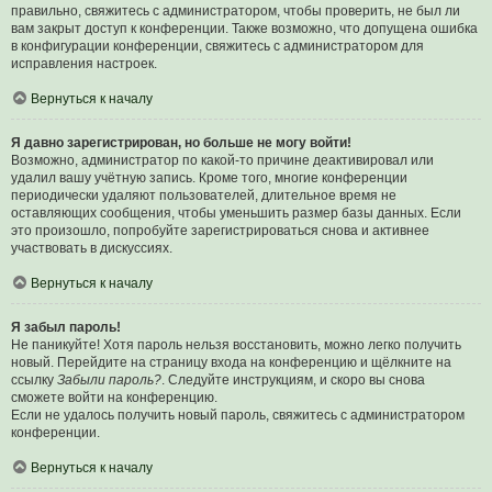
правильно, свяжитесь с администратором, чтобы проверить, не был ли
вам закрыт доступ к конференции. Также возможно, что допущена ошибка
в конфигурации конференции, свяжитесь с администратором для
исправления настроек.
Вернуться к началу
Я давно зарегистрирован, но больше не могу войти!
Возможно, администратор по какой-то причине деактивировал или
удалил вашу учётную запись. Кроме того, многие конференции
периодически удаляют пользователей, длительное время не
оставляющих сообщения, чтобы уменьшить размер базы данных. Если
это произошло, попробуйте зарегистрироваться снова и активнее
участвовать в дискуссиях.
Вернуться к началу
Я забыл пароль!
Не паникуйте! Хотя пароль нельзя восстановить, можно легко получить
новый. Перейдите на страницу входа на конференцию и щёлкните на
ссылку
Забыли пароль?
. Следуйте инструкциям, и скоро вы снова
сможете войти на конференцию.
Если не удалось получить новый пароль, свяжитесь с администратором
конференции.
Вернуться к началу