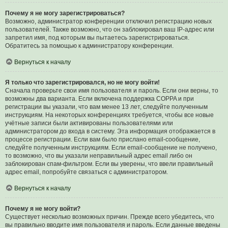
Почему я не могу зарегистрироваться?
Возможно, администратор конференции отключил регистрацию новых
пользователей. Также возможно, что он заблокировал ваш IP-адрес или
запретил имя, под которым вы пытаетесь зарегистрироваться.
Обратитесь за помощью к администратору конференции.
Вернуться к началу
Я только что зарегистрировался, но не могу войти!
Сначала проверьте свои имя пользователя и пароль. Если они верны, то
возможны два варианта. Если включена поддержка COPPA и при
регистрации вы указали, что вам менее 13 лет, следуйте полученным
инструкциям. На некоторых конференциях требуется, чтобы все новые
учётные записи были активированы пользователями или
администратором до входа в систему. Эта информация отображается в
процессе регистрации. Если вам было прислано email-сообщение,
следуйте полученным инструкциям. Если email-сообщение не получено,
то возможно, что вы указали неправильный адрес email либо он
заблокирован спам-фильтром. Если вы уверены, что ввели правильный
адрес email, попробуйте связаться с администратором.
Вернуться к началу
Почему я не могу войти?
Существует несколько возможных причин. Прежде всего убедитесь, что
вы правильно вводите имя пользователя и пароль. Если данные введены