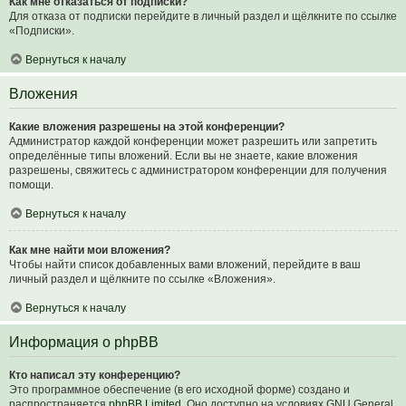
Как мне отказаться от подписки?
Для отказа от подписки перейдите в личный раздел и щёлкните по ссылке
«Подписки».
Вернуться к началу
Вложения
Какие вложения разрешены на этой конференции?
Администратор каждой конференции может разрешить или запретить
определённые типы вложений. Если вы не знаете, какие вложения
разрешены, свяжитесь с администратором конференции для получения
помощи.
Вернуться к началу
Как мне найти мои вложения?
Чтобы найти список добавленных вами вложений, перейдите в ваш
личный раздел и щёлкните по ссылке «Вложения».
Вернуться к началу
Информация о phpBB
Кто написал эту конференцию?
Это программное обеспечение (в его исходной форме) создано и
распространяется
phpBB Limited
. Оно доступно на условиях GNU General