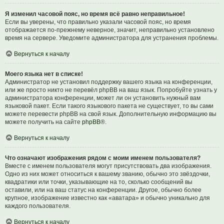
Я изменил часовой пояс, но время всё равно неправильное!
Если вы уверены, что правильно указали часовой пояс, но время
отображается по-прежнему неверное, значит, неправильно установлено
время на сервере. Уведомите администратора для устранения проблемы.
Вернуться к началу
Моего языка нет в списке!
Администратор не установил поддержку вашего языка на конференции,
или же просто никто не перевёл phpBB на ваш язык. Попробуйте узнать у
администратора конференции, может ли он установить нужный вам
языковой пакет. Если такого языкового пакета не существует, то вы сами
можете перевести phpBB на свой язык. Дополнительную информацию вы
можете получить на сайте
phpBB
®.
Вернуться к началу
Что означают изображения рядом с моим именем пользователя?
Вместе с именем пользователя могут присутствовать два изображения.
Одно из них может относиться к вашему званию, обычно это звёздочки,
квадратики или точки, указывающие на то, сколько сообщений вы
оставили, или на ваш статус на конференции. Другое, обычно более
крупное, изображение известно как «аватара» и обычно уникально для
каждого пользователя.
Вернуться к началу