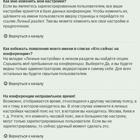
Как мне изменить мои настройки?
Если вы являетесь зарегистрированным пользователем, все ваши
настройки хранятся в базе данных конференции. Чтобы изменить их,
щёлкните на имени пользователя вверху страницы и перейдите по
ссылке
Личный раздел
. Там вы можете изменить все свои настройки и
предпочтения.
Вернуться к началу
Как избежать появления моего имени в списке «Кто сейчас на
конференции»?
На вкладке «Личные настройки» в личном разделе вы найдёте опцию
Скрывать моё пребывание на конференции
. Выберите
Да
, и вы будете
видны только администраторам, модераторам и самому себе. Для всех
остальных вы будете скрытым пользователем.
Вернуться к началу
На конференции неправильное время!
Возможно, отображается время, относящееся к другому часовому поясу, а
не к тому, в котором находитесь вы. В этом случае измените в личных
настройках часовой пояс на тот, в котором вы находитесь: Москва, Киев и
т. д. Учтите, что изменять часовой пояс, как и большинство настроек,
могут только зарегистрированные пользователи. Если вы не
зарегистрированы, то сейчас удачный момент сделать это.
Вернуться к началу