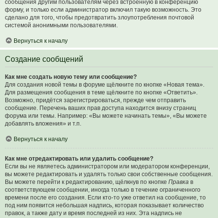
сообщения другим пользователям через встроенную в конференцию
форму, и только если администратор включил такую возможность. Это
сделано для того, чтобы предотвратить злоупотребления почтовой
системой анонимными пользователями.
Вернуться к началу
Создание сообщений
Как мне создать новую тему или сообщение?
Для создания новой темы в форуме щёлкните по кнопке «Новая тема».
Для размещения сообщения в теме щёлкните по кнопке «Ответить».
Возможно, придётся зарегистрироваться, прежде чем отправить
сообщение. Перечень ваших прав доступа находится внизу страниц
форума или темы. Например: «Вы можете начинать темы», «Вы можете
добавлять вложения» и т.п.
Вернуться к началу
Как мне отредактировать или удалить сообщение?
Если вы не являетесь администратором или модератором конференции,
вы можете редактировать и удалять только свои собственные сообщения.
Вы можете перейти к редактированию, щёлкнув по кнопке
Правка
в
соответствующем сообщении, иногда только в течение ограниченного
времени после его создания. Если кто-то уже ответил на сообщение, то
под ним появится небольшая надпись, которая показывает количество
правок, а также дату и время последней из них. Эта надпись не