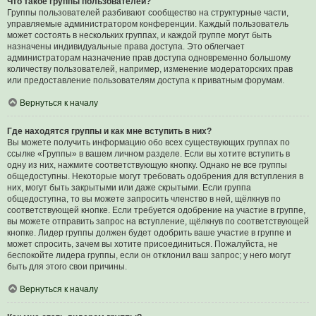
Что такое группы пользователей?
Группы пользователей разбивают сообщество на структурные части,
управляемые администратором конференции. Каждый пользователь
может состоять в нескольких группах, и каждой группе могут быть
назначены индивидуальные права доступа. Это облегчает
администраторам назначение прав доступа одновременно большому
количеству пользователей, например, изменение модераторских прав
или предоставление пользователям доступа к приватным форумам.
Вернуться к началу
Где находятся группы и как мне вступить в них?
Вы можете получить информацию обо всех существующих группах по
ссылке «Группы» в вашем личном разделе. Если вы хотите вступить в
одну из них, нажмите соответствующую кнопку. Однако не все группы
общедоступны. Некоторые могут требовать одобрения для вступления в
них, могут быть закрытыми или даже скрытыми. Если группа
общедоступна, то вы можете запросить членство в ней, щёлкнув по
соответствующей кнопке. Если требуется одобрение на участие в группе,
вы можете отправить запрос на вступление, щёлкнув по соответствующей
кнопке. Лидер группы должен будет одобрить ваше участие в группе и
может спросить, зачем вы хотите присоединиться. Пожалуйста, не
беспокойте лидера группы, если он отклонил ваш запрос; у него могут
быть для этого свои причины.
Вернуться к началу