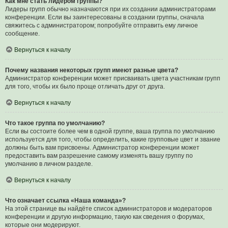
Как мне стать лидером группы?
Лидеры групп обычно назначаются при их создании администраторами
конференции. Если вы заинтересованы в создании группы, сначала
свяжитесь с администратором; попробуйте отправить ему личное
сообщение.
Вернуться к началу
Почему названия некоторых групп имеют разные цвета?
Администратор конференции может присваивать цвета участникам групп
для того, чтобы их было проще отличать друг от друга.
Вернуться к началу
Что такое группа по умолчанию?
Если вы состоите более чем в одной группе, ваша группа по умолчанию
используется для того, чтобы определить, какие групповые цвет и звание
должны быть вам присвоены. Администратор конференции может
предоставить вам разрешение самому изменять вашу группу по
умолчанию в личном разделе.
Вернуться к началу
Что означает ссылка «Наша команда»?
На этой странице вы найдёте список администраторов и модераторов
конференции и другую информацию, такую как сведения о форумах,
которые они модерируют.