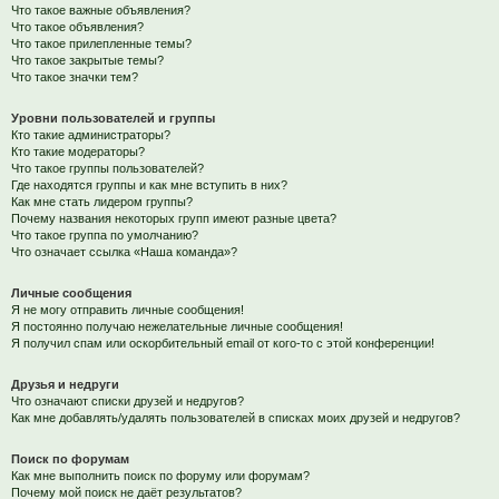
Что такое важные объявления?
Что такое объявления?
Что такое прилепленные темы?
Что такое закрытые темы?
Что такое значки тем?
Уровни пользователей и группы
Кто такие администраторы?
Кто такие модераторы?
Что такое группы пользователей?
Где находятся группы и как мне вступить в них?
Как мне стать лидером группы?
Почему названия некоторых групп имеют разные цвета?
Что такое группа по умолчанию?
Что означает ссылка «Наша команда»?
Личные сообщения
Я не могу отправить личные сообщения!
Я постоянно получаю нежелательные личные сообщения!
Я получил спам или оскорбительный email от кого-то с этой конференции!
Друзья и недруги
Что означают списки друзей и недругов?
Как мне добавлять/удалять пользователей в списках моих друзей и недругов?
Поиск по форумам
Как мне выполнить поиск по форуму или форумам?
Почему мой поиск не даёт результатов?