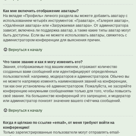
Как мне включить отображение аватары?
На вкладке «Профиль» личного раздела вы можете добавить аватару с
использованием четырёх инструментов: «Граватар», «Галерея аватар»,
«Удалённая аватара» или «Загружаемая аватара». От администратора
зависит, включена ли поддержка аватар, а также какие типы аватар могут
быть доступны. Если вы не можете использовать аватары, свяжитесь с
администратором конференции для выяснения причин.
Вернуться к началу
Что такое звание и как я могу изменить его?
Звания, отображаемые под вашим именем, отражают количество
созданных вами сообщений или идентифицируют определённых
пользователей: например, модераторов и администраторов. Обычно вы
не можете напрямую изменять наименования званий на конференции,
так как они установлены её администратором. Пожалуйста, не засоряйте
конференцию ненужными сообщениями только для того, чтобы повысить
своё звание. На большинстве конференций это запрещено, и модератор
или администратор понизят значение вашего счётчика сообщений.
Вернуться к началу
Когда я щёлкаю по ссылке «email», от меня требуют войти на
конференцию!
Только зарегистрированные пользователи могут отправлять email-