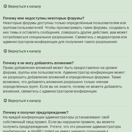
Вернуться к началу
Почему мне недоступны некоторые форумы?
Некоторые форумы доступны только определённым пользователям или
группам пользователей. Чтобы просматривать такие форумы, создавать в
них темы и оставлять сообщения, совершать другие действия, вам может
потребоваться специальное разрешение. Свяжитесь с модератором или
администратором конференции для получения такого разрешения.
Вернуться к началу
Почему я не могу добавлять вложения?
Право добавления вложений может быть предоставлено на уровне
форума, группы или пользователя. Администратор конференции может
не разрешить добавление вложений в определённых форумах. Также
возможно, что добавлять вложения разрешено только членам
определённых групп. Если вы не знаете, почему не можете добавлять
вложения, свяжитесь с администратором конференции.
Вернуться к началу
Почему я получил предупреждение?
На каждой конференции администраторы устанавливают свой
собственный свод правил. Если вы нарушили правило, вы можете
получить предупреждение. Учтите, что это решение администратора
конференции, и phpBB Limited не имеет никакого отношения к