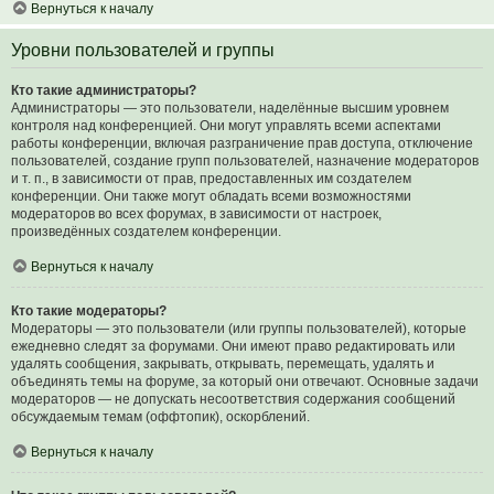
Вернуться к началу
Уровни пользователей и группы
Кто такие администраторы?
Администраторы — это пользователи, наделённые высшим уровнем
контроля над конференцией. Они могут управлять всеми аспектами
работы конференции, включая разграничение прав доступа, отключение
пользователей, создание групп пользователей, назначение модераторов
и т. п., в зависимости от прав, предоставленных им создателем
конференции. Они также могут обладать всеми возможностями
модераторов во всех форумах, в зависимости от настроек,
произведённых создателем конференции.
Вернуться к началу
Кто такие модераторы?
Модераторы — это пользователи (или группы пользователей), которые
ежедневно следят за форумами. Они имеют право редактировать или
удалять сообщения, закрывать, открывать, перемещать, удалять и
объединять темы на форуме, за который они отвечают. Основные задачи
модераторов — не допускать несоответствия содержания сообщений
обсуждаемым темам (оффтопик), оскорблений.
Вернуться к началу