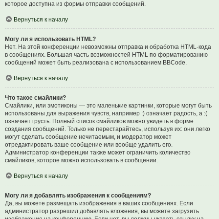
которое доступна из формы отправки сообщений.
Вернуться к началу
Могу ли я использовать HTML?
Нет. На этой конференции невозможны отправка и обработка HTML-кода
в сообщениях. Большая часть возможностей HTML по форматированию
сообщений может быть реализована с использованием BBCode.
Вернуться к началу
Что такое смайлики?
Смайлики, или эмотиконы — это маленькие картинки, которые могут быть
использованы для выражения чувств, например :) означает радость, а :(
означает грусть. Полный список смайликов можно увидеть в форме
создания сообщений. Только не перестарайтесь, используя их: они легко
могут сделать сообщение нечитаемым, и модератор может
отредактировать ваше сообщение или вообще удалить его.
Администратор конференции также может ограничить количество
смайликов, которое можно использовать в сообщении.
Вернуться к началу
Могу ли я добавлять изображения к сообщениям?
Да, вы можете размещать изображения в ваших сообщениях. Если
администратор разрешил добавлять вложения, вы можете загрузить