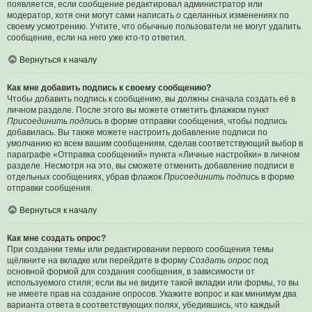
появляется, если сообщение редактировал администратор или
модератор, хотя они могут сами написать о сделанных изменениях по
своему усмотрению. Учтите, что обычные пользователи не могут удалить
сообщение, если на него уже кто-то ответил.
Вернуться к началу
Как мне добавить подпись к своему сообщению?
Чтобы добавить подпись к сообщению, вы должны сначала создать её в
личном разделе. После этого вы можете отметить флажком пункт
Присоединить подпись
в форме отправки сообщения, чтобы подпись
добавилась. Вы также можете настроить добавление подписи по
умолчанию ко всем вашим сообщениям, сделав соответствующий выбор в
параграфе «Отправка сообщений» пункта «Личные настройки» в личном
разделе. Несмотря на это, вы сможете отменить добавление подписи в
отдельных сообщениях, убрав флажок
Присоединить подпись
в форме
отправки сообщения.
Вернуться к началу
Как мне создать опрос?
При создании темы или редактировании первого сообщения темы
щёлкните на вкладке или перейдите в форму
Создать опрос
под
основной формой для создания сообщения, в зависимости от
используемого стиля; если вы не видите такой вкладки или формы, то вы
не имеете прав на создание опросов. Укажите вопрос и как минимум два
варианта ответа в соответствующих полях, убедившись, что каждый