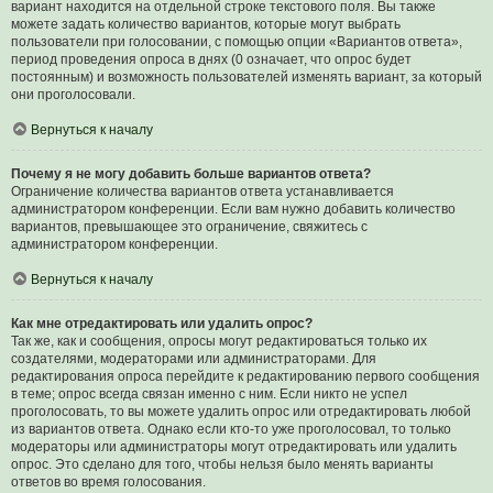
вариант находится на отдельной строке текстового поля. Вы также
можете задать количество вариантов, которые могут выбрать
пользователи при голосовании, с помощью опции «Вариантов ответа»,
период проведения опроса в днях (0 означает, что опрос будет
постоянным) и возможность пользователей изменять вариант, за который
они проголосовали.
Вернуться к началу
Почему я не могу добавить больше вариантов ответа?
Ограничение количества вариантов ответа устанавливается
администратором конференции. Если вам нужно добавить количество
вариантов, превышающее это ограничение, свяжитесь с
администратором конференции.
Вернуться к началу
Как мне отредактировать или удалить опрос?
Так же, как и сообщения, опросы могут редактироваться только их
создателями, модераторами или администраторами. Для
редактирования опроса перейдите к редактированию первого сообщения
в теме; опрос всегда связан именно с ним. Если никто не успел
проголосовать, то вы можете удалить опрос или отредактировать любой
из вариантов ответа. Однако если кто-то уже проголосовал, то только
модераторы или администраторы могут отредактировать или удалить
опрос. Это сделано для того, чтобы нельзя было менять варианты
ответов во время голосования.