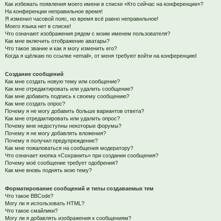
Как избежать появления моего имени в списке «Кто сейчас на конференции»?
На конференции неправильное время!
Я изменил часовой пояс, но время всё равно неправильное!
Моего языка нет в списке!
Что означают изображения рядом с моим именем пользователя?
Как мне включить отображение аватары?
Что такое звание и как я могу изменить его?
Когда я щёлкаю по ссылке «email», от меня требуют войти на конференцию!
Создание сообщений
Как мне создать новую тему или сообщение?
Как мне отредактировать или удалить сообщение?
Как мне добавить подпись к своему сообщению?
Как мне создать опрос?
Почему я не могу добавить больше вариантов ответа?
Как мне отредактировать или удалить опрос?
Почему мне недоступны некоторые форумы?
Почему я не могу добавлять вложения?
Почему я получил предупреждение?
Как мне пожаловаться на сообщения модератору?
Что означает кнопка «Сохранить» при создании сообщения?
Почему моё сообщение требует одобрения?
Как мне вновь поднять мою тему?
Форматирование сообщений и типы создаваемых тем
Что такое BBCode?
Могу ли я использовать HTML?
Что такое смайлики?
Могу ли я добавлять изображения к сообщениям?