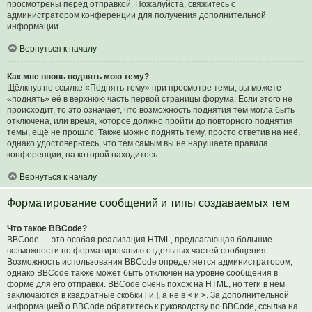
просмотрены перед отправкой. Пожалуйста, свяжитесь с
администратором конференции для получения дополнительной
информации.
Вернуться к началу
Как мне вновь поднять мою тему?
Щёлкнув по ссылке «Поднять тему» при просмотре темы, вы можете
«поднять» её в верхнюю часть первой страницы форума. Если этого не
происходит, то это означает, что возможность поднятия тем могла быть
отключена, или время, которое должно пройти до повторного поднятия
темы, ещё не прошло. Также можно поднять тему, просто ответив на неё,
однако удостоверьтесь, что тем самым вы не нарушаете правила
конференции, на которой находитесь.
Вернуться к началу
Форматирование сообщений и типы создаваемых тем
Что такое BBCode?
BBCode — это особая реализация HTML, предлагающая большие
возможности по форматированию отдельных частей сообщения.
Возможность использования BBCode определяется администратором,
однако BBCode также может быть отключён на уровне сообщения в
форме для его отправки. BBCode очень похож на HTML, но теги в нём
заключаются в квадратные скобки [ и ], а не в < и >. За дополнительной
информацией о BBCode обратитесь к руководству по BBCode, ссылка на