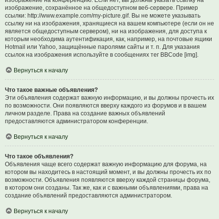
изображение на конференцию. Если нет, вы должны указать ссылку на
изображение, сохранённое на общедоступном веб-сервере. Пример
ссылки: http://www.example.com/my-picture.gif. Вы не можете указывать
ссылку ни на изображения, хранящиеся на вашем компьютере (если он не
является общедоступным сервером), ни на изображения, для доступа к
которым необходима аутентификация, как, например, на почтовые ящики
Hotmail или Yahoo, защищённые паролями сайты и т. п. Для указания
ссылок на изображения используйте в сообщениях тег BBCode [img].
Вернуться к началу
Что такое важные объявления?
Эти объявления содержат важную информацию, и вы должны прочесть их
по возможности. Они появляются вверху каждого из форумов и в вашем
личном разделе. Права на создание важных объявлений
предоставляются администратором конференции.
Вернуться к началу
Что такое объявления?
Объявления чаще всего содержат важную информацию для форума, на
котором вы находитесь в настоящий момент, и вы должны прочесть их по
возможности. Объявления появляются вверху каждой страницы форума,
в котором они созданы. Так же, как и с важными объявлениями, права на
создание объявлений предоставляются администратором.
Вернуться к началу