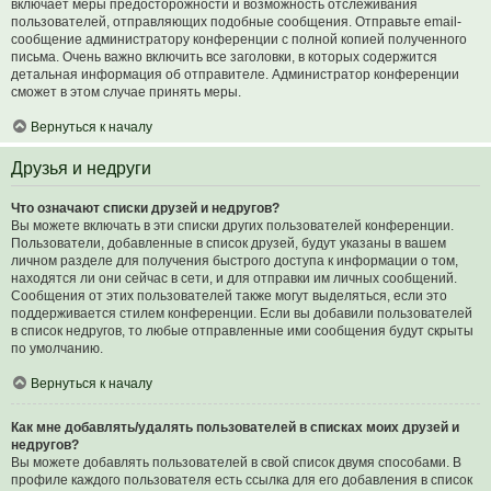
включает меры предосторожности и возможность отслеживания
пользователей, отправляющих подобные сообщения. Отправьте email-
сообщение администратору конференции с полной копией полученного
письма. Очень важно включить все заголовки, в которых содержится
детальная информация об отправителе. Администратор конференции
сможет в этом случае принять меры.
Вернуться к началу
Друзья и недруги
Что означают списки друзей и недругов?
Вы можете включать в эти списки других пользователей конференции.
Пользователи, добавленные в список друзей, будут указаны в вашем
личном разделе для получения быстрого доступа к информации о том,
находятся ли они сейчас в сети, и для отправки им личных сообщений.
Сообщения от этих пользователей также могут выделяться, если это
поддерживается стилем конференции. Если вы добавили пользователей
в список недругов, то любые отправленные ими сообщения будут скрыты
по умолчанию.
Вернуться к началу
Как мне добавлять/удалять пользователей в списках моих друзей и
недругов?
Вы можете добавлять пользователей в свой список двумя способами. В
профиле каждого пользователя есть ссылка для его добавления в список