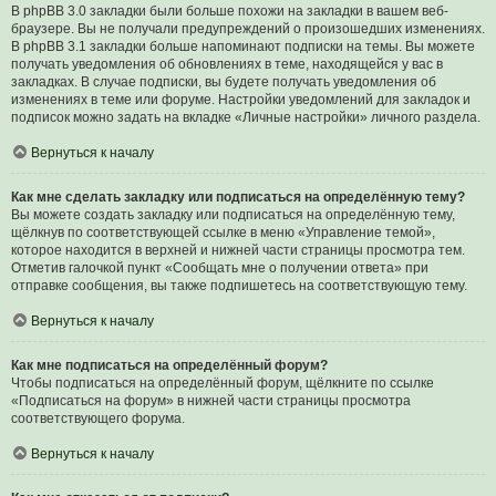
В phpBB 3.0 закладки были больше похожи на закладки в вашем веб-
браузере. Вы не получали предупреждений о произошедших изменениях.
В phpBB 3.1 закладки больше напоминают подписки на темы. Вы можете
получать уведомления об обновлениях в теме, находящейся у вас в
закладках. В случае подписки, вы будете получать уведомления об
изменениях в теме или форуме. Настройки уведомлений для закладок и
подписок можно задать на вкладке «Личные настройки» личного раздела.
Вернуться к началу
Как мне сделать закладку или подписаться на определённую тему?
Вы можете создать закладку или подписаться на определённую тему,
щёлкнув по соответствующей ссылке в меню «Управление темой»,
которое находится в верхней и нижней части страницы просмотра тем.
Отметив галочкой пункт «Сообщать мне о получении ответа» при
отправке сообщения, вы также подпишетесь на соответствующую тему.
Вернуться к началу
Как мне подписаться на определённый форум?
Чтобы подписаться на определённый форум, щёлкните по ссылке
«Подписаться на форум» в нижней части страницы просмотра
соответствующего форума.
Вернуться к началу