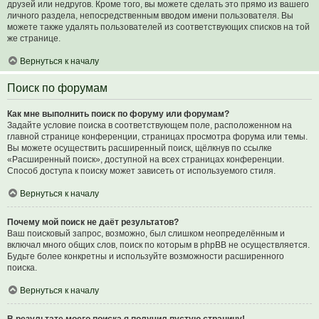
друзей или недругов. Кроме того, вы можете сделать это прямо из вашего
личного раздела, непосредственным вводом имени пользователя. Вы
можете также удалять пользователей из соответствующих списков на той
же странице.
Вернуться к началу
Поиск по форумам
Как мне выполнить поиск по форуму или форумам?
Задайте условие поиска в соответствующем поле, расположенном на
главной странице конференции, страницах просмотра форума или темы.
Вы можете осуществить расширенный поиск, щёлкнув по ссылке
«Расширенный поиск», доступной на всех страницах конференции.
Способ доступа к поиску может зависеть от используемого стиля.
Вернуться к началу
Почему мой поиск не даёт результатов?
Ваш поисковый запрос, возможно, был слишком неопределённым и
включал много общих слов, поиск по которым в phpBB не осуществляется.
Будьте более конкретны и используйте возможности расширенного
поиска.
Вернуться к началу