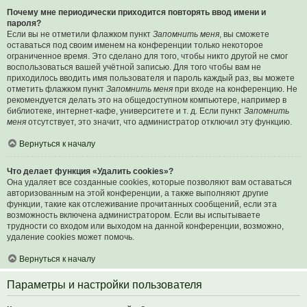
Почему мне периодически приходится повторять ввод имени и
пароля?
Если вы не отметили флажком пункт
Запомнить меня
, вы сможете
оставаться под своим именем на конференции только некоторое
ограниченное время. Это сделано для того, чтобы никто другой не смог
воспользоваться вашей учётной записью. Для того чтобы вам не
приходилось вводить имя пользователя и пароль каждый раз, вы можете
отметить флажком пункт
Запомнить меня
при входе на конференцию. Не
рекомендуется делать это на общедоступном компьютере, например в
библиотеке, интернет-кафе, университете и т. д. Если пункт
Запомнить
меня
отсутствует, это значит, что администратор отключил эту функцию.
Вернуться к началу
Что делает функция «Удалить cookies»?
Она удаляет все созданные cookies, которые позволяют вам оставаться
авторизованным на этой конференции, а также выполняют другие
функции, такие как отслеживание прочитанных сообщений, если эта
возможность включена администратором. Если вы испытываете
трудности со входом или выходом на данной конференции, возможно,
удаление cookies может помочь.
Вернуться к началу
Параметры и настройки пользователя