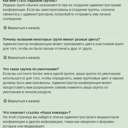
Как мне стать лидером группы?
Лидеры групп обычно назначаются при их создании администраторами
конференции. Если вы заинтересованы в создании группы, сначала
свяжитесь с администратором; попробуйте отправить ему личное
сообщение.
Вернуться к началу
Почему названия некоторых групп имеют разные цвета?
Администратор конференции может присваивать цвета участникам групп
для того, чтобы их было проще отличать друг от друга.
Вернуться к началу
Что такое группа по умолчанию?
Если вы состоите более чем в одной группе, ваша группа по умолчанию
используется для того, чтобы определить, какие групповые цвет и звание
должны быть вам присвоены. Администратор конференции может
предоставить вам разрешение самому изменять вашу группу по
умолчанию в личном разделе.
Вернуться к началу
Что означает ссылка «Наша команда»?
На этой странице вы найдёте список администраторов и модераторов
конференции и другую информацию, такую как сведения о форумах,
которые они модерируют.