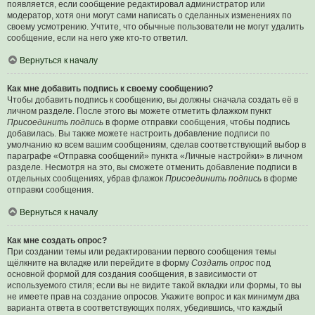
появляется, если сообщение редактировал администратор или
модератор, хотя они могут сами написать о сделанных изменениях по
своему усмотрению. Учтите, что обычные пользователи не могут удалить
сообщение, если на него уже кто-то ответил.
Вернуться к началу
Как мне добавить подпись к своему сообщению?
Чтобы добавить подпись к сообщению, вы должны сначала создать её в
личном разделе. После этого вы можете отметить флажком пункт
Присоединить подпись
в форме отправки сообщения, чтобы подпись
добавилась. Вы также можете настроить добавление подписи по
умолчанию ко всем вашим сообщениям, сделав соответствующий выбор в
параграфе «Отправка сообщений» пункта «Личные настройки» в личном
разделе. Несмотря на это, вы сможете отменить добавление подписи в
отдельных сообщениях, убрав флажок
Присоединить подпись
в форме
отправки сообщения.
Вернуться к началу
Как мне создать опрос?
При создании темы или редактировании первого сообщения темы
щёлкните на вкладке или перейдите в форму
Создать опрос
под
основной формой для создания сообщения, в зависимости от
используемого стиля; если вы не видите такой вкладки или формы, то вы
не имеете прав на создание опросов. Укажите вопрос и как минимум два
варианта ответа в соответствующих полях, убедившись, что каждый