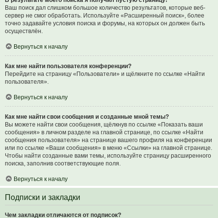
В результате моего поиска я получил пустую страницу!
Ваш поиск дал слишком большое количество результатов, которые веб-
сервер не смог обработать. Используйте «Расширенный поиск», более
точно задавайте условия поиска и форумы, на которых он должен быть
осуществлён.
Вернуться к началу
Как мне найти пользователя конференции?
Перейдите на страницу «Пользователи» и щёлкните по ссылке «Найти
пользователя».
Вернуться к началу
Как мне найти свои сообщения и созданные мной темы?
Вы можете найти свои сообщения, щёлкнув по ссылке «Показать ваши
сообщения» в личном разделе на главной странице, по ссылке «Найти
сообщения пользователя» на странице вашего профиля на конференции
или по ссылке «Ваши сообщения» в меню «Ссылки» на главной странице.
Чтобы найти созданные вами темы, используйте страницу расширенного
поиска, заполнив соответствующие поля.
Вернуться к началу
Подписки и закладки
Чем закладки отличаются от подписок?