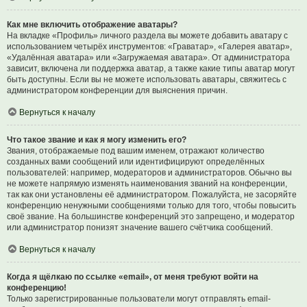
Как мне включить отображение аватары?
На вкладке «Профиль» личного раздела вы можете добавить аватару с
использованием четырёх инструментов: «Граватар», «Галерея аватар»,
«Удалённая аватара» или «Загружаемая аватара». От администратора
зависит, включена ли поддержка аватар, а также какие типы аватар могут
быть доступны. Если вы не можете использовать аватары, свяжитесь с
администратором конференции для выяснения причин.
Вернуться к началу
Что такое звание и как я могу изменить его?
Звания, отображаемые под вашим именем, отражают количество
созданных вами сообщений или идентифицируют определённых
пользователей: например, модераторов и администраторов. Обычно вы
не можете напрямую изменять наименования званий на конференции,
так как они установлены её администратором. Пожалуйста, не засоряйте
конференцию ненужными сообщениями только для того, чтобы повысить
своё звание. На большинстве конференций это запрещено, и модератор
или администратор понизят значение вашего счётчика сообщений.
Вернуться к началу
Когда я щёлкаю по ссылке «email», от меня требуют войти на
конференцию!
Только зарегистрированные пользователи могут отправлять email-