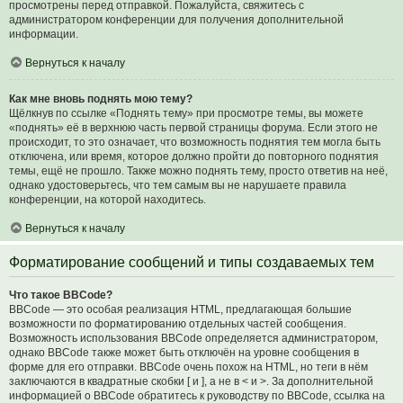
просмотрены перед отправкой. Пожалуйста, свяжитесь с
администратором конференции для получения дополнительной
информации.
Вернуться к началу
Как мне вновь поднять мою тему?
Щёлкнув по ссылке «Поднять тему» при просмотре темы, вы можете
«поднять» её в верхнюю часть первой страницы форума. Если этого не
происходит, то это означает, что возможность поднятия тем могла быть
отключена, или время, которое должно пройти до повторного поднятия
темы, ещё не прошло. Также можно поднять тему, просто ответив на неё,
однако удостоверьтесь, что тем самым вы не нарушаете правила
конференции, на которой находитесь.
Вернуться к началу
Форматирование сообщений и типы создаваемых тем
Что такое BBCode?
BBCode — это особая реализация HTML, предлагающая большие
возможности по форматированию отдельных частей сообщения.
Возможность использования BBCode определяется администратором,
однако BBCode также может быть отключён на уровне сообщения в
форме для его отправки. BBCode очень похож на HTML, но теги в нём
заключаются в квадратные скобки [ и ], а не в < и >. За дополнительной
информацией о BBCode обратитесь к руководству по BBCode, ссылка на