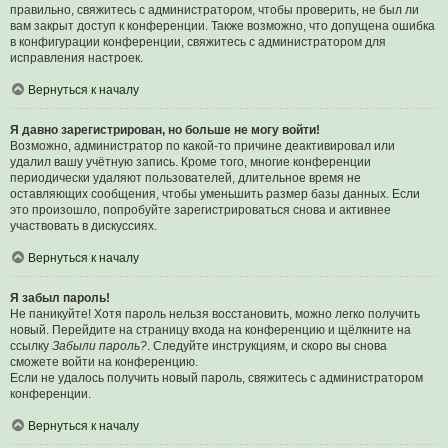
правильно, свяжитесь с администратором, чтобы проверить, не был ли
вам закрыт доступ к конференции. Также возможно, что допущена ошибка
в конфигурации конференции, свяжитесь с администратором для
исправления настроек.
Вернуться к началу
Я давно зарегистрирован, но больше не могу войти!
Возможно, администратор по какой-то причине деактивировал или
удалил вашу учётную запись. Кроме того, многие конференции
периодически удаляют пользователей, длительное время не
оставляющих сообщения, чтобы уменьшить размер базы данных. Если
это произошло, попробуйте зарегистрироваться снова и активнее
участвовать в дискуссиях.
Вернуться к началу
Я забыл пароль!
Не паникуйте! Хотя пароль нельзя восстановить, можно легко получить
новый. Перейдите на страницу входа на конференцию и щёлкните на
ссылку
Забыли пароль?
. Следуйте инструкциям, и скоро вы снова
сможете войти на конференцию.
Если не удалось получить новый пароль, свяжитесь с администратором
конференции.
Вернуться к началу