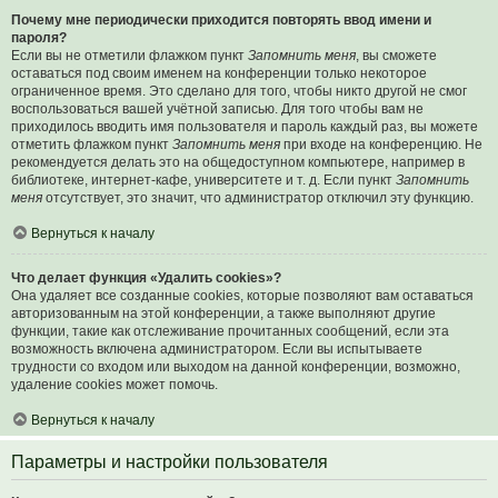
Почему мне периодически приходится повторять ввод имени и
пароля?
Если вы не отметили флажком пункт
Запомнить меня
, вы сможете
оставаться под своим именем на конференции только некоторое
ограниченное время. Это сделано для того, чтобы никто другой не смог
воспользоваться вашей учётной записью. Для того чтобы вам не
приходилось вводить имя пользователя и пароль каждый раз, вы можете
отметить флажком пункт
Запомнить меня
при входе на конференцию. Не
рекомендуется делать это на общедоступном компьютере, например в
библиотеке, интернет-кафе, университете и т. д. Если пункт
Запомнить
меня
отсутствует, это значит, что администратор отключил эту функцию.
Вернуться к началу
Что делает функция «Удалить cookies»?
Она удаляет все созданные cookies, которые позволяют вам оставаться
авторизованным на этой конференции, а также выполняют другие
функции, такие как отслеживание прочитанных сообщений, если эта
возможность включена администратором. Если вы испытываете
трудности со входом или выходом на данной конференции, возможно,
удаление cookies может помочь.
Вернуться к началу
Параметры и настройки пользователя