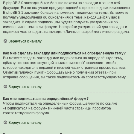
В phpBB 3.0 закладки были больше похожи на закладки в вашем веб-
браузере. Вы не получали предупреждений о произошедших изменениях.
В phpBB 3.1 закладки больше напоминают подписки на темы. Вы можете
получать уведомления об обновлениях в теме, находящейся у вас в
закладках. В случае подписки, вы будете получать уведомления об
изменениях в теме или форуме. Настройки уведомлений для закладок и
подписок можно задать на вкладке «Личные настройки» личного раздела.
Вернуться к началу
Как мне сделать закладку или подписаться на определённую тему?
Вы можете создать закладку или подписаться на определённую тему,
щёлкнув по соответствующей ссылке в меню «Управление темой»,
которое находится в верхней и нижней части страницы просмотра тем.
Отметив галочкой пункт «Сообщать мне о получении ответа» при
отправке сообщения, вы также подпишетесь на соответствующую тему.
Вернуться к началу
Как мне подписаться на определённый форум?
Чтобы подписаться на определённый форум, щёлкните по ссылке
«Подписаться на форум» в нижней части страницы просмотра
соответствующего форума.
Вернуться к началу