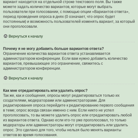
вариант находится на отдельной строке текстового поля. Вы также
можете задать количество вариантов, которые могут выбрать
пользователи при голосовании, с помощью опции «Вариантов ответа»,
период проведения опроса в днях (0 означает, что опрос будет
постоянным) и возможность пользователей изменять вариант, за который
они проголосовали.
Вернуться к началу
Почему я не могу добавить больше вариантов ответа?
Ограничение количества вариантов ответа устанавливается
администратором конференции. Если вам нужно добавить количество
вариантов, превышающее это ограничение, свяжитесь с
администратором конференции.
Вернуться к началу
Как мне отредактировать или удалить опрос?
Так же, как и сообщения, опросы могут редактироваться только их
создателями, модераторами или администраторами. Для
редактирования опроса перейдите к редактированию первого сообщения
в теме; опрос всегда связан именно с ним. Если никто не успел
проголосовать, то вы можете удалить опрос или отредактировать любой
из вариантов ответа. Однако если кто-то уже проголосовал, то только
модераторы или администраторы могут отредактировать или удалить
опрос. Это сделано для того, чтобы нельзя было менять варианты
ответов во время голосования.