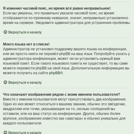
Я изменил часовой пояс, но время всё равно неправильное!
Если вы уверены, что правильно указали часовой пояс, но время
отображается по-прежнему неверное, значит, неправильно установлено
время на сервере. Уведомите администратора для устранения проблемы.
Вернуться к началу
Моего языка нет в списке!
Администратор не установил поддержку вашего языка на конференции,
или же просто никто не перевёл phpBB на ваш язык. Попробуйте узнать у
администратора конференции, может ли он установить нужный вам
языковой пакет. Если такого языкового пакета не существует, то вы сами
можете перевести phpBB на свой язык. Дополнительную информацию вы
можете получить на сайте
phpBB
®.
Вернуться к началу
Что означают изображения рядом с моим именем пользователя?
Вместе с именем пользователя могут присутствовать два изображения.
Одно из них может относиться к вашему званию, обычно это звёздочки,
квадратики или точки, указывающие на то, сколько сообщений вы
оставили, или на ваш статус на конференции. Другое, обычно более
крупное, изображение известно как «аватара» и обычно уникально для
каждого пользователя.
Вернуться к началу