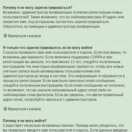
Почему я не могу зарегистрироваться?
Возможно, администратор конференции отключил регистрацию новых
пользователей. Также возможно, что он заблокировал ваш IP-адрес или
запретил имя, под которым вы пытаетесь зарегистрироваться.
Обратитесь за помощью к администратору конференции.
Вернуться к началу
Я только что зарегистрировался, но не могу войти!
Сначала проверьте свои имя пользователя и пароль. Если они верны, то
возможны два варианта. Если включена поддержка COPPA и при
регистрации вы указали, что вам менее 13 лет, следуйте полученным
инструкциям. На некоторых конференциях требуется, чтобы все новые
учётные записи были активированы пользователями или
администратором до входа в систему. Эта информация отображается в
процессе регистрации. Если вам было прислано email-сообщение,
следуйте полученным инструкциям. Если email-сообщение не получено,
то возможно, что вы указали неправильный адрес email либо он
заблокирован спам-фильтром. Если вы уверены, что ввели правильный
адрес email, попробуйте связаться с администратором.
Вернуться к началу
Почему я не могу войти?
Существует несколько возможных причин. Прежде всего убедитесь, что
вы правильно вводите имя пользователя и пароль. Если данные введены