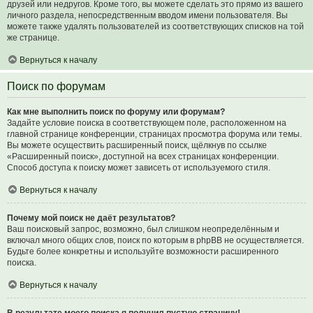
друзей или недругов. Кроме того, вы можете сделать это прямо из вашего
личного раздела, непосредственным вводом имени пользователя. Вы
можете также удалять пользователей из соответствующих списков на той
же странице.
Вернуться к началу
Поиск по форумам
Как мне выполнить поиск по форуму или форумам?
Задайте условие поиска в соответствующем поле, расположенном на
главной странице конференции, страницах просмотра форума или темы.
Вы можете осуществить расширенный поиск, щёлкнув по ссылке
«Расширенный поиск», доступной на всех страницах конференции.
Способ доступа к поиску может зависеть от используемого стиля.
Вернуться к началу
Почему мой поиск не даёт результатов?
Ваш поисковый запрос, возможно, был слишком неопределённым и
включал много общих слов, поиск по которым в phpBB не осуществляется.
Будьте более конкретны и используйте возможности расширенного
поиска.
Вернуться к началу