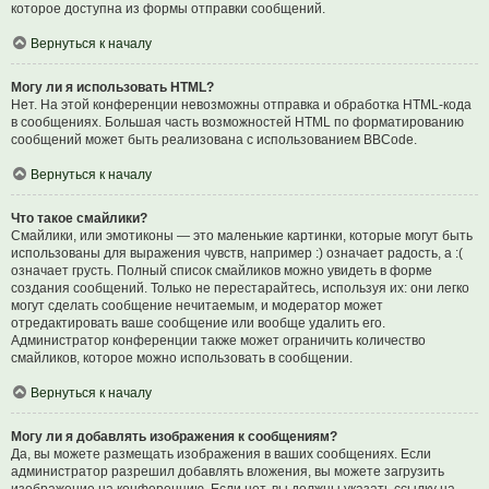
которое доступна из формы отправки сообщений.
Вернуться к началу
Могу ли я использовать HTML?
Нет. На этой конференции невозможны отправка и обработка HTML-кода
в сообщениях. Большая часть возможностей HTML по форматированию
сообщений может быть реализована с использованием BBCode.
Вернуться к началу
Что такое смайлики?
Смайлики, или эмотиконы — это маленькие картинки, которые могут быть
использованы для выражения чувств, например :) означает радость, а :(
означает грусть. Полный список смайликов можно увидеть в форме
создания сообщений. Только не перестарайтесь, используя их: они легко
могут сделать сообщение нечитаемым, и модератор может
отредактировать ваше сообщение или вообще удалить его.
Администратор конференции также может ограничить количество
смайликов, которое можно использовать в сообщении.
Вернуться к началу
Могу ли я добавлять изображения к сообщениям?
Да, вы можете размещать изображения в ваших сообщениях. Если
администратор разрешил добавлять вложения, вы можете загрузить