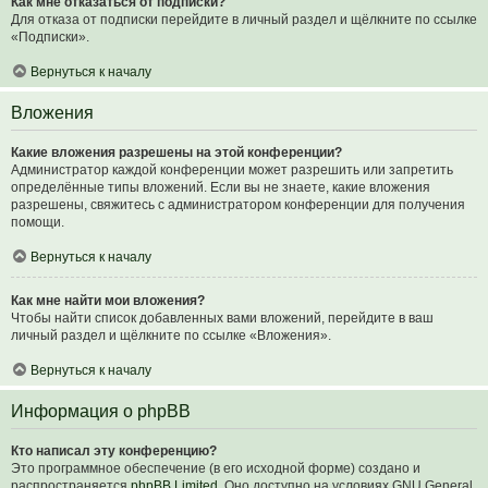
Как мне отказаться от подписки?
Для отказа от подписки перейдите в личный раздел и щёлкните по ссылке
«Подписки».
Вернуться к началу
Вложения
Какие вложения разрешены на этой конференции?
Администратор каждой конференции может разрешить или запретить
определённые типы вложений. Если вы не знаете, какие вложения
разрешены, свяжитесь с администратором конференции для получения
помощи.
Вернуться к началу
Как мне найти мои вложения?
Чтобы найти список добавленных вами вложений, перейдите в ваш
личный раздел и щёлкните по ссылке «Вложения».
Вернуться к началу
Информация о phpBB
Кто написал эту конференцию?
Это программное обеспечение (в его исходной форме) создано и
распространяется
phpBB Limited
. Оно доступно на условиях GNU General