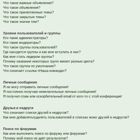
Что такое важные объявления?
Что такое объявления?
Что такое прилепленные темы?
Что такое закрытые темы?
Что такое значки тем?
Уровни пользователей и группы
Кто такие администраторы?
Кто такие модераторы?
Что такое группы пользователей?
Где находятся группы и как мне вступить в них?
Как мне стать лидером группы?
Почему названия некоторых групп имеют разные цвета?
Что такое группа по умолчанию?
Что означает ссылка «Наша команда»?
Личные сообщения
Я не могу отправить личные сообщения!
Я постоянно получаю нежелательные личные сообщения!
Я получил спам или оскорбительный email от кого-то с этой конференции!
Друзья и недруги
Что означают списки друзей и недругов?
Как мне добавлять/удалять пользователей в списках моих друзей и недругов?
Поиск по форумам
Как мне выполнить поиск по форуму или форумам?
Почему мой поиск не даёт результатов?