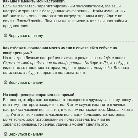
Как мне изменить мои настройки?
Если вы являетесь зарегистрированным пользователем, все ваши
настройки хранятся в базе данных конференции. Чтобы изменить их,
щёлкните на имени пользователя вверху страницы и перейдите по
ссылке
Личный раздел
. Там вы можете изменить все свои настройки и
предпочтения.
Вернуться к началу
Как избежать появления моего имени в списке «Кто сейчас на
конференции»?
На вкладке «Личные настройки» в личном разделе вы найдёте опцию
Скрывать моё пребывание на конференции
. Выберите
Да
, и вы будете
видны только администраторам, модераторам и самому себе. Для всех
остальных вы будете скрытым пользователем.
Вернуться к началу
На конференции неправильное время!
Возможно, отображается время, относящееся к другому часовому поясу, а
не к тому, в котором находитесь вы. В этом случае измените в личных
настройках часовой пояс на тот, в котором вы находитесь: Москва, Киев и
т. д. Учтите, что изменять часовой пояс, как и большинство настроек,
могут только зарегистрированные пользователи. Если вы не
зарегистрированы, то сейчас удачный момент сделать это.
Вернуться к началу