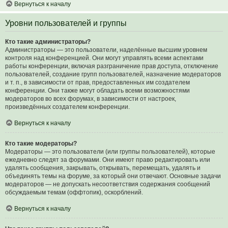
Вернуться к началу
Уровни пользователей и группы
Кто такие администраторы?
Администраторы — это пользователи, наделённые высшим уровнем
контроля над конференцией. Они могут управлять всеми аспектами
работы конференции, включая разграничение прав доступа, отключение
пользователей, создание групп пользователей, назначение модераторов
и т. п., в зависимости от прав, предоставленных им создателем
конференции. Они также могут обладать всеми возможностями
модераторов во всех форумах, в зависимости от настроек,
произведённых создателем конференции.
Вернуться к началу
Кто такие модераторы?
Модераторы — это пользователи (или группы пользователей), которые
ежедневно следят за форумами. Они имеют право редактировать или
удалять сообщения, закрывать, открывать, перемещать, удалять и
объединять темы на форуме, за который они отвечают. Основные задачи
модераторов — не допускать несоответствия содержания сообщений
обсуждаемым темам (оффтопик), оскорблений.
Вернуться к началу