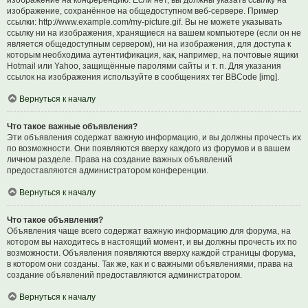
изображение на конференцию. Если нет, вы должны указать ссылку на
изображение, сохранённое на общедоступном веб-сервере. Пример
ссылки: http://www.example.com/my-picture.gif. Вы не можете указывать
ссылку ни на изображения, хранящиеся на вашем компьютере (если он не
является общедоступным сервером), ни на изображения, для доступа к
которым необходима аутентификация, как, например, на почтовые ящики
Hotmail или Yahoo, защищённые паролями сайты и т. п. Для указания
ссылок на изображения используйте в сообщениях тег BBCode [img].
Вернуться к началу
Что такое важные объявления?
Эти объявления содержат важную информацию, и вы должны прочесть их
по возможности. Они появляются вверху каждого из форумов и в вашем
личном разделе. Права на создание важных объявлений
предоставляются администратором конференции.
Вернуться к началу
Что такое объявления?
Объявления чаще всего содержат важную информацию для форума, на
котором вы находитесь в настоящий момент, и вы должны прочесть их по
возможности. Объявления появляются вверху каждой страницы форума,
в котором они созданы. Так же, как и с важными объявлениями, права на
создание объявлений предоставляются администратором.
Вернуться к началу