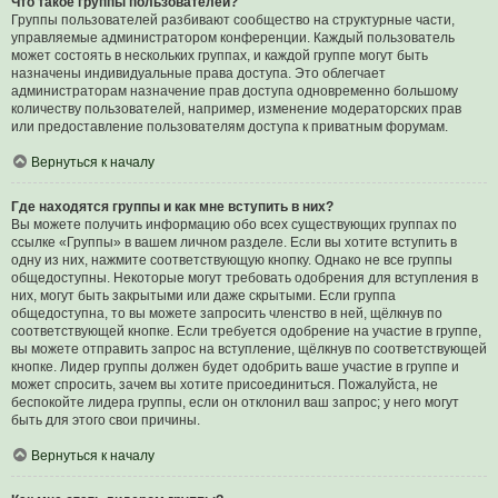
Что такое группы пользователей?
Группы пользователей разбивают сообщество на структурные части,
управляемые администратором конференции. Каждый пользователь
может состоять в нескольких группах, и каждой группе могут быть
назначены индивидуальные права доступа. Это облегчает
администраторам назначение прав доступа одновременно большому
количеству пользователей, например, изменение модераторских прав
или предоставление пользователям доступа к приватным форумам.
Вернуться к началу
Где находятся группы и как мне вступить в них?
Вы можете получить информацию обо всех существующих группах по
ссылке «Группы» в вашем личном разделе. Если вы хотите вступить в
одну из них, нажмите соответствующую кнопку. Однако не все группы
общедоступны. Некоторые могут требовать одобрения для вступления в
них, могут быть закрытыми или даже скрытыми. Если группа
общедоступна, то вы можете запросить членство в ней, щёлкнув по
соответствующей кнопке. Если требуется одобрение на участие в группе,
вы можете отправить запрос на вступление, щёлкнув по соответствующей
кнопке. Лидер группы должен будет одобрить ваше участие в группе и
может спросить, зачем вы хотите присоединиться. Пожалуйста, не
беспокойте лидера группы, если он отклонил ваш запрос; у него могут
быть для этого свои причины.
Вернуться к началу