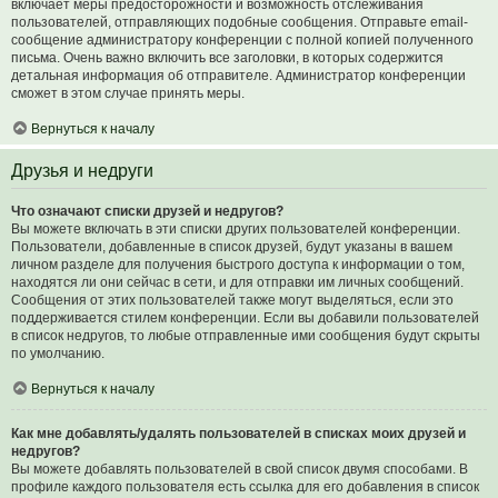
включает меры предосторожности и возможность отслеживания
пользователей, отправляющих подобные сообщения. Отправьте email-
сообщение администратору конференции с полной копией полученного
письма. Очень важно включить все заголовки, в которых содержится
детальная информация об отправителе. Администратор конференции
сможет в этом случае принять меры.
Вернуться к началу
Друзья и недруги
Что означают списки друзей и недругов?
Вы можете включать в эти списки других пользователей конференции.
Пользователи, добавленные в список друзей, будут указаны в вашем
личном разделе для получения быстрого доступа к информации о том,
находятся ли они сейчас в сети, и для отправки им личных сообщений.
Сообщения от этих пользователей также могут выделяться, если это
поддерживается стилем конференции. Если вы добавили пользователей
в список недругов, то любые отправленные ими сообщения будут скрыты
по умолчанию.
Вернуться к началу
Как мне добавлять/удалять пользователей в списках моих друзей и
недругов?
Вы можете добавлять пользователей в свой список двумя способами. В
профиле каждого пользователя есть ссылка для его добавления в список