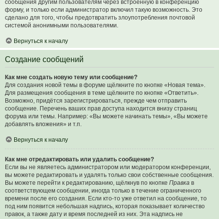
сообщения другим пользователям через встроенную в конференцию
форму, и только если администратор включил такую возможность. Это
сделано для того, чтобы предотвратить злоупотребления почтовой
системой анонимными пользователями.
Вернуться к началу
Создание сообщений
Как мне создать новую тему или сообщение?
Для создания новой темы в форуме щёлкните по кнопке «Новая тема».
Для размещения сообщения в теме щёлкните по кнопке «Ответить».
Возможно, придётся зарегистрироваться, прежде чем отправить
сообщение. Перечень ваших прав доступа находится внизу страниц
форума или темы. Например: «Вы можете начинать темы», «Вы можете
добавлять вложения» и т.п.
Вернуться к началу
Как мне отредактировать или удалить сообщение?
Если вы не являетесь администратором или модератором конференции,
вы можете редактировать и удалять только свои собственные сообщения.
Вы можете перейти к редактированию, щёлкнув по кнопке
Правка
в
соответствующем сообщении, иногда только в течение ограниченного
времени после его создания. Если кто-то уже ответил на сообщение, то
под ним появится небольшая надпись, которая показывает количество
правок, а также дату и время последней из них. Эта надпись не