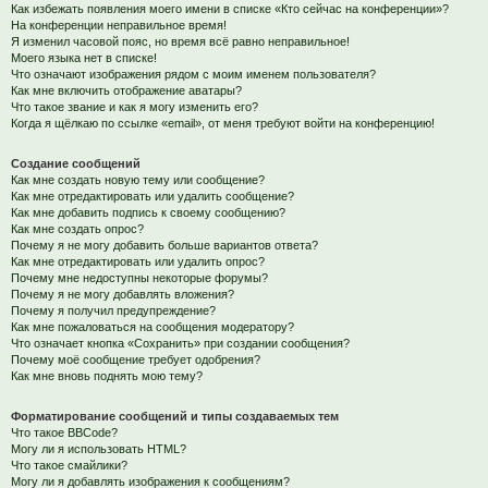
Как избежать появления моего имени в списке «Кто сейчас на конференции»?
На конференции неправильное время!
Я изменил часовой пояс, но время всё равно неправильное!
Моего языка нет в списке!
Что означают изображения рядом с моим именем пользователя?
Как мне включить отображение аватары?
Что такое звание и как я могу изменить его?
Когда я щёлкаю по ссылке «email», от меня требуют войти на конференцию!
Создание сообщений
Как мне создать новую тему или сообщение?
Как мне отредактировать или удалить сообщение?
Как мне добавить подпись к своему сообщению?
Как мне создать опрос?
Почему я не могу добавить больше вариантов ответа?
Как мне отредактировать или удалить опрос?
Почему мне недоступны некоторые форумы?
Почему я не могу добавлять вложения?
Почему я получил предупреждение?
Как мне пожаловаться на сообщения модератору?
Что означает кнопка «Сохранить» при создании сообщения?
Почему моё сообщение требует одобрения?
Как мне вновь поднять мою тему?
Форматирование сообщений и типы создаваемых тем
Что такое BBCode?
Могу ли я использовать HTML?
Что такое смайлики?
Могу ли я добавлять изображения к сообщениям?