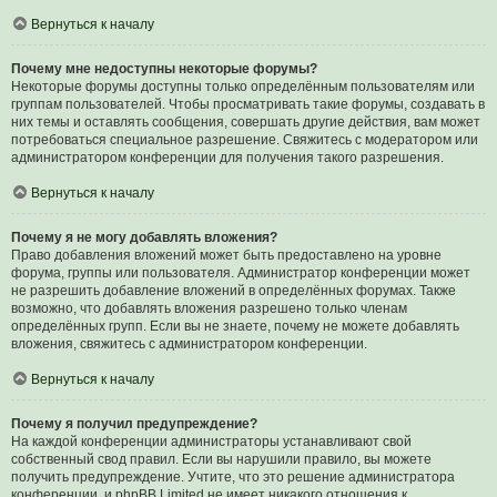
Вернуться к началу
Почему мне недоступны некоторые форумы?
Некоторые форумы доступны только определённым пользователям или
группам пользователей. Чтобы просматривать такие форумы, создавать в
них темы и оставлять сообщения, совершать другие действия, вам может
потребоваться специальное разрешение. Свяжитесь с модератором или
администратором конференции для получения такого разрешения.
Вернуться к началу
Почему я не могу добавлять вложения?
Право добавления вложений может быть предоставлено на уровне
форума, группы или пользователя. Администратор конференции может
не разрешить добавление вложений в определённых форумах. Также
возможно, что добавлять вложения разрешено только членам
определённых групп. Если вы не знаете, почему не можете добавлять
вложения, свяжитесь с администратором конференции.
Вернуться к началу
Почему я получил предупреждение?
На каждой конференции администраторы устанавливают свой
собственный свод правил. Если вы нарушили правило, вы можете
получить предупреждение. Учтите, что это решение администратора
конференции, и phpBB Limited не имеет никакого отношения к