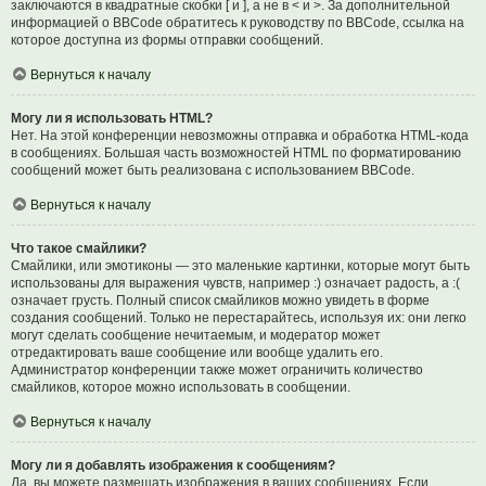
заключаются в квадратные скобки [ и ], а не в < и >. За дополнительной
информацией о BBCode обратитесь к руководству по BBCode, ссылка на
которое доступна из формы отправки сообщений.
Вернуться к началу
Могу ли я использовать HTML?
Нет. На этой конференции невозможны отправка и обработка HTML-кода
в сообщениях. Большая часть возможностей HTML по форматированию
сообщений может быть реализована с использованием BBCode.
Вернуться к началу
Что такое смайлики?
Смайлики, или эмотиконы — это маленькие картинки, которые могут быть
использованы для выражения чувств, например :) означает радость, а :(
означает грусть. Полный список смайликов можно увидеть в форме
создания сообщений. Только не перестарайтесь, используя их: они легко
могут сделать сообщение нечитаемым, и модератор может
отредактировать ваше сообщение или вообще удалить его.
Администратор конференции также может ограничить количество
смайликов, которое можно использовать в сообщении.
Вернуться к началу
Могу ли я добавлять изображения к сообщениям?
Да, вы можете размещать изображения в ваших сообщениях. Если