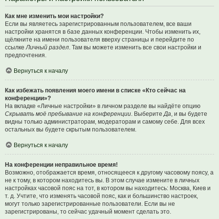
Как мне изменить мои настройки?
Если вы являетесь зарегистрированным пользователем, все ваши
настройки хранятся в базе данных конференции. Чтобы изменить их,
щёлкните на имени пользователя вверху страницы и перейдите по
ссылке
Личный раздел
. Там вы можете изменить все свои настройки и
предпочтения.
Вернуться к началу
Как избежать появления моего имени в списке «Кто сейчас на
конференции»?
На вкладке «Личные настройки» в личном разделе вы найдёте опцию
Скрывать моё пребывание на конференции
. Выберите
Да
, и вы будете
видны только администраторам, модераторам и самому себе. Для всех
остальных вы будете скрытым пользователем.
Вернуться к началу
На конференции неправильное время!
Возможно, отображается время, относящееся к другому часовому поясу, а
не к тому, в котором находитесь вы. В этом случае измените в личных
настройках часовой пояс на тот, в котором вы находитесь: Москва, Киев и
т. д. Учтите, что изменять часовой пояс, как и большинство настроек,
могут только зарегистрированные пользователи. Если вы не
зарегистрированы, то сейчас удачный момент сделать это.