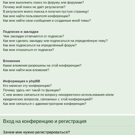
Как мне выполнить поиск по форуму или форумам?
Почему мой поиск не даёт результатов?
В результате моего поиска я получил пустую страницу!
Как мне найти пользователя конференции?
Как мне найти свои сообщения и созданные мной темы?
Подписки и закладки
Чем закладки отличаются от подписок?
Как мне сделать закладку или подписаться на определённую тему?
Как мне подписаться на определённый форум?
Как мне отказаться от подписки?
Вложения
Какие вложения разрешены на этой конференции?
Как мне найти мои вложения?
Информация о phpBB
Кто написал эту конференцию?
Почему здесь нет такой-то функции?
С кем можно связаться по вопросу некорректного использования и/или
юридических вопросов, связанных с этой конференцией?
Как мне связаться с администратором конференции?
Вход на конференцию и регистрация
Зачем мне нужно регистрироваться?