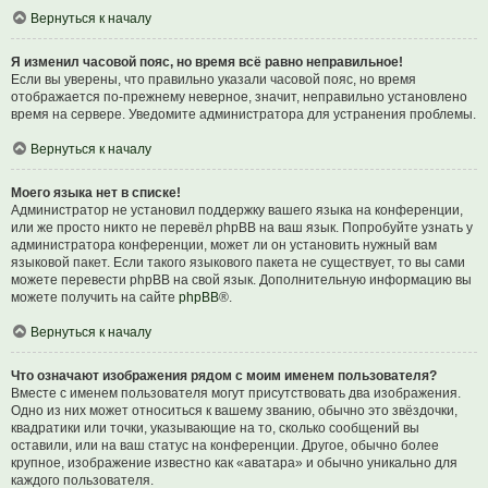
Вернуться к началу
Я изменил часовой пояс, но время всё равно неправильное!
Если вы уверены, что правильно указали часовой пояс, но время
отображается по-прежнему неверное, значит, неправильно установлено
время на сервере. Уведомите администратора для устранения проблемы.
Вернуться к началу
Моего языка нет в списке!
Администратор не установил поддержку вашего языка на конференции,
или же просто никто не перевёл phpBB на ваш язык. Попробуйте узнать у
администратора конференции, может ли он установить нужный вам
языковой пакет. Если такого языкового пакета не существует, то вы сами
можете перевести phpBB на свой язык. Дополнительную информацию вы
можете получить на сайте
phpBB
®.
Вернуться к началу
Что означают изображения рядом с моим именем пользователя?
Вместе с именем пользователя могут присутствовать два изображения.
Одно из них может относиться к вашему званию, обычно это звёздочки,
квадратики или точки, указывающие на то, сколько сообщений вы
оставили, или на ваш статус на конференции. Другое, обычно более
крупное, изображение известно как «аватара» и обычно уникально для
каждого пользователя.