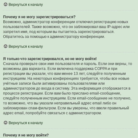
Вернуться к началу
Почему я не могу зарегистрироваться?
Возможно, администратор конференции отключил регистрацию новых
пользователей. Также возможно, что он заблокировал ваш IP-адрес или
запретил имя, под которым вы пытаетесь зарегистрироваться.
Обратитесь за помощью к администратору конференции.
Вернуться к началу
Я только что зарегистрировался, но не могу войти!
Сначала проверьте свои имя пользователя и пароль. Если они верны, то
возможны два варианта. Если включена поддержка COPPA и при
регистрации вы указали, что вам менее 13 лет, следуйте полученным
инструкциям. На некоторых конференциях требуется, чтобы все новые
учётные записи были активированы пользователями или
администратором до входа в систему. Эта информация отображается в
процессе регистрации. Если вам было прислано email-сообщение,
следуйте полученным инструкциям. Если email-сообщение не получено,
то возможно, что вы указали неправильный адрес email либо он
заблокирован спам-фильтром. Если вы уверены, что ввели правильный
адрес email, попробуйте связаться с администратором.
Вернуться к началу
Почему я не могу войти?