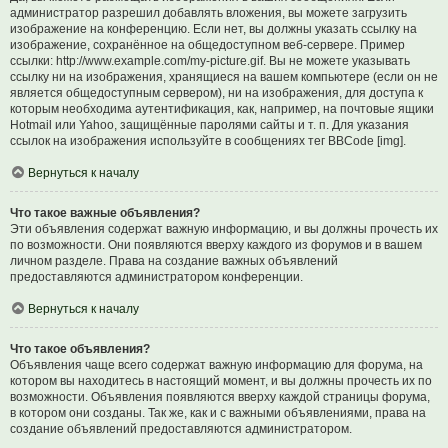
администратор разрешил добавлять вложения, вы можете загрузить
изображение на конференцию. Если нет, вы должны указать ссылку на
изображение, сохранённое на общедоступном веб-сервере. Пример
ссылки: http://www.example.com/my-picture.gif. Вы не можете указывать
ссылку ни на изображения, хранящиеся на вашем компьютере (если он не
является общедоступным сервером), ни на изображения, для доступа к
которым необходима аутентификация, как, например, на почтовые ящики
Hotmail или Yahoo, защищённые паролями сайты и т. п. Для указания
ссылок на изображения используйте в сообщениях тег BBCode [img].
Вернуться к началу
Что такое важные объявления?
Эти объявления содержат важную информацию, и вы должны прочесть их
по возможности. Они появляются вверху каждого из форумов и в вашем
личном разделе. Права на создание важных объявлений
предоставляются администратором конференции.
Вернуться к началу
Что такое объявления?
Объявления чаще всего содержат важную информацию для форума, на
котором вы находитесь в настоящий момент, и вы должны прочесть их по
возможности. Объявления появляются вверху каждой страницы форума,
в котором они созданы. Так же, как и с важными объявлениями, права на
создание объявлений предоставляются администратором.