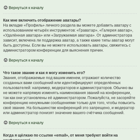
Вернуться к началу
Как мне включить отображение аватары?
На вкладке «Профиль» личного раздела вы можете добавить аватару с
использованием четырёх инструментов: «Граватар», «Галерея аватар»,
«Удалённая аватара» или «Загружаемая аватара». От администратора
зависит, включена ли поддержка аватар, а также какие типы аватар могут
быть доступны. Если вы не можете использовать аватары, свяжитесь с
администратором конференции для выяснения причин.
Вернуться к началу
Что такое звание и как я могу изменить его?
Звания, отображаемые под вашим именем, отражают количество
созданных вами сообщений или идентифицируют определённых
пользователей: например, модераторов и администраторов. Обычно вы
не можете напрямую изменять наименования званий на конференции,
так как они установлены её администратором. Пожалуйста, не засоряйте
конференцию ненужными сообщениями только для того, чтобы повысить
своё звание. На большинстве конференций это запрещено, и модератор
или администратор понизят значение вашего счётчика сообщений.
Вернуться к началу
Когда я щёлкаю по ссылке «email», от меня требуют войти на