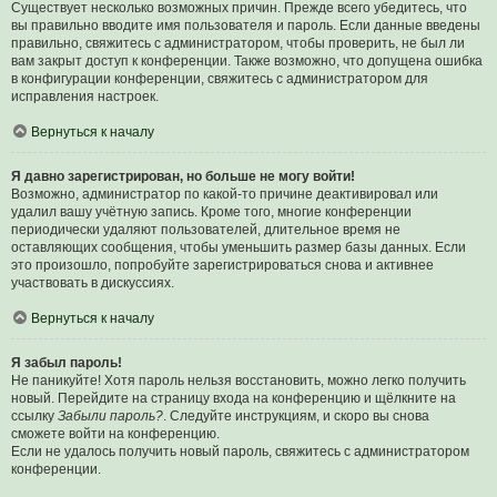
Существует несколько возможных причин. Прежде всего убедитесь, что
вы правильно вводите имя пользователя и пароль. Если данные введены
правильно, свяжитесь с администратором, чтобы проверить, не был ли
вам закрыт доступ к конференции. Также возможно, что допущена ошибка
в конфигурации конференции, свяжитесь с администратором для
исправления настроек.
Вернуться к началу
Я давно зарегистрирован, но больше не могу войти!
Возможно, администратор по какой-то причине деактивировал или
удалил вашу учётную запись. Кроме того, многие конференции
периодически удаляют пользователей, длительное время не
оставляющих сообщения, чтобы уменьшить размер базы данных. Если
это произошло, попробуйте зарегистрироваться снова и активнее
участвовать в дискуссиях.
Вернуться к началу
Я забыл пароль!
Не паникуйте! Хотя пароль нельзя восстановить, можно легко получить
новый. Перейдите на страницу входа на конференцию и щёлкните на
ссылку
Забыли пароль?
. Следуйте инструкциям, и скоро вы снова
сможете войти на конференцию.
Если не удалось получить новый пароль, свяжитесь с администратором
конференции.