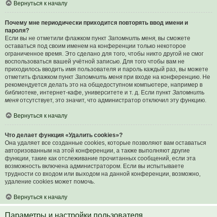
Вернуться к началу
Почему мне периодически приходится повторять ввод имени и
пароля?
Если вы не отметили флажком пункт
Запомнить меня
, вы сможете
оставаться под своим именем на конференции только некоторое
ограниченное время. Это сделано для того, чтобы никто другой не смог
воспользоваться вашей учётной записью. Для того чтобы вам не
приходилось вводить имя пользователя и пароль каждый раз, вы можете
отметить флажком пункт
Запомнить меня
при входе на конференцию. Не
рекомендуется делать это на общедоступном компьютере, например в
библиотеке, интернет-кафе, университете и т. д. Если пункт
Запомнить
меня
отсутствует, это значит, что администратор отключил эту функцию.
Вернуться к началу
Что делает функция «Удалить cookies»?
Она удаляет все созданные cookies, которые позволяют вам оставаться
авторизованным на этой конференции, а также выполняют другие
функции, такие как отслеживание прочитанных сообщений, если эта
возможность включена администратором. Если вы испытываете
трудности со входом или выходом на данной конференции, возможно,
удаление cookies может помочь.
Вернуться к началу
Параметры и настройки пользователя