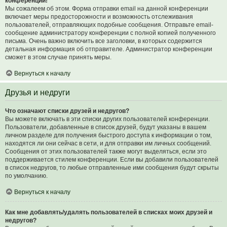
конференции!
Мы сожалеем об этом. Форма отправки email на данной конференции
включает меры предосторожности и возможность отслеживания
пользователей, отправляющих подобные сообщения. Отправьте email-
сообщение администратору конференции с полной копией полученного
письма. Очень важно включить все заголовки, в которых содержится
детальная информация об отправителе. Администратор конференции
сможет в этом случае принять меры.
Вернуться к началу
Друзья и недруги
Что означают списки друзей и недругов?
Вы можете включать в эти списки других пользователей конференции.
Пользователи, добавленные в список друзей, будут указаны в вашем
личном разделе для получения быстрого доступа к информации о том,
находятся ли они сейчас в сети, и для отправки им личных сообщений.
Сообщения от этих пользователей также могут выделяться, если это
поддерживается стилем конференции. Если вы добавили пользователей
в список недругов, то любые отправленные ими сообщения будут скрыты
по умолчанию.
Вернуться к началу
Как мне добавлять/удалять пользователей в списках моих друзей и
недругов?