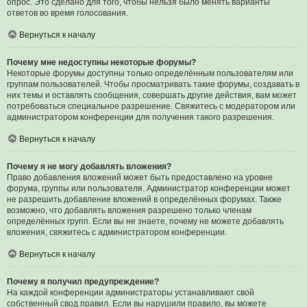
опрос. Это сделано для того, чтобы нельзя было менять варианты
ответов во время голосования.
Вернуться к началу
Почему мне недоступны некоторые форумы?
Некоторые форумы доступны только определённым пользователям или
группам пользователей. Чтобы просматривать такие форумы, создавать в
них темы и оставлять сообщения, совершать другие действия, вам может
потребоваться специальное разрешение. Свяжитесь с модератором или
администратором конференции для получения такого разрешения.
Вернуться к началу
Почему я не могу добавлять вложения?
Право добавления вложений может быть предоставлено на уровне
форума, группы или пользователя. Администратор конференции может
не разрешить добавление вложений в определённых форумах. Также
возможно, что добавлять вложения разрешено только членам
определённых групп. Если вы не знаете, почему не можете добавлять
вложения, свяжитесь с администратором конференции.
Вернуться к началу
Почему я получил предупреждение?
На каждой конференции администраторы устанавливают свой
собственный свод правил. Если вы нарушили правило, вы можете