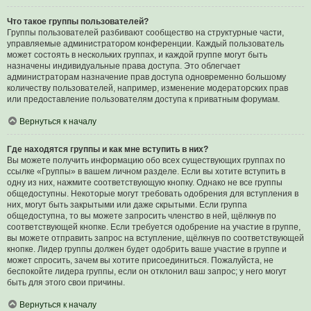
Что такое группы пользователей?
Группы пользователей разбивают сообщество на структурные части,
управляемые администратором конференции. Каждый пользователь
может состоять в нескольких группах, и каждой группе могут быть
назначены индивидуальные права доступа. Это облегчает
администраторам назначение прав доступа одновременно большому
количеству пользователей, например, изменение модераторских прав
или предоставление пользователям доступа к приватным форумам.
Вернуться к началу
Где находятся группы и как мне вступить в них?
Вы можете получить информацию обо всех существующих группах по
ссылке «Группы» в вашем личном разделе. Если вы хотите вступить в
одну из них, нажмите соответствующую кнопку. Однако не все группы
общедоступны. Некоторые могут требовать одобрения для вступления в
них, могут быть закрытыми или даже скрытыми. Если группа
общедоступна, то вы можете запросить членство в ней, щёлкнув по
соответствующей кнопке. Если требуется одобрение на участие в группе,
вы можете отправить запрос на вступление, щёлкнув по соответствующей
кнопке. Лидер группы должен будет одобрить ваше участие в группе и
может спросить, зачем вы хотите присоединиться. Пожалуйста, не
беспокойте лидера группы, если он отклонил ваш запрос; у него могут
быть для этого свои причины.
Вернуться к началу