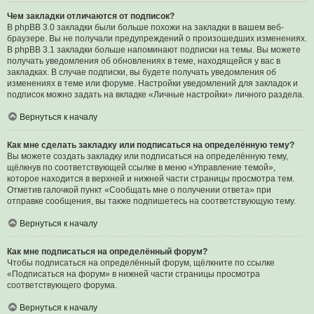
Чем закладки отличаются от подписок?
В phpBB 3.0 закладки были больше похожи на закладки в вашем веб-
браузере. Вы не получали предупреждений о произошедших изменениях.
В phpBB 3.1 закладки больше напоминают подписки на темы. Вы можете
получать уведомления об обновлениях в теме, находящейся у вас в
закладках. В случае подписки, вы будете получать уведомления об
изменениях в теме или форуме. Настройки уведомлений для закладок и
подписок можно задать на вкладке «Личные настройки» личного раздела.
Вернуться к началу
Как мне сделать закладку или подписаться на определённую тему?
Вы можете создать закладку или подписаться на определённую тему,
щёлкнув по соответствующей ссылке в меню «Управление темой»,
которое находится в верхней и нижней части страницы просмотра тем.
Отметив галочкой пункт «Сообщать мне о получении ответа» при
отправке сообщения, вы также подпишетесь на соответствующую тему.
Вернуться к началу
Как мне подписаться на определённый форум?
Чтобы подписаться на определённый форум, щёлкните по ссылке
«Подписаться на форум» в нижней части страницы просмотра
соответствующего форума.
Вернуться к началу