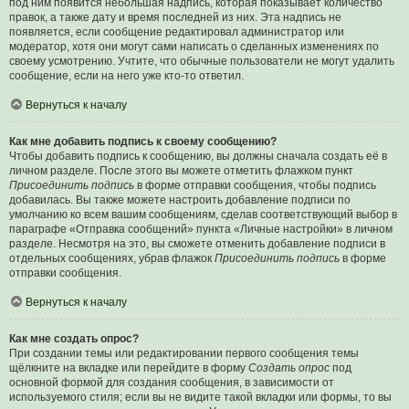
под ним появится небольшая надпись, которая показывает количество
правок, а также дату и время последней из них. Эта надпись не
появляется, если сообщение редактировал администратор или
модератор, хотя они могут сами написать о сделанных изменениях по
своему усмотрению. Учтите, что обычные пользователи не могут удалить
сообщение, если на него уже кто-то ответил.
Вернуться к началу
Как мне добавить подпись к своему сообщению?
Чтобы добавить подпись к сообщению, вы должны сначала создать её в
личном разделе. После этого вы можете отметить флажком пункт
Присоединить подпись
в форме отправки сообщения, чтобы подпись
добавилась. Вы также можете настроить добавление подписи по
умолчанию ко всем вашим сообщениям, сделав соответствующий выбор в
параграфе «Отправка сообщений» пункта «Личные настройки» в личном
разделе. Несмотря на это, вы сможете отменить добавление подписи в
отдельных сообщениях, убрав флажок
Присоединить подпись
в форме
отправки сообщения.
Вернуться к началу
Как мне создать опрос?
При создании темы или редактировании первого сообщения темы
щёлкните на вкладке или перейдите в форму
Создать опрос
под
основной формой для создания сообщения, в зависимости от
используемого стиля; если вы не видите такой вкладки или формы, то вы