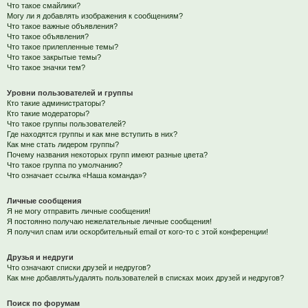
Что такое смайлики?
Могу ли я добавлять изображения к сообщениям?
Что такое важные объявления?
Что такое объявления?
Что такое прилепленные темы?
Что такое закрытые темы?
Что такое значки тем?
Уровни пользователей и группы
Кто такие администраторы?
Кто такие модераторы?
Что такое группы пользователей?
Где находятся группы и как мне вступить в них?
Как мне стать лидером группы?
Почему названия некоторых групп имеют разные цвета?
Что такое группа по умолчанию?
Что означает ссылка «Наша команда»?
Личные сообщения
Я не могу отправить личные сообщения!
Я постоянно получаю нежелательные личные сообщения!
Я получил спам или оскорбительный email от кого-то с этой конференции!
Друзья и недруги
Что означают списки друзей и недругов?
Как мне добавлять/удалять пользователей в списках моих друзей и недругов?
Поиск по форумам