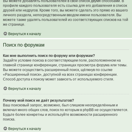
Вы можете добавлять пользователей в свой список двумя способами. В
профиле каждого пользователя есть ссылка для его добавления в список
друзей или недругов. Кроме того, вы можете сделать это прямо из вашего
личного раздела, непосредственным вводом имени пользователя. Вы
можете также удалять пользователей из соответствующих списков на той
же странице.
Вернуться к началу
Поиск по форумам
Как мне выполнить поиск по форуму или форумам?
Задайте условие поиска в соответствующем поле, расположенном на
главной странице конференции, страницах просмотра форума или темы.
Вы можете осуществить расширенный поиск, щёлкнув по ссылке
«Расширенный поиск», доступной на всех страницах конференции.
Способ доступа к поиску может зависеть от используемого стиля.
Вернуться к началу
Почему мой поиск не даёт результатов?
Ваш поисковый запрос, возможно, был слишком неопределённым и
включал много общих слов, поиск по которым в phpBB не осуществляется.
Будьте более конкретны и используйте возможности расширенного
поиска.
Вернуться к началу