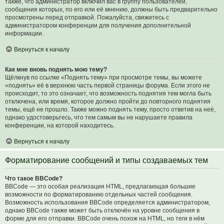
также, что администратор включил вас в группу пользователей,
сообщения которых, по его или её мнению, должны быть предварительно
просмотрены перед отправкой. Пожалуйста, свяжитесь с
администратором конференции для получения дополнительной
информации.
Вернуться к началу
Как мне вновь поднять мою тему?
Щёлкнув по ссылке «Поднять тему» при просмотре темы, вы можете
«поднять» её в верхнюю часть первой страницы форума. Если этого не
происходит, то это означает, что возможность поднятия тем могла быть
отключена, или время, которое должно пройти до повторного поднятия
темы, ещё не прошло. Также можно поднять тему, просто ответив на неё,
однако удостоверьтесь, что тем самым вы не нарушаете правила
конференции, на которой находитесь.
Вернуться к началу
Форматирование сообщений и типы создаваемых тем
Что такое BBCode?
BBCode — это особая реализация HTML, предлагающая большие
возможности по форматированию отдельных частей сообщения.
Возможность использования BBCode определяется администратором,
однако BBCode также может быть отключён на уровне сообщения в
форме для его отправки. BBCode очень похож на HTML, но теги в нём