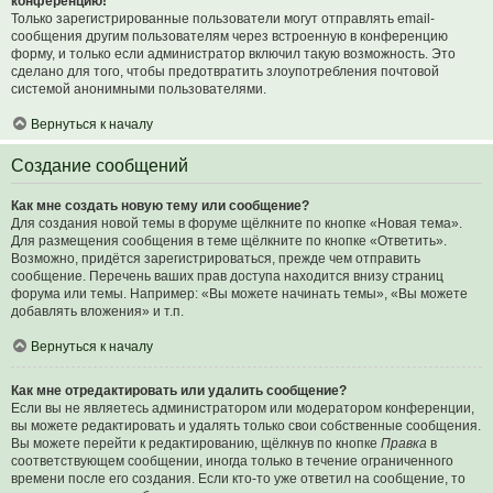
конференцию!
Только зарегистрированные пользователи могут отправлять email-
сообщения другим пользователям через встроенную в конференцию
форму, и только если администратор включил такую возможность. Это
сделано для того, чтобы предотвратить злоупотребления почтовой
системой анонимными пользователями.
Вернуться к началу
Создание сообщений
Как мне создать новую тему или сообщение?
Для создания новой темы в форуме щёлкните по кнопке «Новая тема».
Для размещения сообщения в теме щёлкните по кнопке «Ответить».
Возможно, придётся зарегистрироваться, прежде чем отправить
сообщение. Перечень ваших прав доступа находится внизу страниц
форума или темы. Например: «Вы можете начинать темы», «Вы можете
добавлять вложения» и т.п.
Вернуться к началу
Как мне отредактировать или удалить сообщение?
Если вы не являетесь администратором или модератором конференции,
вы можете редактировать и удалять только свои собственные сообщения.
Вы можете перейти к редактированию, щёлкнув по кнопке
Правка
в
соответствующем сообщении, иногда только в течение ограниченного
времени после его создания. Если кто-то уже ответил на сообщение, то