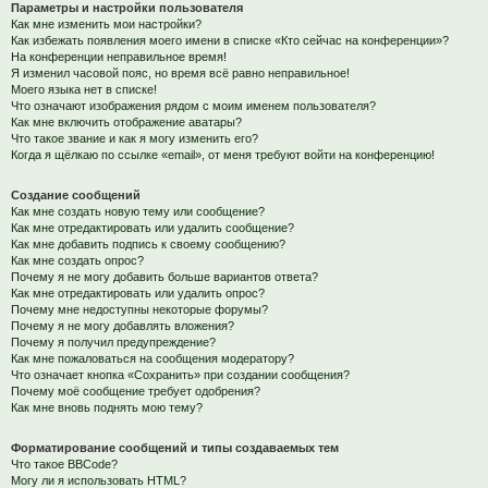
Параметры и настройки пользователя
Как мне изменить мои настройки?
Как избежать появления моего имени в списке «Кто сейчас на конференции»?
На конференции неправильное время!
Я изменил часовой пояс, но время всё равно неправильное!
Моего языка нет в списке!
Что означают изображения рядом с моим именем пользователя?
Как мне включить отображение аватары?
Что такое звание и как я могу изменить его?
Когда я щёлкаю по ссылке «email», от меня требуют войти на конференцию!
Создание сообщений
Как мне создать новую тему или сообщение?
Как мне отредактировать или удалить сообщение?
Как мне добавить подпись к своему сообщению?
Как мне создать опрос?
Почему я не могу добавить больше вариантов ответа?
Как мне отредактировать или удалить опрос?
Почему мне недоступны некоторые форумы?
Почему я не могу добавлять вложения?
Почему я получил предупреждение?
Как мне пожаловаться на сообщения модератору?
Что означает кнопка «Сохранить» при создании сообщения?
Почему моё сообщение требует одобрения?
Как мне вновь поднять мою тему?
Форматирование сообщений и типы создаваемых тем
Что такое BBCode?
Могу ли я использовать HTML?