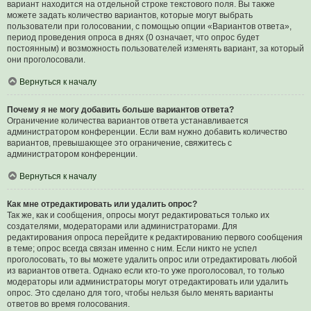
вариант находится на отдельной строке текстового поля. Вы также
можете задать количество вариантов, которые могут выбрать
пользователи при голосовании, с помощью опции «Вариантов ответа»,
период проведения опроса в днях (0 означает, что опрос будет
постоянным) и возможность пользователей изменять вариант, за который
они проголосовали.
Вернуться к началу
Почему я не могу добавить больше вариантов ответа?
Ограничение количества вариантов ответа устанавливается
администратором конференции. Если вам нужно добавить количество
вариантов, превышающее это ограничение, свяжитесь с
администратором конференции.
Вернуться к началу
Как мне отредактировать или удалить опрос?
Так же, как и сообщения, опросы могут редактироваться только их
создателями, модераторами или администраторами. Для
редактирования опроса перейдите к редактированию первого сообщения
в теме; опрос всегда связан именно с ним. Если никто не успел
проголосовать, то вы можете удалить опрос или отредактировать любой
из вариантов ответа. Однако если кто-то уже проголосовал, то только
модераторы или администраторы могут отредактировать или удалить
опрос. Это сделано для того, чтобы нельзя было менять варианты
ответов во время голосования.