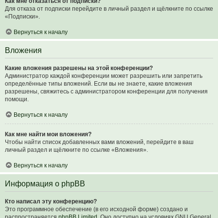
Как мне отказаться от подписки?
Для отказа от подписки перейдите в личный раздел и щёлкните по ссылке
«Подписки».
Вернуться к началу
Вложения
Какие вложения разрешены на этой конференции?
Администратор каждой конференции может разрешить или запретить
определённые типы вложений. Если вы не знаете, какие вложения
разрешены, свяжитесь с администратором конференции для получения
помощи.
Вернуться к началу
Как мне найти мои вложения?
Чтобы найти список добавленных вами вложений, перейдите в ваш
личный раздел и щёлкните по ссылке «Вложения».
Вернуться к началу
Информация о phpBB
Кто написал эту конференцию?
Это программное обеспечение (в его исходной форме) создано и
распространяется
phpBB Limited
. Оно доступно на условиях GNU General