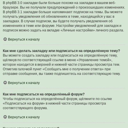
В phpBB 3.0 закладки были больше похожи на закладки в вашем веб-
браузере. Вы не получали предупреждений о произошедших изменениях.
В phpBB 3.1 закладки больше напоминают подписки на темы. Вы можете
получать уведомления об обновлениях в теме, находящейся у вас в
закладках. В случае подписки, вы будете получать уведомления об
изменениях в теме или форуме. Настройки уведомлений для закладок и
подписок можно задать на вкладке «Личные настройки» личного раздела.
Вернуться к началу
Как мне сделать закладку или подписаться на определённую тему?
Вы можете создать закладку или подписаться на определённую тему,
щёлкнув по соответствующей ссылке в меню «Управление темой»,
которое находится в верхней и нижней части страницы просмотра тем.
Отметив галочкой пункт «Сообщать мне о получении ответа» при
отправке сообщения, вы также подпишетесь на соответствующую тему.
Вернуться к началу
Как мне подписаться на определённый форум?
Чтобы подписаться на определённый форум, щёлкните по ссылке
«Подписаться на форум» в нижней части страницы просмотра
соответствующего форума.
Вернуться к началу