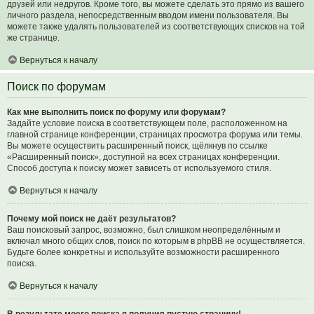
друзей или недругов. Кроме того, вы можете сделать это прямо из вашего
личного раздела, непосредственным вводом имени пользователя. Вы
можете также удалять пользователей из соответствующих списков на той
же странице.
Вернуться к началу
Поиск по форумам
Как мне выполнить поиск по форуму или форумам?
Задайте условие поиска в соответствующем поле, расположенном на
главной странице конференции, страницах просмотра форума или темы.
Вы можете осуществить расширенный поиск, щёлкнув по ссылке
«Расширенный поиск», доступной на всех страницах конференции.
Способ доступа к поиску может зависеть от используемого стиля.
Вернуться к началу
Почему мой поиск не даёт результатов?
Ваш поисковый запрос, возможно, был слишком неопределённым и
включал много общих слов, поиск по которым в phpBB не осуществляется.
Будьте более конкретны и используйте возможности расширенного
поиска.
Вернуться к началу