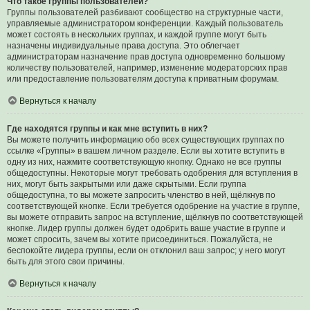
Что такое группы пользователей?
Группы пользователей разбивают сообщество на структурные части,
управляемые администратором конференции. Каждый пользователь
может состоять в нескольких группах, и каждой группе могут быть
назначены индивидуальные права доступа. Это облегчает
администраторам назначение прав доступа одновременно большому
количеству пользователей, например, изменение модераторских прав
или предоставление пользователям доступа к приватным форумам.
Вернуться к началу
Где находятся группы и как мне вступить в них?
Вы можете получить информацию обо всех существующих группах по
ссылке «Группы» в вашем личном разделе. Если вы хотите вступить в
одну из них, нажмите соответствующую кнопку. Однако не все группы
общедоступны. Некоторые могут требовать одобрения для вступления в
них, могут быть закрытыми или даже скрытыми. Если группа
общедоступна, то вы можете запросить членство в ней, щёлкнув по
соответствующей кнопке. Если требуется одобрение на участие в группе,
вы можете отправить запрос на вступление, щёлкнув по соответствующей
кнопке. Лидер группы должен будет одобрить ваше участие в группе и
может спросить, зачем вы хотите присоединиться. Пожалуйста, не
беспокойте лидера группы, если он отклонил ваш запрос; у него могут
быть для этого свои причины.
Вернуться к началу