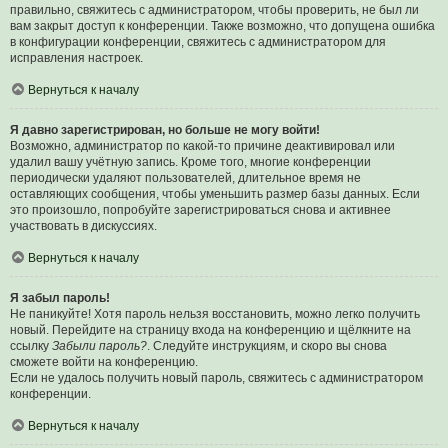
правильно, свяжитесь с администратором, чтобы проверить, не был ли
вам закрыт доступ к конференции. Также возможно, что допущена ошибка
в конфигурации конференции, свяжитесь с администратором для
исправления настроек.
Вернуться к началу
Я давно зарегистрирован, но больше не могу войти!
Возможно, администратор по какой-то причине деактивировал или
удалил вашу учётную запись. Кроме того, многие конференции
периодически удаляют пользователей, длительное время не
оставляющих сообщения, чтобы уменьшить размер базы данных. Если
это произошло, попробуйте зарегистрироваться снова и активнее
участвовать в дискуссиях.
Вернуться к началу
Я забыл пароль!
Не паникуйте! Хотя пароль нельзя восстановить, можно легко получить
новый. Перейдите на страницу входа на конференцию и щёлкните на
ссылку
Забыли пароль?
. Следуйте инструкциям, и скоро вы снова
сможете войти на конференцию.
Если не удалось получить новый пароль, свяжитесь с администратором
конференции.
Вернуться к началу