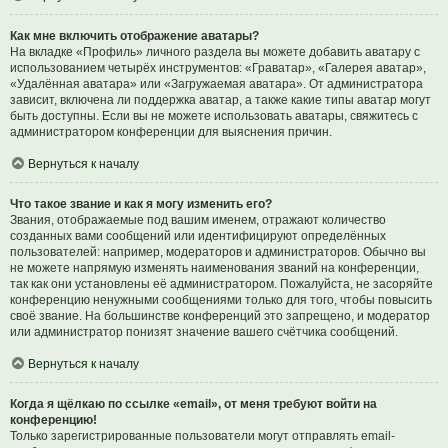
Как мне включить отображение аватары?
На вкладке «Профиль» личного раздела вы можете добавить аватару с
использованием четырёх инструментов: «Граватар», «Галерея аватар»,
«Удалённая аватара» или «Загружаемая аватара». От администратора
зависит, включена ли поддержка аватар, а также какие типы аватар могут
быть доступны. Если вы не можете использовать аватары, свяжитесь с
администратором конференции для выяснения причин.
Вернуться к началу
Что такое звание и как я могу изменить его?
Звания, отображаемые под вашим именем, отражают количество
созданных вами сообщений или идентифицируют определённых
пользователей: например, модераторов и администраторов. Обычно вы
не можете напрямую изменять наименования званий на конференции,
так как они установлены её администратором. Пожалуйста, не засоряйте
конференцию ненужными сообщениями только для того, чтобы повысить
своё звание. На большинстве конференций это запрещено, и модератор
или администратор понизят значение вашего счётчика сообщений.
Вернуться к началу
Когда я щёлкаю по ссылке «email», от меня требуют войти на
конференцию!
Только зарегистрированные пользователи могут отправлять email-