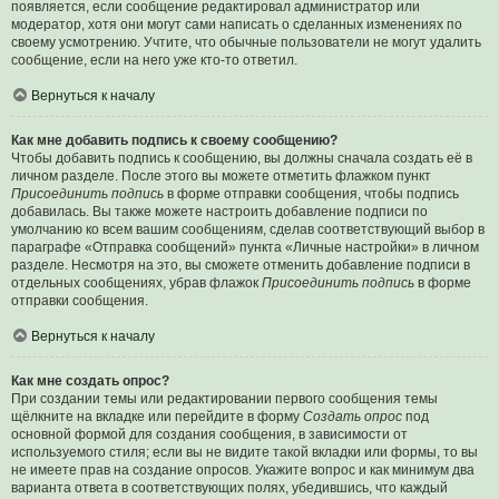
появляется, если сообщение редактировал администратор или
модератор, хотя они могут сами написать о сделанных изменениях по
своему усмотрению. Учтите, что обычные пользователи не могут удалить
сообщение, если на него уже кто-то ответил.
Вернуться к началу
Как мне добавить подпись к своему сообщению?
Чтобы добавить подпись к сообщению, вы должны сначала создать её в
личном разделе. После этого вы можете отметить флажком пункт
Присоединить подпись
в форме отправки сообщения, чтобы подпись
добавилась. Вы также можете настроить добавление подписи по
умолчанию ко всем вашим сообщениям, сделав соответствующий выбор в
параграфе «Отправка сообщений» пункта «Личные настройки» в личном
разделе. Несмотря на это, вы сможете отменить добавление подписи в
отдельных сообщениях, убрав флажок
Присоединить подпись
в форме
отправки сообщения.
Вернуться к началу
Как мне создать опрос?
При создании темы или редактировании первого сообщения темы
щёлкните на вкладке или перейдите в форму
Создать опрос
под
основной формой для создания сообщения, в зависимости от
используемого стиля; если вы не видите такой вкладки или формы, то вы
не имеете прав на создание опросов. Укажите вопрос и как минимум два
варианта ответа в соответствующих полях, убедившись, что каждый