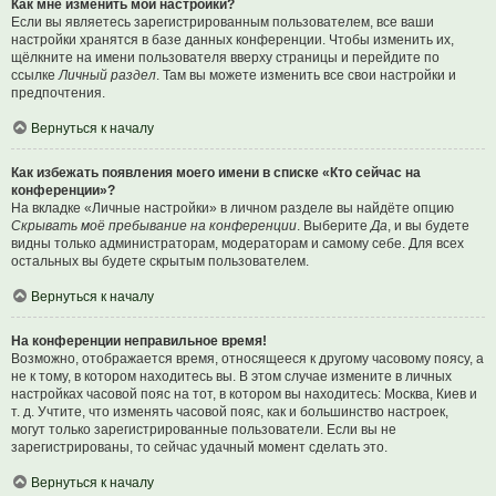
Как мне изменить мои настройки?
Если вы являетесь зарегистрированным пользователем, все ваши
настройки хранятся в базе данных конференции. Чтобы изменить их,
щёлкните на имени пользователя вверху страницы и перейдите по
ссылке
Личный раздел
. Там вы можете изменить все свои настройки и
предпочтения.
Вернуться к началу
Как избежать появления моего имени в списке «Кто сейчас на
конференции»?
На вкладке «Личные настройки» в личном разделе вы найдёте опцию
Скрывать моё пребывание на конференции
. Выберите
Да
, и вы будете
видны только администраторам, модераторам и самому себе. Для всех
остальных вы будете скрытым пользователем.
Вернуться к началу
На конференции неправильное время!
Возможно, отображается время, относящееся к другому часовому поясу, а
не к тому, в котором находитесь вы. В этом случае измените в личных
настройках часовой пояс на тот, в котором вы находитесь: Москва, Киев и
т. д. Учтите, что изменять часовой пояс, как и большинство настроек,
могут только зарегистрированные пользователи. Если вы не
зарегистрированы, то сейчас удачный момент сделать это.
Вернуться к началу