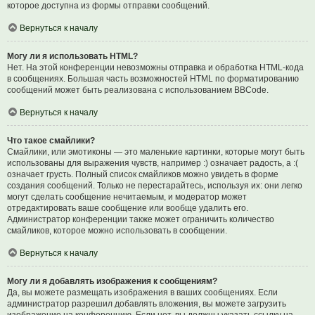
которое доступна из формы отправки сообщений.
Вернуться к началу
Могу ли я использовать HTML?
Нет. На этой конференции невозможны отправка и обработка HTML-кода
в сообщениях. Большая часть возможностей HTML по форматированию
сообщений может быть реализована с использованием BBCode.
Вернуться к началу
Что такое смайлики?
Смайлики, или эмотиконы — это маленькие картинки, которые могут быть
использованы для выражения чувств, например :) означает радость, а :(
означает грусть. Полный список смайликов можно увидеть в форме
создания сообщений. Только не перестарайтесь, используя их: они легко
могут сделать сообщение нечитаемым, и модератор может
отредактировать ваше сообщение или вообще удалить его.
Администратор конференции также может ограничить количество
смайликов, которое можно использовать в сообщении.
Вернуться к началу
Могу ли я добавлять изображения к сообщениям?
Да, вы можете размещать изображения в ваших сообщениях. Если
администратор разрешил добавлять вложения, вы можете загрузить