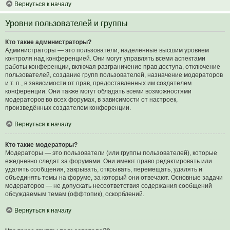
Вернуться к началу
Уровни пользователей и группы
Кто такие администраторы?
Администраторы — это пользователи, наделённые высшим уровнем
контроля над конференцией. Они могут управлять всеми аспектами
работы конференции, включая разграничение прав доступа, отключение
пользователей, создание групп пользователей, назначение модераторов
и т. п., в зависимости от прав, предоставленных им создателем
конференции. Они также могут обладать всеми возможностями
модераторов во всех форумах, в зависимости от настроек,
произведённых создателем конференции.
Вернуться к началу
Кто такие модераторы?
Модераторы — это пользователи (или группы пользователей), которые
ежедневно следят за форумами. Они имеют право редактировать или
удалять сообщения, закрывать, открывать, перемещать, удалять и
объединять темы на форуме, за который они отвечают. Основные задачи
модераторов — не допускать несоответствия содержания сообщений
обсуждаемым темам (оффтопик), оскорблений.
Вернуться к началу