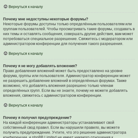
Вернуться к началу
Почему мне недоступны некоторые форумы?
Некоторые форумы доступны только определённым пользователям или
группам пользователей. Чтобы просматривать такие форумы, создавать в
них темы и оставлять сообщения, совершать другие действия, вам может
потребоваться специальное разрешение. Свяжитесь с модератором или
администратором конференции для получения такого разрешения.
Вернуться к началу
Почему я не могу добавлять вложения?
Право добавления вложений может быть предоставлено на уровне
форума, группы или пользователя. Администратор конференции может
не разрешить добавление вложений в определённых форумах. Также
возможно, что добавлять вложения разрешено только членам
определённых групп. Если вы не знаете, почему не можете добавлять
вложения, свяжитесь с администратором конференции.
Вернуться к началу
Почему я получил предупреждение?
На каждой конференции администраторы устанавливают свой
собственный свод правил. Если вы нарушили правило, вы можете
получить предупреждение. Учтите, что это решение администратора
конференции, и phpBB Limited не имеет никакого отношения к