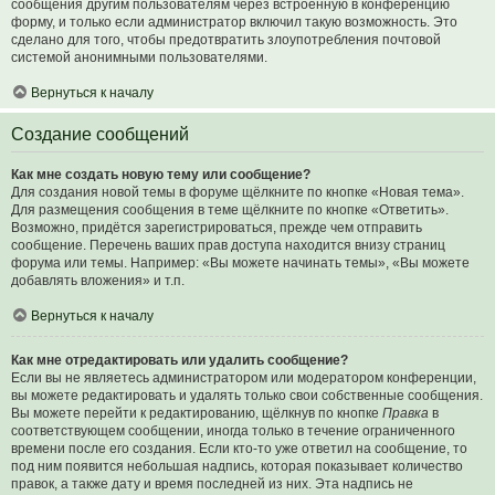
сообщения другим пользователям через встроенную в конференцию
форму, и только если администратор включил такую возможность. Это
сделано для того, чтобы предотвратить злоупотребления почтовой
системой анонимными пользователями.
Вернуться к началу
Создание сообщений
Как мне создать новую тему или сообщение?
Для создания новой темы в форуме щёлкните по кнопке «Новая тема».
Для размещения сообщения в теме щёлкните по кнопке «Ответить».
Возможно, придётся зарегистрироваться, прежде чем отправить
сообщение. Перечень ваших прав доступа находится внизу страниц
форума или темы. Например: «Вы можете начинать темы», «Вы можете
добавлять вложения» и т.п.
Вернуться к началу
Как мне отредактировать или удалить сообщение?
Если вы не являетесь администратором или модератором конференции,
вы можете редактировать и удалять только свои собственные сообщения.
Вы можете перейти к редактированию, щёлкнув по кнопке
Правка
в
соответствующем сообщении, иногда только в течение ограниченного
времени после его создания. Если кто-то уже ответил на сообщение, то
под ним появится небольшая надпись, которая показывает количество
правок, а также дату и время последней из них. Эта надпись не