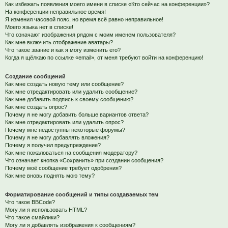
Как избежать появления моего имени в списке «Кто сейчас на конференции»?
На конференции неправильное время!
Я изменил часовой пояс, но время всё равно неправильное!
Моего языка нет в списке!
Что означают изображения рядом с моим именем пользователя?
Как мне включить отображение аватары?
Что такое звание и как я могу изменить его?
Когда я щёлкаю по ссылке «email», от меня требуют войти на конференцию!
Создание сообщений
Как мне создать новую тему или сообщение?
Как мне отредактировать или удалить сообщение?
Как мне добавить подпись к своему сообщению?
Как мне создать опрос?
Почему я не могу добавить больше вариантов ответа?
Как мне отредактировать или удалить опрос?
Почему мне недоступны некоторые форумы?
Почему я не могу добавлять вложения?
Почему я получил предупреждение?
Как мне пожаловаться на сообщения модератору?
Что означает кнопка «Сохранить» при создании сообщения?
Почему моё сообщение требует одобрения?
Как мне вновь поднять мою тему?
Форматирование сообщений и типы создаваемых тем
Что такое BBCode?
Могу ли я использовать HTML?
Что такое смайлики?
Могу ли я добавлять изображения к сообщениям?