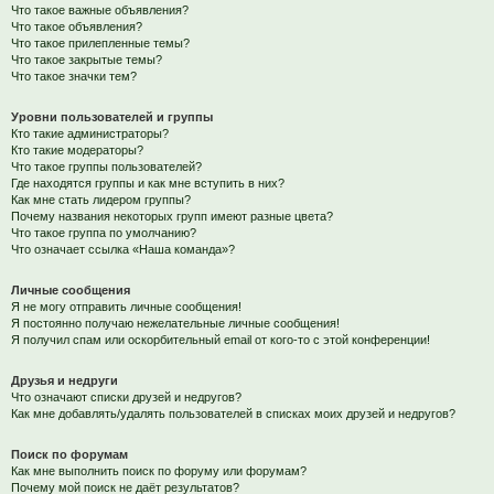
Что такое важные объявления?
Что такое объявления?
Что такое прилепленные темы?
Что такое закрытые темы?
Что такое значки тем?
Уровни пользователей и группы
Кто такие администраторы?
Кто такие модераторы?
Что такое группы пользователей?
Где находятся группы и как мне вступить в них?
Как мне стать лидером группы?
Почему названия некоторых групп имеют разные цвета?
Что такое группа по умолчанию?
Что означает ссылка «Наша команда»?
Личные сообщения
Я не могу отправить личные сообщения!
Я постоянно получаю нежелательные личные сообщения!
Я получил спам или оскорбительный email от кого-то с этой конференции!
Друзья и недруги
Что означают списки друзей и недругов?
Как мне добавлять/удалять пользователей в списках моих друзей и недругов?
Поиск по форумам
Как мне выполнить поиск по форуму или форумам?
Почему мой поиск не даёт результатов?