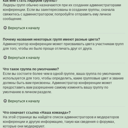
Как мне стать лидером группы?
Лидеры групп обычно назначаются при их создании администраторами
конференции. Если вы заинтересованы в создании группы, сначала
свяжитесь с администратором; попробуйте отправить ему личное
сообщение.
Вернуться к началу
Почему названия некоторых групп имеют разные цвета?
Администратор конференции может присваивать цвета участникам групп
для того, чтобы их было проще отличать друг от друга.
Вернуться к началу
Что такое группа по умолчанию?
Если вы состоите более чем в одной группе, ваша группа по умолчанию
используется для того, чтобы определить, какие групповые цвет и звание
должны быть вам присвоены. Администратор конференции может
предоставить вам разрешение самому изменять вашу группу по
умолчанию в личном разделе.
Вернуться к началу
Что означает ссылка «Наша команда»?
На этой странице вы найдёте список администраторов и модераторов
конференции и другую информацию, такую как сведения о форумах,
которые они модерируют.