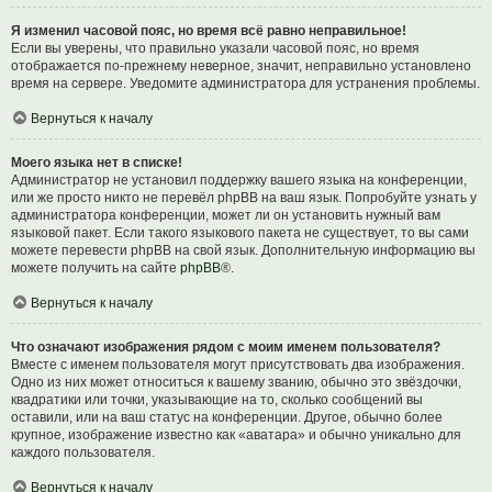
Я изменил часовой пояс, но время всё равно неправильное!
Если вы уверены, что правильно указали часовой пояс, но время
отображается по-прежнему неверное, значит, неправильно установлено
время на сервере. Уведомите администратора для устранения проблемы.
Вернуться к началу
Моего языка нет в списке!
Администратор не установил поддержку вашего языка на конференции,
или же просто никто не перевёл phpBB на ваш язык. Попробуйте узнать у
администратора конференции, может ли он установить нужный вам
языковой пакет. Если такого языкового пакета не существует, то вы сами
можете перевести phpBB на свой язык. Дополнительную информацию вы
можете получить на сайте
phpBB
®.
Вернуться к началу
Что означают изображения рядом с моим именем пользователя?
Вместе с именем пользователя могут присутствовать два изображения.
Одно из них может относиться к вашему званию, обычно это звёздочки,
квадратики или точки, указывающие на то, сколько сообщений вы
оставили, или на ваш статус на конференции. Другое, обычно более
крупное, изображение известно как «аватара» и обычно уникально для
каждого пользователя.
Вернуться к началу