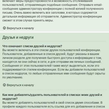
включает меры предосторожности и возможность отслеживания
пользователей, отправляющих подобные сообщения. Отправьте email-
сообщение администратору конференции с полной копией полученного
письма. Очень важно включить все заголовки, в которых содержится
детальная информация об отправителе. Администратор конференции
сможет в этом случае принять меры.
Вернуться к началу
Друзья и недруги
Что означают списки друзей и недругов?
Вы можете включать в эти списки других пользователей конференции.
Пользователи, добавленные в список друзей, будут указаны в вашем
личном разделе для получения быстрого доступа к информации о том,
находятся ли они сейчас в сети, и для отправки им личных сообщений.
Сообщения от этих пользователей также могут выделяться, если это
поддерживается стилем конференции. Если вы добавили пользователей
в список недругов, то любые отправленные ими сообщения будут скрыты
по умолчанию.
Вернуться к началу
Как мне добавлять/удалять пользователей в списках моих друзей и
недругов?
Вы можете добавлять пользователей в свой список двумя способами. В
профиле каждого пользователя есть ссылка для его добавления в список