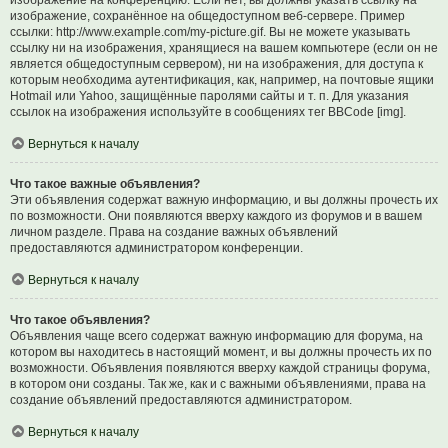
изображение на конференцию. Если нет, вы должны указать ссылку на
изображение, сохранённое на общедоступном веб-сервере. Пример
ссылки: http://www.example.com/my-picture.gif. Вы не можете указывать
ссылку ни на изображения, хранящиеся на вашем компьютере (если он не
является общедоступным сервером), ни на изображения, для доступа к
которым необходима аутентификация, как, например, на почтовые ящики
Hotmail или Yahoo, защищённые паролями сайты и т. п. Для указания
ссылок на изображения используйте в сообщениях тег BBCode [img].
Вернуться к началу
Что такое важные объявления?
Эти объявления содержат важную информацию, и вы должны прочесть их
по возможности. Они появляются вверху каждого из форумов и в вашем
личном разделе. Права на создание важных объявлений
предоставляются администратором конференции.
Вернуться к началу
Что такое объявления?
Объявления чаще всего содержат важную информацию для форума, на
котором вы находитесь в настоящий момент, и вы должны прочесть их по
возможности. Объявления появляются вверху каждой страницы форума,
в котором они созданы. Так же, как и с важными объявлениями, права на
создание объявлений предоставляются администратором.
Вернуться к началу