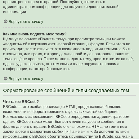
просмотрены перед отправкой. Пожалуйста, свяжитесь с
администратором конференции для получения дополнительной
информации.
Вернуться к началу
Как мне вновь поднять мою тему?
Щёлкнув по ссылке «Поднять тему» при просмотре темы, вы можете
«поднять» её в верхнюю часть первой страницы форума. Если этого не
происходит, то это означает, что возможность поднятия тем могла быть
отключена, или время, которое должно пройти до повторного поднятия
темы, ещё не прошло. Также можно поднять тему, просто ответив на неё,
однако удостоверьтесь, что тем самым вы не нарушаете правила
конференции, на которой находитесь.
Вернуться к началу
Форматирование сообщений и типы создаваемых тем
Что такое BBCode?
BBCode — это особая реализация HTML, предлагающая большие
возможности по форматированию отдельных частей сообщения.
Возможность использования BBCode определяется администратором,
однако BBCode также может быть отключён на уровне сообщения в
форме для его отправки. BBCode очень похож на HTML, но теги в нём
заключаются в квадратные скобки [ и ], а не в < и >. За дополнительной
информацией о BBCode обратитесь к руководству по BBCode, ссылка на