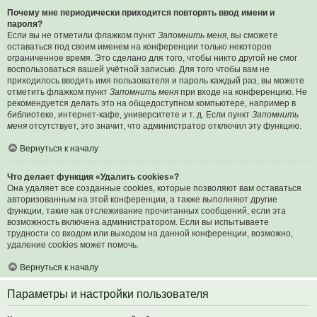
Почему мне периодически приходится повторять ввод имени и
пароля?
Если вы не отметили флажком пункт
Запомнить меня
, вы сможете
оставаться под своим именем на конференции только некоторое
ограниченное время. Это сделано для того, чтобы никто другой не смог
воспользоваться вашей учётной записью. Для того чтобы вам не
приходилось вводить имя пользователя и пароль каждый раз, вы можете
отметить флажком пункт
Запомнить меня
при входе на конференцию. Не
рекомендуется делать это на общедоступном компьютере, например в
библиотеке, интернет-кафе, университете и т. д. Если пункт
Запомнить
меня
отсутствует, это значит, что администратор отключил эту функцию.
Вернуться к началу
Что делает функция «Удалить cookies»?
Она удаляет все созданные cookies, которые позволяют вам оставаться
авторизованным на этой конференции, а также выполняют другие
функции, такие как отслеживание прочитанных сообщений, если эта
возможность включена администратором. Если вы испытываете
трудности со входом или выходом на данной конференции, возможно,
удаление cookies может помочь.
Вернуться к началу
Параметры и настройки пользователя