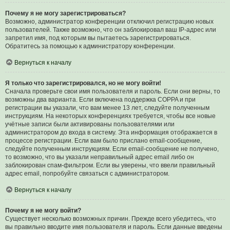
Почему я не могу зарегистрироваться?
Возможно, администратор конференции отключил регистрацию новых
пользователей. Также возможно, что он заблокировал ваш IP-адрес или
запретил имя, под которым вы пытаетесь зарегистрироваться.
Обратитесь за помощью к администратору конференции.
Вернуться к началу
Я только что зарегистрировался, но не могу войти!
Сначала проверьте свои имя пользователя и пароль. Если они верны, то
возможны два варианта. Если включена поддержка COPPA и при
регистрации вы указали, что вам менее 13 лет, следуйте полученным
инструкциям. На некоторых конференциях требуется, чтобы все новые
учётные записи были активированы пользователями или
администратором до входа в систему. Эта информация отображается в
процессе регистрации. Если вам было прислано email-сообщение,
следуйте полученным инструкциям. Если email-сообщение не получено,
то возможно, что вы указали неправильный адрес email либо он
заблокирован спам-фильтром. Если вы уверены, что ввели правильный
адрес email, попробуйте связаться с администратором.
Вернуться к началу
Почему я не могу войти?
Существует несколько возможных причин. Прежде всего убедитесь, что
вы правильно вводите имя пользователя и пароль. Если данные введены