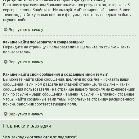
В результате моего поиска я получил пустую страницу!
Ваш поиск дал слишком большое количество результатов, которые веб-
сервер не смог обработать. Используйте «Расширенный поиск», более
точно задавайте условия поиска и форумы, на которых он должен быть
осуществлён.
Вернуться к началу
Как мне найти пользователя конференции?
Перейдите на страницу «Пользователи» и щёлкните по ссылке «Найти
пользователя».
Вернуться к началу
Как мне найти свои сообщения и созданные мной темы?
Вы можете найти свои сообщения, щёлкнув по ссылке «Показать ваши
сообщения» в личном разделе на главной странице, по ссылке «Найти
сообщения пользователя» на странице вашего профиля на конференции
или по ссылке «Ваши сообщения» в меню «Ссылки» на главной странице.
Чтобы найти созданные вами темы, используйте страницу расширенного
поиска, заполнив соответствующие поля.
Вернуться к началу
Подписки и закладки
Чем закладки отличаются от подписок?