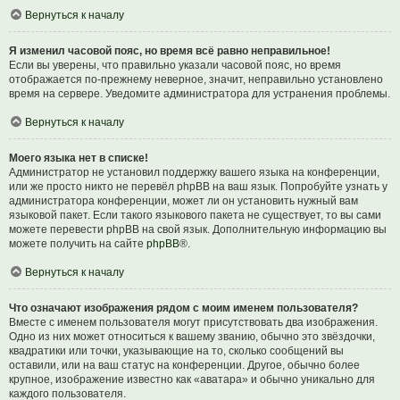
Вернуться к началу
Я изменил часовой пояс, но время всё равно неправильное!
Если вы уверены, что правильно указали часовой пояс, но время
отображается по-прежнему неверное, значит, неправильно установлено
время на сервере. Уведомите администратора для устранения проблемы.
Вернуться к началу
Моего языка нет в списке!
Администратор не установил поддержку вашего языка на конференции,
или же просто никто не перевёл phpBB на ваш язык. Попробуйте узнать у
администратора конференции, может ли он установить нужный вам
языковой пакет. Если такого языкового пакета не существует, то вы сами
можете перевести phpBB на свой язык. Дополнительную информацию вы
можете получить на сайте
phpBB
®.
Вернуться к началу
Что означают изображения рядом с моим именем пользователя?
Вместе с именем пользователя могут присутствовать два изображения.
Одно из них может относиться к вашему званию, обычно это звёздочки,
квадратики или точки, указывающие на то, сколько сообщений вы
оставили, или на ваш статус на конференции. Другое, обычно более
крупное, изображение известно как «аватара» и обычно уникально для
каждого пользователя.