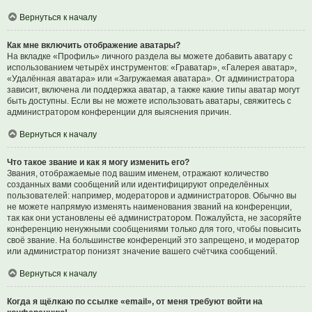
Вернуться к началу
Как мне включить отображение аватары?
На вкладке «Профиль» личного раздела вы можете добавить аватару с
использованием четырёх инструментов: «Граватар», «Галерея аватар»,
«Удалённая аватара» или «Загружаемая аватара». От администратора
зависит, включена ли поддержка аватар, а также какие типы аватар могут
быть доступны. Если вы не можете использовать аватары, свяжитесь с
администратором конференции для выяснения причин.
Вернуться к началу
Что такое звание и как я могу изменить его?
Звания, отображаемые под вашим именем, отражают количество
созданных вами сообщений или идентифицируют определённых
пользователей: например, модераторов и администраторов. Обычно вы
не можете напрямую изменять наименования званий на конференции,
так как они установлены её администратором. Пожалуйста, не засоряйте
конференцию ненужными сообщениями только для того, чтобы повысить
своё звание. На большинстве конференций это запрещено, и модератор
или администратор понизят значение вашего счётчика сообщений.
Вернуться к началу
Когда я щёлкаю по ссылке «email», от меня требуют войти на