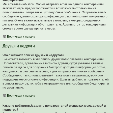
конференции!
Мы сожалеем об этом. Форма отправки email на данной конференции
включает меры предосторожности и возможность отслеживания
пользователей, отправляющих подобные сообщения. Отправьте email-
сообщение администратору конференции с полной копией полученного
письма. Очень важно включить все заголовки, в которых содержится
детальная информация об отправителе. Администратор конференции
сможет в этом случае принять меры.
Вернуться к началу
Друзья и недруги
Что означают списки друзей и недругов?
Вы можете включать в эти списки других пользователей конференции.
Пользователи, добавленные в список друзей, будут указаны в вашем
личном разделе для получения быстрого доступа к информации о том,
находятся ли они сейчас в сети, и для отправки им личных сообщений.
Сообщения от этих пользователей также могут выделяться, если это
поддерживается стилем конференции. Если вы добавили пользователей
в список недругов, то любые отправленные ими сообщения будут скрыты
по умолчанию.
Вернуться к началу
Как мне добавлять/удалять пользователей в списках моих друзей и
недругов?