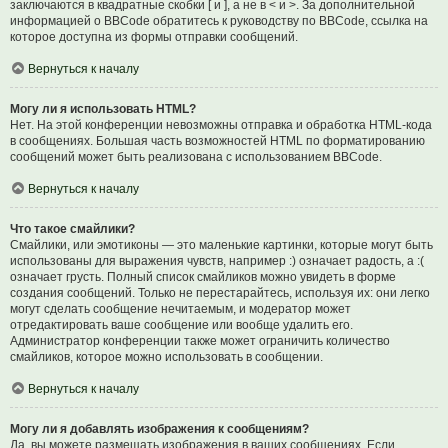
заключаются в квадратные скобки [ и ], а не в < и >. За дополнительной
информацией о BBCode обратитесь к руководству по BBCode, ссылка на
которое доступна из формы отправки сообщений.
Вернуться к началу
Могу ли я использовать HTML?
Нет. На этой конференции невозможны отправка и обработка HTML-кода
в сообщениях. Большая часть возможностей HTML по форматированию
сообщений может быть реализована с использованием BBCode.
Вернуться к началу
Что такое смайлики?
Смайлики, или эмотиконы — это маленькие картинки, которые могут быть
использованы для выражения чувств, например :) означает радость, а :(
означает грусть. Полный список смайликов можно увидеть в форме
создания сообщений. Только не перестарайтесь, используя их: они легко
могут сделать сообщение нечитаемым, и модератор может
отредактировать ваше сообщение или вообще удалить его.
Администратор конференции также может ограничить количество
смайликов, которое можно использовать в сообщении.
Вернуться к началу
Могу ли я добавлять изображения к сообщениям?
Да, вы можете размещать изображения в ваших сообщениях. Если