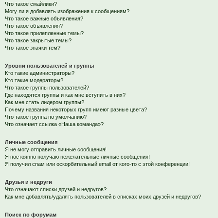
Что такое смайлики?
Могу ли я добавлять изображения к сообщениям?
Что такое важные объявления?
Что такое объявления?
Что такое прилепленные темы?
Что такое закрытые темы?
Что такое значки тем?
Уровни пользователей и группы
Кто такие администраторы?
Кто такие модераторы?
Что такое группы пользователей?
Где находятся группы и как мне вступить в них?
Как мне стать лидером группы?
Почему названия некоторых групп имеют разные цвета?
Что такое группа по умолчанию?
Что означает ссылка «Наша команда»?
Личные сообщения
Я не могу отправить личные сообщения!
Я постоянно получаю нежелательные личные сообщения!
Я получил спам или оскорбительный email от кого-то с этой конференции!
Друзья и недруги
Что означают списки друзей и недругов?
Как мне добавлять/удалять пользователей в списках моих друзей и недругов?
Поиск по форумам