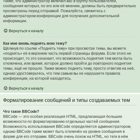
также, что администратор включил вас в группу пользователей,
сообщения которых, по его или её мнению, должны быть предварительно
просмотрены перед отправкой. Пожалуйста, свяжитесь с
администратором конференции для получения дополнительной
информации.
Вернуться к началу
Как мне вновь поднять мою тему?
Щёлкнув по ссылке «Поднять тему» при просмотре темы, вы можете
«поднять» её в верхнюю часть первой страницы форума. Если этого не
происходит, то это означает, что возможность поднятия тем могла быть
отключена, или время, которое должно пройти до повторного поднятия
темы, ещё не прошло. Также можно поднять тему, просто ответив на неё,
однако удостоверьтесь, что тем самым вы не нарушаете правила
конференции, на которой находитесь.
Вернуться к началу
Форматирование сообщений и типы создаваемых тем
Что такое BBCode?
BBCode — это особая реализация HTML, предлагающая большие
возможности по форматированию отдельных частей сообщения.
Возможность использования BBCode определяется администратором,
однако BBCode также может быть отключён на уровне сообщения в
форме для его отправки. BBCode очень похож на HTML, но теги в нём