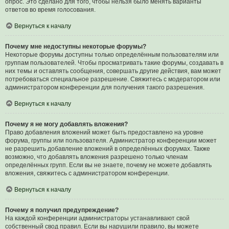
опрос. Это сделано для того, чтобы нельзя было менять варианты
ответов во время голосования.
Вернуться к началу
Почему мне недоступны некоторые форумы?
Некоторые форумы доступны только определённым пользователям или
группам пользователей. Чтобы просматривать такие форумы, создавать в
них темы и оставлять сообщения, совершать другие действия, вам может
потребоваться специальное разрешение. Свяжитесь с модератором или
администратором конференции для получения такого разрешения.
Вернуться к началу
Почему я не могу добавлять вложения?
Право добавления вложений может быть предоставлено на уровне
форума, группы или пользователя. Администратор конференции может
не разрешить добавление вложений в определённых форумах. Также
возможно, что добавлять вложения разрешено только членам
определённых групп. Если вы не знаете, почему не можете добавлять
вложения, свяжитесь с администратором конференции.
Вернуться к началу
Почему я получил предупреждение?
На каждой конференции администраторы устанавливают свой
собственный свод правил. Если вы нарушили правило, вы можете