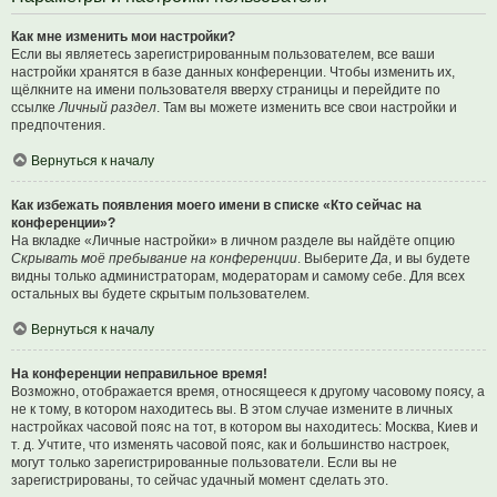
Как мне изменить мои настройки?
Если вы являетесь зарегистрированным пользователем, все ваши
настройки хранятся в базе данных конференции. Чтобы изменить их,
щёлкните на имени пользователя вверху страницы и перейдите по
ссылке
Личный раздел
. Там вы можете изменить все свои настройки и
предпочтения.
Вернуться к началу
Как избежать появления моего имени в списке «Кто сейчас на
конференции»?
На вкладке «Личные настройки» в личном разделе вы найдёте опцию
Скрывать моё пребывание на конференции
. Выберите
Да
, и вы будете
видны только администраторам, модераторам и самому себе. Для всех
остальных вы будете скрытым пользователем.
Вернуться к началу
На конференции неправильное время!
Возможно, отображается время, относящееся к другому часовому поясу, а
не к тому, в котором находитесь вы. В этом случае измените в личных
настройках часовой пояс на тот, в котором вы находитесь: Москва, Киев и
т. д. Учтите, что изменять часовой пояс, как и большинство настроек,
могут только зарегистрированные пользователи. Если вы не
зарегистрированы, то сейчас удачный момент сделать это.