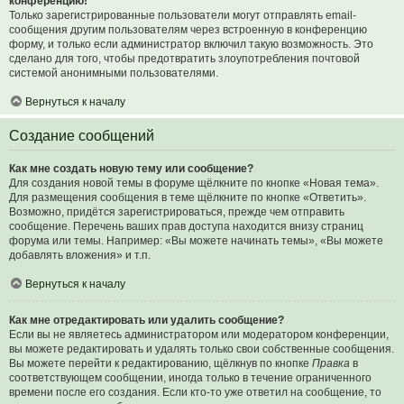
конференцию!
Только зарегистрированные пользователи могут отправлять email-
сообщения другим пользователям через встроенную в конференцию
форму, и только если администратор включил такую возможность. Это
сделано для того, чтобы предотвратить злоупотребления почтовой
системой анонимными пользователями.
Вернуться к началу
Создание сообщений
Как мне создать новую тему или сообщение?
Для создания новой темы в форуме щёлкните по кнопке «Новая тема».
Для размещения сообщения в теме щёлкните по кнопке «Ответить».
Возможно, придётся зарегистрироваться, прежде чем отправить
сообщение. Перечень ваших прав доступа находится внизу страниц
форума или темы. Например: «Вы можете начинать темы», «Вы можете
добавлять вложения» и т.п.
Вернуться к началу
Как мне отредактировать или удалить сообщение?
Если вы не являетесь администратором или модератором конференции,
вы можете редактировать и удалять только свои собственные сообщения.
Вы можете перейти к редактированию, щёлкнув по кнопке
Правка
в
соответствующем сообщении, иногда только в течение ограниченного
времени после его создания. Если кто-то уже ответил на сообщение, то