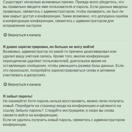
Существует несколько возможных причин. Прежде всего убедитесь, что
вы правильно вводите имя пользователя и пароль. Если данные введены
правильно, свяжитесь с администратором, чтобы проверить, не был ли
вам закрыт доступ к конференции. Также возможно, что допущена ошибка
в конфигурации конференции, свяжитесь с администратором для
исправления настроек.
Вернуться к началу
Я давно зарегистрирован, но больше не могу войти!
Возможно, администратор по какой-то причине деактивировал или
удалил вашу учётную запись. Кроме того, многие конференции
периодически удаляют пользователей, длительное время не
оставляющих сообщения, чтобы уменьшить размер базы данных. Если
это произошло, попробуйте зарегистрироваться снова и активнее
участвовать в дискуссиях.
Вернуться к началу
Я забыл пароль!
Не паникуйте! Хотя пароль нельзя восстановить, можно легко получить
новый. Перейдите на страницу входа на конференцию и щёлкните на
ссылку
Забыли пароль?
. Следуйте инструкциям, и скоро вы снова
сможете войти на конференцию.
Если не удалось получить новый пароль, свяжитесь с администратором
конференции.