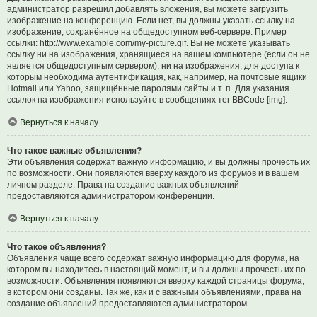
администратор разрешил добавлять вложения, вы можете загрузить
изображение на конференцию. Если нет, вы должны указать ссылку на
изображение, сохранённое на общедоступном веб-сервере. Пример
ссылки: http://www.example.com/my-picture.gif. Вы не можете указывать
ссылку ни на изображения, хранящиеся на вашем компьютере (если он не
является общедоступным сервером), ни на изображения, для доступа к
которым необходима аутентификация, как, например, на почтовые ящики
Hotmail или Yahoo, защищённые паролями сайты и т. п. Для указания
ссылок на изображения используйте в сообщениях тег BBCode [img].
Вернуться к началу
Что такое важные объявления?
Эти объявления содержат важную информацию, и вы должны прочесть их
по возможности. Они появляются вверху каждого из форумов и в вашем
личном разделе. Права на создание важных объявлений
предоставляются администратором конференции.
Вернуться к началу
Что такое объявления?
Объявления чаще всего содержат важную информацию для форума, на
котором вы находитесь в настоящий момент, и вы должны прочесть их по
возможности. Объявления появляются вверху каждой страницы форума,
в котором они созданы. Так же, как и с важными объявлениями, права на
создание объявлений предоставляются администратором.