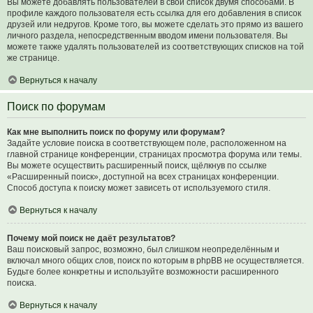
Вы можете добавлять пользователей в свой список двумя способами. В
профиле каждого пользователя есть ссылка для его добавления в список
друзей или недругов. Кроме того, вы можете сделать это прямо из вашего
личного раздела, непосредственным вводом имени пользователя. Вы
можете также удалять пользователей из соответствующих списков на той
же странице.
Вернуться к началу
Поиск по форумам
Как мне выполнить поиск по форуму или форумам?
Задайте условие поиска в соответствующем поле, расположенном на
главной странице конференции, страницах просмотра форума или темы.
Вы можете осуществить расширенный поиск, щёлкнув по ссылке
«Расширенный поиск», доступной на всех страницах конференции.
Способ доступа к поиску может зависеть от используемого стиля.
Вернуться к началу
Почему мой поиск не даёт результатов?
Ваш поисковый запрос, возможно, был слишком неопределённым и
включал много общих слов, поиск по которым в phpBB не осуществляется.
Будьте более конкретны и используйте возможности расширенного
поиска.
Вернуться к началу