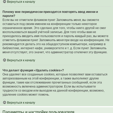
Вернуться к началу
Почему мне периодически приходится повторять ввод имени и
пароля?
Если вы не отметили флажком пункт
Запомнить меня
, вы сможете
оставаться под своим именем на конференции только некоторое
ограниченное время. Это сделано для того, чтобы никто другой не смог
воспользоваться вашей учётной записью. Для того чтобы вам не
приходилось вводить имя пользователя и пароль каждый раз, вы можете
отметить флажком пункт
Запомнить меня
при входе на конференцию. Не
рекомендуется делать это на общедоступном компьютере, например в
библиотеке, интернет-кафе, университете и т. д. Если пункт
Запомнить
меня
отсутствует, это значит, что администратор отключил эту функцию.
Вернуться к началу
Что делает функция «Удалить cookies»?
Она удаляет все созданные cookies, которые позволяют вам оставаться
авторизованным на этой конференции, а также выполняют другие
функции, такие как отслеживание прочитанных сообщений, если эта
возможность включена администратором. Если вы испытываете
трудности со входом или выходом на данной конференции, возможно,
удаление cookies может помочь.
Вернуться к началу
Параметры и настройки пользователя