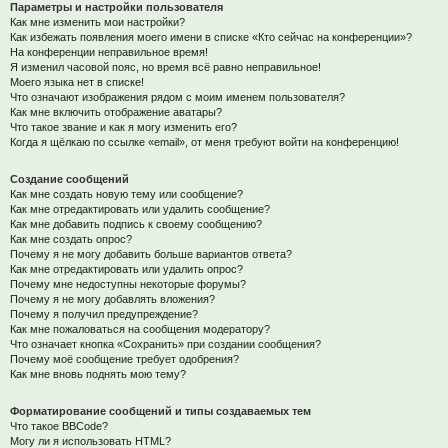
Параметры и настройки пользователя
Как мне изменить мои настройки?
Как избежать появления моего имени в списке «Кто сейчас на конференции»?
На конференции неправильное время!
Я изменил часовой пояс, но время всё равно неправильное!
Моего языка нет в списке!
Что означают изображения рядом с моим именем пользователя?
Как мне включить отображение аватары?
Что такое звание и как я могу изменить его?
Когда я щёлкаю по ссылке «email», от меня требуют войти на конференцию!
Создание сообщений
Как мне создать новую тему или сообщение?
Как мне отредактировать или удалить сообщение?
Как мне добавить подпись к своему сообщению?
Как мне создать опрос?
Почему я не могу добавить больше вариантов ответа?
Как мне отредактировать или удалить опрос?
Почему мне недоступны некоторые форумы?
Почему я не могу добавлять вложения?
Почему я получил предупреждение?
Как мне пожаловаться на сообщения модератору?
Что означает кнопка «Сохранить» при создании сообщения?
Почему моё сообщение требует одобрения?
Как мне вновь поднять мою тему?
Форматирование сообщений и типы создаваемых тем
Что такое BBCode?
Могу ли я использовать HTML?