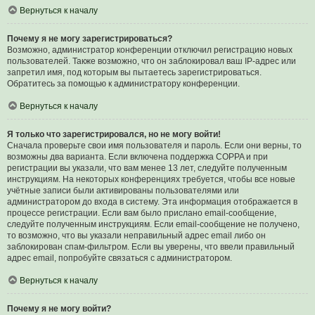
Вернуться к началу
Почему я не могу зарегистрироваться?
Возможно, администратор конференции отключил регистрацию новых
пользователей. Также возможно, что он заблокировал ваш IP-адрес или
запретил имя, под которым вы пытаетесь зарегистрироваться.
Обратитесь за помощью к администратору конференции.
Вернуться к началу
Я только что зарегистрировался, но не могу войти!
Сначала проверьте свои имя пользователя и пароль. Если они верны, то
возможны два варианта. Если включена поддержка COPPA и при
регистрации вы указали, что вам менее 13 лет, следуйте полученным
инструкциям. На некоторых конференциях требуется, чтобы все новые
учётные записи были активированы пользователями или
администратором до входа в систему. Эта информация отображается в
процессе регистрации. Если вам было прислано email-сообщение,
следуйте полученным инструкциям. Если email-сообщение не получено,
то возможно, что вы указали неправильный адрес email либо он
заблокирован спам-фильтром. Если вы уверены, что ввели правильный
адрес email, попробуйте связаться с администратором.
Вернуться к началу
Почему я не могу войти?