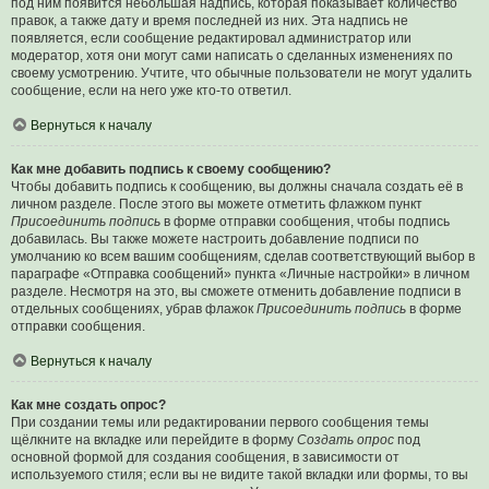
под ним появится небольшая надпись, которая показывает количество
правок, а также дату и время последней из них. Эта надпись не
появляется, если сообщение редактировал администратор или
модератор, хотя они могут сами написать о сделанных изменениях по
своему усмотрению. Учтите, что обычные пользователи не могут удалить
сообщение, если на него уже кто-то ответил.
Вернуться к началу
Как мне добавить подпись к своему сообщению?
Чтобы добавить подпись к сообщению, вы должны сначала создать её в
личном разделе. После этого вы можете отметить флажком пункт
Присоединить подпись
в форме отправки сообщения, чтобы подпись
добавилась. Вы также можете настроить добавление подписи по
умолчанию ко всем вашим сообщениям, сделав соответствующий выбор в
параграфе «Отправка сообщений» пункта «Личные настройки» в личном
разделе. Несмотря на это, вы сможете отменить добавление подписи в
отдельных сообщениях, убрав флажок
Присоединить подпись
в форме
отправки сообщения.
Вернуться к началу
Как мне создать опрос?
При создании темы или редактировании первого сообщения темы
щёлкните на вкладке или перейдите в форму
Создать опрос
под
основной формой для создания сообщения, в зависимости от
используемого стиля; если вы не видите такой вкладки или формы, то вы