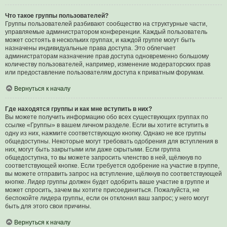
Что такое группы пользователей?
Группы пользователей разбивают сообщество на структурные части,
управляемые администратором конференции. Каждый пользователь
может состоять в нескольких группах, и каждой группе могут быть
назначены индивидуальные права доступа. Это облегчает
администраторам назначение прав доступа одновременно большому
количеству пользователей, например, изменение модераторских прав
или предоставление пользователям доступа к приватным форумам.
Вернуться к началу
Где находятся группы и как мне вступить в них?
Вы можете получить информацию обо всех существующих группах по
ссылке «Группы» в вашем личном разделе. Если вы хотите вступить в
одну из них, нажмите соответствующую кнопку. Однако не все группы
общедоступны. Некоторые могут требовать одобрения для вступления в
них, могут быть закрытыми или даже скрытыми. Если группа
общедоступна, то вы можете запросить членство в ней, щёлкнув по
соответствующей кнопке. Если требуется одобрение на участие в группе,
вы можете отправить запрос на вступление, щёлкнув по соответствующей
кнопке. Лидер группы должен будет одобрить ваше участие в группе и
может спросить, зачем вы хотите присоединиться. Пожалуйста, не
беспокойте лидера группы, если он отклонил ваш запрос; у него могут
быть для этого свои причины.
Вернуться к началу