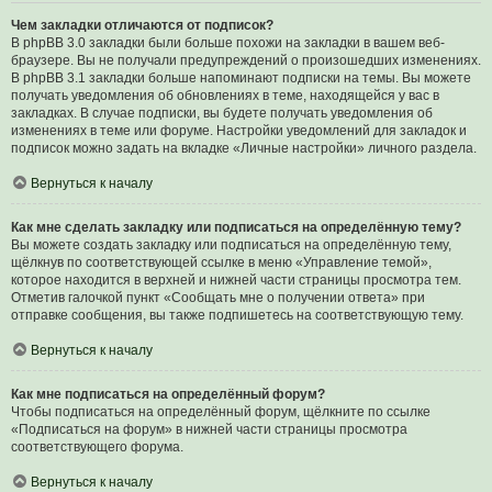
Чем закладки отличаются от подписок?
В phpBB 3.0 закладки были больше похожи на закладки в вашем веб-
браузере. Вы не получали предупреждений о произошедших изменениях.
В phpBB 3.1 закладки больше напоминают подписки на темы. Вы можете
получать уведомления об обновлениях в теме, находящейся у вас в
закладках. В случае подписки, вы будете получать уведомления об
изменениях в теме или форуме. Настройки уведомлений для закладок и
подписок можно задать на вкладке «Личные настройки» личного раздела.
Вернуться к началу
Как мне сделать закладку или подписаться на определённую тему?
Вы можете создать закладку или подписаться на определённую тему,
щёлкнув по соответствующей ссылке в меню «Управление темой»,
которое находится в верхней и нижней части страницы просмотра тем.
Отметив галочкой пункт «Сообщать мне о получении ответа» при
отправке сообщения, вы также подпишетесь на соответствующую тему.
Вернуться к началу
Как мне подписаться на определённый форум?
Чтобы подписаться на определённый форум, щёлкните по ссылке
«Подписаться на форум» в нижней части страницы просмотра
соответствующего форума.
Вернуться к началу