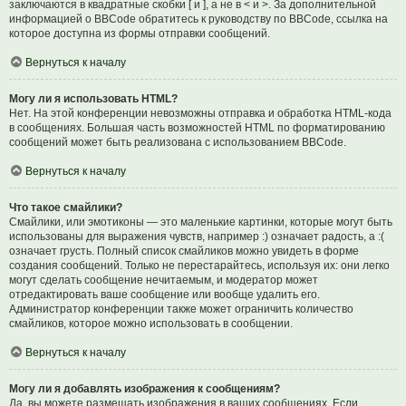
заключаются в квадратные скобки [ и ], а не в < и >. За дополнительной
информацией о BBCode обратитесь к руководству по BBCode, ссылка на
которое доступна из формы отправки сообщений.
Вернуться к началу
Могу ли я использовать HTML?
Нет. На этой конференции невозможны отправка и обработка HTML-кода
в сообщениях. Большая часть возможностей HTML по форматированию
сообщений может быть реализована с использованием BBCode.
Вернуться к началу
Что такое смайлики?
Смайлики, или эмотиконы — это маленькие картинки, которые могут быть
использованы для выражения чувств, например :) означает радость, а :(
означает грусть. Полный список смайликов можно увидеть в форме
создания сообщений. Только не перестарайтесь, используя их: они легко
могут сделать сообщение нечитаемым, и модератор может
отредактировать ваше сообщение или вообще удалить его.
Администратор конференции также может ограничить количество
смайликов, которое можно использовать в сообщении.
Вернуться к началу
Могу ли я добавлять изображения к сообщениям?
Да, вы можете размещать изображения в ваших сообщениях. Если