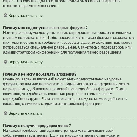
опрос. Это сделано для того, чтобы нельзя было менять варианты
ответов во время голосования.
Вернуться к началу
Почему мне недоступны некоторые форумы?
Некоторые форумы доступны только определённым пользователям или
группам пользователей. Чтобы просматривать такие форумы, создавать в
них темы и оставлять сообщения, совершать другие действия, вам может
потребоваться специальное разрешение. Свяжитесь с модератором или
администратором конференции для получения такого разрешения.
Вернуться к началу
Почему я не могу добавлять вложения?
Право добавления вложений может быть предоставлено на уровне
форума, группы или пользователя. Администратор конференции может
не разрешить добавление вложений в определённых форумах. Также
возможно, что добавлять вложения разрешено только членам
определённых групп. Если вы не знаете, почему не можете добавлять
вложения, свяжитесь с администратором конференции.
Вернуться к началу
Почему я получил предупреждение?
На каждой конференции администраторы устанавливают свой
собственный свод правил. Если вы нарушили правило, вы можете