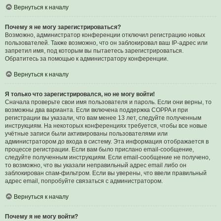
Вернуться к началу
Почему я не могу зарегистрироваться?
Возможно, администратор конференции отключил регистрацию новых
пользователей. Также возможно, что он заблокировал ваш IP-адрес или
запретил имя, под которым вы пытаетесь зарегистрироваться.
Обратитесь за помощью к администратору конференции.
Вернуться к началу
Я только что зарегистрировался, но не могу войти!
Сначала проверьте свои имя пользователя и пароль. Если они верны, то
возможны два варианта. Если включена поддержка COPPA и при
регистрации вы указали, что вам менее 13 лет, следуйте полученным
инструкциям. На некоторых конференциях требуется, чтобы все новые
учётные записи были активированы пользователями или
администратором до входа в систему. Эта информация отображается в
процессе регистрации. Если вам было прислано email-сообщение,
следуйте полученным инструкциям. Если email-сообщение не получено,
то возможно, что вы указали неправильный адрес email либо он
заблокирован спам-фильтром. Если вы уверены, что ввели правильный
адрес email, попробуйте связаться с администратором.
Вернуться к началу
Почему я не могу войти?