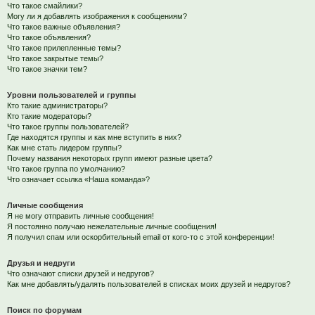
Что такое смайлики?
Могу ли я добавлять изображения к сообщениям?
Что такое важные объявления?
Что такое объявления?
Что такое прилепленные темы?
Что такое закрытые темы?
Что такое значки тем?
Уровни пользователей и группы
Кто такие администраторы?
Кто такие модераторы?
Что такое группы пользователей?
Где находятся группы и как мне вступить в них?
Как мне стать лидером группы?
Почему названия некоторых групп имеют разные цвета?
Что такое группа по умолчанию?
Что означает ссылка «Наша команда»?
Личные сообщения
Я не могу отправить личные сообщения!
Я постоянно получаю нежелательные личные сообщения!
Я получил спам или оскорбительный email от кого-то с этой конференции!
Друзья и недруги
Что означают списки друзей и недругов?
Как мне добавлять/удалять пользователей в списках моих друзей и недругов?
Поиск по форумам