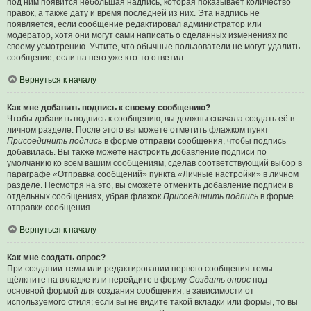
под ним появится небольшая надпись, которая показывает количество
правок, а также дату и время последней из них. Эта надпись не
появляется, если сообщение редактировал администратор или
модератор, хотя они могут сами написать о сделанных изменениях по
своему усмотрению. Учтите, что обычные пользователи не могут удалить
сообщение, если на него уже кто-то ответил.
Вернуться к началу
Как мне добавить подпись к своему сообщению?
Чтобы добавить подпись к сообщению, вы должны сначала создать её в
личном разделе. После этого вы можете отметить флажком пункт
Присоединить подпись
в форме отправки сообщения, чтобы подпись
добавилась. Вы также можете настроить добавление подписи по
умолчанию ко всем вашим сообщениям, сделав соответствующий выбор в
параграфе «Отправка сообщений» пункта «Личные настройки» в личном
разделе. Несмотря на это, вы сможете отменить добавление подписи в
отдельных сообщениях, убрав флажок
Присоединить подпись
в форме
отправки сообщения.
Вернуться к началу
Как мне создать опрос?
При создании темы или редактировании первого сообщения темы
щёлкните на вкладке или перейдите в форму
Создать опрос
под
основной формой для создания сообщения, в зависимости от
используемого стиля; если вы не видите такой вкладки или формы, то вы