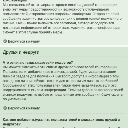
конференции!
Мы сожалеем об этом. Форма отправки email на данной конференции
включает меры предосторожности и возможность отслеживания
пользователей, отправляющих подобные сообщения. Отправьте email-
сообщение администратору конференции с полной копией полученного
письма. Очень важно включить все заголовки, в которых содержится
детальная информация об отправителе. Администратор конференции
сможет в этом случае принять меры.
Вернуться к началу
Друзья и недруги
Что означают списки друзей и недругов?
Вы можете включать в эти списки других пользователей конференции.
Пользователи, добавленные в список друзей, будут указаны в вашем
личном разделе для получения быстрого доступа к информации о том,
находятся ли они сейчас в сети, и для отправки им личных сообщений.
Сообщения от этих пользователей также могут выделяться, если это
поддерживается стилем конференции. Если вы добавили пользователей
в список недругов, то любые отправленные ими сообщения будут скрыты
по умолчанию.
Вернуться к началу
Как мне добавлять/удалять пользователей в списках моих друзей и
недругов?