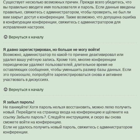
Существует несколько возможных причин. Прежде всего убедитесь, что
вы правильно вводите имя пользователя и пароль. Если данные введены
правильно, свяжитесь с администратором, чтобы проверить, не был ли
вам закрыт доступ к конференции. Также возможно, что допущена ошибка
в конфигурации конференции, свяжитесь с администратором для
исправления настроек.
Вернуться к началу
Я давно зарегистрирован, но больше не могу войти!
Возможно, администратор по какой-то причине деактивировал или
удалил вашу учётную запись. Кроме того, многие конференции
периодически удаляют пользователей, длительное время не
оставляющих сообщения, чтобы уменьшить размер базы данных. Если
это произошло, попробуйте зарегистрироваться снова и активнее
участвовать в дискуссиях.
Вернуться к началу
Я забыл пароль!
Не паникуйте! Хотя пароль нельзя восстановить, можно легко получить
новый. Перейдите на страницу входа на конференцию и щёлкните на
ссылку
Забыли пароль?
. Следуйте инструкциям, и скоро вы снова
сможете войти на конференцию.
Если не удалось получить новый пароль, свяжитесь с администратором
конференции.