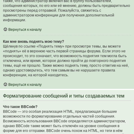
также, что администратор включил вас в группу пользователей,
сообщения которых, по его или её мнению, должны быть предварительно
просмотрены перед отправкой. Пожалуйста, свяжитесь с
администратором конференции для получения дополнительной
информации.
Вернуться к началу
Как мне вновь поднять мою тему?
Щёлкнув по ссылке «Поднять тему» при просмотре темы, вы можете
«поднять» её в верхнюю часть первой страницы форума. Если этого не
происходит, то это означает, что возможность поднятия тем могла быть
отключена, или время, которое должно пройти до повторного поднятия
темы, ещё не прошло. Также можно поднять тему, просто ответив на неё,
однако удостоверьтесь, что тем самым вы не нарушаете правила
конференции, на которой находитесь.
Вернуться к началу
Форматирование сообщений и типы создаваемых тем
Что такое BBCode?
BBCode — это особая реализация HTML, предлагающая большие
возможности по форматированию отдельных частей сообщения.
Возможность использования BBCode определяется администратором,
однако BBCode также может быть отключён на уровне сообщения в
форме для его отправки. BBCode очень похож на HTML, но теги в нём