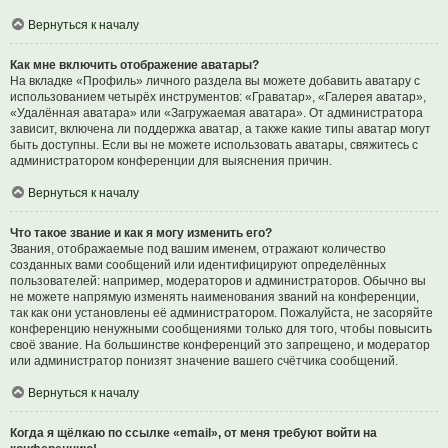
Вернуться к началу
Как мне включить отображение аватары?
На вкладке «Профиль» личного раздела вы можете добавить аватару с
использованием четырёх инструментов: «Граватар», «Галерея аватар»,
«Удалённая аватара» или «Загружаемая аватара». От администратора
зависит, включена ли поддержка аватар, а также какие типы аватар могут
быть доступны. Если вы не можете использовать аватары, свяжитесь с
администратором конференции для выяснения причин.
Вернуться к началу
Что такое звание и как я могу изменить его?
Звания, отображаемые под вашим именем, отражают количество
созданных вами сообщений или идентифицируют определённых
пользователей: например, модераторов и администраторов. Обычно вы
не можете напрямую изменять наименования званий на конференции,
так как они установлены её администратором. Пожалуйста, не засоряйте
конференцию ненужными сообщениями только для того, чтобы повысить
своё звание. На большинстве конференций это запрещено, и модератор
или администратор понизят значение вашего счётчика сообщений.
Вернуться к началу
Когда я щёлкаю по ссылке «email», от меня требуют войти на