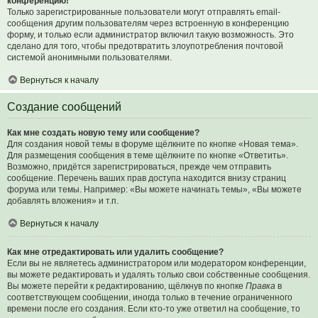
конференцию!
Только зарегистрированные пользователи могут отправлять email-
сообщения другим пользователям через встроенную в конференцию
форму, и только если администратор включил такую возможность. Это
сделано для того, чтобы предотвратить злоупотребления почтовой
системой анонимными пользователями.
Вернуться к началу
Создание сообщений
Как мне создать новую тему или сообщение?
Для создания новой темы в форуме щёлкните по кнопке «Новая тема».
Для размещения сообщения в теме щёлкните по кнопке «Ответить».
Возможно, придётся зарегистрироваться, прежде чем отправить
сообщение. Перечень ваших прав доступа находится внизу страниц
форума или темы. Например: «Вы можете начинать темы», «Вы можете
добавлять вложения» и т.п.
Вернуться к началу
Как мне отредактировать или удалить сообщение?
Если вы не являетесь администратором или модератором конференции,
вы можете редактировать и удалять только свои собственные сообщения.
Вы можете перейти к редактированию, щёлкнув по кнопке
Правка
в
соответствующем сообщении, иногда только в течение ограниченного
времени после его создания. Если кто-то уже ответил на сообщение, то