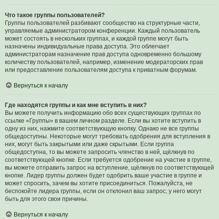
Что такое группы пользователей?
Группы пользователей разбивают сообщество на структурные части,
управляемые администратором конференции. Каждый пользователь
может состоять в нескольких группах, и каждой группе могут быть
назначены индивидуальные права доступа. Это облегчает
администраторам назначение прав доступа одновременно большому
количеству пользователей, например, изменение модераторских прав
или предоставление пользователям доступа к приватным форумам.
Вернуться к началу
Где находятся группы и как мне вступить в них?
Вы можете получить информацию обо всех существующих группах по
ссылке «Группы» в вашем личном разделе. Если вы хотите вступить в
одну из них, нажмите соответствующую кнопку. Однако не все группы
общедоступны. Некоторые могут требовать одобрения для вступления в
них, могут быть закрытыми или даже скрытыми. Если группа
общедоступна, то вы можете запросить членство в ней, щёлкнув по
соответствующей кнопке. Если требуется одобрение на участие в группе,
вы можете отправить запрос на вступление, щёлкнув по соответствующей
кнопке. Лидер группы должен будет одобрить ваше участие в группе и
может спросить, зачем вы хотите присоединиться. Пожалуйста, не
беспокойте лидера группы, если он отклонил ваш запрос; у него могут
быть для этого свои причины.
Вернуться к началу