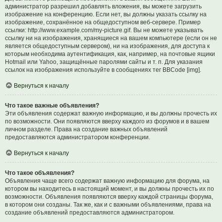
администратор разрешил добавлять вложения, вы можете загрузить
изображение на конференцию. Если нет, вы должны указать ссылку на
изображение, сохранённое на общедоступном веб-сервере. Пример
ссылки: http://www.example.com/my-picture.gif. Вы не можете указывать
ссылку ни на изображения, хранящиеся на вашем компьютере (если он не
является общедоступным сервером), ни на изображения, для доступа к
которым необходима аутентификация, как, например, на почтовые ящики
Hotmail или Yahoo, защищённые паролями сайты и т. п. Для указания
ссылок на изображения используйте в сообщениях тег BBCode [img].
Вернуться к началу
Что такое важные объявления?
Эти объявления содержат важную информацию, и вы должны прочесть их
по возможности. Они появляются вверху каждого из форумов и в вашем
личном разделе. Права на создание важных объявлений
предоставляются администратором конференции.
Вернуться к началу
Что такое объявления?
Объявления чаще всего содержат важную информацию для форума, на
котором вы находитесь в настоящий момент, и вы должны прочесть их по
возможности. Объявления появляются вверху каждой страницы форума,
в котором они созданы. Так же, как и с важными объявлениями, права на
создание объявлений предоставляются администратором.