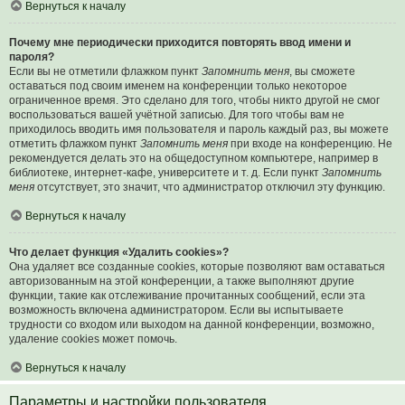
Вернуться к началу
Почему мне периодически приходится повторять ввод имени и
пароля?
Если вы не отметили флажком пункт
Запомнить меня
, вы сможете
оставаться под своим именем на конференции только некоторое
ограниченное время. Это сделано для того, чтобы никто другой не смог
воспользоваться вашей учётной записью. Для того чтобы вам не
приходилось вводить имя пользователя и пароль каждый раз, вы можете
отметить флажком пункт
Запомнить меня
при входе на конференцию. Не
рекомендуется делать это на общедоступном компьютере, например в
библиотеке, интернет-кафе, университете и т. д. Если пункт
Запомнить
меня
отсутствует, это значит, что администратор отключил эту функцию.
Вернуться к началу
Что делает функция «Удалить cookies»?
Она удаляет все созданные cookies, которые позволяют вам оставаться
авторизованным на этой конференции, а также выполняют другие
функции, такие как отслеживание прочитанных сообщений, если эта
возможность включена администратором. Если вы испытываете
трудности со входом или выходом на данной конференции, возможно,
удаление cookies может помочь.
Вернуться к началу
Параметры и настройки пользователя