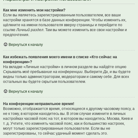
Как мне изменить мои настройки?
Если вы являетесь зарегистрированным пользователем, все ваши
настройки хранятся в базе данных конференции. Чтобы изменить их,
щёлкните на имени пользователя вверху страницы и перейдите по
ссылке
Личный раздел
. Там вы можете изменить все свои настройки и
предпочтения.
Вернуться к началу
Как избежать появления моего имени в списке «Кто сейчас на
конференции»?
На вкладке «Личные настройки» в личном разделе вы найдёте опцию
Скрывать моё пребывание на конференции
. Выберите
Да
, и вы будете
видны только администраторам, модераторам и самому себе. Для всех
остальных вы будете скрытым пользователем.
Вернуться к началу
На конференции неправильное время!
Возможно, отображается время, относящееся к другому часовому поясу, а
не к тому, в котором находитесь вы. В этом случае измените в личных
настройках часовой пояс на тот, в котором вы находитесь: Москва, Киев и
т. д. Учтите, что изменять часовой пояс, как и большинство настроек,
могут только зарегистрированные пользователи. Если вы не
зарегистрированы, то сейчас удачный момент сделать это.