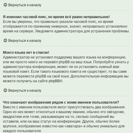
Вернуться к началу
Я изменил часовой пояс, но время всё равно неправильное!
Если вы уверены, что правильно указали часовой пояс, но время
отображается по-прежнему неверное, значит, неправильно установлено
время на сервере. Уведомите администратора для устранения проблемы.
Вернуться к началу
Моего языка нет в списке!
Администратор не установил поддержку вашего языка на конференции,
или же просто никто не перевёл phpBB на ваш язык. Попробуйте узнать у
администратора конференции, может ли он установить нужный вам
языковой пакет. Если такого языкового пакета не существует, то вы сами
можете перевести phpBB на свой язык. Дополнительную информацию вы
можете получить на сайте
phpBB
®.
Вернуться к началу
Что означают изображения рядом с моим именем пользователя?
Вместе с именем пользователя могут присутствовать два изображения.
Одно из них может относиться к вашему званию, обычно это звёздочки,
квадратики или точки, указывающие на то, сколько сообщений вы
оставили, или на ваш статус на конференции. Другое, обычно более
крупное, изображение известно как «аватара» и обычно уникально для
каждого пользователя.