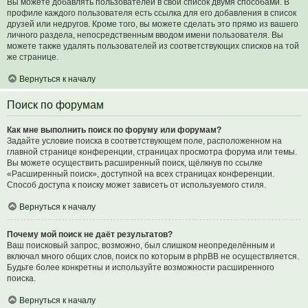
Вы можете добавлять пользователей в свой список двумя способами. В
профиле каждого пользователя есть ссылка для его добавления в список
друзей или недругов. Кроме того, вы можете сделать это прямо из вашего
личного раздела, непосредственным вводом имени пользователя. Вы
можете также удалять пользователей из соответствующих списков на той
же странице.
Вернуться к началу
Поиск по форумам
Как мне выполнить поиск по форуму или форумам?
Задайте условие поиска в соответствующем поле, расположенном на
главной странице конференции, страницах просмотра форума или темы.
Вы можете осуществить расширенный поиск, щёлкнув по ссылке
«Расширенный поиск», доступной на всех страницах конференции.
Способ доступа к поиску может зависеть от используемого стиля.
Вернуться к началу
Почему мой поиск не даёт результатов?
Ваш поисковый запрос, возможно, был слишком неопределённым и
включал много общих слов, поиск по которым в phpBB не осуществляется.
Будьте более конкретны и используйте возможности расширенного
поиска.
Вернуться к началу