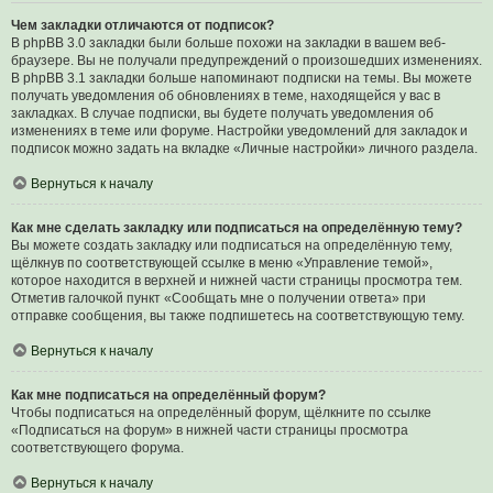
Чем закладки отличаются от подписок?
В phpBB 3.0 закладки были больше похожи на закладки в вашем веб-
браузере. Вы не получали предупреждений о произошедших изменениях.
В phpBB 3.1 закладки больше напоминают подписки на темы. Вы можете
получать уведомления об обновлениях в теме, находящейся у вас в
закладках. В случае подписки, вы будете получать уведомления об
изменениях в теме или форуме. Настройки уведомлений для закладок и
подписок можно задать на вкладке «Личные настройки» личного раздела.
Вернуться к началу
Как мне сделать закладку или подписаться на определённую тему?
Вы можете создать закладку или подписаться на определённую тему,
щёлкнув по соответствующей ссылке в меню «Управление темой»,
которое находится в верхней и нижней части страницы просмотра тем.
Отметив галочкой пункт «Сообщать мне о получении ответа» при
отправке сообщения, вы также подпишетесь на соответствующую тему.
Вернуться к началу
Как мне подписаться на определённый форум?
Чтобы подписаться на определённый форум, щёлкните по ссылке
«Подписаться на форум» в нижней части страницы просмотра
соответствующего форума.
Вернуться к началу