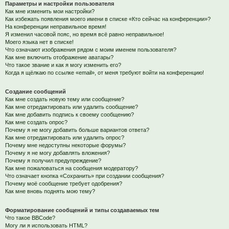
Параметры и настройки пользователя
Как мне изменить мои настройки?
Как избежать появления моего имени в списке «Кто сейчас на конференции»?
На конференции неправильное время!
Я изменил часовой пояс, но время всё равно неправильное!
Моего языка нет в списке!
Что означают изображения рядом с моим именем пользователя?
Как мне включить отображение аватары?
Что такое звание и как я могу изменить его?
Когда я щёлкаю по ссылке «email», от меня требуют войти на конференцию!
Создание сообщений
Как мне создать новую тему или сообщение?
Как мне отредактировать или удалить сообщение?
Как мне добавить подпись к своему сообщению?
Как мне создать опрос?
Почему я не могу добавить больше вариантов ответа?
Как мне отредактировать или удалить опрос?
Почему мне недоступны некоторые форумы?
Почему я не могу добавлять вложения?
Почему я получил предупреждение?
Как мне пожаловаться на сообщения модератору?
Что означает кнопка «Сохранить» при создании сообщения?
Почему моё сообщение требует одобрения?
Как мне вновь поднять мою тему?
Форматирование сообщений и типы создаваемых тем
Что такое BBCode?
Могу ли я использовать HTML?