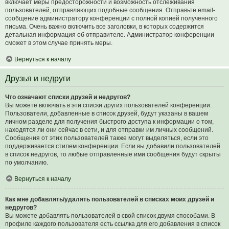
включает меры предосторожности и возможность отслеживания
пользователей, отправляющих подобные сообщения. Отправьте email-
сообщение администратору конференции с полной копией полученного
письма. Очень важно включить все заголовки, в которых содержится
детальная информация об отправителе. Администратор конференции
сможет в этом случае принять меры.
Вернуться к началу
Друзья и недруги
Что означают списки друзей и недругов?
Вы можете включать в эти списки других пользователей конференции.
Пользователи, добавленные в список друзей, будут указаны в вашем
личном разделе для получения быстрого доступа к информации о том,
находятся ли они сейчас в сети, и для отправки им личных сообщений.
Сообщения от этих пользователей также могут выделяться, если это
поддерживается стилем конференции. Если вы добавили пользователей
в список недругов, то любые отправленные ими сообщения будут скрыты
по умолчанию.
Вернуться к началу
Как мне добавлять/удалять пользователей в списках моих друзей и
недругов?
Вы можете добавлять пользователей в свой список двумя способами. В
профиле каждого пользователя есть ссылка для его добавления в список