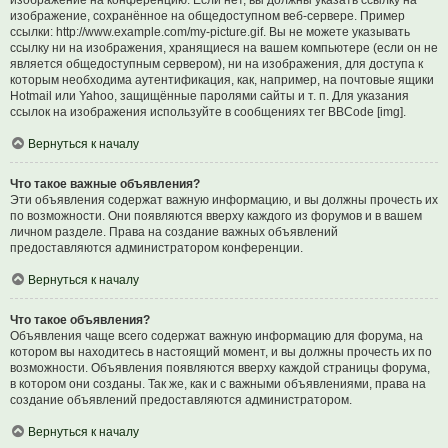
изображение на конференцию. Если нет, вы должны указать ссылку на
изображение, сохранённое на общедоступном веб-сервере. Пример
ссылки: http://www.example.com/my-picture.gif. Вы не можете указывать
ссылку ни на изображения, хранящиеся на вашем компьютере (если он не
является общедоступным сервером), ни на изображения, для доступа к
которым необходима аутентификация, как, например, на почтовые ящики
Hotmail или Yahoo, защищённые паролями сайты и т. п. Для указания
ссылок на изображения используйте в сообщениях тег BBCode [img].
Вернуться к началу
Что такое важные объявления?
Эти объявления содержат важную информацию, и вы должны прочесть их
по возможности. Они появляются вверху каждого из форумов и в вашем
личном разделе. Права на создание важных объявлений
предоставляются администратором конференции.
Вернуться к началу
Что такое объявления?
Объявления чаще всего содержат важную информацию для форума, на
котором вы находитесь в настоящий момент, и вы должны прочесть их по
возможности. Объявления появляются вверху каждой страницы форума,
в котором они созданы. Так же, как и с важными объявлениями, права на
создание объявлений предоставляются администратором.
Вернуться к началу