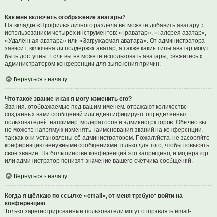
Как мне включить отображение аватары?
На вкладке «Профиль» личного раздела вы можете добавить аватару с
использованием четырёх инструментов: «Граватар», «Галерея аватар»,
«Удалённая аватара» или «Загружаемая аватара». От администратора
зависит, включена ли поддержка аватар, а также какие типы аватар могут
быть доступны. Если вы не можете использовать аватары, свяжитесь с
администратором конференции для выяснения причин.
Вернуться к началу
Что такое звание и как я могу изменить его?
Звания, отображаемые под вашим именем, отражают количество
созданных вами сообщений или идентифицируют определённых
пользователей: например, модераторов и администраторов. Обычно вы
не можете напрямую изменять наименования званий на конференции,
так как они установлены её администратором. Пожалуйста, не засоряйте
конференцию ненужными сообщениями только для того, чтобы повысить
своё звание. На большинстве конференций это запрещено, и модератор
или администратор понизят значение вашего счётчика сообщений.
Вернуться к началу
Когда я щёлкаю по ссылке «email», от меня требуют войти на
конференцию!
Только зарегистрированные пользователи могут отправлять email-