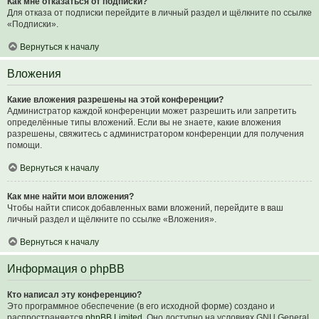
Как мне отказаться от подписки?
Для отказа от подписки перейдите в личный раздел и щёлкните по ссылке
«Подписки».
Вернуться к началу
Вложения
Какие вложения разрешены на этой конференции?
Администратор каждой конференции может разрешить или запретить
определённые типы вложений. Если вы не знаете, какие вложения
разрешены, свяжитесь с администратором конференции для получения
помощи.
Вернуться к началу
Как мне найти мои вложения?
Чтобы найти список добавленных вами вложений, перейдите в ваш
личный раздел и щёлкните по ссылке «Вложения».
Вернуться к началу
Информация о phpBB
Кто написал эту конференцию?
Это программное обеспечение (в его исходной форме) создано и
распространяется
phpBB Limited
. Оно доступно на условиях GNU General