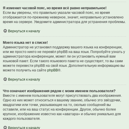
Я изменил часовой пояс, но время всё равно неправильное!
Если вы уверены, что правильно указали часовой пояс, но время
отображается по-прежнему неверное, значит, неправильно установлено
время на сервере. Уведомите администратора для устранения проблемы.
Вернуться к началу
Моего языка нет в списке!
Администратор не установил поддержку вашего языка на конференции,
или же просто никто не перевёл phpBB на ваш язык. Попробуйте узнать у
администратора конференции, может ли он установить нужный вам
языковой пакет. Если такого языкового пакета не существует, то вы сами
можете перевести phpBB на свой язык. Дополнительную информацию вы
можете получить на сайте
phpBB
®.
Вернуться к началу
Что означают изображения рядом с моим именем пользователя?
Вместе с именем пользователя могут присутствовать два изображения.
Одно из них может относиться к вашему званию, обычно это звёздочки,
квадратики или точки, указывающие на то, сколько сообщений вы
оставили, или на ваш статус на конференции. Другое, обычно более
крупное, изображение известно как «аватара» и обычно уникально для
каждого пользователя.
Вернуться к началу