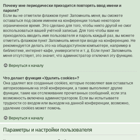
Почему мне периодически приходится повторять ввод имени и
пароля?
Если вы не отметили флажком пункт
Запомнить меня
, вы сможете
оставаться под своим именем на конференции только некоторое
ограниченное время. Это сделано для того, чтобы никто другой не смог
воспользоваться вашей учётной записью. Для того чтобы вам не
приходилось вводить имя пользователя и пароль каждый раз, вы можете
отметить флажком пункт
Запомнить меня
при входе на конференцию. Не
рекомендуется делать это на общедоступном компьютере, например в
библиотеке, интернет-кафе, университете и т. д. Если пункт
Запомнить
меня
отсутствует, это значит, что администратор отключил эту функцию.
Вернуться к началу
Что делает функция «Удалить cookies»?
Она удаляет все созданные cookies, которые позволяют вам оставаться
авторизованным на этой конференции, а также выполняют другие
функции, такие как отслеживание прочитанных сообщений, если эта
возможность включена администратором. Если вы испытываете
трудности со входом или выходом на данной конференции, возможно,
удаление cookies может помочь.
Вернуться к началу
Параметры и настройки пользователя