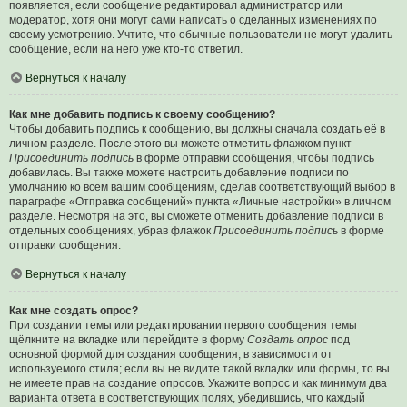
появляется, если сообщение редактировал администратор или
модератор, хотя они могут сами написать о сделанных изменениях по
своему усмотрению. Учтите, что обычные пользователи не могут удалить
сообщение, если на него уже кто-то ответил.
Вернуться к началу
Как мне добавить подпись к своему сообщению?
Чтобы добавить подпись к сообщению, вы должны сначала создать её в
личном разделе. После этого вы можете отметить флажком пункт
Присоединить подпись
в форме отправки сообщения, чтобы подпись
добавилась. Вы также можете настроить добавление подписи по
умолчанию ко всем вашим сообщениям, сделав соответствующий выбор в
параграфе «Отправка сообщений» пункта «Личные настройки» в личном
разделе. Несмотря на это, вы сможете отменить добавление подписи в
отдельных сообщениях, убрав флажок
Присоединить подпись
в форме
отправки сообщения.
Вернуться к началу
Как мне создать опрос?
При создании темы или редактировании первого сообщения темы
щёлкните на вкладке или перейдите в форму
Создать опрос
под
основной формой для создания сообщения, в зависимости от
используемого стиля; если вы не видите такой вкладки или формы, то вы
не имеете прав на создание опросов. Укажите вопрос и как минимум два
варианта ответа в соответствующих полях, убедившись, что каждый