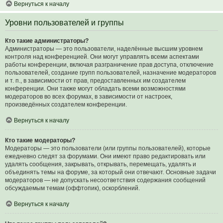
Вернуться к началу
Уровни пользователей и группы
Кто такие администраторы?
Администраторы — это пользователи, наделённые высшим уровнем
контроля над конференцией. Они могут управлять всеми аспектами
работы конференции, включая разграничение прав доступа, отключение
пользователей, создание групп пользователей, назначение модераторов
и т. п., в зависимости от прав, предоставленных им создателем
конференции. Они также могут обладать всеми возможностями
модераторов во всех форумах, в зависимости от настроек,
произведённых создателем конференции.
Вернуться к началу
Кто такие модераторы?
Модераторы — это пользователи (или группы пользователей), которые
ежедневно следят за форумами. Они имеют право редактировать или
удалять сообщения, закрывать, открывать, перемещать, удалять и
объединять темы на форуме, за который они отвечают. Основные задачи
модераторов — не допускать несоответствия содержания сообщений
обсуждаемым темам (оффтопик), оскорблений.
Вернуться к началу