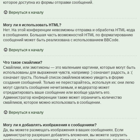
которое доступна из формы отправки сообщений.
Вернуться к началу
Могу ли я использовать HTML?
Нет. На этой конференции невозможны отправка и обработка HTML-кода
в сообщениях. Большая часть возможностей HTML по форматированию
сообщений может быть реализована с использованием BBCode.
Вернуться к началу
Что такое смайлики?
Смайлики, или эмотиконы — это маленькие картинки, которые могут быть
использованы для выражения чувств, например :) означает радость, а :(
означает грусть. Полный список смайликов можно увидеть в форме
создания сообщений. Только не перестарайтесь, используя их: они легко
могут сделать сообщение нечитаемым, и модератор может
отредактировать ваше сообщение или вообще удалить его.
Администратор конференции также может ограничить количество
смайликов, которое можно использовать в сообщении.
Вернуться к началу
Могу ли я добавлять изображения к сообщениям?
Да, вы можете размещать изображения в ваших сообщениях. Если
администратор разрешил добавлять вложения, вы можете загрузить