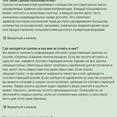
Что такое группы пользователей?
Группы пользователей разбивают сообщество на структурные части,
управляемые администратором конференции. Каждый пользователь
может состоять в нескольких группах, и каждой группе могут быть
назначены индивидуальные права доступа. Это облегчает
администраторам назначение прав доступа одновременно большому
количеству пользователей, например, изменение модераторских прав
или предоставление пользователям доступа к приватным форумам.
Вернуться к началу
Где находятся группы и как мне вступить в них?
Вы можете получить информацию обо всех существующих группах по
ссылке «Группы» в вашем личном разделе. Если вы хотите вступить в
одну из них, нажмите соответствующую кнопку. Однако не все группы
общедоступны. Некоторые могут требовать одобрения для вступления в
них, могут быть закрытыми или даже скрытыми. Если группа
общедоступна, то вы можете запросить членство в ней, щёлкнув по
соответствующей кнопке. Если требуется одобрение на участие в группе,
вы можете отправить запрос на вступление, щёлкнув по соответствующей
кнопке. Лидер группы должен будет одобрить ваше участие в группе и
может спросить, зачем вы хотите присоединиться. Пожалуйста, не
беспокойте лидера группы, если он отклонил ваш запрос; у него могут
быть для этого свои причины.
Вернуться к началу