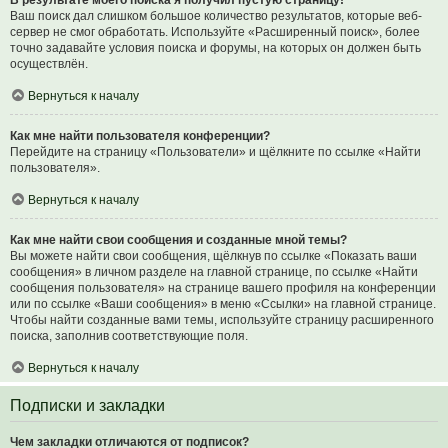
В результате моего поиска я получил пустую страницу!
Ваш поиск дал слишком большое количество результатов, которые веб-
сервер не смог обработать. Используйте «Расширенный поиск», более
точно задавайте условия поиска и форумы, на которых он должен быть
осуществлён.
Вернуться к началу
Как мне найти пользователя конференции?
Перейдите на страницу «Пользователи» и щёлкните по ссылке «Найти
пользователя».
Вернуться к началу
Как мне найти свои сообщения и созданные мной темы?
Вы можете найти свои сообщения, щёлкнув по ссылке «Показать ваши
сообщения» в личном разделе на главной странице, по ссылке «Найти
сообщения пользователя» на странице вашего профиля на конференции
или по ссылке «Ваши сообщения» в меню «Ссылки» на главной странице.
Чтобы найти созданные вами темы, используйте страницу расширенного
поиска, заполнив соответствующие поля.
Вернуться к началу
Подписки и закладки
Чем закладки отличаются от подписок?