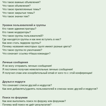
Что такое важные объявления?
Что такое объявления?
Что такое прилепленные темы?
Что такое закрытые темы?
Что такое значки тем?
Уровни пользователей и группы
Кто такие администраторы?
Кто такие модераторы?
Что такое группы пользователей?
Где находятся группы и как мне вступить в них?
Как мне стать лидером группы?
Почему названия некоторых групп имеют разные цвета?
Что такое группа по умолчанию?
Что означает ссылка «Наша команда»?
Личные сообщения
Я не могу отправить личные сообщения!
Я постоянно получаю нежелательные личные сообщения!
Я получил спам или оскорбительный email от кого-то с этой конференции!
Друзья и недруги
Что означают списки друзей и недругов?
Как мне добавлять/удалять пользователей в списках моих друзей и недругов?
Поиск по форумам
Как мне выполнить поиск по форуму или форумам?
Почему мой поиск не даёт результатов?