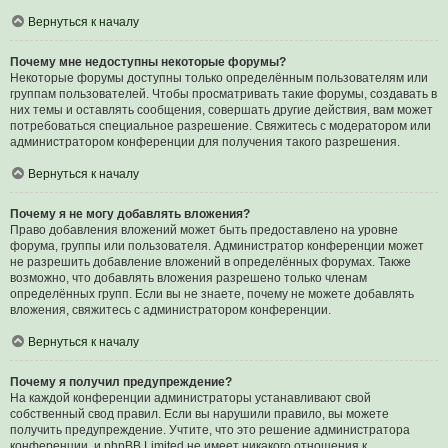
Вернуться к началу
Почему мне недоступны некоторые форумы?
Некоторые форумы доступны только определённым пользователям или
группам пользователей. Чтобы просматривать такие форумы, создавать в
них темы и оставлять сообщения, совершать другие действия, вам может
потребоваться специальное разрешение. Свяжитесь с модератором или
администратором конференции для получения такого разрешения.
Вернуться к началу
Почему я не могу добавлять вложения?
Право добавления вложений может быть предоставлено на уровне
форума, группы или пользователя. Администратор конференции может
не разрешить добавление вложений в определённых форумах. Также
возможно, что добавлять вложения разрешено только членам
определённых групп. Если вы не знаете, почему не можете добавлять
вложения, свяжитесь с администратором конференции.
Вернуться к началу
Почему я получил предупреждение?
На каждой конференции администраторы устанавливают свой
собственный свод правил. Если вы нарушили правило, вы можете
получить предупреждение. Учтите, что это решение администратора
конференции, и phpBB Limited не имеет никакого отношения к