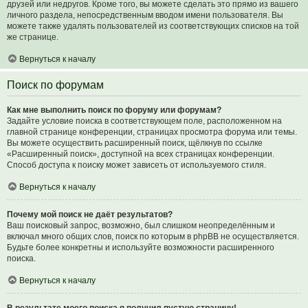
друзей или недругов. Кроме того, вы можете сделать это прямо из вашего
личного раздела, непосредственным вводом имени пользователя. Вы
можете также удалять пользователей из соответствующих списков на той
же странице.
Вернуться к началу
Поиск по форумам
Как мне выполнить поиск по форуму или форумам?
Задайте условие поиска в соответствующем поле, расположенном на
главной странице конференции, страницах просмотра форума или темы.
Вы можете осуществить расширенный поиск, щёлкнув по ссылке
«Расширенный поиск», доступной на всех страницах конференции.
Способ доступа к поиску может зависеть от используемого стиля.
Вернуться к началу
Почему мой поиск не даёт результатов?
Ваш поисковый запрос, возможно, был слишком неопределённым и
включал много общих слов, поиск по которым в phpBB не осуществляется.
Будьте более конкретны и используйте возможности расширенного
поиска.
Вернуться к началу