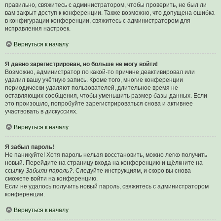
правильно, свяжитесь с администратором, чтобы проверить, не был ли
вам закрыт доступ к конференции. Также возможно, что допущена ошибка
в конфигурации конференции, свяжитесь с администратором для
исправления настроек.
Вернуться к началу
Я давно зарегистрирован, но больше не могу войти!
Возможно, администратор по какой-то причине деактивировал или
удалил вашу учётную запись. Кроме того, многие конференции
периодически удаляют пользователей, длительное время не
оставляющих сообщения, чтобы уменьшить размер базы данных. Если
это произошло, попробуйте зарегистрироваться снова и активнее
участвовать в дискуссиях.
Вернуться к началу
Я забыл пароль!
Не паникуйте! Хотя пароль нельзя восстановить, можно легко получить
новый. Перейдите на страницу входа на конференцию и щёлкните на
ссылку
Забыли пароль?
. Следуйте инструкциям, и скоро вы снова
сможете войти на конференцию.
Если не удалось получить новый пароль, свяжитесь с администратором
конференции.
Вернуться к началу