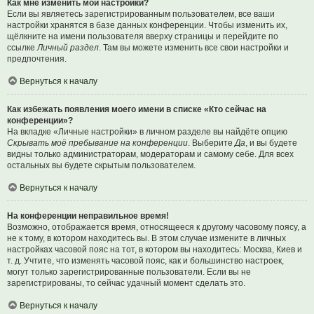
Как мне изменить мои настройки?
Если вы являетесь зарегистрированным пользователем, все ваши
настройки хранятся в базе данных конференции. Чтобы изменить их,
щёлкните на имени пользователя вверху страницы и перейдите по
ссылке
Личный раздел
. Там вы можете изменить все свои настройки и
предпочтения.
Вернуться к началу
Как избежать появления моего имени в списке «Кто сейчас на
конференции»?
На вкладке «Личные настройки» в личном разделе вы найдёте опцию
Скрывать моё пребывание на конференции
. Выберите
Да
, и вы будете
видны только администраторам, модераторам и самому себе. Для всех
остальных вы будете скрытым пользователем.
Вернуться к началу
На конференции неправильное время!
Возможно, отображается время, относящееся к другому часовому поясу, а
не к тому, в котором находитесь вы. В этом случае измените в личных
настройках часовой пояс на тот, в котором вы находитесь: Москва, Киев и
т. д. Учтите, что изменять часовой пояс, как и большинство настроек,
могут только зарегистрированные пользователи. Если вы не
зарегистрированы, то сейчас удачный момент сделать это.
Вернуться к началу