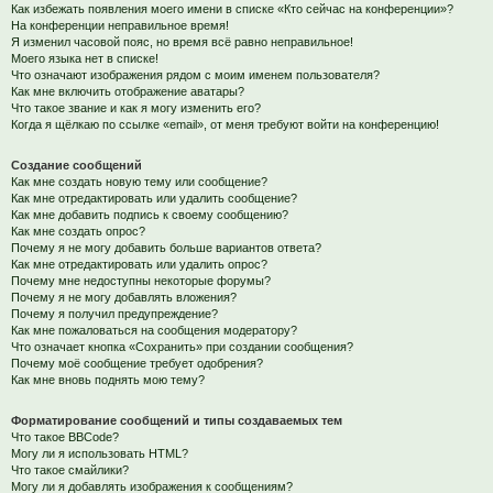
Как избежать появления моего имени в списке «Кто сейчас на конференции»?
На конференции неправильное время!
Я изменил часовой пояс, но время всё равно неправильное!
Моего языка нет в списке!
Что означают изображения рядом с моим именем пользователя?
Как мне включить отображение аватары?
Что такое звание и как я могу изменить его?
Когда я щёлкаю по ссылке «email», от меня требуют войти на конференцию!
Создание сообщений
Как мне создать новую тему или сообщение?
Как мне отредактировать или удалить сообщение?
Как мне добавить подпись к своему сообщению?
Как мне создать опрос?
Почему я не могу добавить больше вариантов ответа?
Как мне отредактировать или удалить опрос?
Почему мне недоступны некоторые форумы?
Почему я не могу добавлять вложения?
Почему я получил предупреждение?
Как мне пожаловаться на сообщения модератору?
Что означает кнопка «Сохранить» при создании сообщения?
Почему моё сообщение требует одобрения?
Как мне вновь поднять мою тему?
Форматирование сообщений и типы создаваемых тем
Что такое BBCode?
Могу ли я использовать HTML?
Что такое смайлики?
Могу ли я добавлять изображения к сообщениям?