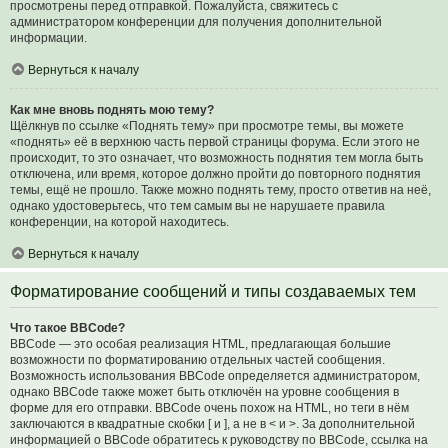
просмотрены перед отправкой. Пожалуйста, свяжитесь с
администратором конференции для получения дополнительной
информации.
Вернуться к началу
Как мне вновь поднять мою тему?
Щёлкнув по ссылке «Поднять тему» при просмотре темы, вы можете
«поднять» её в верхнюю часть первой страницы форума. Если этого не
происходит, то это означает, что возможность поднятия тем могла быть
отключена, или время, которое должно пройти до повторного поднятия
темы, ещё не прошло. Также можно поднять тему, просто ответив на неё,
однако удостоверьтесь, что тем самым вы не нарушаете правила
конференции, на которой находитесь.
Вернуться к началу
Форматирование сообщений и типы создаваемых тем
Что такое BBCode?
BBCode — это особая реализация HTML, предлагающая большие
возможности по форматированию отдельных частей сообщения.
Возможность использования BBCode определяется администратором,
однако BBCode также может быть отключён на уровне сообщения в
форме для его отправки. BBCode очень похож на HTML, но теги в нём
заключаются в квадратные скобки [ и ], а не в < и >. За дополнительной
информацией о BBCode обратитесь к руководству по BBCode, ссылка на