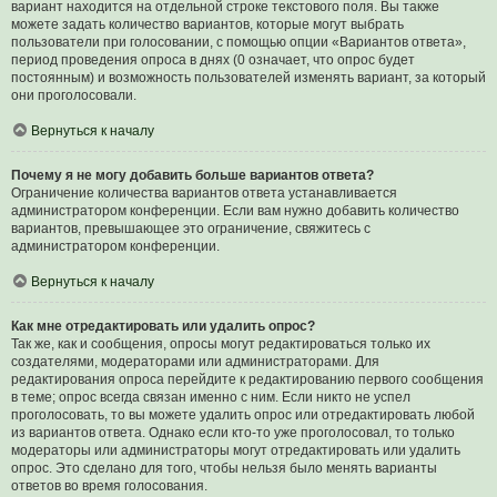
вариант находится на отдельной строке текстового поля. Вы также
можете задать количество вариантов, которые могут выбрать
пользователи при голосовании, с помощью опции «Вариантов ответа»,
период проведения опроса в днях (0 означает, что опрос будет
постоянным) и возможность пользователей изменять вариант, за который
они проголосовали.
Вернуться к началу
Почему я не могу добавить больше вариантов ответа?
Ограничение количества вариантов ответа устанавливается
администратором конференции. Если вам нужно добавить количество
вариантов, превышающее это ограничение, свяжитесь с
администратором конференции.
Вернуться к началу
Как мне отредактировать или удалить опрос?
Так же, как и сообщения, опросы могут редактироваться только их
создателями, модераторами или администраторами. Для
редактирования опроса перейдите к редактированию первого сообщения
в теме; опрос всегда связан именно с ним. Если никто не успел
проголосовать, то вы можете удалить опрос или отредактировать любой
из вариантов ответа. Однако если кто-то уже проголосовал, то только
модераторы или администраторы могут отредактировать или удалить
опрос. Это сделано для того, чтобы нельзя было менять варианты
ответов во время голосования.