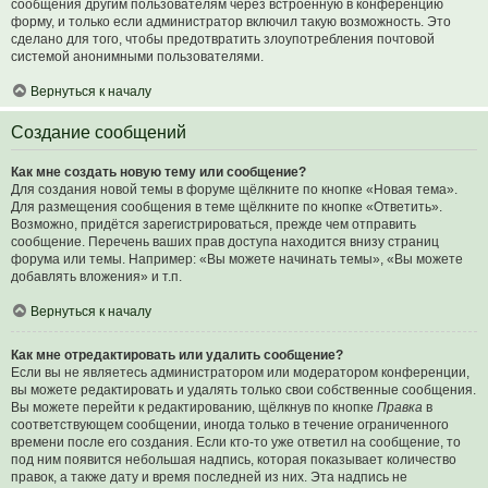
сообщения другим пользователям через встроенную в конференцию
форму, и только если администратор включил такую возможность. Это
сделано для того, чтобы предотвратить злоупотребления почтовой
системой анонимными пользователями.
Вернуться к началу
Создание сообщений
Как мне создать новую тему или сообщение?
Для создания новой темы в форуме щёлкните по кнопке «Новая тема».
Для размещения сообщения в теме щёлкните по кнопке «Ответить».
Возможно, придётся зарегистрироваться, прежде чем отправить
сообщение. Перечень ваших прав доступа находится внизу страниц
форума или темы. Например: «Вы можете начинать темы», «Вы можете
добавлять вложения» и т.п.
Вернуться к началу
Как мне отредактировать или удалить сообщение?
Если вы не являетесь администратором или модератором конференции,
вы можете редактировать и удалять только свои собственные сообщения.
Вы можете перейти к редактированию, щёлкнув по кнопке
Правка
в
соответствующем сообщении, иногда только в течение ограниченного
времени после его создания. Если кто-то уже ответил на сообщение, то
под ним появится небольшая надпись, которая показывает количество
правок, а также дату и время последней из них. Эта надпись не