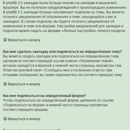
В phpBB 3.0 закладки были больше похожи на закладки в вашем веб-
браузере. Вы не получали предупреждений о произошедших изменениях.
В phpBB 3.1 закладки больше напоминают подписки на темы. Вы можете
получать уведомления об обновлениях в теме, находящейся у вас в
закладках. В случае подписки, вы будете получать уведомления об
изменениях в теме или форуме. Настройки уведомлений для закладок и
подписок можно задать на вкладке «Личные настройки» личного раздела.
Вернуться к началу
Как мне сделать закладку или подписаться на определённую тему?
Вы можете создать закладку или подписаться на определённую тему,
щёлкнув по соответствующей ссылке в меню «Управление темой»,
которое находится в верхней и нижней части страницы просмотра тем.
Отметив галочкой пункт «Сообщать мне о получении ответа» при
отправке сообщения, вы также подпишетесь на соответствующую тему.
Вернуться к началу
Как мне подписаться на определённый форум?
Чтобы подписаться на определённый форум, щёлкните по ссылке
«Подписаться на форум» в нижней части страницы просмотра
соответствующего форума.
Вернуться к началу