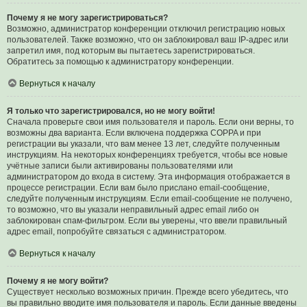
Почему я не могу зарегистрироваться?
Возможно, администратор конференции отключил регистрацию новых
пользователей. Также возможно, что он заблокировал ваш IP-адрес или
запретил имя, под которым вы пытаетесь зарегистрироваться.
Обратитесь за помощью к администратору конференции.
Вернуться к началу
Я только что зарегистрировался, но не могу войти!
Сначала проверьте свои имя пользователя и пароль. Если они верны, то
возможны два варианта. Если включена поддержка COPPA и при
регистрации вы указали, что вам менее 13 лет, следуйте полученным
инструкциям. На некоторых конференциях требуется, чтобы все новые
учётные записи были активированы пользователями или
администратором до входа в систему. Эта информация отображается в
процессе регистрации. Если вам было прислано email-сообщение,
следуйте полученным инструкциям. Если email-сообщение не получено,
то возможно, что вы указали неправильный адрес email либо он
заблокирован спам-фильтром. Если вы уверены, что ввели правильный
адрес email, попробуйте связаться с администратором.
Вернуться к началу
Почему я не могу войти?
Существует несколько возможных причин. Прежде всего убедитесь, что
вы правильно вводите имя пользователя и пароль. Если данные введены