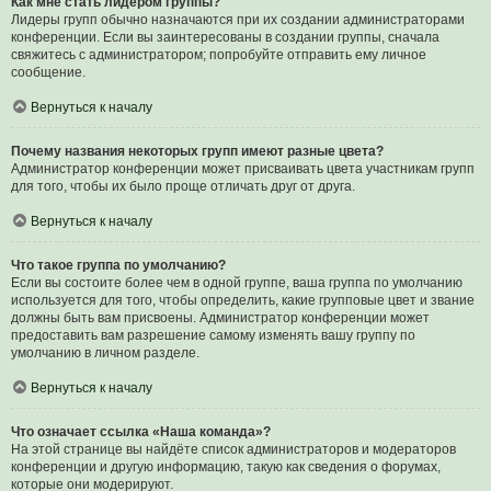
Как мне стать лидером группы?
Лидеры групп обычно назначаются при их создании администраторами
конференции. Если вы заинтересованы в создании группы, сначала
свяжитесь с администратором; попробуйте отправить ему личное
сообщение.
Вернуться к началу
Почему названия некоторых групп имеют разные цвета?
Администратор конференции может присваивать цвета участникам групп
для того, чтобы их было проще отличать друг от друга.
Вернуться к началу
Что такое группа по умолчанию?
Если вы состоите более чем в одной группе, ваша группа по умолчанию
используется для того, чтобы определить, какие групповые цвет и звание
должны быть вам присвоены. Администратор конференции может
предоставить вам разрешение самому изменять вашу группу по
умолчанию в личном разделе.
Вернуться к началу
Что означает ссылка «Наша команда»?
На этой странице вы найдёте список администраторов и модераторов
конференции и другую информацию, такую как сведения о форумах,
которые они модерируют.