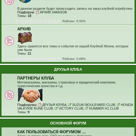
В данном разделе будет происходить запись на заказ клубной атрибутики
Подфорум:
АРХИВ ЗАКАЗОВ
Темы:
18
Рейтинг: 0.55%
АРХИВ
Здесь хранятся все темы и события из нашей Клубной Жизни, которые
уже были
Темы:
21
Рейтинг: 0.09%
ДРУЗЬЯ КЛУБА
ПАРТНЕРЫ КЛУБА
Мотомагазины, магазины, страховые и юридический компании,
туристические агенства и т.д.
Подфорумы:
ДРУЗЬЯ КЛУБА
,
SUZUKI BOULEVARD CLUB
,
HONDA
VALKYRIE RUNE CLUB
,
VICTORY CLUB
,
HUMMER H1 CLUB
Темы:
9
ОСНОВНОЙ ФОРУМ
КАК ПОЛЬЗОВАТЬСЯ ФОРУМОМ ...