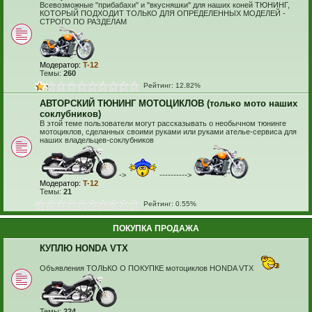
Всевозможные "прибабахи" и "вкусняшки" для наших коней ТЮНИНГ,
КОТОРЫЙ ПОДХОДИТ ТОЛЬКО ДЛЯ ОПРЕДЕЛЕННЫХ МОДЕЛЕЙ -
СТРОГО ПО РАЗДЕЛАМ
Модератор:
T-12
Темы:
260
Рейтинг: 12.82%
АВТОРСКИЙ ТЮНИНГ МОТОЦИКЛОВ (только мото наших
соклубников)
В этой теме пользователи могут рассказывать о необычном тюнинге
мотоциклов, сделанных своими руками или руками ателье-сервиса для
наших владельцев-соклубников
->
---------->
Модератор:
T-12
Темы:
21
Рейтинг: 0.55%
ПОКУПКА ПРОДАЖА
КУПЛЮ HONDA VTX
Объявления ТОЛЬКО О ПОКУПКЕ мотоциклов HONDA VTX
Темы:
224