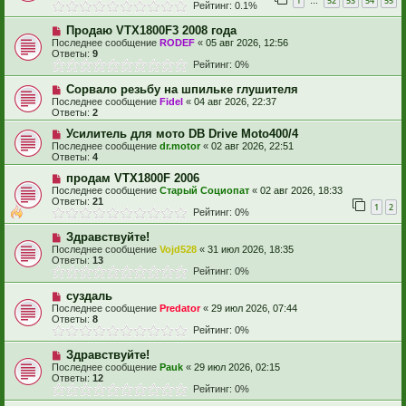
1
52
53
54
55
…
Рейтинг: 0.1%
Продаю VTX1800F3 2008 года
Последнее сообщение
RODEF
«
05 авг 2026, 12:56
Ответы:
9
Рейтинг: 0%
Сорвало резьбу на шпильке глушителя
Последнее сообщение
Fidel
«
04 авг 2026, 22:37
Ответы:
2
Усилитель для мото DB Drive Moto400/4
Последнее сообщение
dr.motor
«
02 авг 2026, 22:51
Ответы:
4
продам VTX1800F 2006
Последнее сообщение
Старый Социопат
«
02 авг 2026, 18:33
Ответы:
21
1
2
Рейтинг: 0%
Здравствуйте!
Последнее сообщение
Vojd528
«
31 июл 2026, 18:35
Ответы:
13
Рейтинг: 0%
суздаль
Последнее сообщение
Predator
«
29 июл 2026, 07:44
Ответы:
8
Рейтинг: 0%
Здравствуйте!
Последнее сообщение
Pauk
«
29 июл 2026, 02:15
Ответы:
12
Рейтинг: 0%