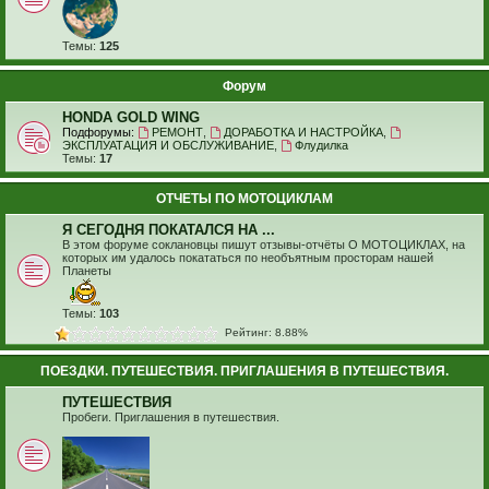
Темы:
125
Форум
HONDA GOLD WING
Подфорумы:
РЕМОНТ
,
ДОРАБОТКА И НАСТРОЙКА
,
ЭКСПЛУАТАЦИЯ И ОБСЛУЖИВАНИЕ
,
Флудилка
Темы:
17
ОТЧЕТЫ ПО МОТОЦИКЛАМ
Я СЕГОДНЯ ПОКАТАЛСЯ НА ...
В этом форуме соклановцы пишут отзывы-отчёты О МОТОЦИКЛАХ, на
которых им удалось покататься по необъятным просторам нашей
Планеты
Темы:
103
Рейтинг: 8.88%
ПОЕЗДКИ. ПУТЕШЕСТВИЯ. ПРИГЛАШЕНИЯ В ПУТЕШЕСТВИЯ.
ПУТЕШЕСТВИЯ
Пробеги. Приглашения в путешествия.