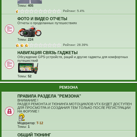
Темы:
405
Рейтинг: 5.4%
ФОТО И ВИДЕО ОТЧЕТЫ
Отчеты о проделанных путешествиях
Темы:
224
Рейтинг: 28.39%
НАВИГАЦИЯ СВЯЗЬ ГАДЖЕТЫ
Обсуждение GPS-устройств, раций и другие гаджеты для комфортных
путешествий
Темы:
52
РЕМЗОНА
ПРАВИЛА РАЗДЕЛА "РЕМЗОНА"
ВНИМАНИЕ !
РАЗДЕЛ РЕМОНТА И ТЮНИНГА МОТОЦИКЛОВ VTX БУДЕТ ДОСТУПЕН
ДЛЯ ПРОСМОТРА И СОЗДАНИЯ ТЕМ ТОЛЬКО ПОСЛЕ РЕГИСТРАЦИИ
НА ФОРУМЕ !
Модератор:
T-12
Темы:
1
ОБЩИЙ ТЮНИНГ