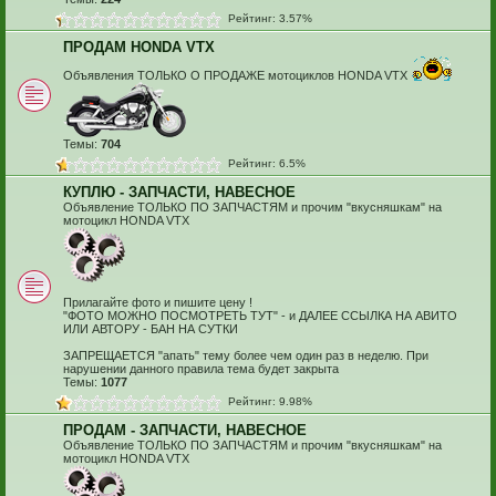
Рейтинг: 3.57%
ПРОДАМ HONDA VTX
Объявления ТОЛЬКО О ПРОДАЖЕ мотоциклов HONDA VTX
Темы:
704
Рейтинг: 6.5%
КУПЛЮ - ЗАПЧАСТИ, НАВЕСНОЕ
Объявление ТОЛЬКО ПО ЗАПЧАСТЯМ и прочим "вкусняшкам" на
мотоцикл HONDA VTX
Прилагайте фото и пишите цену !
"ФОТО МОЖНО ПОСМОТРЕТЬ ТУТ" - и ДАЛЕЕ ССЫЛКА НА АВИТО
ИЛИ АВТОРУ - БАН НА СУТКИ
ЗАПРЕЩАЕТСЯ "апать" тему более чем один раз в неделю. При
нарушении данного правила тема будет закрыта
Темы:
1077
Рейтинг: 9.98%
ПРОДАМ - ЗАПЧАСТИ, НАВЕСНОЕ
Объявление ТОЛЬКО ПО ЗАПЧАСТЯМ и прочим "вкусняшкам" на
мотоцикл HONDA VTX