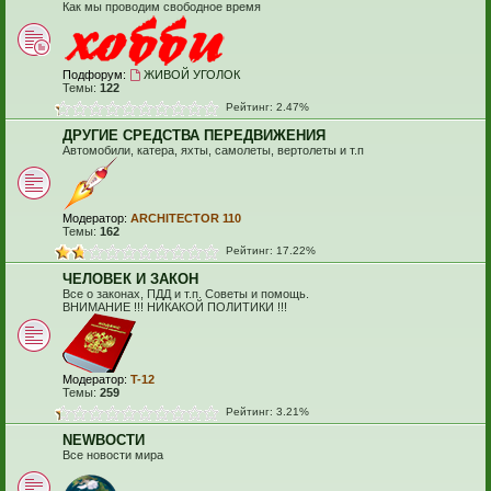
Как мы проводим свободное время
Подфорум:
ЖИВОЙ УГОЛОК
Темы:
122
Рейтинг: 2.47%
ДРУГИЕ СРЕДСТВА ПЕРЕДВИЖЕНИЯ
Автомобили, катера, яхты, самолеты, вертолеты и т.п
Модератор:
ARCHITECTOR 110
Темы:
162
Рейтинг: 17.22%
ЧЕЛОВЕК И ЗАКОН
Все о законах, ПДД и т.п. Советы и помощь.
ВНИМАНИЕ !!! НИКАКОЙ ПОЛИТИКИ !!!
Модератор:
T-12
Темы:
259
Рейтинг: 3.21%
NEWВОСТИ
Все новости мира