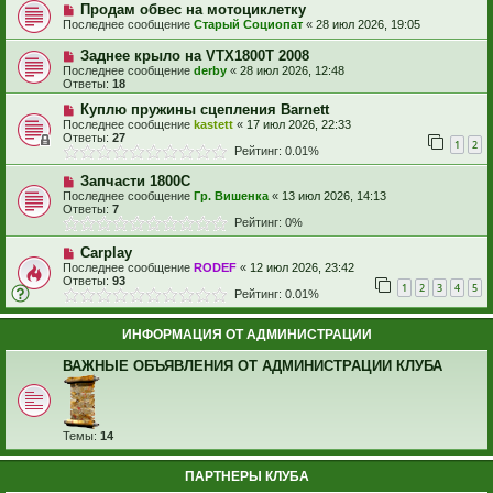
Продам обвес на мотоциклетку
Последнее сообщение
Старый Социопат
«
28 июл 2026, 19:05
Заднее крыло на VTX1800T 2008
Последнее сообщение
derby
«
28 июл 2026, 12:48
Ответы:
18
Куплю пружины сцепления Barnett
Последнее сообщение
kastett
«
17 июл 2026, 22:33
Ответы:
27
1
2
Рейтинг: 0.01%
Запчасти 1800С
Последнее сообщение
Гр. Вишенка
«
13 июл 2026, 14:13
Ответы:
7
Рейтинг: 0%
Carplay
Последнее сообщение
RODEF
«
12 июл 2026, 23:42
Ответы:
93
1
2
3
4
5
Рейтинг: 0.01%
ИНФОРМАЦИЯ ОТ АДМИНИСТРАЦИИ
ВАЖНЫЕ ОБЪЯВЛЕНИЯ ОТ АДМИНИСТРАЦИИ КЛУБА
Темы:
14
ПАРТНЕРЫ КЛУБА