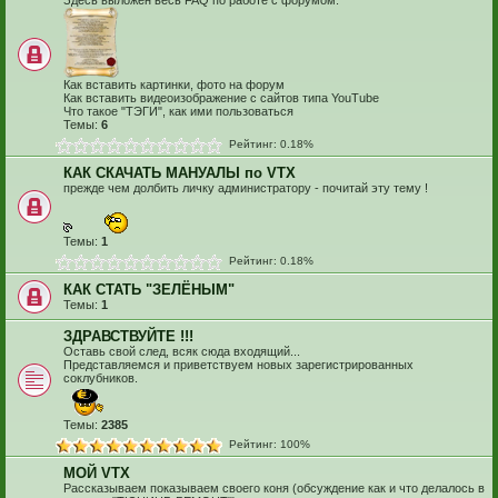
Здесь выложен весь FAQ по работе с форумом.
Как вставить картинки, фото на форум
Как вставить видеоизображение с сайтов типа YouTube
Что такое "ТЭГИ", как ими пользоваться
Темы:
6
Рейтинг: 0.18%
КАК СКАЧАТЬ МАНУАЛЫ по VTX
прежде чем долбить личку администратору - почитай эту тему !
Темы:
1
Рейтинг: 0.18%
КАК СТАТЬ "ЗЕЛЁНЫМ"
Темы:
1
ЗДРАВСТВУЙТЕ !!!
Оставь свой след, всяк сюда входящий...
Представляемся и приветствуем новых зарегистрированных
соклубников.
Темы:
2385
Рейтинг: 100%
МОЙ VTX
Рассказываем показываем своего коня (обсуждение как и что делалось в