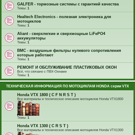
GALFER - тормозные системы с гарантией качества
Темы:
1
Healtech Electronics - полезная электроника для
мотоциклов
Темы:
1
Aliant - сверхлегкие и сверхмощные LiFePO4
аккумуляторы
Темы:
1
BMC - воздушные фильтры нулевого сопротивления
которые работают
Темы:
1
РЕМОНТ И ОБСЛУЖИВАНИЕ ПЛАСТИКОВЫХ ОКОН
Всё, что связано с ПВХ-Окнами
Темы:
1
ТЕХНИЧЕСКАЯ ИНФОРМАЦИЯ ПО МОТОЦИКЛАМ HONDA серии VTX
Honda VTX 1800 ( C F N R S T )
Все материалы и техническое описание мотоциклов Honda VTX1800
Темы:
1
Honda VTX 1300 ( C R S T )
Все материалы и техническое описание мотоциклов Honda VTX1300