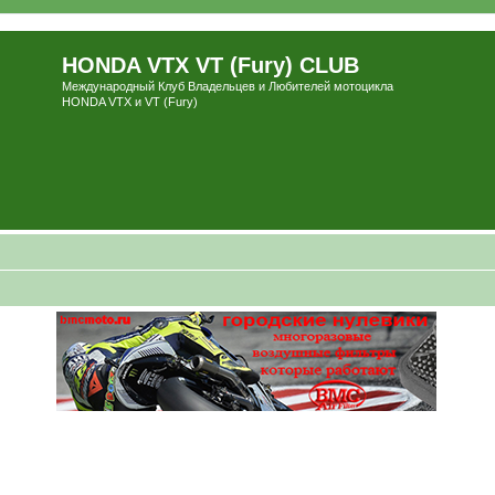
HONDA VTX VT (Fury) CLUB
Международный Клуб Владельцев и Любителей мотоцикла
HONDA VTX и VT (Fury)