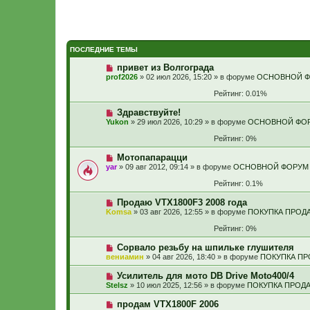
ПОСЛЕДНИЕ ТЕМЫ
привет из Волгограда
prof2026
» 02 июл 2026, 15:20 » в форуме
ОСНОВНОЙ 
Рейтинг: 0.01%
Здравствуйте!
Yukon
» 29 июл 2026, 10:29 » в форуме
ОСНОВНОЙ ФО
Рейтинг: 0%
Мотопапарацци
yar
» 09 авг 2012, 09:14 » в форуме
ОСНОВНОЙ ФОРУМ
Рейтинг: 0.1%
Продаю VTX1800F3 2008 года
Komsa
» 03 авг 2026, 12:55 » в форуме
ПОКУПКА ПРОД
Рейтинг: 0%
Сорвало резьбу на шпильке глушителя
вениамин
» 04 авг 2026, 18:40 » в форуме
ПОКУПКА П
Усилитель для мото DB Drive Moto400/4
Stelsz
» 10 июл 2025, 12:56 » в форуме
ПОКУПКА ПРОД
продам VTX1800F 2006