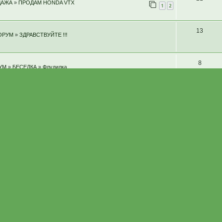
ДАЖА
»
ПРОДАМ HONDA VTX
1
2
13
ОРУМ
»
ЗДРАВСТВУЙТЕ !!!
8
УМ
»
БЕСЕДКА
»
Флудилка
12
ОРУМ
»
ЗДРАВСТВУЙТЕ !!!
0
УПКА ПРОДАЖА
»
ПРОДАМ - ЗАПЧАСТИ, НАВЕСНОЕ
18
А
»
КУПЛЮ - ЗАПЧАСТИ, НАВЕСНОЕ
27
А ПРОДАЖА
»
КУПЛЮ - ЗАПЧАСТИ, НАВЕСНОЕ
1
2
7
ОДАЖА
»
ПРОДАМ - ЗАПЧАСТИ, НАВЕСНОЕ