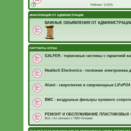
Рейтинг: 0.01%
ИНФОРМАЦИЯ ОТ АДМИНИСТРАЦИИ
ВАЖНЫЕ ОБЪЯВЛЕНИЯ ОТ АДМИНИСТРАЦИИ
ПАРТНЕРЫ КЛУБА
GALFER - тормозные системы с гарантией ка
Healtech Electronics - полезная электроника
Aliant - сверхлегкие и сверхмощные LiFePO
BMC - воздушные фильтры нулевого сопрот
РЕМОНТ И ОБСЛУЖИВАНИЕ ПЛАСТИКОВЫХ
Всё, что связано с ПВХ-Окнами