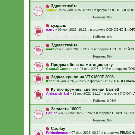
Здравствуйте!
Vojd528
» 26 июл 2026, 16:39 » в форуме
ОСНОВНОЙ Ф
Рейтинг: 0%
суздаль
garry
» 09 июл 2026, 19:23 » в форуме
ОСНОВНОЙ ФОР
Рейтинг: 0%
Здравствуйте!
mak123
» 19 июл 2026, 13:08 » в форуме
ОСНОВНОЙ Ф
Рейтинг: 0%
Продам обвес на мотоциклетку
Старый Социопат
» 28 июл 2026, 19:05 » в форуме
ПОК
Заднее крыло на VTX1800T 2008
Ker
» 18 июл 2026, 22:52 » в форуме
ПОКУПКА ПРОДАЖ
Куплю пружины сцепления Barnett
Aleksandr_krd
» 29 апр 2022, 21:17 » в форуме
ПОКУПК
Рейтинг: 0.01%
Запчасти 1800С
Poruchik
» 12 июл 2026, 21:02 » в форуме
ПОКУПКА ПР
Рейтинг: 0%
Carplay
Prikluchenets
» 07 фев 2026, 00:14 » в форуме
РЕМЗОН