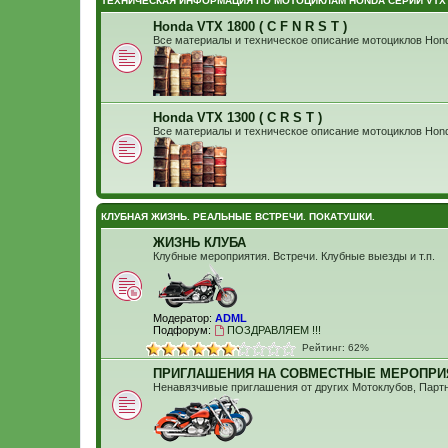
ТЕХНИЧЕСКАЯ ИНФОРМАЦИЯ ПО МОТОЦИКЛАМ HONDA СЕРИИ VTX
Honda VTX 1800 ( C F N R S T )
Все материалы и техническое описание мотоциклов Hon
Honda VTX 1300 ( C R S T )
Все материалы и техническое описание мотоциклов Hon
КЛУБНАЯ ЖИЗНЬ. РЕАЛЬНЫЕ ВСТРЕЧИ. ПОКАТУШКИ.
ЖИЗНЬ КЛУБА
Клубные мероприятия. Встречи. Клубные выезды и т.п.
Модератор:
ADML
Подфорум:
ПОЗДРАВЛЯЕМ !!!
Рейтинг: 62%
ПРИГЛАШЕНИЯ НА СОВМЕСТНЫЕ МЕРОПРИЯ
Ненавязчивые приглашения от других Мотоклубов, Партнер