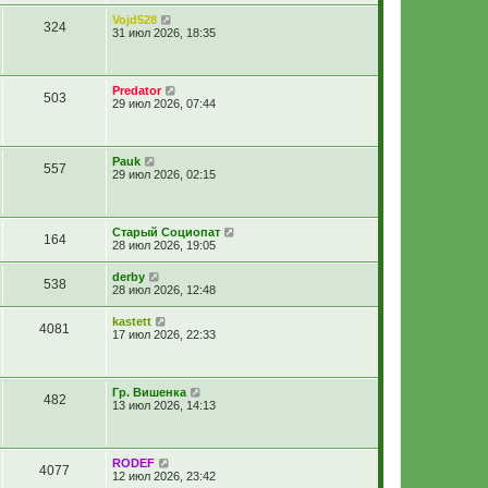
Vojd528
324
31 июл 2026, 18:35
Predator
503
29 июл 2026, 07:44
Pauk
557
29 июл 2026, 02:15
Старый Социопат
164
28 июл 2026, 19:05
derby
538
28 июл 2026, 12:48
kastett
4081
17 июл 2026, 22:33
Гр. Вишенка
482
13 июл 2026, 14:13
RODEF
4077
12 июл 2026, 23:42