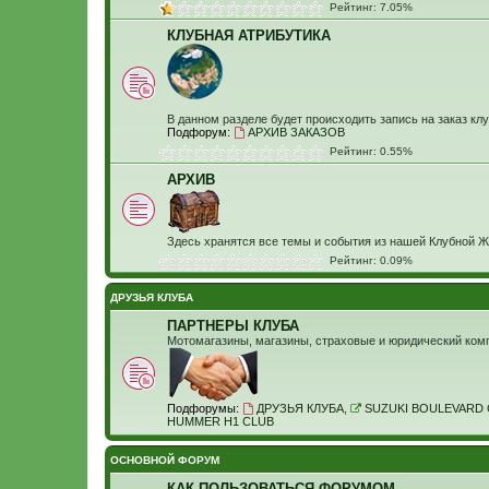
Рейтинг: 7.05%
КЛУБНАЯ АТРИБУТИКА
В данном разделе будет происходить запись на заказ кл
Подфорум:
АРХИВ ЗАКАЗОВ
Рейтинг: 0.55%
АРХИВ
Здесь хранятся все темы и события из нашей Клубной Ж
Рейтинг: 0.09%
ДРУЗЬЯ КЛУБА
ПАРТНЕРЫ КЛУБА
Мотомагазины, магазины, страховые и юридический компа
Подфорумы:
ДРУЗЬЯ КЛУБА
,
SUZUKI BOULEVARD 
HUMMER H1 CLUB
ОСНОВНОЙ ФОРУМ
КАК ПОЛЬЗОВАТЬСЯ ФОРУМОМ ...