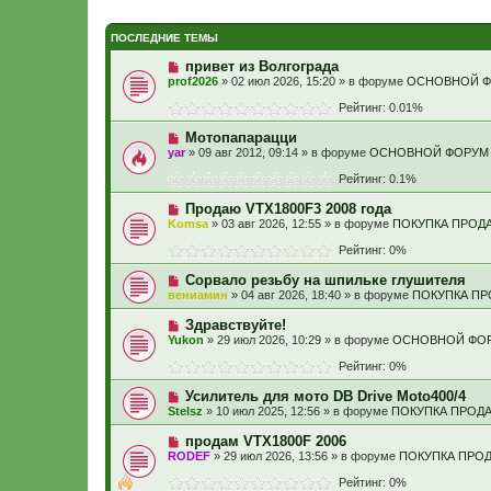
ПОСЛЕДНИЕ ТЕМЫ
привет из Волгограда
prof2026
» 02 июл 2026, 15:20 » в форуме
ОСНОВНОЙ 
Рейтинг: 0.01%
Мотопапарацци
yar
» 09 авг 2012, 09:14 » в форуме
ОСНОВНОЙ ФОРУМ
Рейтинг: 0.1%
Продаю VTX1800F3 2008 года
Komsa
» 03 авг 2026, 12:55 » в форуме
ПОКУПКА ПРОД
Рейтинг: 0%
Сорвало резьбу на шпильке глушителя
вениамин
» 04 авг 2026, 18:40 » в форуме
ПОКУПКА П
Здравствуйте!
Yukon
» 29 июл 2026, 10:29 » в форуме
ОСНОВНОЙ ФО
Рейтинг: 0%
Усилитель для мото DB Drive Moto400/4
Stelsz
» 10 июл 2025, 12:56 » в форуме
ПОКУПКА ПРОД
продам VTX1800F 2006
RODEF
» 29 июл 2026, 13:56 » в форуме
ПОКУПКА ПРО
Рейтинг: 0%