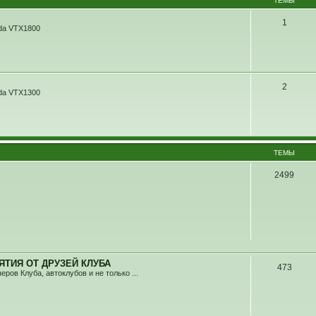
ТЕМЫ
1
da VTX1800
2
da VTX1300
ТЕМЫ
2499
ТИЯ ОТ ДРУЗЕЙ КЛУБА
473
ов Клуба, автоклубов и не только ...