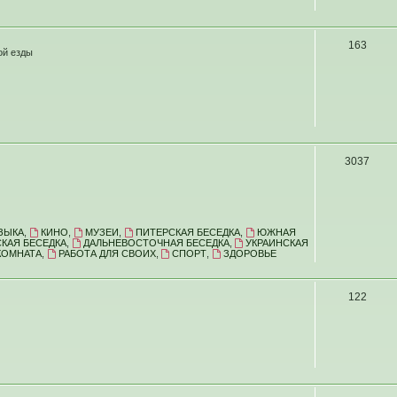
163
ой езды
3037
ЗЫКА
,
КИНО
,
МУЗЕИ
,
ПИТЕРСКАЯ БЕСЕДКА
,
ЮЖНАЯ
КАЯ БЕСЕДКА
,
ДАЛЬНЕВОСТОЧНАЯ БЕСЕДКА
,
УКРАИНСКАЯ
КОМНАТА
,
РАБОТА ДЛЯ СВОИХ
,
СПОРТ
,
ЗДОРОВЬЕ
122