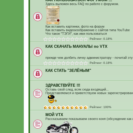
Здесь выложен весь FAQ по работе с форумом.
Как вставить картинки, фото на форум
Как вставить видеоизображение с сайтов типа YouTube
Что такое "ТЭГИ", как ими пользоваться
Рейтинг: 0.18%
КАК СКАЧАТЬ МАНУАЛЫ по VTX
прежде чем долбить личку администратору - почитай эту
Рейтинг: 0.18%
КАК СТАТЬ "ЗЕЛЁНЫМ"
ЗДРАВСТВУЙТЕ !!!
Оставь свой след, всяк сюда входящий...
Представляемся и приветствуем новых зарегистрирован
Рейтинг: 100%
МОЙ VTX
Рассказываем показываем своего коня (обсуждение как