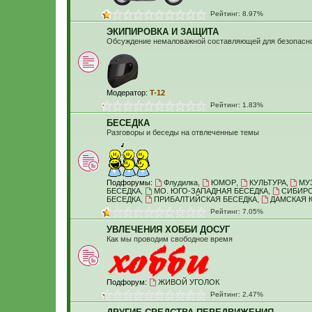
Рейтинг: 8.97%
ЭКИПИРОВКА И ЗАЩИТА
Обсуждение немаловажной составляющей для безопасн
Модератор:
T-12
Рейтинг: 1.83%
БЕСЕДКА
Разговоры и беседы на отвлеченные темы
Подфорумы:
Флудилка
,
ЮМОР
,
КУЛЬТУРА
,
МУ
БЕСЕДКА
,
МО. ЮГО-ЗАПАДНАЯ БЕСЕДКА
,
СИБИРС
БЕСЕДКА
,
ПРИБАЛТИЙСКАЯ БЕСЕДКА
,
ДАМСКАЯ 
Рейтинг: 7.05%
УВЛЕЧЕНИЯ ХОББИ ДОСУГ
Как мы проводим свободное время
Подфорум:
ЖИВОЙ УГОЛОК
Рейтинг: 2.47%