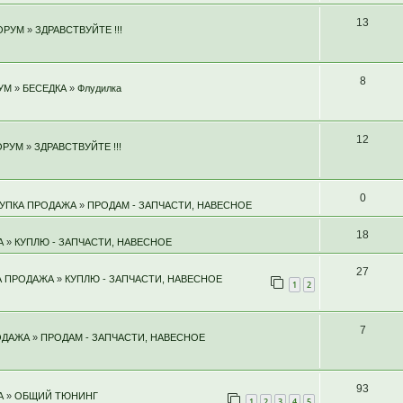
13
ОРУМ
»
ЗДРАВСТВУЙТЕ !!!
8
УМ
»
БЕСЕДКА
»
Флудилка
12
ОРУМ
»
ЗДРАВСТВУЙТЕ !!!
0
УПКА ПРОДАЖА
»
ПРОДАМ - ЗАПЧАСТИ, НАВЕСНОЕ
18
А
»
КУПЛЮ - ЗАПЧАСТИ, НАВЕСНОЕ
27
А ПРОДАЖА
»
КУПЛЮ - ЗАПЧАСТИ, НАВЕСНОЕ
1
2
7
ОДАЖА
»
ПРОДАМ - ЗАПЧАСТИ, НАВЕСНОЕ
93
А
»
ОБЩИЙ ТЮНИНГ
1
2
3
4
5