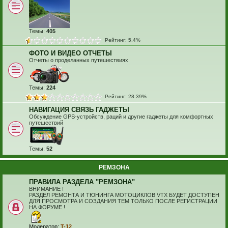
Темы:
405
Рейтинг: 5.4%
ФОТО И ВИДЕО ОТЧЕТЫ
Отчеты о проделанных путешествиях
Темы:
224
Рейтинг: 28.39%
НАВИГАЦИЯ СВЯЗЬ ГАДЖЕТЫ
Обсуждение GPS-устройств, раций и другие гаджеты для комфортных
путешествий
Темы:
52
РЕМЗОНА
ПРАВИЛА РАЗДЕЛА "РЕМЗОНА"
ВНИМАНИЕ !
РАЗДЕЛ РЕМОНТА И ТЮНИНГА МОТОЦИКЛОВ VTX БУДЕТ ДОСТУПЕН
ДЛЯ ПРОСМОТРА И СОЗДАНИЯ ТЕМ ТОЛЬКО ПОСЛЕ РЕГИСТРАЦИИ
НА ФОРУМЕ !
Модератор:
T-12