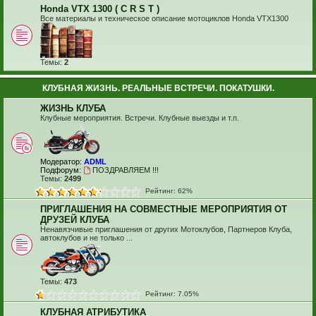
Honda VTX 1300 ( C R S T )
Все материалы и техническое описание мотоциклов Honda VTX1300
Темы:
2
КЛУБНАЯ ЖИЗНЬ. РЕАЛЬНЫЕ ВСТРЕЧИ. ПОКАТУШКИ.
ЖИЗНЬ КЛУБА
Клубные мероприятия. Встречи. Клубные выезды и т.п.
Модератор:
ADML
Подфорум:
ПОЗДРАВЛЯЕМ !!!
Темы:
2499
Рейтинг: 62%
ПРИГЛАШЕНИЯ НА СОВМЕСТНЫЕ МЕРОПРИЯТИЯ ОТ
ДРУЗЕЙ КЛУБА
Ненавязчивые приглашения от других Мотоклубов, Партнеров Клуба,
автоклубов и не только ...
Темы:
473
Рейтинг: 7.05%
КЛУБНАЯ АТРИБУТИКА