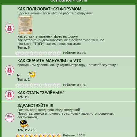
ОСНОВНОЙ ФОРУМ
КАК ПОЛЬЗОВАТЬСЯ ФОРУМОМ ...
Здесь выложен весь FAQ по работе с форумом.
Как вставить картинки, фото на форум
Как вставить видеоизображение с сайтов типа YouTube
Что такое "ТЭГИ", как ими пользоваться
Темы:
6
Рейтинг: 0.18%
КАК СКАЧАТЬ МАНУАЛЫ по VTX
прежде чем долбить личку администратору - почитай эту тему !
Темы:
1
Рейтинг: 0.18%
КАК СТАТЬ "ЗЕЛЁНЫМ"
Темы:
1
ЗДРАВСТВУЙТЕ !!!
Оставь свой след, всяк сюда входящий...
Представляемся и приветствуем новых зарегистрированных
соклубников.
Темы:
2385
Рейтинг: 100%