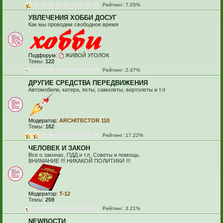
Рейтинг: 7.05%
УВЛЕЧЕНИЯ ХОББИ ДОСУГ
Как мы проводим свободное время
Подфорум:
ЖИВОЙ УГОЛОК
Темы:
122
Рейтинг: 2.47%
ДРУГИЕ СРЕДСТВА ПЕРЕДВИЖЕНИЯ
Автомобили, катера, яхты, самолеты, вертолеты и т.п
Модератор:
ARCHITECTOR 110
Темы:
162
Рейтинг: 17.22%
ЧЕЛОВЕК И ЗАКОН
Все о законах, ПДД и т.п. Советы и помощь.
ВНИМАНИЕ !!! НИКАКОЙ ПОЛИТИКИ !!!
Модератор:
T-12
Темы:
259
Рейтинг: 3.21%
NEWВОСТИ