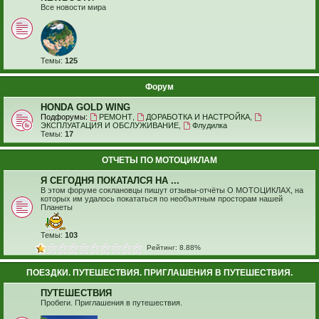
Все новости мира
Темы:
125
Форум
HONDA GOLD WING
Подфорумы:
РЕМОНТ
,
ДОРАБОТКА И НАСТРОЙКА
,
ЭКСПЛУАТАЦИЯ И ОБСЛУЖИВАНИЕ
,
Флудилка
Темы:
17
ОТЧЕТЫ ПО МОТОЦИКЛАМ
Я СЕГОДНЯ ПОКАТАЛСЯ НА ...
В этом форуме соклановцы пишут отзывы-отчёты О МОТОЦИКЛАХ, на
которых им удалось покататься по необъятным просторам нашей
Планеты
Темы:
103
Рейтинг: 8.88%
ПОЕЗДКИ. ПУТЕШЕСТВИЯ. ПРИГЛАШЕНИЯ В ПУТЕШЕСТВИЯ.
ПУТЕШЕСТВИЯ
Пробеги. Приглашения в путешествия.