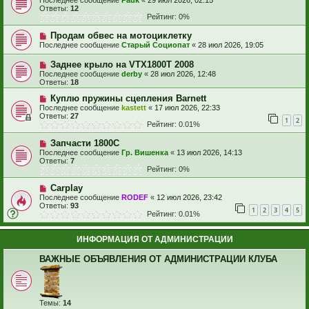
Последнее сообщение
Pauk
«
29 июл 2026, 02:15
Ответы:
12
Рейтинг: 0%
Продам обвес на мотоциклетку
Последнее сообщение
Старый Социопат
«
28 июл 2026, 19:05
Заднее крыло на VTX1800T 2008
Последнее сообщение
derby
«
28 июл 2026, 12:48
Ответы:
18
Куплю пружины сцепления Barnett
Последнее сообщение
kastett
«
17 июл 2026, 22:33
Ответы:
27
1
2
Рейтинг: 0.01%
Запчасти 1800С
Последнее сообщение
Гр. Вишенка
«
13 июл 2026, 14:13
Ответы:
7
Рейтинг: 0%
Carplay
Последнее сообщение
RODEF
«
12 июл 2026, 23:42
Ответы:
93
1
2
3
4
5
Рейтинг: 0.01%
ИНФОРМАЦИЯ ОТ АДМИНИСТРАЦИИ
ВАЖНЫЕ ОБЪЯВЛЕНИЯ ОТ АДМИНИСТРАЦИИ КЛУБА
Темы:
14