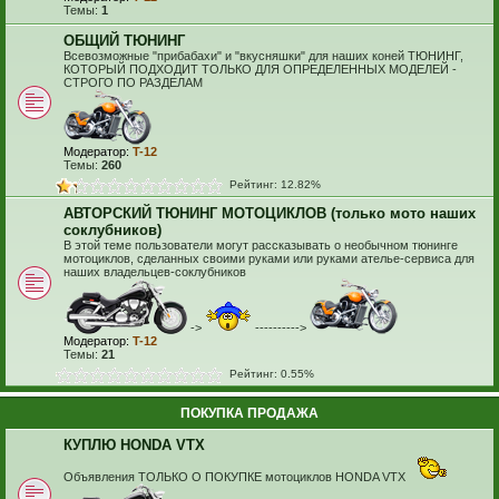
Темы:
1
ОБЩИЙ ТЮНИНГ
Всевозможные "прибабахи" и "вкусняшки" для наших коней ТЮНИНГ,
КОТОРЫЙ ПОДХОДИТ ТОЛЬКО ДЛЯ ОПРЕДЕЛЕННЫХ МОДЕЛЕЙ -
СТРОГО ПО РАЗДЕЛАМ
Модератор:
T-12
Темы:
260
Рейтинг: 12.82%
АВТОРСКИЙ ТЮНИНГ МОТОЦИКЛОВ (только мото наших
соклубников)
В этой теме пользователи могут рассказывать о необычном тюнинге
мотоциклов, сделанных своими руками или руками ателье-сервиса для
наших владельцев-соклубников
->
---------->
Модератор:
T-12
Темы:
21
Рейтинг: 0.55%
ПОКУПКА ПРОДАЖА
КУПЛЮ HONDA VTX
Объявления ТОЛЬКО О ПОКУПКЕ мотоциклов HONDA VTX