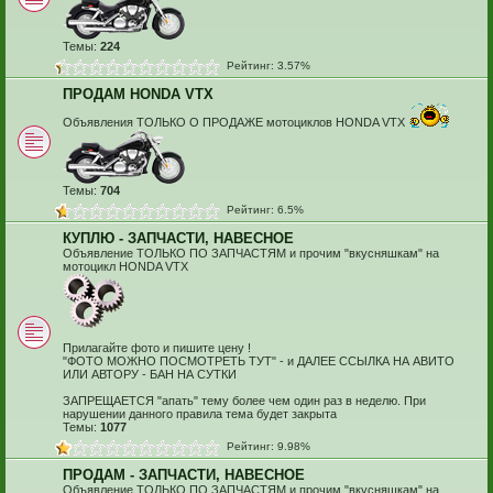
Темы:
224
Рейтинг: 3.57%
ПРОДАМ HONDA VTX
Объявления ТОЛЬКО О ПРОДАЖЕ мотоциклов HONDA VTX
Темы:
704
Рейтинг: 6.5%
КУПЛЮ - ЗАПЧАСТИ, НАВЕСНОЕ
Объявление ТОЛЬКО ПО ЗАПЧАСТЯМ и прочим "вкусняшкам" на
мотоцикл HONDA VTX
Прилагайте фото и пишите цену !
"ФОТО МОЖНО ПОСМОТРЕТЬ ТУТ" - и ДАЛЕЕ ССЫЛКА НА АВИТО
ИЛИ АВТОРУ - БАН НА СУТКИ
ЗАПРЕЩАЕТСЯ "апать" тему более чем один раз в неделю. При
нарушении данного правила тема будет закрыта
Темы:
1077
Рейтинг: 9.98%
ПРОДАМ - ЗАПЧАСТИ, НАВЕСНОЕ
Объявление ТОЛЬКО ПО ЗАПЧАСТЯМ и прочим "вкусняшкам" на