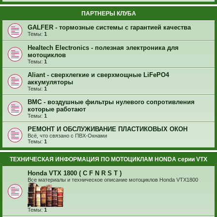
ПАРТНЕРЫ КЛУБА
GALFER - тормозные системы с гарантией качества
Темы:
1
Healtech Electronics - полезная электроника для
мотоциклов
Темы:
1
Aliant - сверхлегкие и сверхмощные LiFePO4
аккумуляторы
Темы:
1
BMC - воздушные фильтры нулевого сопротивления
которые работают
Темы:
1
РЕМОНТ И ОБСЛУЖИВАНИЕ ПЛАСТИКОВЫХ ОКОН
Всё, что связано с ПВХ-Окнами
Темы:
1
ТЕХНИЧЕСКАЯ ИНФОРМАЦИЯ ПО МОТОЦИКЛАМ HONDA серии VTX
Honda VTX 1800 ( C F N R S T )
Все материалы и техническое описание мотоциклов Honda VTX1800
Темы:
1