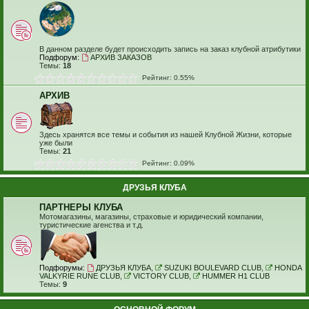
В данном разделе будет происходить запись на заказ клубной атрибутики
Подфорум:
АРХИВ ЗАКАЗОВ
Темы:
18
Рейтинг: 0.55%
АРХИВ
Здесь хранятся все темы и события из нашей Клубной Жизни, которые
уже были
Темы:
21
Рейтинг: 0.09%
ДРУЗЬЯ КЛУБА
ПАРТНЕРЫ КЛУБА
Мотомагазины, магазины, страховые и юридический компании,
туристические агенства и т.д.
Подфорумы:
ДРУЗЬЯ КЛУБА
,
SUZUKI BOULEVARD CLUB
,
HONDA
VALKYRIE RUNE CLUB
,
VICTORY CLUB
,
HUMMER H1 CLUB
Темы:
9