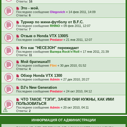
Ответы:
16
Это - мой.
Последнее сообщение
Olegovich
«
14 фев 2011, 14:09
Ответы:
6
Турнир по мини-футболу от B.F.C.
Последнее сообщение
RHINO
«
09 фев 2011, 12:07
Ответы:
7
Отзыв о Honda VTX 1300S
Последнее сообщение
Predator
«
21 янв 2011, 12:07
Кто как "НЕСЕЗОН" пережидает
Последнее сообщение
Валера Rock'n'Roll
«
17 янв 2011, 21:39
Ответы:
11
Мой братишка!!!
Последнее сообщение
Flint
«
30 дек 2010, 01:52
Ответы:
4
Обзор Honda VTX 1300
Последнее сообщение
Admin
«
27 дек 2010, 20:27
DJ's New Generation
Последнее сообщение
Predator
«
24 окт 2010, 04:12
ЧТО ТАКОЕ "ТЭГИ", ЗАЧЕМ ОНИ НУЖНЫ, КАК ИМИ
ПОЛЬЗОВАТЬСЯ
Последнее сообщение
Admin
«
20 окт 2010, 04:11
Ответы:
2
ИНФОРМАЦИЯ ОТ АДМИНИСТРАЦИИ