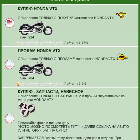
ПОКУПКА ПРОДАЖА
КУПЛЮ HONDA VTX
Объявления ТОЛЬКО О ПОКУПКЕ мотоциклов HONDA VTX
Темы:
224
Рейтинг: 3.57%
ПРОДАМ HONDA VTX
Объявления ТОЛЬКО О ПРОДАЖЕ мотоциклов HONDA VTX
Темы:
704
Рейтинг: 6.5%
КУПЛЮ - ЗАПЧАСТИ, НАВЕСНОЕ
Объявление ТОЛЬКО ПО ЗАПЧАСТЯМ и прочим "вкусняшкам" на
мотоцикл HONDA VTX
Прилагайте фото и пишите цену !
"ФОТО МОЖНО ПОСМОТРЕТЬ ТУТ" - и ДАЛЕЕ ССЫЛКА НА АВИТО
ИЛИ АВТОРУ - БАН НА СУТКИ
ЗАПРЕЩАЕТСЯ "апать" тему более чем один раз в неделю. При