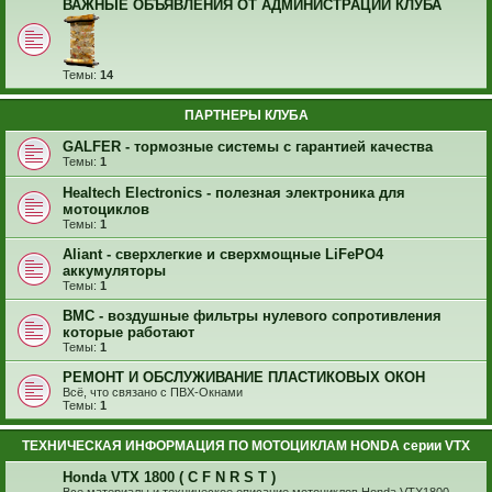
ВАЖНЫЕ ОБЪЯВЛЕНИЯ ОТ АДМИНИСТРАЦИИ КЛУБА
Темы:
14
ПАРТНЕРЫ КЛУБА
GALFER - тормозные системы с гарантией качества
Темы:
1
Healtech Electronics - полезная электроника для
мотоциклов
Темы:
1
Aliant - сверхлегкие и сверхмощные LiFePO4
аккумуляторы
Темы:
1
BMC - воздушные фильтры нулевого сопротивления
которые работают
Темы:
1
РЕМОНТ И ОБСЛУЖИВАНИЕ ПЛАСТИКОВЫХ ОКОН
Всё, что связано с ПВХ-Окнами
Темы:
1
ТЕХНИЧЕСКАЯ ИНФОРМАЦИЯ ПО МОТОЦИКЛАМ HONDA серии VTX
Honda VTX 1800 ( C F N R S T )