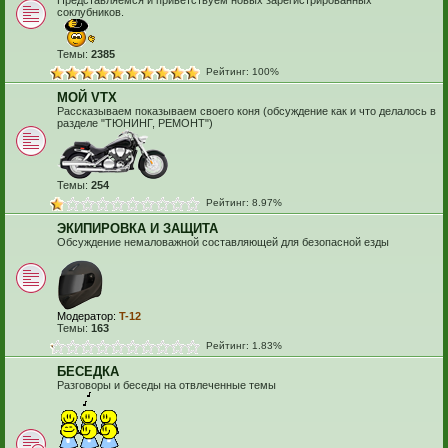
Представляемся и приветствуем новых зарегистрированных
соклубников.
Темы:
2385
Рейтинг: 100%
МОЙ VTX
Рассказываем показываем своего коня (обсуждение как и что делалось в
разделе "ТЮНИНГ, РЕМОНТ")
Темы:
254
Рейтинг: 8.97%
ЭКИПИРОВКА И ЗАЩИТА
Обсуждение немаловажной составляющей для безопасной езды
Модератор:
T-12
Темы:
163
Рейтинг: 1.83%
БЕСЕДКА
Разговоры и беседы на отвлеченные темы