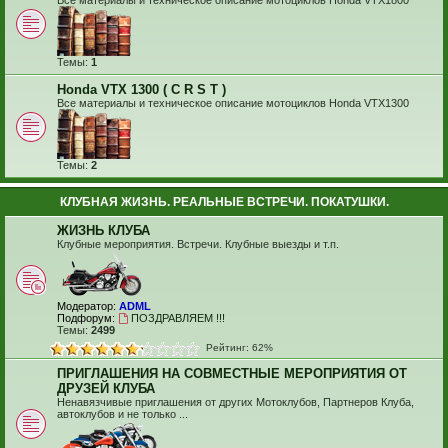
Все материалы и техническое описание мотоциклов Honda VTX1800
Темы:
1
Honda VTX 1300 ( C R S T )
Все материалы и техническое описание мотоциклов Honda VTX1300
Темы:
2
КЛУБНАЯ ЖИЗНЬ. РЕАЛЬНЫЕ ВСТРЕЧИ. ПОКАТУШКИ.
ЖИЗНЬ КЛУБА
Клубные мероприятия. Встречи. Клубные выезды и т.п.
Модератор:
ADML
Подфорум:
ПОЗДРАВЛЯЕМ !!!
Темы:
2499
Рейтинг: 62%
ПРИГЛАШЕНИЯ НА СОВМЕСТНЫЕ МЕРОПРИЯТИЯ ОТ
ДРУЗЕЙ КЛУБА
Ненавязчивые приглашения от других Мотоклубов, Партнеров Клуба,
автоклубов и не только ...