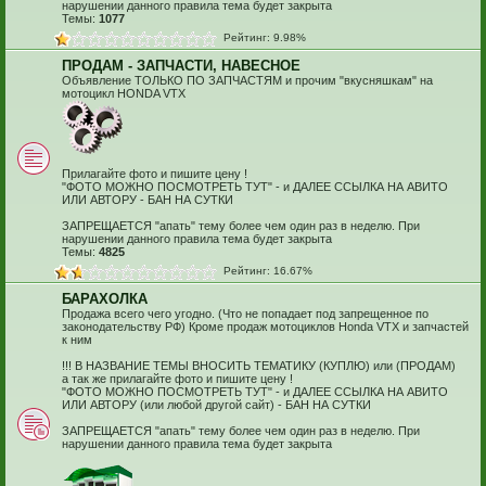
нарушении данного правила тема будет закрыта
Темы:
1077
Рейтинг: 9.98%
ПРОДАМ - ЗАПЧАСТИ, НАВЕСНОЕ
Объявление ТОЛЬКО ПО ЗАПЧАСТЯМ и прочим "вкусняшкам" на
мотоцикл HONDA VTX
Прилагайте фото и пишите цену !
"ФОТО МОЖНО ПОСМОТРЕТЬ ТУТ" - и ДАЛЕЕ ССЫЛКА НА АВИТО
ИЛИ АВТОРУ - БАН НА СУТКИ
ЗАПРЕЩАЕТСЯ "апать" тему более чем один раз в неделю. При
нарушении данного правила тема будет закрыта
Темы:
4825
Рейтинг: 16.67%
БАРАХОЛКА
Продажа всего чего угодно. (Что не попадает под запрещенное по
законодательству РФ) Кроме продаж мотоциклов Honda VTX и запчастей
к ним
!!! В НАЗВАНИЕ ТЕМЫ ВНОСИТЬ ТЕМАТИКУ (КУПЛЮ) или (ПРОДАМ)
а так же прилагайте фото и пишите цену !
"ФОТО МОЖНО ПОСМОТРЕТЬ ТУТ" - и ДАЛЕЕ ССЫЛКА НА АВИТО
ИЛИ АВТОРУ (или любой другой сайт) - БАН НА СУТКИ
ЗАПРЕЩАЕТСЯ "апать" тему более чем один раз в неделю. При
нарушении данного правила тема будет закрыта