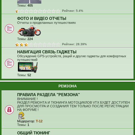
Темы:
405
Рейтинг: 5.4%
ФОТО И ВИДЕО ОТЧЕТЫ
Отчеты о проделанных путешествиях
Темы:
224
Рейтинг: 28.39%
НАВИГАЦИЯ СВЯЗЬ ГАДЖЕТЫ
Обсуждение GPS-устройств, раций и другие гаджеты для комфортных
путешествий
Темы:
52
РЕМЗОНА
ПРАВИЛА РАЗДЕЛА "РЕМЗОНА"
ВНИМАНИЕ !
РАЗДЕЛ РЕМОНТА И ТЮНИНГА МОТОЦИКЛОВ VTX БУДЕТ ДОСТУПЕН
ДЛЯ ПРОСМОТРА И СОЗДАНИЯ ТЕМ ТОЛЬКО ПОСЛЕ РЕГИСТРАЦИИ
НА ФОРУМЕ !
Модератор:
T-12
Темы:
1
ОБЩИЙ ТЮНИНГ