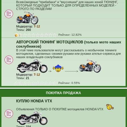
Всевозможные "прибабахи" и "вкусняшки" для наших коней ТЮНИНГ,
КОТОРЫЙ ПОДХОДИТ ТОЛЬКО ДЛЯ ОПРЕДЕЛЕННЫХ МОДЕЛЕЙ -
СТРОГО ПО РАЗДЕЛАМ
Модератор:
T-12
Темы:
260
Рейтинг: 12.82%
АВТОРСКИЙ ТЮНИНГ МОТОЦИКЛОВ (только мото наших
соклубников)
В этой теме пользователи могут рассказывать о необычном тюнинге
мотоциклов, сделанных своими руками или руками ателье-сервиса для
наших владельцев-соклубников
->
---------->
Модератор:
T-12
Темы:
21
Рейтинг: 0.55%
ПОКУПКА ПРОДАЖА
КУПЛЮ HONDA VTX
Объявления ТОЛЬКО О ПОКУПКЕ мотоциклов HONDA VTX
Темы:
224