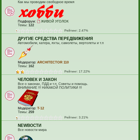
Как мы проводим свободное время
Подфорум:
ЖИВОЙ УГОЛОК
Темы:
122
Рейтинг: 2.47%
ДРУГИЕ СРЕДСТВА ПЕРЕДВИЖЕНИЯ
Автомобили, катера, яхты, самолеты, вертолеты и т.п
Модератор:
ARCHITECTOR 110
Темы:
162
Рейтинг: 17.22%
ЧЕЛОВЕК И ЗАКОН
Все о законах, ПДД и т.п. Советы и помощь.
ВНИМАНИЕ !!! НИКАКОЙ ПОЛИТИКИ !!!
Модератор:
T-12
Темы:
259
Рейтинг: 3.21%
NEWВОСТИ
Все новости мира