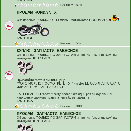
Рейтинг: 3.57%
ПРОДАМ HONDA VTX
Объявления ТОЛЬКО О ПРОДАЖЕ мотоциклов HONDA VTX
Темы:
704
Рейтинг: 6.5%
КУПЛЮ - ЗАПЧАСТИ, НАВЕСНОЕ
Объявление ТОЛЬКО ПО ЗАПЧАСТЯМ и прочим "вкусняшкам" на
мотоцикл HONDA VTX
Прилагайте фото и пишите цену !
"ФОТО МОЖНО ПОСМОТРЕТЬ ТУТ" - и ДАЛЕЕ ССЫЛКА НА АВИТО
ИЛИ АВТОРУ - БАН НА СУТКИ
ЗАПРЕЩАЕТСЯ "апать" тему более чем один раз в неделю. При
нарушении данного правила тема будет закрыта
Темы:
1077
Рейтинг: 9.98%
ПРОДАМ - ЗАПЧАСТИ, НАВЕСНОЕ
Объявление ТОЛЬКО ПО ЗАПЧАСТЯМ и прочим "вкусняшкам" на
мотоцикл HONDA VTX