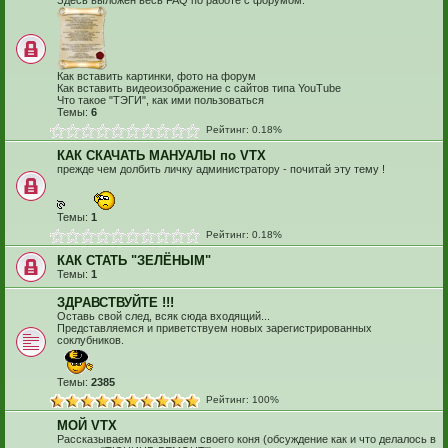
Здесь выложен весь FAQ по работе с форумом.
Как вставить картинки, фото на форум
Как вставить видеоизображение с сайтов типа YouTube
Что такое "ТЭГИ", как ими пользоваться
Темы:
6
Рейтинг: 0.18%
КАК СКАЧАТЬ МАНУАЛЫ по VTX
прежде чем долбить личку администратору - почитай эту тему !
Темы:
1
Рейтинг: 0.18%
КАК СТАТЬ "ЗЕЛЁНЫМ"
Темы:
1
ЗДРАВСТВУЙТЕ !!!
Оставь свой след, всяк сюда входящий...
Представляемся и приветствуем новых зарегистрированных
соклубников.
Темы:
2385
Рейтинг: 100%
МОЙ VTX
Рассказываем показываем своего коня (обсуждение как и что делалось в