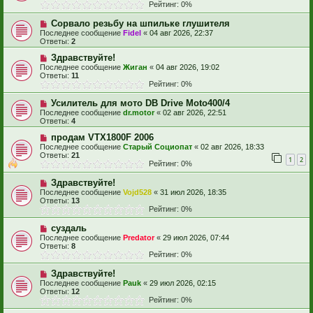
Рейтинг: 0%
Сорвало резьбу на шпильке глушителя
Последнее сообщение
Fidel
«
04 авг 2026, 22:37
Ответы:
2
Здравствуйте!
Последнее сообщение
Жиган
«
04 авг 2026, 19:02
Ответы:
11
Рейтинг: 0%
Усилитель для мото DB Drive Moto400/4
Последнее сообщение
dr.motor
«
02 авг 2026, 22:51
Ответы:
4
продам VTX1800F 2006
Последнее сообщение
Старый Социопат
«
02 авг 2026, 18:33
Ответы:
21
1
2
Рейтинг: 0%
Здравствуйте!
Последнее сообщение
Vojd528
«
31 июл 2026, 18:35
Ответы:
13
Рейтинг: 0%
суздаль
Последнее сообщение
Predator
«
29 июл 2026, 07:44
Ответы:
8
Рейтинг: 0%
Здравствуйте!
Последнее сообщение
Pauk
«
29 июл 2026, 02:15
Ответы:
12
Рейтинг: 0%