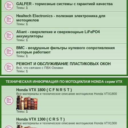
GALFER - тормозные системы с гарантией качества
Темы:
1
Healtech Electronics - полезная электроника для
мотоциклов
Темы:
1
Aliant - сверхлегкие и сверхмощные LiFePO4
аккумуляторы
Темы:
1
BMC - воздушные фильтры нулевого сопротивления
которые работают
Темы:
1
РЕМОНТ И ОБСЛУЖИВАНИЕ ПЛАСТИКОВЫХ ОКОН
Всё, что связано с ПВХ-Окнами
Темы:
1
ТЕХНИЧЕСКАЯ ИНФОРМАЦИЯ ПО МОТОЦИКЛАМ HONDA серии VTX
Honda VTX 1800 ( C F N R S T )
Все материалы и техническое описание мотоциклов Honda VTX1800
Темы:
1
Honda VTX 1300 ( C R S T )
Все материалы и техническое описание мотоциклов Honda VTX1300