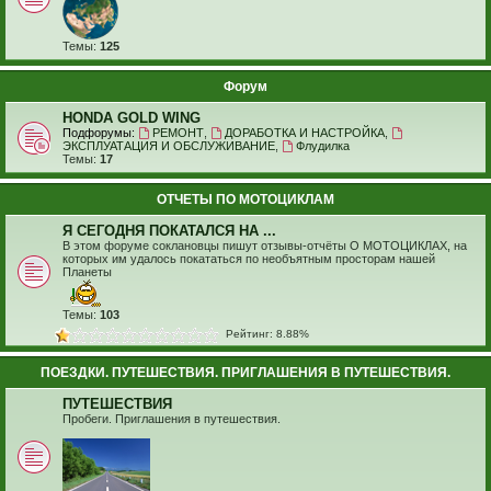
Темы:
125
Форум
HONDA GOLD WING
Подфорумы:
РЕМОНТ
,
ДОРАБОТКА И НАСТРОЙКА
,
ЭКСПЛУАТАЦИЯ И ОБСЛУЖИВАНИЕ
,
Флудилка
Темы:
17
ОТЧЕТЫ ПО МОТОЦИКЛАМ
Я СЕГОДНЯ ПОКАТАЛСЯ НА ...
В этом форуме соклановцы пишут отзывы-отчёты О МОТОЦИКЛАХ, на
которых им удалось покататься по необъятным просторам нашей
Планеты
Темы:
103
Рейтинг: 8.88%
ПОЕЗДКИ. ПУТЕШЕСТВИЯ. ПРИГЛАШЕНИЯ В ПУТЕШЕСТВИЯ.
ПУТЕШЕСТВИЯ
Пробеги. Приглашения в путешествия.