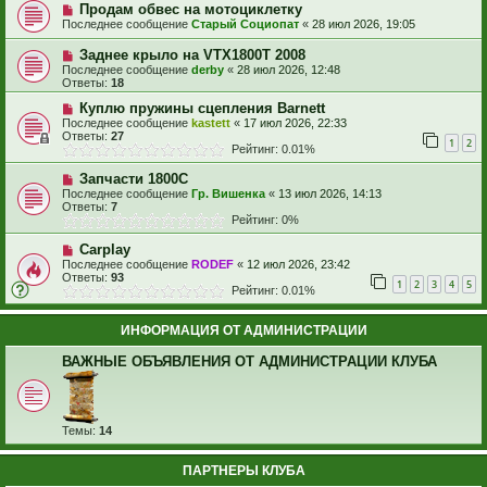
Продам обвес на мотоциклетку
Последнее сообщение
Старый Социопат
«
28 июл 2026, 19:05
Заднее крыло на VTX1800T 2008
Последнее сообщение
derby
«
28 июл 2026, 12:48
Ответы:
18
Куплю пружины сцепления Barnett
Последнее сообщение
kastett
«
17 июл 2026, 22:33
Ответы:
27
1
2
Рейтинг: 0.01%
Запчасти 1800С
Последнее сообщение
Гр. Вишенка
«
13 июл 2026, 14:13
Ответы:
7
Рейтинг: 0%
Carplay
Последнее сообщение
RODEF
«
12 июл 2026, 23:42
Ответы:
93
1
2
3
4
5
Рейтинг: 0.01%
ИНФОРМАЦИЯ ОТ АДМИНИСТРАЦИИ
ВАЖНЫЕ ОБЪЯВЛЕНИЯ ОТ АДМИНИСТРАЦИИ КЛУБА
Темы:
14
ПАРТНЕРЫ КЛУБА