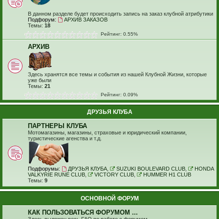
В данном разделе будет происходить запись на заказ клубной атрибутики
Подфорум:
АРХИВ ЗАКАЗОВ
Темы:
18
Рейтинг: 0.55%
АРХИВ
Здесь хранятся все темы и события из нашей Клубной Жизни, которые
уже были
Темы:
21
Рейтинг: 0.09%
ДРУЗЬЯ КЛУБА
ПАРТНЕРЫ КЛУБА
Мотомагазины, магазины, страховые и юридический компании,
туристические агенства и т.д.
Подфорумы:
ДРУЗЬЯ КЛУБА
,
SUZUKI BOULEVARD CLUB
,
HONDA
VALKYRIE RUNE CLUB
,
VICTORY CLUB
,
HUMMER H1 CLUB
Темы:
9
ОСНОВНОЙ ФОРУМ
КАК ПОЛЬЗОВАТЬСЯ ФОРУМОМ ...