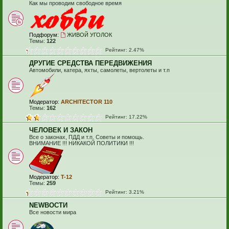
Как мы проводим свободное время
Подфорум:
ЖИВОЙ УГОЛОК
Темы:
122
Рейтинг: 2.47%
ДРУГИЕ СРЕДСТВА ПЕРЕДВИЖЕНИЯ
Автомобили, катера, яхты, самолеты, вертолеты и т.п
Модератор:
ARCHITECTOR 110
Темы:
162
Рейтинг: 17.22%
ЧЕЛОВЕК И ЗАКОН
Все о законах, ПДД и т.п. Советы и помощь.
ВНИМАНИЕ !!! НИКАКОЙ ПОЛИТИКИ !!!
Модератор:
T-12
Темы:
259
Рейтинг: 3.21%
NEWВОСТИ
Все новости мира