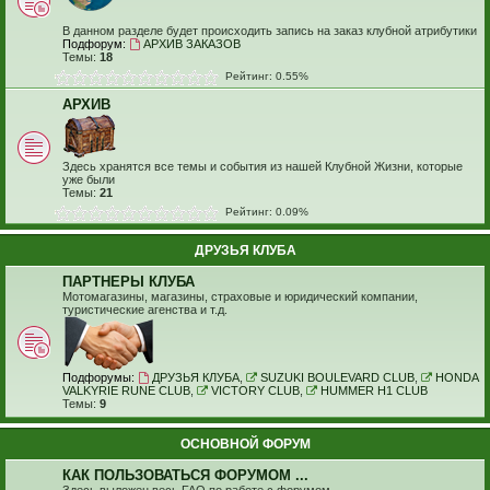
В данном разделе будет происходить запись на заказ клубной атрибутики
Подфорум:
АРХИВ ЗАКАЗОВ
Темы:
18
Рейтинг: 0.55%
АРХИВ
Здесь хранятся все темы и события из нашей Клубной Жизни, которые
уже были
Темы:
21
Рейтинг: 0.09%
ДРУЗЬЯ КЛУБА
ПАРТНЕРЫ КЛУБА
Мотомагазины, магазины, страховые и юридический компании,
туристические агенства и т.д.
Подфорумы:
ДРУЗЬЯ КЛУБА
,
SUZUKI BOULEVARD CLUB
,
HONDA
VALKYRIE RUNE CLUB
,
VICTORY CLUB
,
HUMMER H1 CLUB
Темы:
9
ОСНОВНОЙ ФОРУМ
КАК ПОЛЬЗОВАТЬСЯ ФОРУМОМ ...