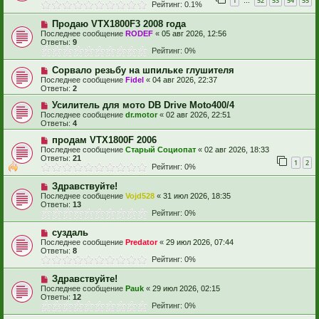
1
52
53
54
55
…
Рейтинг: 0.1%
Продаю VTX1800F3 2008 года
Последнее сообщение
RODEF
«
05 авг 2026, 12:56
Ответы:
9
Рейтинг: 0%
Сорвало резьбу на шпильке глушителя
Последнее сообщение
Fidel
«
04 авг 2026, 22:37
Ответы:
2
Усилитель для мото DB Drive Moto400/4
Последнее сообщение
dr.motor
«
02 авг 2026, 22:51
Ответы:
4
продам VTX1800F 2006
Последнее сообщение
Старый Социопат
«
02 авг 2026, 18:33
Ответы:
21
1
2
Рейтинг: 0%
Здравствуйте!
Последнее сообщение
Vojd528
«
31 июл 2026, 18:35
Ответы:
13
Рейтинг: 0%
суздаль
Последнее сообщение
Predator
«
29 июл 2026, 07:44
Ответы:
8
Рейтинг: 0%
Здравствуйте!
Последнее сообщение
Pauk
«
29 июл 2026, 02:15
Ответы:
12
Рейтинг: 0%