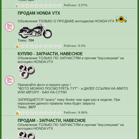
Рейтинг: 3.57%
ПРОДАМ HONDA VTX
Объявления ТОЛЬКО О ПРОДАЖЕ мотоциклов HONDA VTX
Темы:
704
Рейтинг: 6.5%
КУПЛЮ - ЗАПЧАСТИ, НАВЕСНОЕ
Объявление ТОЛЬКО ПО ЗАПЧАСТЯМ и прочим "вкусняшкам" на
мотоцикл HONDA VTX
Прилагайте фото и пишите цену !
"ФОТО МОЖНО ПОСМОТРЕТЬ ТУТ" - и ДАЛЕЕ ССЫЛКА НА АВИТО
ИЛИ АВТОРУ - БАН НА СУТКИ
ЗАПРЕЩАЕТСЯ "апать" тему более чем один раз в неделю. При
нарушении данного правила тема будет закрыта
Темы:
1077
Рейтинг: 9.98%
ПРОДАМ - ЗАПЧАСТИ, НАВЕСНОЕ
Объявление ТОЛЬКО ПО ЗАПЧАСТЯМ и прочим "вкусняшкам" на
мотоцикл HONDA VTX