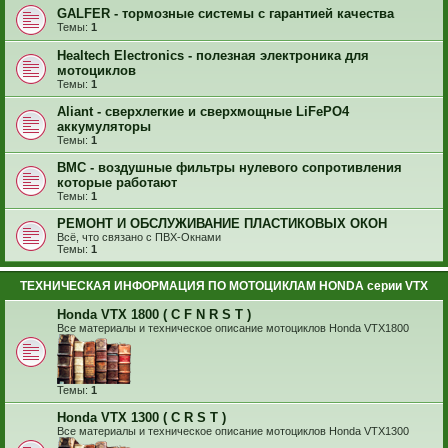
GALFER - тормозные системы с гарантией качества
Темы:
1
Healtech Electronics - полезная электроника для
мотоциклов
Темы:
1
Aliant - сверхлегкие и сверхмощные LiFePO4
аккумуляторы
Темы:
1
BMC - воздушные фильтры нулевого сопротивления
которые работают
Темы:
1
РЕМОНТ И ОБСЛУЖИВАНИЕ ПЛАСТИКОВЫХ ОКОН
Всё, что связано с ПВХ-Окнами
Темы:
1
ТЕХНИЧЕСКАЯ ИНФОРМАЦИЯ ПО МОТОЦИКЛАМ HONDA серии VTX
Honda VTX 1800 ( C F N R S T )
Все материалы и техническое описание мотоциклов Honda VTX1800
Темы:
1
Honda VTX 1300 ( C R S T )
Все материалы и техническое описание мотоциклов Honda VTX1300