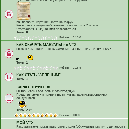
Здесь выложен весь FAQ по работе с форумом.
Как вставить картинки, фото на форум
Как вставить видеоизображение с сайтов типа YouTube
Что такое "ТЭГИ", как ими пользоваться
Темы:
6
Рейтинг: 0.18%
КАК СКАЧАТЬ МАНУАЛЫ по VTX
прежде чем долбить личку администратору - почитай эту тему !
Темы:
1
Рейтинг: 0.18%
КАК СТАТЬ "ЗЕЛЁНЫМ"
Темы:
1
ЗДРАВСТВУЙТЕ !!!
Оставь свой след, всяк сюда входящий...
Представляемся и приветствуем новых зарегистрированных
соклубников.
Темы:
2385
Рейтинг: 100%
МОЙ VTX
Рассказываем показываем своего коня (обсуждение как и что делалось в