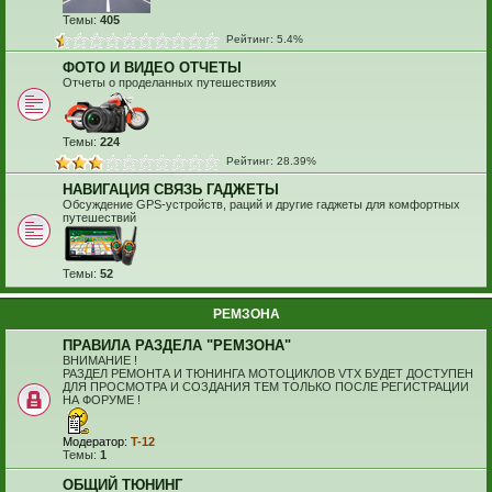
Темы:
405
Рейтинг: 5.4%
ФОТО И ВИДЕО ОТЧЕТЫ
Отчеты о проделанных путешествиях
Темы:
224
Рейтинг: 28.39%
НАВИГАЦИЯ СВЯЗЬ ГАДЖЕТЫ
Обсуждение GPS-устройств, раций и другие гаджеты для комфортных
путешествий
Темы:
52
РЕМЗОНА
ПРАВИЛА РАЗДЕЛА "РЕМЗОНА"
ВНИМАНИЕ !
РАЗДЕЛ РЕМОНТА И ТЮНИНГА МОТОЦИКЛОВ VTX БУДЕТ ДОСТУПЕН
ДЛЯ ПРОСМОТРА И СОЗДАНИЯ ТЕМ ТОЛЬКО ПОСЛЕ РЕГИСТРАЦИИ
НА ФОРУМЕ !
Модератор:
T-12
Темы:
1
ОБЩИЙ ТЮНИНГ