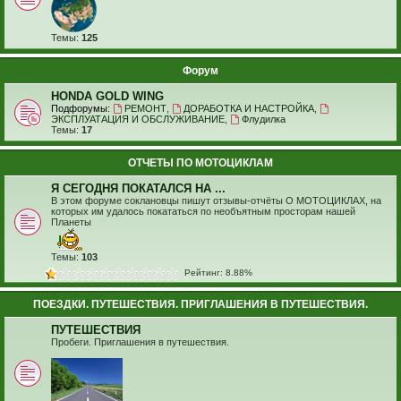
Темы:
125
Форум
HONDA GOLD WING
Подфорумы:
РЕМОНТ
,
ДОРАБОТКА И НАСТРОЙКА
,
ЭКСПЛУАТАЦИЯ И ОБСЛУЖИВАНИЕ
,
Флудилка
Темы:
17
ОТЧЕТЫ ПО МОТОЦИКЛАМ
Я СЕГОДНЯ ПОКАТАЛСЯ НА ...
В этом форуме соклановцы пишут отзывы-отчёты О МОТОЦИКЛАХ, на
которых им удалось покататься по необъятным просторам нашей
Планеты
Темы:
103
Рейтинг: 8.88%
ПОЕЗДКИ. ПУТЕШЕСТВИЯ. ПРИГЛАШЕНИЯ В ПУТЕШЕСТВИЯ.
ПУТЕШЕСТВИЯ
Пробеги. Приглашения в путешествия.