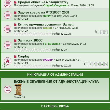
Продам обвес на мотоциклетку
Последнее сообщение
Старый Социопат
«
28 июл 2026, 19:05
Заднее крыло на VTX1800T 2008
Последнее сообщение
derby
«
28 июл 2026, 12:48
Ответы:
18
Куплю пружины сцепления Barnett
Последнее сообщение
kastett
«
17 июл 2026, 22:33
Ответы:
27
1
2
Рейтинг: 0.01%
Запчасти 1800С
Последнее сообщение
Гр. Вишенка
«
13 июл 2026, 14:13
Ответы:
7
Рейтинг: 0%
Carplay
Последнее сообщение
RODEF
«
12 июл 2026, 23:42
Ответы:
93
1
2
3
4
5
Рейтинг: 0.01%
ИНФОРМАЦИЯ ОТ АДМИНИСТРАЦИИ
ВАЖНЫЕ ОБЪЯВЛЕНИЯ ОТ АДМИНИСТРАЦИИ КЛУБА
Темы:
14
ПАРТНЕРЫ КЛУБА