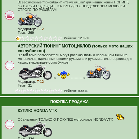
Всевозможные "прибабахи" и "вкусняшки" для наших коней ТЮНИНГ,
КОТОРЫЙ ПОДХОДИТ ТОЛЬКО ДЛЯ ОПРЕДЕЛЕННЫХ МОДЕЛЕЙ -
СТРОГО ПО РАЗДЕЛАМ
Модератор:
T-12
Темы:
260
Рейтинг: 12.82%
АВТОРСКИЙ ТЮНИНГ МОТОЦИКЛОВ (только мото наших
соклубников)
В этой теме пользователи могут рассказывать о необычном тюнинге
мотоциклов, сделанных своими руками или руками ателье-сервиса для
наших владельцев-соклубников
->
---------->
Модератор:
T-12
Темы:
21
Рейтинг: 0.55%
ПОКУПКА ПРОДАЖА
КУПЛЮ HONDA VTX
Объявления ТОЛЬКО О ПОКУПКЕ мотоциклов HONDA VTX
Темы:
224