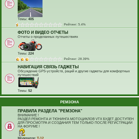
Темы:
405
Рейтинг: 5.4%
ФОТО И ВИДЕО ОТЧЕТЫ
Отчеты о проделанных путешествиях
Темы:
224
Рейтинг: 28.39%
НАВИГАЦИЯ СВЯЗЬ ГАДЖЕТЫ
Обсуждение GPS-устройств, раций и другие гаджеты для комфортных
путешествий
Темы:
52
РЕМЗОНА
ПРАВИЛА РАЗДЕЛА "РЕМЗОНА"
ВНИМАНИЕ !
РАЗДЕЛ РЕМОНТА И ТЮНИНГА МОТОЦИКЛОВ VTX БУДЕТ ДОСТУПЕН
ДЛЯ ПРОСМОТРА И СОЗДАНИЯ ТЕМ ТОЛЬКО ПОСЛЕ РЕГИСТРАЦИИ
НА ФОРУМЕ !
Модератор:
T-12