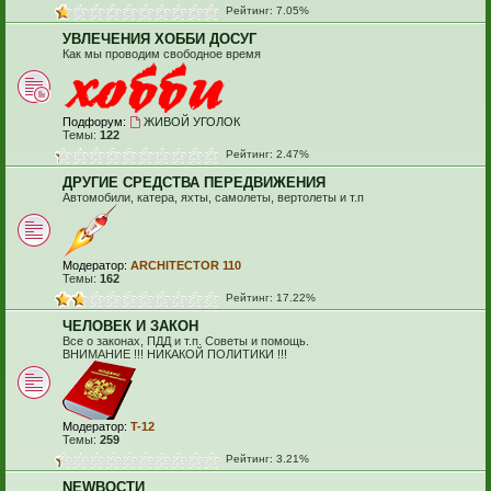
Рейтинг: 7.05%
УВЛЕЧЕНИЯ ХОББИ ДОСУГ
Как мы проводим свободное время
Подфорум:
ЖИВОЙ УГОЛОК
Темы:
122
Рейтинг: 2.47%
ДРУГИЕ СРЕДСТВА ПЕРЕДВИЖЕНИЯ
Автомобили, катера, яхты, самолеты, вертолеты и т.п
Модератор:
ARCHITECTOR 110
Темы:
162
Рейтинг: 17.22%
ЧЕЛОВЕК И ЗАКОН
Все о законах, ПДД и т.п. Советы и помощь.
ВНИМАНИЕ !!! НИКАКОЙ ПОЛИТИКИ !!!
Модератор:
T-12
Темы:
259
Рейтинг: 3.21%
NEWВОСТИ