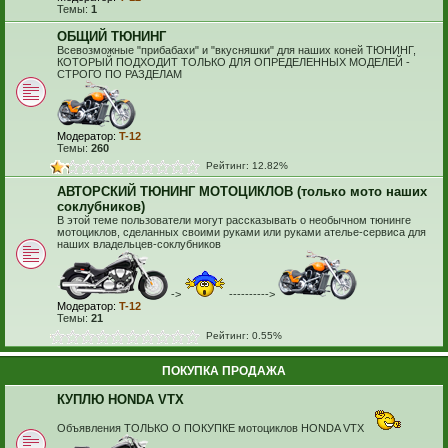
Темы:
1
ОБЩИЙ ТЮНИНГ
Всевозможные "прибабахи" и "вкусняшки" для наших коней ТЮНИНГ,
КОТОРЫЙ ПОДХОДИТ ТОЛЬКО ДЛЯ ОПРЕДЕЛЕННЫХ МОДЕЛЕЙ -
СТРОГО ПО РАЗДЕЛАМ
Модератор:
T-12
Темы:
260
Рейтинг: 12.82%
АВТОРСКИЙ ТЮНИНГ МОТОЦИКЛОВ (только мото наших
соклубников)
В этой теме пользователи могут рассказывать о необычном тюнинге
мотоциклов, сделанных своими руками или руками ателье-сервиса для
наших владельцев-соклубников
->
---------->
Модератор:
T-12
Темы:
21
Рейтинг: 0.55%
ПОКУПКА ПРОДАЖА
КУПЛЮ HONDA VTX
Объявления ТОЛЬКО О ПОКУПКЕ мотоциклов HONDA VTX