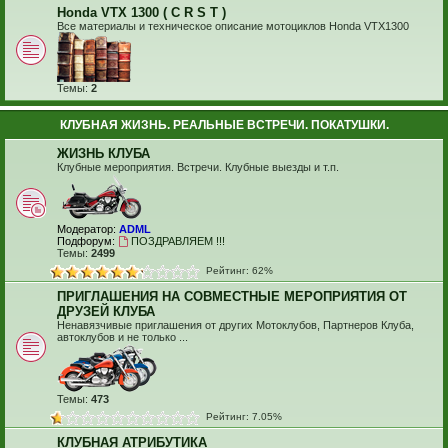
Honda VTX 1300 ( C R S T )
Все материалы и техническое описание мотоциклов Honda VTX1300
Темы:
2
КЛУБНАЯ ЖИЗНЬ. РЕАЛЬНЫЕ ВСТРЕЧИ. ПОКАТУШКИ.
ЖИЗНЬ КЛУБА
Клубные мероприятия. Встречи. Клубные выезды и т.п.
Модератор:
ADML
Подфорум:
ПОЗДРАВЛЯЕМ !!!
Темы:
2499
Рейтинг: 62%
ПРИГЛАШЕНИЯ НА СОВМЕСТНЫЕ МЕРОПРИЯТИЯ ОТ
ДРУЗЕЙ КЛУБА
Ненавязчивые приглашения от других Мотоклубов, Партнеров Клуба,
автоклубов и не только ...
Темы:
473
Рейтинг: 7.05%
КЛУБНАЯ АТРИБУТИКА