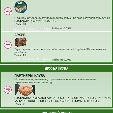
В данном разделе будет происходить запись на заказ клубной атрибутики
Подфорум:
АРХИВ ЗАКАЗОВ
Темы:
18
Рейтинг: 0.55%
АРХИВ
Здесь хранятся все темы и события из нашей Клубной Жизни, которые
уже были
Темы:
21
Рейтинг: 0.09%
ДРУЗЬЯ КЛУБА
ПАРТНЕРЫ КЛУБА
Мотомагазины, магазины, страховые и юридический компании,
туристические агенства и т.д.
Подфорумы:
ДРУЗЬЯ КЛУБА
,
SUZUKI BOULEVARD CLUB
,
HONDA
VALKYRIE RUNE CLUB
,
VICTORY CLUB
,
HUMMER H1 CLUB
Темы:
9