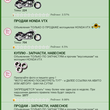
Темы:
224
Рейтинг: 3.57%
ПРОДАМ HONDA VTX
Объявления ТОЛЬКО О ПРОДАЖЕ мотоциклов HONDA VTX
Темы:
704
Рейтинг: 6.5%
КУПЛЮ - ЗАПЧАСТИ, НАВЕСНОЕ
Объявление ТОЛЬКО ПО ЗАПЧАСТЯМ и прочим "вкусняшкам" на
мотоцикл HONDA VTX
Прилагайте фото и пишите цену !
"ФОТО МОЖНО ПОСМОТРЕТЬ ТУТ" - и ДАЛЕЕ ССЫЛКА НА АВИТО
ИЛИ АВТОРУ - БАН НА СУТКИ
ЗАПРЕЩАЕТСЯ "апать" тему более чем один раз в неделю. При
нарушении данного правила тема будет закрыта
Темы:
1077
Рейтинг: 9.98%
ПРОДАМ - ЗАПЧАСТИ, НАВЕСНОЕ
Объявление ТОЛЬКО ПО ЗАПЧАСТЯМ и прочим "вкусняшкам" на