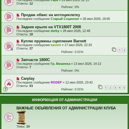
Последнее сообщение
Pauk
«
29 июл 2026, 02:15
Ответы:
12
Рейтинг: 0%
Продам обвес на мотоциклетку
Последнее сообщение
Старый Социопат
«
28 июл 2026, 19:05
Заднее крыло на VTX1800T 2008
Последнее сообщение
derby
«
28 июл 2026, 12:48
Ответы:
18
Куплю пружины сцепления Barnett
Последнее сообщение
kastett
«
17 июл 2026, 22:33
Ответы:
27
1
2
Рейтинг: 0.01%
Запчасти 1800С
Последнее сообщение
Гр. Вишенка
«
13 июл 2026, 14:13
Ответы:
7
Рейтинг: 0%
Carplay
Последнее сообщение
RODEF
«
12 июл 2026, 23:42
Ответы:
93
1
2
3
4
5
Рейтинг: 0.01%
ИНФОРМАЦИЯ ОТ АДМИНИСТРАЦИИ
ВАЖНЫЕ ОБЪЯВЛЕНИЯ ОТ АДМИНИСТРАЦИИ КЛУБА
Темы:
14