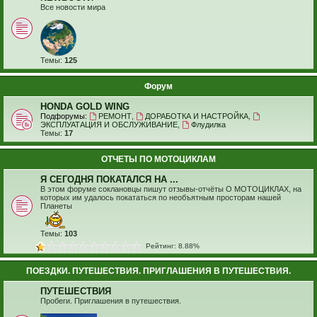
Все новости мира
Темы:
125
Форум
HONDA GOLD WING
Подфорумы:
РЕМОНТ
,
ДОРАБОТКА И НАСТРОЙКА
,
ЭКСПЛУАТАЦИЯ И ОБСЛУЖИВАНИЕ
,
Флудилка
Темы:
17
ОТЧЕТЫ ПО МОТОЦИКЛАМ
Я СЕГОДНЯ ПОКАТАЛСЯ НА ...
В этом форуме соклановцы пишут отзывы-отчёты О МОТОЦИКЛАХ, на
которых им удалось покататься по необъятным просторам нашей
Планеты
Темы:
103
Рейтинг: 8.88%
ПОЕЗДКИ. ПУТЕШЕСТВИЯ. ПРИГЛАШЕНИЯ В ПУТЕШЕСТВИЯ.
ПУТЕШЕСТВИЯ
Пробеги. Приглашения в путешествия.