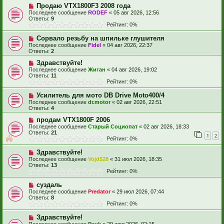
Продаю VTX1800F3 2008 года
Последнее сообщение
RODEF
«
05 авг 2026, 12:56
Ответы:
9
Рейтинг: 0%
Сорвало резьбу на шпильке глушителя
Последнее сообщение
Fidel
«
04 авг 2026, 22:37
Ответы:
2
Здравствуйте!
Последнее сообщение
Жиган
«
04 авг 2026, 19:02
Ответы:
11
Рейтинг: 0%
Усилитель для мото DB Drive Moto400/4
Последнее сообщение
dr.motor
«
02 авг 2026, 22:51
Ответы:
4
продам VTX1800F 2006
Последнее сообщение
Старый Социопат
«
02 авг 2026, 18:33
Ответы:
21
1
2
Рейтинг: 0%
Здравствуйте!
Последнее сообщение
Vojd528
«
31 июл 2026, 18:35
Ответы:
13
Рейтинг: 0%
суздаль
Последнее сообщение
Predator
«
29 июл 2026, 07:44
Ответы:
8
Рейтинг: 0%
Здравствуйте!