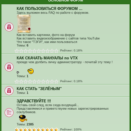
ОСНОВНОЙ ФОРУМ
КАК ПОЛЬЗОВАТЬСЯ ФОРУМОМ ...
Здесь выложен весь FAQ по работе с форумом.
Как вставить картинки, фото на форум
Как вставить видеоизображение с сайтов типа YouTube
Что такое "ТЭГИ", как ими пользоваться
Темы:
6
Рейтинг: 0.18%
КАК СКАЧАТЬ МАНУАЛЫ по VTX
прежде чем долбить личку администратору - почитай эту тему !
Темы:
1
Рейтинг: 0.18%
КАК СТАТЬ "ЗЕЛЁНЫМ"
Темы:
1
ЗДРАВСТВУЙТЕ !!!
Оставь свой след, всяк сюда входящий...
Представляемся и приветствуем новых зарегистрированных
соклубников.
Темы:
2385
Рейтинг: 100%