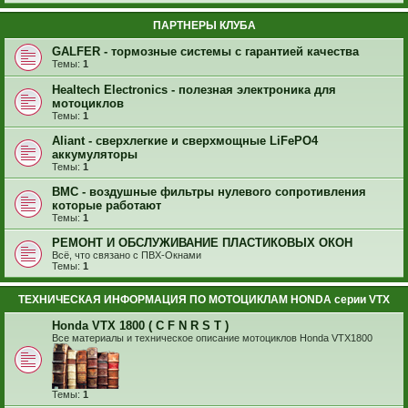
ПАРТНЕРЫ КЛУБА
GALFER - тормозные системы с гарантией качества
Темы:
1
Healtech Electronics - полезная электроника для
мотоциклов
Темы:
1
Aliant - сверхлегкие и сверхмощные LiFePO4
аккумуляторы
Темы:
1
BMC - воздушные фильтры нулевого сопротивления
которые работают
Темы:
1
РЕМОНТ И ОБСЛУЖИВАНИЕ ПЛАСТИКОВЫХ ОКОН
Всё, что связано с ПВХ-Окнами
Темы:
1
ТЕХНИЧЕСКАЯ ИНФОРМАЦИЯ ПО МОТОЦИКЛАМ HONDA серии VTX
Honda VTX 1800 ( C F N R S T )
Все материалы и техническое описание мотоциклов Honda VTX1800
Темы:
1