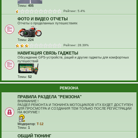
Темы:
405
Рейтинг: 5.4%
ФОТО И ВИДЕО ОТЧЕТЫ
Отчеты о проделанных путешествиях
Темы:
224
Рейтинг: 28.39%
НАВИГАЦИЯ СВЯЗЬ ГАДЖЕТЫ
Обсуждение GPS-устройств, раций и другие гаджеты для комфортных
путешествий
Темы:
52
РЕМЗОНА
ПРАВИЛА РАЗДЕЛА "РЕМЗОНА"
ВНИМАНИЕ !
РАЗДЕЛ РЕМОНТА И ТЮНИНГА МОТОЦИКЛОВ VTX БУДЕТ ДОСТУПЕН
ДЛЯ ПРОСМОТРА И СОЗДАНИЯ ТЕМ ТОЛЬКО ПОСЛЕ РЕГИСТРАЦИИ
НА ФОРУМЕ !
Модератор:
T-12
Темы:
1
ОБЩИЙ ТЮНИНГ