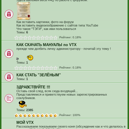
Здесь выложен весь FAQ по работе с форумом.
Как вставить картинки, фото на форум
Как вставить видеоизображение с сайтов типа YouTube
Что такое "ТЭГИ", как ими пользоваться
Темы:
6
Рейтинг: 0.18%
КАК СКАЧАТЬ МАНУАЛЫ по VTX
прежде чем долбить личку администратору - почитай эту тему !
Темы:
1
Рейтинг: 0.18%
КАК СТАТЬ "ЗЕЛЁНЫМ"
Темы:
1
ЗДРАВСТВУЙТЕ !!!
Оставь свой след, всяк сюда входящий...
Представляемся и приветствуем новых зарегистрированных
соклубников.
Темы:
2385
Рейтинг: 100%
МОЙ VTX
Рассказываем показываем своего коня (обсуждение как и что делалось в