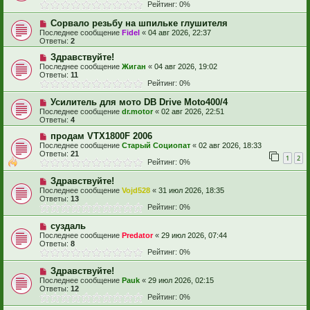
Рейтинг: 0%
Сорвало резьбу на шпильке глушителя
Последнее сообщение
Fidel
«
04 авг 2026, 22:37
Ответы:
2
Здравствуйте!
Последнее сообщение
Жиган
«
04 авг 2026, 19:02
Ответы:
11
Рейтинг: 0%
Усилитель для мото DB Drive Moto400/4
Последнее сообщение
dr.motor
«
02 авг 2026, 22:51
Ответы:
4
продам VTX1800F 2006
Последнее сообщение
Старый Социопат
«
02 авг 2026, 18:33
Ответы:
21
1
2
Рейтинг: 0%
Здравствуйте!
Последнее сообщение
Vojd528
«
31 июл 2026, 18:35
Ответы:
13
Рейтинг: 0%
суздаль
Последнее сообщение
Predator
«
29 июл 2026, 07:44
Ответы:
8
Рейтинг: 0%
Здравствуйте!
Последнее сообщение
Pauk
«
29 июл 2026, 02:15
Ответы:
12
Рейтинг: 0%