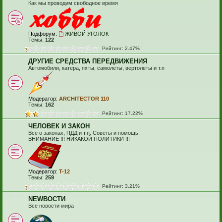
Как мы проводим свободное время
Подфорум:
ЖИВОЙ УГОЛОК
Темы:
122
Рейтинг: 2.47%
ДРУГИЕ СРЕДСТВА ПЕРЕДВИЖЕНИЯ
Автомобили, катера, яхты, самолеты, вертолеты и т.п
Модератор:
ARCHITECTOR 110
Темы:
162
Рейтинг: 17.22%
ЧЕЛОВЕК И ЗАКОН
Все о законах, ПДД и т.п. Советы и помощь.
ВНИМАНИЕ !!! НИКАКОЙ ПОЛИТИКИ !!!
Модератор:
T-12
Темы:
259
Рейтинг: 3.21%
NEWВОСТИ
Все новости мира