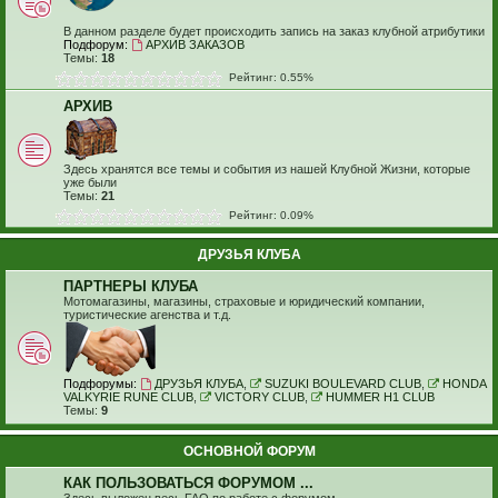
В данном разделе будет происходить запись на заказ клубной атрибутики
Подфорум:
АРХИВ ЗАКАЗОВ
Темы:
18
Рейтинг: 0.55%
АРХИВ
Здесь хранятся все темы и события из нашей Клубной Жизни, которые
уже были
Темы:
21
Рейтинг: 0.09%
ДРУЗЬЯ КЛУБА
ПАРТНЕРЫ КЛУБА
Мотомагазины, магазины, страховые и юридический компании,
туристические агенства и т.д.
Подфорумы:
ДРУЗЬЯ КЛУБА
,
SUZUKI BOULEVARD CLUB
,
HONDA
VALKYRIE RUNE CLUB
,
VICTORY CLUB
,
HUMMER H1 CLUB
Темы:
9
ОСНОВНОЙ ФОРУМ
КАК ПОЛЬЗОВАТЬСЯ ФОРУМОМ ...