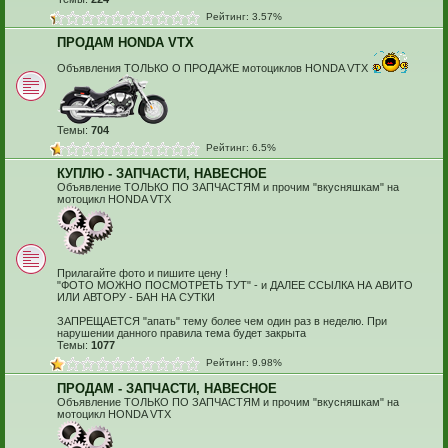
Рейтинг: 3.57%
ПРОДАМ HONDA VTX
Объявления ТОЛЬКО О ПРОДАЖЕ мотоциклов HONDA VTX
Темы:
704
Рейтинг: 6.5%
КУПЛЮ - ЗАПЧАСТИ, НАВЕСНОЕ
Объявление ТОЛЬКО ПО ЗАПЧАСТЯМ и прочим "вкусняшкам" на
мотоцикл HONDA VTX
Прилагайте фото и пишите цену !
"ФОТО МОЖНО ПОСМОТРЕТЬ ТУТ" - и ДАЛЕЕ ССЫЛКА НА АВИТО
ИЛИ АВТОРУ - БАН НА СУТКИ
ЗАПРЕЩАЕТСЯ "апать" тему более чем один раз в неделю. При
нарушении данного правила тема будет закрыта
Темы:
1077
Рейтинг: 9.98%
ПРОДАМ - ЗАПЧАСТИ, НАВЕСНОЕ
Объявление ТОЛЬКО ПО ЗАПЧАСТЯМ и прочим "вкусняшкам" на
мотоцикл HONDA VTX