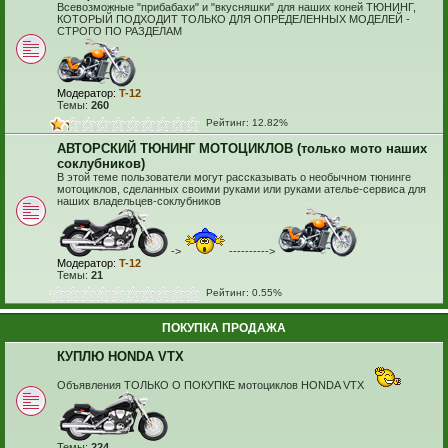
Всевозможные "прибабахи" и "вкусняшки" для наших коней ТЮНИНГ,
КОТОРЫЙ ПОДХОДИТ ТОЛЬКО ДЛЯ ОПРЕДЕЛЕННЫХ МОДЕЛЕЙ -
СТРОГО ПО РАЗДЕЛАМ
Модератор:
T-12
Темы:
260
Рейтинг: 12.82%
АВТОРСКИЙ ТЮНИНГ МОТОЦИКЛОВ (только мото наших
соклубников)
В этой теме пользователи могут рассказывать о необычном тюнинге
мотоциклов, сделанных своими руками или руками ателье-сервиса для
наших владельцев-соклубников
->
---------->
Модератор:
T-12
Темы:
21
Рейтинг: 0.55%
ПОКУПКА ПРОДАЖА
КУПЛЮ HONDA VTX
Объявления ТОЛЬКО О ПОКУПКЕ мотоциклов HONDA VTX
Темы:
224