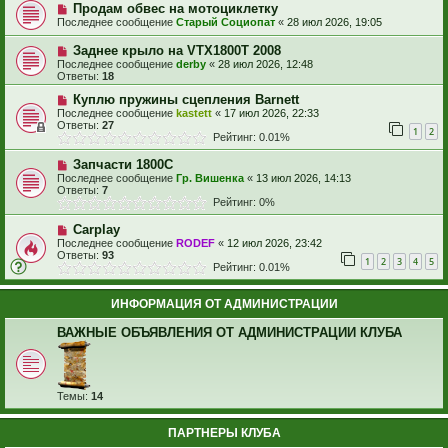
Продам обвес на мотоциклетку
Последнее сообщение
Старый Социопат
«
28 июл 2026, 19:05
Заднее крыло на VTX1800T 2008
Последнее сообщение
derby
«
28 июл 2026, 12:48
Ответы:
18
Куплю пружины сцепления Barnett
Последнее сообщение
kastett
«
17 июл 2026, 22:33
Ответы:
27
1
2
Рейтинг: 0.01%
Запчасти 1800С
Последнее сообщение
Гр. Вишенка
«
13 июл 2026, 14:13
Ответы:
7
Рейтинг: 0%
Carplay
Последнее сообщение
RODEF
«
12 июл 2026, 23:42
Ответы:
93
1
2
3
4
5
Рейтинг: 0.01%
ИНФОРМАЦИЯ ОТ АДМИНИСТРАЦИИ
ВАЖНЫЕ ОБЪЯВЛЕНИЯ ОТ АДМИНИСТРАЦИИ КЛУБА
Темы:
14
ПАРТНЕРЫ КЛУБА