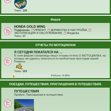
Темы:
125
Форум
HONDA GOLD WING
Подфорумы:
РЕМОНТ
,
ДОРАБОТКА И НАСТРОЙКА
,
ЭКСПЛУАТАЦИЯ И ОБСЛУЖИВАНИЕ
,
Флудилка
Темы:
17
ОТЧЕТЫ ПО МОТОЦИКЛАМ
Я СЕГОДНЯ ПОКАТАЛСЯ НА ...
В этом форуме соклановцы пишут отзывы-отчёты О МОТОЦИКЛАХ, на
которых им удалось покататься по необъятным просторам нашей
Планеты
Темы:
103
Рейтинг: 8.88%
ПОЕЗДКИ. ПУТЕШЕСТВИЯ. ПРИГЛАШЕНИЯ В ПУТЕШЕСТВИЯ.
ПУТЕШЕСТВИЯ
Пробеги. Приглашения в путешествия.