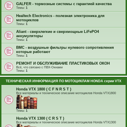
GALFER - тормозные системы с гарантией качества
Темы:
1
Healtech Electronics - полезная электроника для
мотоциклов
Темы:
1
Aliant - сверхлегкие и сверхмощные LiFePO4
аккумуляторы
Темы:
1
BMC - воздушные фильтры нулевого сопротивления
которые работают
Темы:
1
РЕМОНТ И ОБСЛУЖИВАНИЕ ПЛАСТИКОВЫХ ОКОН
Всё, что связано с ПВХ-Окнами
Темы:
1
ТЕХНИЧЕСКАЯ ИНФОРМАЦИЯ ПО МОТОЦИКЛАМ HONDA серии VTX
Honda VTX 1800 ( C F N R S T )
Все материалы и техническое описание мотоциклов Honda VTX1800
Темы:
1
Honda VTX 1300 ( C R S T )
Все материалы и техническое описание мотоциклов Honda VTX1300