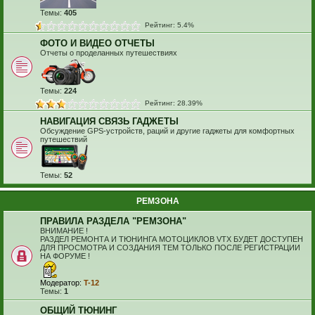
Темы:
405
Рейтинг: 5.4%
ФОТО И ВИДЕО ОТЧЕТЫ
Отчеты о проделанных путешествиях
Темы:
224
Рейтинг: 28.39%
НАВИГАЦИЯ СВЯЗЬ ГАДЖЕТЫ
Обсуждение GPS-устройств, раций и другие гаджеты для комфортных
путешествий
Темы:
52
РЕМЗОНА
ПРАВИЛА РАЗДЕЛА "РЕМЗОНА"
ВНИМАНИЕ !
РАЗДЕЛ РЕМОНТА И ТЮНИНГА МОТОЦИКЛОВ VTX БУДЕТ ДОСТУПЕН
ДЛЯ ПРОСМОТРА И СОЗДАНИЯ ТЕМ ТОЛЬКО ПОСЛЕ РЕГИСТРАЦИИ
НА ФОРУМЕ !
Модератор:
T-12
Темы:
1
ОБЩИЙ ТЮНИНГ