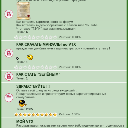
Здесь выложен весь FAQ по работе с форумом.
Как вставить картинки, фото на форум
Как вставить видеоизображение с сайтов типа YouTube
Что такое "ТЭГИ", как ими пользоваться
Темы:
6
Рейтинг: 0.18%
КАК СКАЧАТЬ МАНУАЛЫ по VTX
прежде чем долбить личку администратору - почитай эту тему !
Темы:
1
Рейтинг: 0.18%
КАК СТАТЬ "ЗЕЛЁНЫМ"
Темы:
1
ЗДРАВСТВУЙТЕ !!!
Оставь свой след, всяк сюда входящий...
Представляемся и приветствуем новых зарегистрированных
соклубников.
Темы:
2385
Рейтинг: 100%
МОЙ VTX
Рассказываем показываем своего коня (обсуждение как и что делалось в