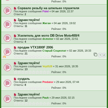
Рейтинг: 0%
Сорвало резьбу на шпильке глушителя
Последнее сообщение
Fidel
«
04 авг 2026, 22:37
Ответы:
2
Здравствуйте!
Последнее сообщение
Жиган
«
04 авг 2026, 19:02
Ответы:
11
Рейтинг: 0%
Усилитель для мото DB Drive Moto400/4
Последнее сообщение
dr.motor
«
02 авг 2026, 22:51
Ответы:
4
продам VTX1800F 2006
Последнее сообщение
Старый Социопат
«
02 авг 2026, 18:33
Ответы:
21
1
2
Рейтинг: 0%
Здравствуйте!
Последнее сообщение
Vojd528
«
31 июл 2026, 18:35
Ответы:
13
Рейтинг: 0%
суздаль
Последнее сообщение
Predator
«
29 июл 2026, 07:44
Ответы:
8
Рейтинг: 0%
Здравствуйте!
Последнее сообщение
Pauk
«
29 июл 2026, 02:15
Ответы:
12
Рейтинг: 0%