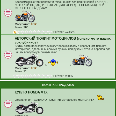
Всевозможные "прибабахи" и "вкусняшки" для наших коней ТЮНИНГ,
КОТОРЫЙ ПОДХОДИТ ТОЛЬКО ДЛЯ ОПРЕДЕЛЕННЫХ МОДЕЛЕЙ -
СТРОГО ПО РАЗДЕЛАМ
Модератор:
T-12
Темы:
260
Рейтинг: 12.82%
АВТОРСКИЙ ТЮНИНГ МОТОЦИКЛОВ (только мото наших
соклубников)
В этой теме пользователи могут рассказывать о необычном тюнинге
мотоциклов, сделанных своими руками или руками ателье-сервиса для
наших владельцев-соклубников
->
---------->
Модератор:
T-12
Темы:
21
Рейтинг: 0.55%
ПОКУПКА ПРОДАЖА
КУПЛЮ HONDA VTX
Объявления ТОЛЬКО О ПОКУПКЕ мотоциклов HONDA VTX
Темы:
224