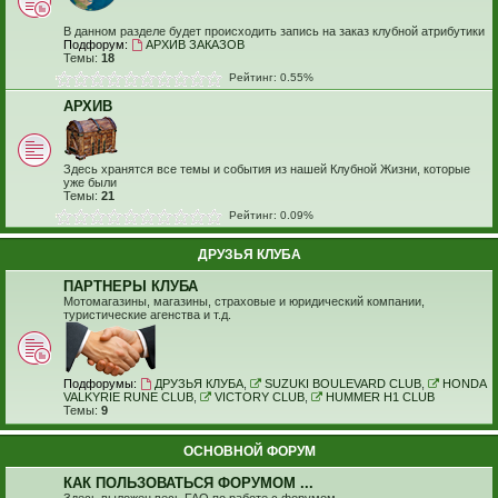
В данном разделе будет происходить запись на заказ клубной атрибутики
Подфорум:
АРХИВ ЗАКАЗОВ
Темы:
18
Рейтинг: 0.55%
АРХИВ
Здесь хранятся все темы и события из нашей Клубной Жизни, которые
уже были
Темы:
21
Рейтинг: 0.09%
ДРУЗЬЯ КЛУБА
ПАРТНЕРЫ КЛУБА
Мотомагазины, магазины, страховые и юридический компании,
туристические агенства и т.д.
Подфорумы:
ДРУЗЬЯ КЛУБА
,
SUZUKI BOULEVARD CLUB
,
HONDA
VALKYRIE RUNE CLUB
,
VICTORY CLUB
,
HUMMER H1 CLUB
Темы:
9
ОСНОВНОЙ ФОРУМ
КАК ПОЛЬЗОВАТЬСЯ ФОРУМОМ ...