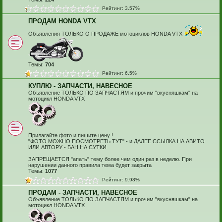
Рейтинг: 3.57%
ПРОДАМ HONDA VTX
Объявления ТОЛЬКО О ПРОДАЖЕ мотоциклов HONDA VTX
Темы:
704
Рейтинг: 6.5%
КУПЛЮ - ЗАПЧАСТИ, НАВЕСНОЕ
Объявление ТОЛЬКО ПО ЗАПЧАСТЯМ и прочим "вкусняшкам" на
мотоцикл HONDA VTX
Прилагайте фото и пишите цену !
"ФОТО МОЖНО ПОСМОТРЕТЬ ТУТ" - и ДАЛЕЕ ССЫЛКА НА АВИТО
ИЛИ АВТОРУ - БАН НА СУТКИ
ЗАПРЕЩАЕТСЯ "апать" тему более чем один раз в неделю. При
нарушении данного правила тема будет закрыта
Темы:
1077
Рейтинг: 9.98%
ПРОДАМ - ЗАПЧАСТИ, НАВЕСНОЕ
Объявление ТОЛЬКО ПО ЗАПЧАСТЯМ и прочим "вкусняшкам" на
мотоцикл HONDA VTX