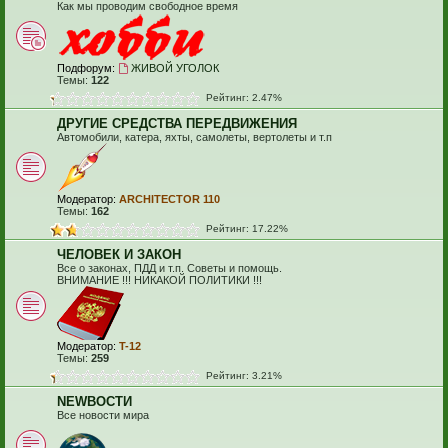
Как мы проводим свободное время
Подфорум:
ЖИВОЙ УГОЛОК
Темы:
122
Рейтинг: 2.47%
ДРУГИЕ СРЕДСТВА ПЕРЕДВИЖЕНИЯ
Автомобили, катера, яхты, самолеты, вертолеты и т.п
Модератор:
ARCHITECTOR 110
Темы:
162
Рейтинг: 17.22%
ЧЕЛОВЕК И ЗАКОН
Все о законах, ПДД и т.п. Советы и помощь.
ВНИМАНИЕ !!! НИКАКОЙ ПОЛИТИКИ !!!
Модератор:
T-12
Темы:
259
Рейтинг: 3.21%
NEWВОСТИ
Все новости мира