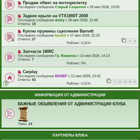
Продам обвес на мотоциклетку
Последнее сообщение
Старый Социопат
«
28 июл 2026, 19:05
Заднее крыло на VTX1800T 2008
Последнее сообщение
derby
«
28 июл 2026, 12:48
Ответы:
18
Куплю пружины сцепления Barnett
Последнее сообщение
kastett
«
17 июл 2026, 22:33
Ответы:
27
1
2
Рейтинг: 0.01%
Запчасти 1800С
Последнее сообщение
Гр. Вишенка
«
13 июл 2026, 14:13
Ответы:
7
Рейтинг: 0%
Carplay
Последнее сообщение
RODEF
«
12 июл 2026, 23:42
Ответы:
93
1
2
3
4
5
Рейтинг: 0.01%
ИНФОРМАЦИЯ ОТ АДМИНИСТРАЦИИ
ВАЖНЫЕ ОБЪЯВЛЕНИЯ ОТ АДМИНИСТРАЦИИ КЛУБА
Темы:
14
ПАРТНЕРЫ КЛУБА