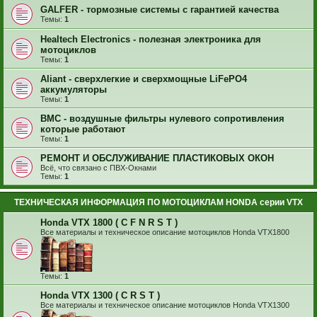
GALFER - тормозные системы с гарантией качества
Темы:
1
Healtech Electronics - полезная электроника для
мотоциклов
Темы:
1
Aliant - сверхлегкие и сверхмощные LiFePO4
аккумуляторы
Темы:
1
BMC - воздушные фильтры нулевого сопротивления
которые работают
Темы:
1
РЕМОНТ И ОБСЛУЖИВАНИЕ ПЛАСТИКОВЫХ ОКОН
Всё, что связано с ПВХ-Окнами
Темы:
1
ТЕХНИЧЕСКАЯ ИНФОРМАЦИЯ ПО МОТОЦИКЛАМ HONDA серии VTX
Honda VTX 1800 ( C F N R S T )
Все материалы и техническое описание мотоциклов Honda VTX1800
Темы:
1
Honda VTX 1300 ( C R S T )
Все материалы и техническое описание мотоциклов Honda VTX1300