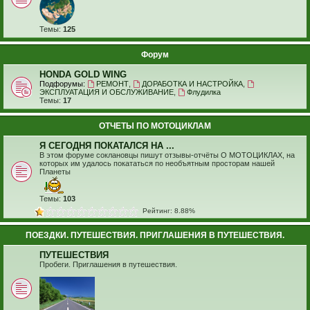
Темы:
125
Форум
HONDA GOLD WING
Подфорумы:
РЕМОНТ
,
ДОРАБОТКА И НАСТРОЙКА
,
ЭКСПЛУАТАЦИЯ И ОБСЛУЖИВАНИЕ
,
Флудилка
Темы:
17
ОТЧЕТЫ ПО МОТОЦИКЛАМ
Я СЕГОДНЯ ПОКАТАЛСЯ НА ...
В этом форуме соклановцы пишут отзывы-отчёты О МОТОЦИКЛАХ, на
которых им удалось покататься по необъятным просторам нашей
Планеты
Темы:
103
Рейтинг: 8.88%
ПОЕЗДКИ. ПУТЕШЕСТВИЯ. ПРИГЛАШЕНИЯ В ПУТЕШЕСТВИЯ.
ПУТЕШЕСТВИЯ
Пробеги. Приглашения в путешествия.