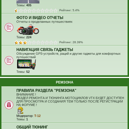
Темы:
405
Рейтинг: 5.4%
ФОТО И ВИДЕО ОТЧЕТЫ
Отчеты о проделанных путешествиях
Темы:
224
Рейтинг: 28.39%
НАВИГАЦИЯ СВЯЗЬ ГАДЖЕТЫ
Обсуждение GPS-устройств, раций и другие гаджеты для комфортных
путешествий
Темы:
52
РЕМЗОНА
ПРАВИЛА РАЗДЕЛА "РЕМЗОНА"
ВНИМАНИЕ !
РАЗДЕЛ РЕМОНТА И ТЮНИНГА МОТОЦИКЛОВ VTX БУДЕТ ДОСТУПЕН
ДЛЯ ПРОСМОТРА И СОЗДАНИЯ ТЕМ ТОЛЬКО ПОСЛЕ РЕГИСТРАЦИИ
НА ФОРУМЕ !
Модератор:
T-12
Темы:
1
ОБЩИЙ ТЮНИНГ