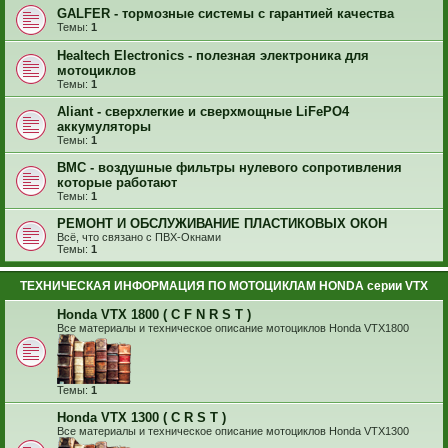
GALFER - тормозные системы с гарантией качества
Темы:
1
Healtech Electronics - полезная электроника для
мотоциклов
Темы:
1
Aliant - сверхлегкие и сверхмощные LiFePO4
аккумуляторы
Темы:
1
BMC - воздушные фильтры нулевого сопротивления
которые работают
Темы:
1
РЕМОНТ И ОБСЛУЖИВАНИЕ ПЛАСТИКОВЫХ ОКОН
Всё, что связано с ПВХ-Окнами
Темы:
1
ТЕХНИЧЕСКАЯ ИНФОРМАЦИЯ ПО МОТОЦИКЛАМ HONDA серии VTX
Honda VTX 1800 ( C F N R S T )
Все материалы и техническое описание мотоциклов Honda VTX1800
Темы:
1
Honda VTX 1300 ( C R S T )
Все материалы и техническое описание мотоциклов Honda VTX1300