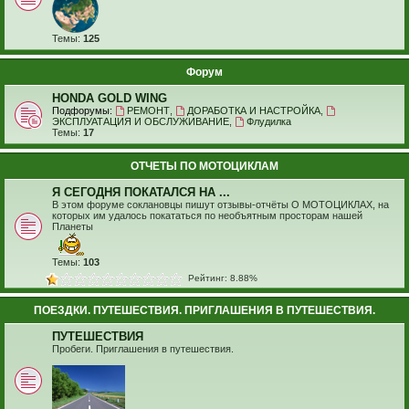
Темы:
125
Форум
HONDA GOLD WING
Подфорумы:
РЕМОНТ
,
ДОРАБОТКА И НАСТРОЙКА
,
ЭКСПЛУАТАЦИЯ И ОБСЛУЖИВАНИЕ
,
Флудилка
Темы:
17
ОТЧЕТЫ ПО МОТОЦИКЛАМ
Я СЕГОДНЯ ПОКАТАЛСЯ НА ...
В этом форуме соклановцы пишут отзывы-отчёты О МОТОЦИКЛАХ, на
которых им удалось покататься по необъятным просторам нашей
Планеты
Темы:
103
Рейтинг: 8.88%
ПОЕЗДКИ. ПУТЕШЕСТВИЯ. ПРИГЛАШЕНИЯ В ПУТЕШЕСТВИЯ.
ПУТЕШЕСТВИЯ
Пробеги. Приглашения в путешествия.