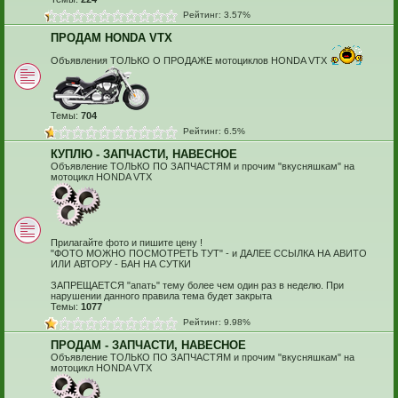
Рейтинг: 3.57%
ПРОДАМ HONDA VTX
Объявления ТОЛЬКО О ПРОДАЖЕ мотоциклов HONDA VTX
Темы:
704
Рейтинг: 6.5%
КУПЛЮ - ЗАПЧАСТИ, НАВЕСНОЕ
Объявление ТОЛЬКО ПО ЗАПЧАСТЯМ и прочим "вкусняшкам" на
мотоцикл HONDA VTX
Прилагайте фото и пишите цену !
"ФОТО МОЖНО ПОСМОТРЕТЬ ТУТ" - и ДАЛЕЕ ССЫЛКА НА АВИТО
ИЛИ АВТОРУ - БАН НА СУТКИ
ЗАПРЕЩАЕТСЯ "апать" тему более чем один раз в неделю. При
нарушении данного правила тема будет закрыта
Темы:
1077
Рейтинг: 9.98%
ПРОДАМ - ЗАПЧАСТИ, НАВЕСНОЕ
Объявление ТОЛЬКО ПО ЗАПЧАСТЯМ и прочим "вкусняшкам" на
мотоцикл HONDA VTX