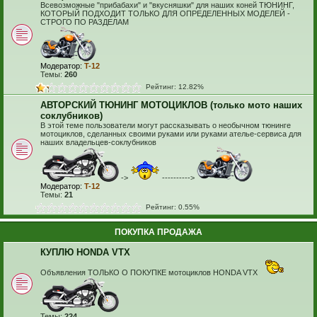
Всевозможные "прибабахи" и "вкусняшки" для наших коней ТЮНИНГ,
КОТОРЫЙ ПОДХОДИТ ТОЛЬКО ДЛЯ ОПРЕДЕЛЕННЫХ МОДЕЛЕЙ -
СТРОГО ПО РАЗДЕЛАМ
Модератор:
T-12
Темы:
260
Рейтинг: 12.82%
АВТОРСКИЙ ТЮНИНГ МОТОЦИКЛОВ (только мото наших
соклубников)
В этой теме пользователи могут рассказывать о необычном тюнинге
мотоциклов, сделанных своими руками или руками ателье-сервиса для
наших владельцев-соклубников
->
---------->
Модератор:
T-12
Темы:
21
Рейтинг: 0.55%
ПОКУПКА ПРОДАЖА
КУПЛЮ HONDA VTX
Объявления ТОЛЬКО О ПОКУПКЕ мотоциклов HONDA VTX
Темы:
224