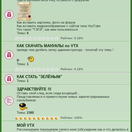
Здесь выложен весь FAQ по работе с форумом.
Как вставить картинки, фото на форум
Как вставить видеоизображение с сайтов типа YouTube
Что такое "ТЭГИ", как ими пользоваться
Темы:
6
Рейтинг: 0.18%
КАК СКАЧАТЬ МАНУАЛЫ по VTX
прежде чем долбить личку администратору - почитай эту тему !
Темы:
1
Рейтинг: 0.18%
КАК СТАТЬ "ЗЕЛЁНЫМ"
Темы:
1
ЗДРАВСТВУЙТЕ !!!
Оставь свой след, всяк сюда входящий...
Представляемся и приветствуем новых зарегистрированных
соклубников.
Темы:
2385
Рейтинг: 100%
МОЙ VTX
Рассказываем показываем своего коня (обсуждение как и что делалось в