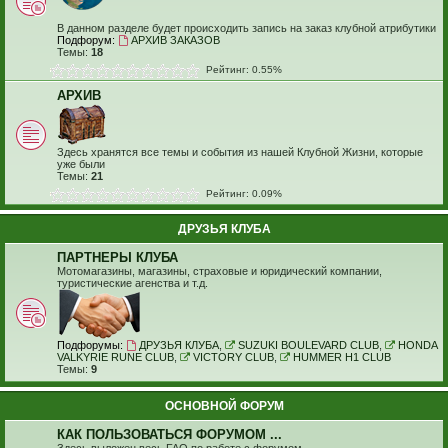
В данном разделе будет происходить запись на заказ клубной атрибутики
Подфорум:
АРХИВ ЗАКАЗОВ
Темы:
18
Рейтинг: 0.55%
АРХИВ
Здесь хранятся все темы и события из нашей Клубной Жизни, которые
уже были
Темы:
21
Рейтинг: 0.09%
ДРУЗЬЯ КЛУБА
ПАРТНЕРЫ КЛУБА
Мотомагазины, магазины, страховые и юридический компании,
туристические агенства и т.д.
Подфорумы:
ДРУЗЬЯ КЛУБА
,
SUZUKI BOULEVARD CLUB
,
HONDA
VALKYRIE RUNE CLUB
,
VICTORY CLUB
,
HUMMER H1 CLUB
Темы:
9
ОСНОВНОЙ ФОРУМ
КАК ПОЛЬЗОВАТЬСЯ ФОРУМОМ ...