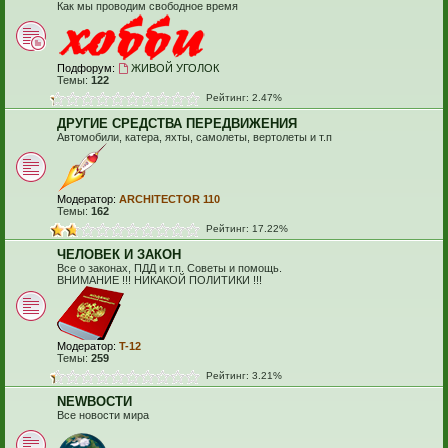
Как мы проводим свободное время
Подфорум:
ЖИВОЙ УГОЛОК
Темы:
122
Рейтинг: 2.47%
ДРУГИЕ СРЕДСТВА ПЕРЕДВИЖЕНИЯ
Автомобили, катера, яхты, самолеты, вертолеты и т.п
Модератор:
ARCHITECTOR 110
Темы:
162
Рейтинг: 17.22%
ЧЕЛОВЕК И ЗАКОН
Все о законах, ПДД и т.п. Советы и помощь.
ВНИМАНИЕ !!! НИКАКОЙ ПОЛИТИКИ !!!
Модератор:
T-12
Темы:
259
Рейтинг: 3.21%
NEWВОСТИ
Все новости мира