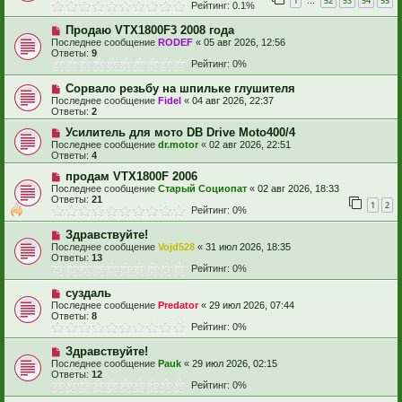
1
52
53
54
55
…
Рейтинг: 0.1%
Продаю VTX1800F3 2008 года
Последнее сообщение
RODEF
«
05 авг 2026, 12:56
Ответы:
9
Рейтинг: 0%
Сорвало резьбу на шпильке глушителя
Последнее сообщение
Fidel
«
04 авг 2026, 22:37
Ответы:
2
Усилитель для мото DB Drive Moto400/4
Последнее сообщение
dr.motor
«
02 авг 2026, 22:51
Ответы:
4
продам VTX1800F 2006
Последнее сообщение
Старый Социопат
«
02 авг 2026, 18:33
Ответы:
21
1
2
Рейтинг: 0%
Здравствуйте!
Последнее сообщение
Vojd528
«
31 июл 2026, 18:35
Ответы:
13
Рейтинг: 0%
суздаль
Последнее сообщение
Predator
«
29 июл 2026, 07:44
Ответы:
8
Рейтинг: 0%
Здравствуйте!
Последнее сообщение
Pauk
«
29 июл 2026, 02:15
Ответы:
12
Рейтинг: 0%