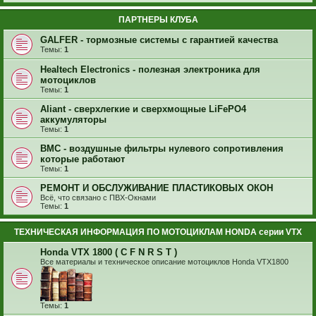
ПАРТНЕРЫ КЛУБА
GALFER - тормозные системы с гарантией качества
Темы:
1
Healtech Electronics - полезная электроника для
мотоциклов
Темы:
1
Aliant - сверхлегкие и сверхмощные LiFePO4
аккумуляторы
Темы:
1
BMC - воздушные фильтры нулевого сопротивления
которые работают
Темы:
1
РЕМОНТ И ОБСЛУЖИВАНИЕ ПЛАСТИКОВЫХ ОКОН
Всё, что связано с ПВХ-Окнами
Темы:
1
ТЕХНИЧЕСКАЯ ИНФОРМАЦИЯ ПО МОТОЦИКЛАМ HONDA серии VTX
Honda VTX 1800 ( C F N R S T )
Все материалы и техническое описание мотоциклов Honda VTX1800
Темы:
1