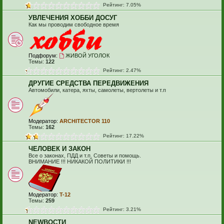
Рейтинг: 7.05%
УВЛЕЧЕНИЯ ХОББИ ДОСУГ
Как мы проводим свободное время
Подфорум:
ЖИВОЙ УГОЛОК
Темы:
122
Рейтинг: 2.47%
ДРУГИЕ СРЕДСТВА ПЕРЕДВИЖЕНИЯ
Автомобили, катера, яхты, самолеты, вертолеты и т.п
Модератор:
ARCHITECTOR 110
Темы:
162
Рейтинг: 17.22%
ЧЕЛОВЕК И ЗАКОН
Все о законах, ПДД и т.п. Советы и помощь.
ВНИМАНИЕ !!! НИКАКОЙ ПОЛИТИКИ !!!
Модератор:
T-12
Темы:
259
Рейтинг: 3.21%
NEWВОСТИ