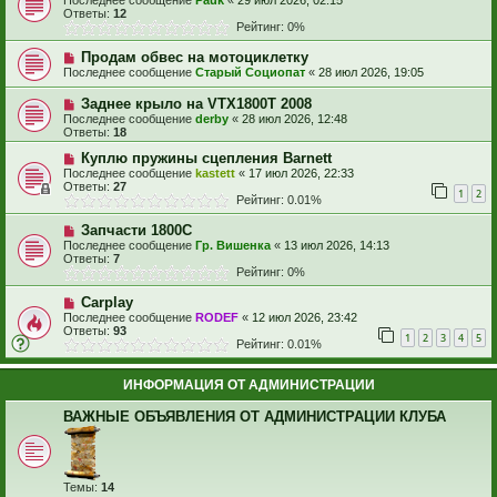
Последнее сообщение
Pauk
«
29 июл 2026, 02:15
Ответы:
12
Рейтинг: 0%
Продам обвес на мотоциклетку
Последнее сообщение
Старый Социопат
«
28 июл 2026, 19:05
Заднее крыло на VTX1800T 2008
Последнее сообщение
derby
«
28 июл 2026, 12:48
Ответы:
18
Куплю пружины сцепления Barnett
Последнее сообщение
kastett
«
17 июл 2026, 22:33
Ответы:
27
1
2
Рейтинг: 0.01%
Запчасти 1800С
Последнее сообщение
Гр. Вишенка
«
13 июл 2026, 14:13
Ответы:
7
Рейтинг: 0%
Carplay
Последнее сообщение
RODEF
«
12 июл 2026, 23:42
Ответы:
93
1
2
3
4
5
Рейтинг: 0.01%
ИНФОРМАЦИЯ ОТ АДМИНИСТРАЦИИ
ВАЖНЫЕ ОБЪЯВЛЕНИЯ ОТ АДМИНИСТРАЦИИ КЛУБА
Темы:
14