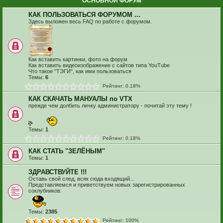
ОСНОВНОЙ ФОРУМ
КАК ПОЛЬЗОВАТЬСЯ ФОРУМОМ ...
Здесь выложен весь FAQ по работе с форумом.
Как вставить картинки, фото на форум
Как вставить видеоизображение с сайтов типа YouTube
Что такое "ТЭГИ", как ими пользоваться
Темы:
6
Рейтинг: 0.18%
КАК СКАЧАТЬ МАНУАЛЫ по VTX
прежде чем долбить личку администратору - почитай эту тему !
Темы:
1
Рейтинг: 0.18%
КАК СТАТЬ "ЗЕЛЁНЫМ"
Темы:
1
ЗДРАВСТВУЙТЕ !!!
Оставь свой след, всяк сюда входящий...
Представляемся и приветствуем новых зарегистрированных
соклубников.
Темы:
2385
Рейтинг: 100%