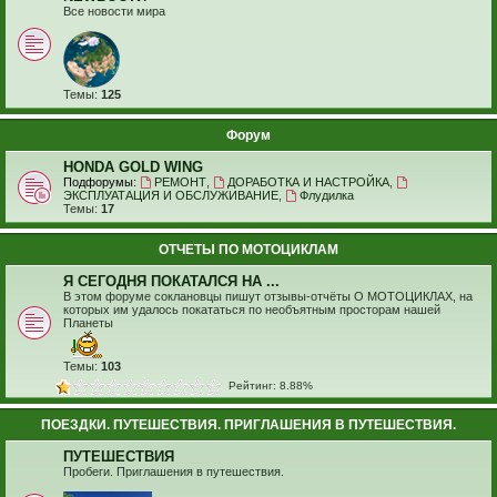
Все новости мира
Темы:
125
Форум
HONDA GOLD WING
Подфорумы:
РЕМОНТ
,
ДОРАБОТКА И НАСТРОЙКА
,
ЭКСПЛУАТАЦИЯ И ОБСЛУЖИВАНИЕ
,
Флудилка
Темы:
17
ОТЧЕТЫ ПО МОТОЦИКЛАМ
Я СЕГОДНЯ ПОКАТАЛСЯ НА ...
В этом форуме соклановцы пишут отзывы-отчёты О МОТОЦИКЛАХ, на
которых им удалось покататься по необъятным просторам нашей
Планеты
Темы:
103
Рейтинг: 8.88%
ПОЕЗДКИ. ПУТЕШЕСТВИЯ. ПРИГЛАШЕНИЯ В ПУТЕШЕСТВИЯ.
ПУТЕШЕСТВИЯ
Пробеги. Приглашения в путешествия.