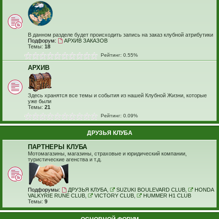
В данном разделе будет происходить запись на заказ клубной атрибутики
Подфорум:
АРХИВ ЗАКАЗОВ
Темы:
18
Рейтинг: 0.55%
АРХИВ
Здесь хранятся все темы и события из нашей Клубной Жизни, которые
уже были
Темы:
21
Рейтинг: 0.09%
ДРУЗЬЯ КЛУБА
ПАРТНЕРЫ КЛУБА
Мотомагазины, магазины, страховые и юридический компании,
туристические агенства и т.д.
Подфорумы:
ДРУЗЬЯ КЛУБА
,
SUZUKI BOULEVARD CLUB
,
HONDA
VALKYRIE RUNE CLUB
,
VICTORY CLUB
,
HUMMER H1 CLUB
Темы:
9