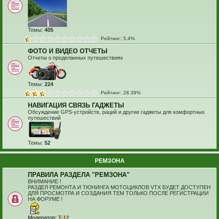
Темы:
405
Рейтинг: 5.4%
ФОТО И ВИДЕО ОТЧЕТЫ
Отчеты о проделанных путешествиях
Темы:
224
Рейтинг: 28.39%
НАВИГАЦИЯ СВЯЗЬ ГАДЖЕТЫ
Обсуждение GPS-устройств, раций и другие гаджеты для комфортных
путешествий
Темы:
52
РЕМЗОНА
ПРАВИЛА РАЗДЕЛА "РЕМЗОНА"
ВНИМАНИЕ !
РАЗДЕЛ РЕМОНТА И ТЮНИНГА МОТОЦИКЛОВ VTX БУДЕТ ДОСТУПЕН
ДЛЯ ПРОСМОТРА И СОЗДАНИЯ ТЕМ ТОЛЬКО ПОСЛЕ РЕГИСТРАЦИИ
НА ФОРУМЕ !
Модератор:
T-12