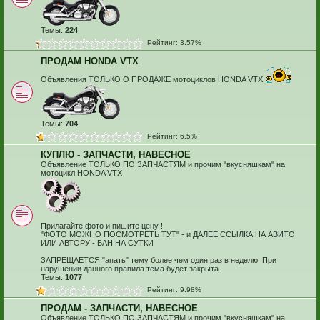
Темы:
224
Рейтинг: 3.57%
ПРОДАМ HONDA VTX
Объявления ТОЛЬКО О ПРОДАЖЕ мотоциклов HONDA VTX
Темы:
704
Рейтинг: 6.5%
КУПЛЮ - ЗАПЧАСТИ, НАВЕСНОЕ
Объявление ТОЛЬКО ПО ЗАПЧАСТЯМ и прочим "вкусняшкам" на
мотоцикл HONDA VTX
Прилагайте фото и пишите цену !
"ФОТО МОЖНО ПОСМОТРЕТЬ ТУТ" - и ДАЛЕЕ ССЫЛКА НА АВИТО
ИЛИ АВТОРУ - БАН НА СУТКИ
ЗАПРЕЩАЕТСЯ "апать" тему более чем один раз в неделю. При
нарушении данного правила тема будет закрыта
Темы:
1077
Рейтинг: 9.98%
ПРОДАМ - ЗАПЧАСТИ, НАВЕСНОЕ
Объявление ТОЛЬКО ПО ЗАПЧАСТЯМ и прочим "вкусняшкам" на