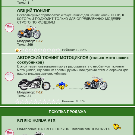
Темы:
1
ОБЩИЙ ТЮНИНГ
Всевозможные "прибабахи" и "вкусняшки" для наших коней ТЮНИНГ,
КОТОРЫЙ ПОДХОДИТ ТОЛЬКО ДЛЯ ОПРЕДЕЛЕННЫХ МОДЕЛЕЙ -
СТРОГО ПО РАЗДЕЛАМ
Модератор:
T-12
Темы:
260
Рейтинг: 12.82%
АВТОРСКИЙ ТЮНИНГ МОТОЦИКЛОВ (только мото наших
соклубников)
В этой теме пользователи могут рассказывать о необычном тюнинге
мотоциклов, сделанных своими руками или руками ателье-сервиса для
наших владельцев-соклубников
->
---------->
Модератор:
T-12
Темы:
21
Рейтинг: 0.55%
ПОКУПКА ПРОДАЖА
КУПЛЮ HONDA VTX
Объявления ТОЛЬКО О ПОКУПКЕ мотоциклов HONDA VTX