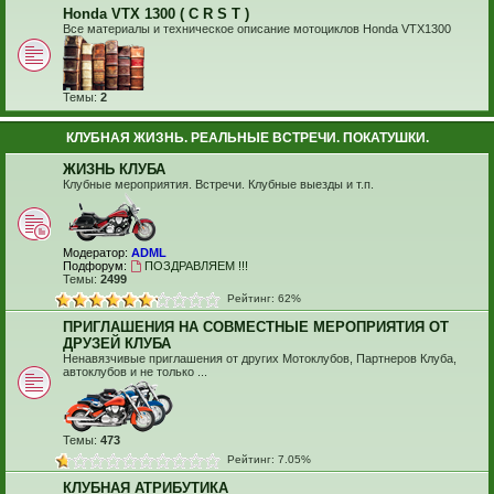
Honda VTX 1300 ( C R S T )
Все материалы и техническое описание мотоциклов Honda VTX1300
Темы:
2
КЛУБНАЯ ЖИЗНЬ. РЕАЛЬНЫЕ ВСТРЕЧИ. ПОКАТУШКИ.
ЖИЗНЬ КЛУБА
Клубные мероприятия. Встречи. Клубные выезды и т.п.
Модератор:
ADML
Подфорум:
ПОЗДРАВЛЯЕМ !!!
Темы:
2499
Рейтинг: 62%
ПРИГЛАШЕНИЯ НА СОВМЕСТНЫЕ МЕРОПРИЯТИЯ ОТ
ДРУЗЕЙ КЛУБА
Ненавязчивые приглашения от других Мотоклубов, Партнеров Клуба,
автоклубов и не только ...
Темы:
473
Рейтинг: 7.05%
КЛУБНАЯ АТРИБУТИКА