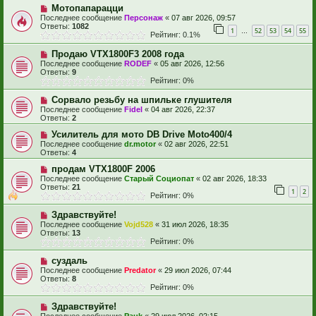
Мотопапарацци
Последнее сообщение
Персонаж
«
07 авг 2026, 09:57
Ответы:
1082
1
52
53
54
55
…
Рейтинг: 0.1%
Продаю VTX1800F3 2008 года
Последнее сообщение
RODEF
«
05 авг 2026, 12:56
Ответы:
9
Рейтинг: 0%
Сорвало резьбу на шпильке глушителя
Последнее сообщение
Fidel
«
04 авг 2026, 22:37
Ответы:
2
Усилитель для мото DB Drive Moto400/4
Последнее сообщение
dr.motor
«
02 авг 2026, 22:51
Ответы:
4
продам VTX1800F 2006
Последнее сообщение
Старый Социопат
«
02 авг 2026, 18:33
Ответы:
21
1
2
Рейтинг: 0%
Здравствуйте!
Последнее сообщение
Vojd528
«
31 июл 2026, 18:35
Ответы:
13
Рейтинг: 0%
суздаль
Последнее сообщение
Predator
«
29 июл 2026, 07:44
Ответы:
8
Рейтинг: 0%
Здравствуйте!