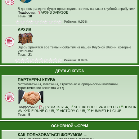
В данном разделе будет происходить запись на заказ клубной атрибутики
Подфорум:
АРХИВ ЗАКАЗОВ
Темы:
18
Рейтинг: 0.55%
АРХИВ
Здесь хранятся все темы и события из нашей Клубной Жизни, которые
уже были
Темы:
21
Рейтинг: 0.09%
ДРУЗЬЯ КЛУБА
ПАРТНЕРЫ КЛУБА
Мотомагазины, магазины, страховые и юридический компании,
туристические агенства и т.д.
Подфорумы:
ДРУЗЬЯ КЛУБА
,
SUZUKI BOULEVARD CLUB
,
HONDA
VALKYRIE RUNE CLUB
,
VICTORY CLUB
,
HUMMER H1 CLUB
Темы:
9
ОСНОВНОЙ ФОРУМ
КАК ПОЛЬЗОВАТЬСЯ ФОРУМОМ ...