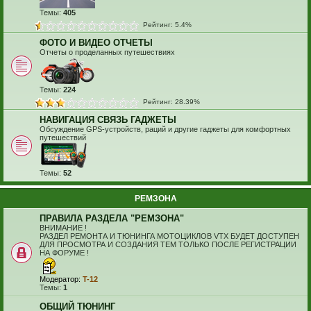
Темы:
405
Рейтинг: 5.4%
ФОТО И ВИДЕО ОТЧЕТЫ
Отчеты о проделанных путешествиях
Темы:
224
Рейтинг: 28.39%
НАВИГАЦИЯ СВЯЗЬ ГАДЖЕТЫ
Обсуждение GPS-устройств, раций и другие гаджеты для комфортных
путешествий
Темы:
52
РЕМЗОНА
ПРАВИЛА РАЗДЕЛА "РЕМЗОНА"
ВНИМАНИЕ !
РАЗДЕЛ РЕМОНТА И ТЮНИНГА МОТОЦИКЛОВ VTX БУДЕТ ДОСТУПЕН
ДЛЯ ПРОСМОТРА И СОЗДАНИЯ ТЕМ ТОЛЬКО ПОСЛЕ РЕГИСТРАЦИИ
НА ФОРУМЕ !
Модератор:
T-12
Темы:
1
ОБЩИЙ ТЮНИНГ