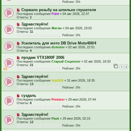
Рейтинг: 0%
Сорвало резьбу на шпильке глушителя
Последнее сообщение
Fidel
«
04 авг 2026, 22:37
Ответы:
2
Здравствуйте!
Последнее сообщение
Жиган
«
04 авг 2026, 19:02
Ответы:
11
Рейтинг: 0%
Усилитель для мото DB Drive Moto400/4
Последнее сообщение
dr.motor
«
02 авг 2026, 22:51
Ответы:
4
продам VTX1800F 2006
Последнее сообщение
Старый Социопат
«
02 авг 2026, 18:33
Ответы:
21
1
2
Рейтинг: 0%
Здравствуйте!
Последнее сообщение
Vojd528
«
31 июл 2026, 18:35
Ответы:
13
Рейтинг: 0%
суздаль
Последнее сообщение
Predator
«
29 июл 2026, 07:44
Ответы:
8
Рейтинг: 0%
Здравствуйте!
Последнее сообщение
Pauk
«
29 июл 2026, 02:15
Ответы:
12
Рейтинг: 0%