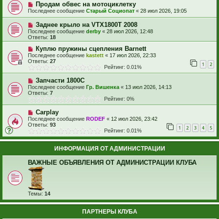
Продам обвес на мотоциклетку
Последнее сообщение
Старый Социопат
«
28 июл 2026, 19:05
Заднее крыло на VTX1800T 2008
Последнее сообщение
derby
«
28 июл 2026, 12:48
Ответы:
18
Куплю пружины сцепления Barnett
Последнее сообщение
kastett
«
17 июл 2026, 22:33
Ответы:
27
1
2
Рейтинг: 0.01%
Запчасти 1800С
Последнее сообщение
Гр. Вишенка
«
13 июл 2026, 14:13
Ответы:
7
Рейтинг: 0%
Carplay
Последнее сообщение
RODEF
«
12 июл 2026, 23:42
Ответы:
93
1
2
3
4
5
Рейтинг: 0.01%
ИНФОРМАЦИЯ ОТ АДМИНИСТРАЦИИ
ВАЖНЫЕ ОБЪЯВЛЕНИЯ ОТ АДМИНИСТРАЦИИ КЛУБА
Темы:
14
ПАРТНЕРЫ КЛУБА