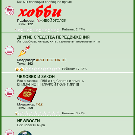
Как мы проводим свободное время
Подфорум:
ЖИВОЙ УГОЛОК
Темы:
122
Рейтинг: 2.47%
ДРУГИЕ СРЕДСТВА ПЕРЕДВИЖЕНИЯ
Автомобили, катера, яхты, самолеты, вертолеты и т.п
Модератор:
ARCHITECTOR 110
Темы:
162
Рейтинг: 17.22%
ЧЕЛОВЕК И ЗАКОН
Все о законах, ПДД и т.п. Советы и помощь.
ВНИМАНИЕ !!! НИКАКОЙ ПОЛИТИКИ !!!
Модератор:
T-12
Темы:
259
Рейтинг: 3.21%
NEWВОСТИ
Все новости мира