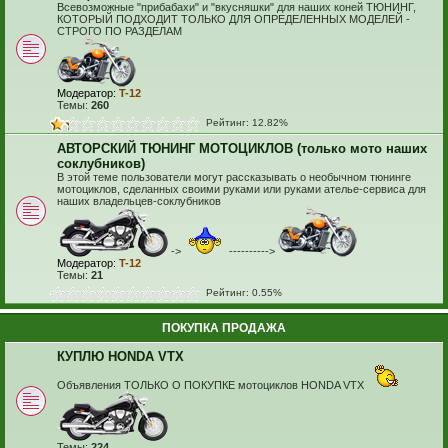
Всевозможные "прибабахи" и "вкусняшки" для наших коней ТЮНИНГ,
КОТОРЫЙ ПОДХОДИТ ТОЛЬКО ДЛЯ ОПРЕДЕЛЕННЫХ МОДЕЛЕЙ -
СТРОГО ПО РАЗДЕЛАМ
Модератор:
T-12
Темы:
260
Рейтинг: 12.82%
АВТОРСКИЙ ТЮНИНГ МОТОЦИКЛОВ (только мото наших
соклубников)
В этой теме пользователи могут рассказывать о необычном тюнинге
мотоциклов, сделанных своими руками или руками ателье-сервиса для
наших владельцев-соклубников
->
---------->
Модератор:
T-12
Темы:
21
Рейтинг: 0.55%
ПОКУПКА ПРОДАЖА
КУПЛЮ HONDA VTX
Объявления ТОЛЬКО О ПОКУПКЕ мотоциклов HONDA VTX
Темы:
224