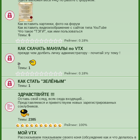
Здесь выложен весь FAQ по работе с форумом.
Как вставить картинки, фото на форум
Как вставить видеоизображение с сайтов типа YouTube
Что такое "ТЭГИ", как ими пользоваться
Темы:
6
Рейтинг: 0.18%
КАК СКАЧАТЬ МАНУАЛЫ по VTX
прежде чем долбить личку администратору - почитай эту тему !
Темы:
1
Рейтинг: 0.18%
КАК СТАТЬ "ЗЕЛЁНЫМ"
Темы:
1
ЗДРАВСТВУЙТЕ !!!
Оставь свой след, всяк сюда входящий...
Представляемся и приветствуем новых зарегистрированных
соклубников.
Темы:
2385
Рейтинг: 100%
МОЙ VTX
Рассказываем показываем своего коня (обсуждение как и что делалось в