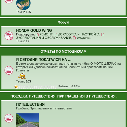
Темы:
125
Форум
HONDA GOLD WING
Подфорумы:
РЕМОНТ
,
ДОРАБОТКА И НАСТРОЙКА
,
ЭКСПЛУАТАЦИЯ И ОБСЛУЖИВАНИЕ
,
Флудилка
Темы:
17
ОТЧЕТЫ ПО МОТОЦИКЛАМ
Я СЕГОДНЯ ПОКАТАЛСЯ НА ...
В этом форуме соклановцы пишут отзывы-отчёты О МОТОЦИКЛАХ, на
которых им удалось покататься по необъятным просторам нашей
Планеты
Темы:
103
Рейтинг: 8.88%
ПОЕЗДКИ. ПУТЕШЕСТВИЯ. ПРИГЛАШЕНИЯ В ПУТЕШЕСТВИЯ.
ПУТЕШЕСТВИЯ
Пробеги. Приглашения в путешествия.