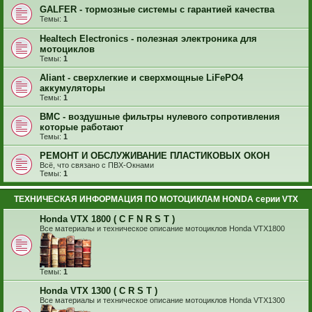
GALFER - тормозные системы с гарантией качества
Темы:
1
Healtech Electronics - полезная электроника для
мотоциклов
Темы:
1
Aliant - сверхлегкие и сверхмощные LiFePO4
аккумуляторы
Темы:
1
BMC - воздушные фильтры нулевого сопротивления
которые работают
Темы:
1
РЕМОНТ И ОБСЛУЖИВАНИЕ ПЛАСТИКОВЫХ ОКОН
Всё, что связано с ПВХ-Окнами
Темы:
1
ТЕХНИЧЕСКАЯ ИНФОРМАЦИЯ ПО МОТОЦИКЛАМ HONDA серии VTX
Honda VTX 1800 ( C F N R S T )
Все материалы и техническое описание мотоциклов Honda VTX1800
Темы:
1
Honda VTX 1300 ( C R S T )
Все материалы и техническое описание мотоциклов Honda VTX1300