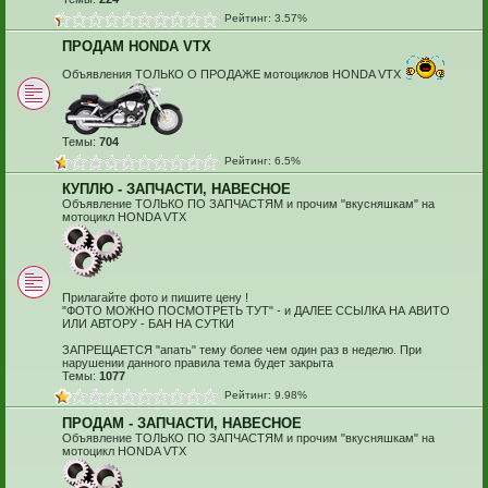
Рейтинг: 3.57%
ПРОДАМ HONDA VTX
Объявления ТОЛЬКО О ПРОДАЖЕ мотоциклов HONDA VTX
Темы:
704
Рейтинг: 6.5%
КУПЛЮ - ЗАПЧАСТИ, НАВЕСНОЕ
Объявление ТОЛЬКО ПО ЗАПЧАСТЯМ и прочим "вкусняшкам" на
мотоцикл HONDA VTX
Прилагайте фото и пишите цену !
"ФОТО МОЖНО ПОСМОТРЕТЬ ТУТ" - и ДАЛЕЕ ССЫЛКА НА АВИТО
ИЛИ АВТОРУ - БАН НА СУТКИ
ЗАПРЕЩАЕТСЯ "апать" тему более чем один раз в неделю. При
нарушении данного правила тема будет закрыта
Темы:
1077
Рейтинг: 9.98%
ПРОДАМ - ЗАПЧАСТИ, НАВЕСНОЕ
Объявление ТОЛЬКО ПО ЗАПЧАСТЯМ и прочим "вкусняшкам" на
мотоцикл HONDA VTX