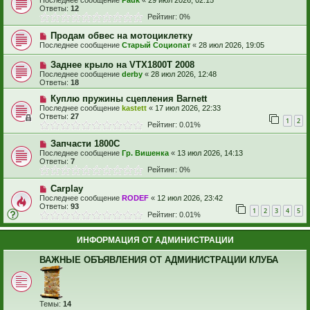
Последнее сообщение
Pauk
«
29 июл 2026, 02:15
Ответы:
12
Рейтинг: 0%
Продам обвес на мотоциклетку
Последнее сообщение
Старый Социопат
«
28 июл 2026, 19:05
Заднее крыло на VTX1800T 2008
Последнее сообщение
derby
«
28 июл 2026, 12:48
Ответы:
18
Куплю пружины сцепления Barnett
Последнее сообщение
kastett
«
17 июл 2026, 22:33
Ответы:
27
1
2
Рейтинг: 0.01%
Запчасти 1800С
Последнее сообщение
Гр. Вишенка
«
13 июл 2026, 14:13
Ответы:
7
Рейтинг: 0%
Carplay
Последнее сообщение
RODEF
«
12 июл 2026, 23:42
Ответы:
93
1
2
3
4
5
Рейтинг: 0.01%
ИНФОРМАЦИЯ ОТ АДМИНИСТРАЦИИ
ВАЖНЫЕ ОБЪЯВЛЕНИЯ ОТ АДМИНИСТРАЦИИ КЛУБА
Темы:
14