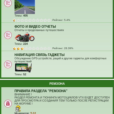
Темы:
405
Рейтинг: 5.4%
ФОТО И ВИДЕО ОТЧЕТЫ
Отчеты о проделанных путешествиях
Темы:
224
Рейтинг: 28.39%
НАВИГАЦИЯ СВЯЗЬ ГАДЖЕТЫ
Обсуждение GPS-устройств, раций и другие гаджеты для комфортных
путешествий
Темы:
52
РЕМЗОНА
ПРАВИЛА РАЗДЕЛА "РЕМЗОНА"
ВНИМАНИЕ !
РАЗДЕЛ РЕМОНТА И ТЮНИНГА МОТОЦИКЛОВ VTX БУДЕТ ДОСТУПЕН
ДЛЯ ПРОСМОТРА И СОЗДАНИЯ ТЕМ ТОЛЬКО ПОСЛЕ РЕГИСТРАЦИИ
НА ФОРУМЕ !
Модератор:
T-12