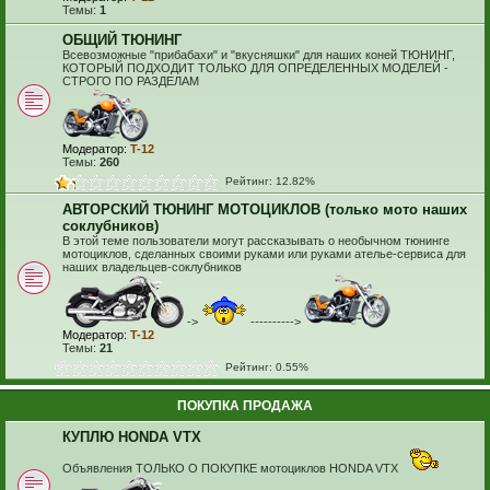
Темы:
1
ОБЩИЙ ТЮНИНГ
Всевозможные "прибабахи" и "вкусняшки" для наших коней ТЮНИНГ,
КОТОРЫЙ ПОДХОДИТ ТОЛЬКО ДЛЯ ОПРЕДЕЛЕННЫХ МОДЕЛЕЙ -
СТРОГО ПО РАЗДЕЛАМ
Модератор:
T-12
Темы:
260
Рейтинг: 12.82%
АВТОРСКИЙ ТЮНИНГ МОТОЦИКЛОВ (только мото наших
соклубников)
В этой теме пользователи могут рассказывать о необычном тюнинге
мотоциклов, сделанных своими руками или руками ателье-сервиса для
наших владельцев-соклубников
->
---------->
Модератор:
T-12
Темы:
21
Рейтинг: 0.55%
ПОКУПКА ПРОДАЖА
КУПЛЮ HONDA VTX
Объявления ТОЛЬКО О ПОКУПКЕ мотоциклов HONDA VTX