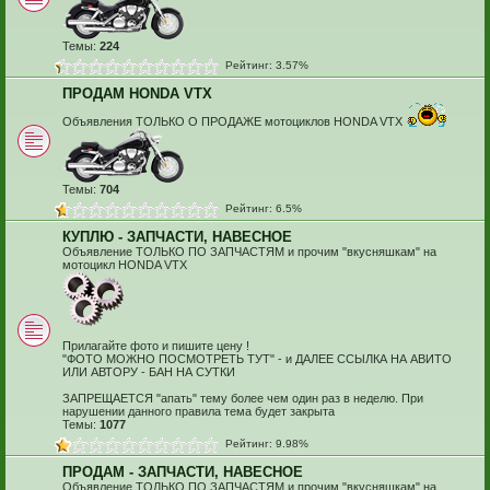
Темы:
224
Рейтинг: 3.57%
ПРОДАМ HONDA VTX
Объявления ТОЛЬКО О ПРОДАЖЕ мотоциклов HONDA VTX
Темы:
704
Рейтинг: 6.5%
КУПЛЮ - ЗАПЧАСТИ, НАВЕСНОЕ
Объявление ТОЛЬКО ПО ЗАПЧАСТЯМ и прочим "вкусняшкам" на
мотоцикл HONDA VTX
Прилагайте фото и пишите цену !
"ФОТО МОЖНО ПОСМОТРЕТЬ ТУТ" - и ДАЛЕЕ ССЫЛКА НА АВИТО
ИЛИ АВТОРУ - БАН НА СУТКИ
ЗАПРЕЩАЕТСЯ "апать" тему более чем один раз в неделю. При
нарушении данного правила тема будет закрыта
Темы:
1077
Рейтинг: 9.98%
ПРОДАМ - ЗАПЧАСТИ, НАВЕСНОЕ
Объявление ТОЛЬКО ПО ЗАПЧАСТЯМ и прочим "вкусняшкам" на