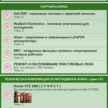
ПАРТНЕРЫ КЛУБА
GALFER - тормозные системы с гарантией качества
Темы:
1
Healtech Electronics - полезная электроника для
мотоциклов
Темы:
1
Aliant - сверхлегкие и сверхмощные LiFePO4
аккумуляторы
Темы:
1
BMC - воздушные фильтры нулевого сопротивления
которые работают
Темы:
1
РЕМОНТ И ОБСЛУЖИВАНИЕ ПЛАСТИКОВЫХ ОКОН
Всё, что связано с ПВХ-Окнами
Темы:
1
ТЕХНИЧЕСКАЯ ИНФОРМАЦИЯ ПО МОТОЦИКЛАМ HONDA серии VTX
Honda VTX 1800 ( C F N R S T )
Все материалы и техническое описание мотоциклов Honda VTX1800
Темы:
1