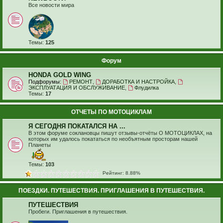
Все новости мира
Темы:
125
Форум
HONDA GOLD WING
Подфорумы:
РЕМОНТ
,
ДОРАБОТКА И НАСТРОЙКА
,
ЭКСПЛУАТАЦИЯ И ОБСЛУЖИВАНИЕ
,
Флудилка
Темы:
17
ОТЧЕТЫ ПО МОТОЦИКЛАМ
Я СЕГОДНЯ ПОКАТАЛСЯ НА ...
В этом форуме соклановцы пишут отзывы-отчёты О МОТОЦИКЛАХ, на
которых им удалось покататься по необъятным просторам нашей
Планеты
Темы:
103
Рейтинг: 8.88%
ПОЕЗДКИ. ПУТЕШЕСТВИЯ. ПРИГЛАШЕНИЯ В ПУТЕШЕСТВИЯ.
ПУТЕШЕСТВИЯ
Пробеги. Приглашения в путешествия.