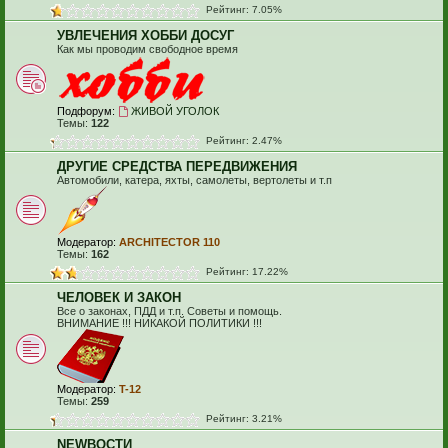
Рейтинг: 7.05%
УВЛЕЧЕНИЯ ХОББИ ДОСУГ
Как мы проводим свободное время
Подфорум:
ЖИВОЙ УГОЛОК
Темы:
122
Рейтинг: 2.47%
ДРУГИЕ СРЕДСТВА ПЕРЕДВИЖЕНИЯ
Автомобили, катера, яхты, самолеты, вертолеты и т.п
Модератор:
ARCHITECTOR 110
Темы:
162
Рейтинг: 17.22%
ЧЕЛОВЕК И ЗАКОН
Все о законах, ПДД и т.п. Советы и помощь.
ВНИМАНИЕ !!! НИКАКОЙ ПОЛИТИКИ !!!
Модератор:
T-12
Темы:
259
Рейтинг: 3.21%
NEWВОСТИ