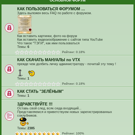
ОСНОВНОЙ ФОРУМ
КАК ПОЛЬЗОВАТЬСЯ ФОРУМОМ ...
Здесь выложен весь FAQ по работе с форумом.
Как вставить картинки, фото на форум
Как вставить видеоизображение с сайтов типа YouTube
Что такое "ТЭГИ", как ими пользоваться
Темы:
6
Рейтинг: 0.18%
КАК СКАЧАТЬ МАНУАЛЫ по VTX
прежде чем долбить личку администратору - почитай эту тему !
Темы:
1
Рейтинг: 0.18%
КАК СТАТЬ "ЗЕЛЁНЫМ"
Темы:
1
ЗДРАВСТВУЙТЕ !!!
Оставь свой след, всяк сюда входящий...
Представляемся и приветствуем новых зарегистрированных
соклубников.
Темы:
2385
Рейтинг: 100%