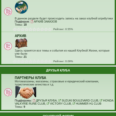
В данном разделе будет происходить запись на заказ клубной атрибутики
Подфорум:
АРХИВ ЗАКАЗОВ
Темы:
18
Рейтинг: 0.55%
АРХИВ
Здесь хранятся все темы и события из нашей Клубной Жизни, которые
уже были
Темы:
21
Рейтинг: 0.09%
ДРУЗЬЯ КЛУБА
ПАРТНЕРЫ КЛУБА
Мотомагазины, магазины, страховые и юридический компании,
туристические агенства и т.д.
Подфорумы:
ДРУЗЬЯ КЛУБА
,
SUZUKI BOULEVARD CLUB
,
HONDA
VALKYRIE RUNE CLUB
,
VICTORY CLUB
,
HUMMER H1 CLUB
Темы:
9