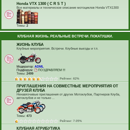
Honda VTX 1300 ( C R S T )
Все материалы и техническое описание мотоциклов Honda VTX1300
Темы:
2
КЛУБНАЯ ЖИЗНЬ. РЕАЛЬНЫЕ ВСТРЕЧИ. ПОКАТУШКИ.
ЖИЗНЬ КЛУБА
Клубные мероприятия. Встречи. Клубные выезды и т.п.
Модератор:
ADML
Подфорум:
ПОЗДРАВЛЯЕМ !!!
Темы:
2499
Рейтинг: 62%
ПРИГЛАШЕНИЯ НА СОВМЕСТНЫЕ МЕРОПРИЯТИЯ ОТ
ДРУЗЕЙ КЛУБА
Ненавязчивые приглашения от других Мотоклубов, Партнеров Клуба,
автоклубов и не только ...
Темы:
473
Рейтинг: 7.05%
КЛУБНАЯ АТРИБУТИКА