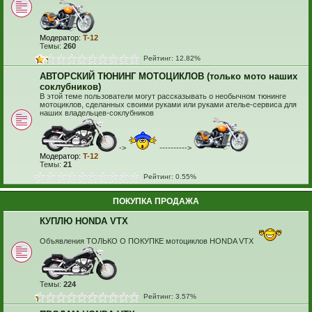
Модератор:
T-12
Темы:
260
Рейтинг: 12.82%
АВТОРСКИЙ ТЮНИНГ МОТОЦИКЛОВ (только мото наших
соклубников)
В этой теме пользователи могут рассказывать о необычном тюнинге
мотоциклов, сделанных своими руками или руками ателье-сервиса для
наших владельцев-соклубников
->
---------->
Модератор:
T-12
Темы:
21
Рейтинг: 0.55%
ПОКУПКА ПРОДАЖА
КУПЛЮ HONDA VTX
Объявления ТОЛЬКО О ПОКУПКЕ мотоциклов HONDA VTX
Темы:
224
Рейтинг: 3.57%