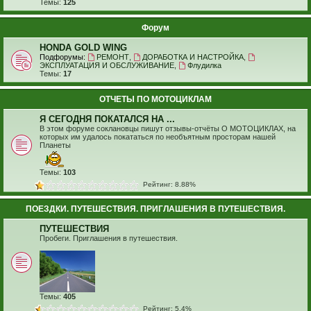
Темы:
125
Форум
HONDA GOLD WING
Подфорумы:
РЕМОНТ
,
ДОРАБОТКА И НАСТРОЙКА
,
ЭКСПЛУАТАЦИЯ И ОБСЛУЖИВАНИЕ
,
Флудилка
Темы:
17
ОТЧЕТЫ ПО МОТОЦИКЛАМ
Я СЕГОДНЯ ПОКАТАЛСЯ НА ...
В этом форуме соклановцы пишут отзывы-отчёты О МОТОЦИКЛАХ, на
которых им удалось покататься по необъятным просторам нашей
Планеты
Темы:
103
Рейтинг: 8.88%
ПОЕЗДКИ. ПУТЕШЕСТВИЯ. ПРИГЛАШЕНИЯ В ПУТЕШЕСТВИЯ.
ПУТЕШЕСТВИЯ
Пробеги. Приглашения в путешествия.
Темы:
405
Рейтинг: 5.4%