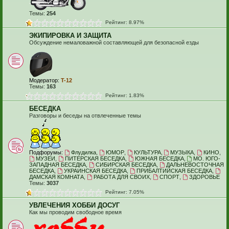
Темы:
254
Рейтинг: 8.97%
ЭКИПИРОВКА И ЗАЩИТА
Обсуждение немаловажной составляющей для безопасной езды
Модератор:
T-12
Темы:
163
Рейтинг: 1.83%
БЕСЕДКА
Разговоры и беседы на отвлеченные темы
Подфорумы:
Флудилка
,
ЮМОР
,
КУЛЬТУРА
,
МУЗЫКА
,
КИНО
,
МУЗЕИ
,
ПИТЕРСКАЯ БЕСЕДКА
,
ЮЖНАЯ БЕСЕДКА
,
МО. ЮГО-
ЗАПАДНАЯ БЕСЕДКА
,
СИБИРСКАЯ БЕСЕДКА
,
ДАЛЬНЕВОСТОЧНАЯ
БЕСЕДКА
,
УКРАИНСКАЯ БЕСЕДКА
,
ПРИБАЛТИЙСКАЯ БЕСЕДКА
,
ДАМСКАЯ КОМНАТА
,
РАБОТА ДЛЯ СВОИХ
,
СПОРТ
,
ЗДОРОВЬЕ
Темы:
3037
Рейтинг: 7.05%
УВЛЕЧЕНИЯ ХОББИ ДОСУГ
Как мы проводим свободное время