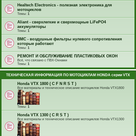
Healtech Electronics - полезная электроника для
мотоциклов
Темы:
1
Aliant - сверхлегкие и сверхмощные LiFePO4
аккумуляторы
Темы:
1
BMC - воздушные фильтры нулевого сопротивления
которые работают
Темы:
1
РЕМОНТ И ОБСЛУЖИВАНИЕ ПЛАСТИКОВЫХ ОКОН
Всё, что связано с ПВХ-Окнами
Темы:
1
ТЕХНИЧЕСКАЯ ИНФОРМАЦИЯ ПО МОТОЦИКЛАМ HONDA серии VTX
Honda VTX 1800 ( C F N R S T )
Все материалы и техническое описание мотоциклов Honda VTX1800
Темы:
1
Honda VTX 1300 ( C R S T )
Все материалы и техническое описание мотоциклов Honda VTX1300