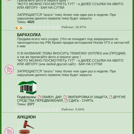
Прилагайте фото и пишите цену !
"ФОТО МОЖНО ПОСМОТРЕТЬ ТУТ" - и ДАЛЕЕ ССЫЛКА НА АВИТО
ИЛИ АВТОРУ - БАН НА СУТКИ
ЗАПРЕЩАЕТСЯ "апать" тему более чем один раз в неделю. При
нарушении данного правила тема будет закрыта
Темы:
4825
Рейтинг: 16.67%
БАРАХОЛКА
Продажа всего чего угодно. (Что не попадает под запрещенное по
законодательству РФ) Кроме продаж мотоциклов Honda VTX и запчастей
к ним
!!! В НАЗВАНИЕ ТЕМЫ ВНОСИТЬ ТЕМАТИКУ (КУПЛЮ) или (ПРОДАМ)
а так же прилагайте фото и пишите цену !
"ФОТО МОЖНО ПОСМОТРЕТЬ ТУТ" - и ДАЛЕЕ ССЫЛКА НА АВИТО
ИЛИ АВТОРУ (или любой другой сайт) - БАН НА СУТКИ
ЗАПРЕЩАЕТСЯ "апать" тему более чем один раз в неделю. При
нарушении данного правила тема будет закрыта
Подфорумы:
ОБМЕН, ДАР
,
ЭКИПИРОВКА И ЗАЩИТА
,
ДРУГИЕ
СРЕДСТВА ПЕРЕДВИЖЕНИЯ
,
СДАТЬ - СНЯТЬ
Темы:
2377
Рейтинг: 0.64%
АУКЦИОН