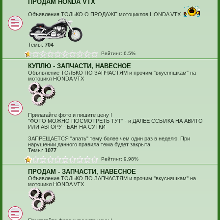
ПРОДАМ HONDA VTX
Объявления ТОЛЬКО О ПРОДАЖЕ мотоциклов HONDA VTX
Темы:
704
Рейтинг: 6.5%
КУПЛЮ - ЗАПЧАСТИ, НАВЕСНОЕ
Объявление ТОЛЬКО ПО ЗАПЧАСТЯМ и прочим "вкусняшкам" на
мотоцикл HONDA VTX
Прилагайте фото и пишите цену !
"ФОТО МОЖНО ПОСМОТРЕТЬ ТУТ" - и ДАЛЕЕ ССЫЛКА НА АВИТО
ИЛИ АВТОРУ - БАН НА СУТКИ
ЗАПРЕЩАЕТСЯ "апать" тему более чем один раз в неделю. При
нарушении данного правила тема будет закрыта
Темы:
1077
Рейтинг: 9.98%
ПРОДАМ - ЗАПЧАСТИ, НАВЕСНОЕ
Объявление ТОЛЬКО ПО ЗАПЧАСТЯМ и прочим "вкусняшкам" на
мотоцикл HONDA VTX