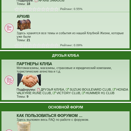
Подфорум:
АРХИВ ЗАКАЗОВ
Темы:
18
Рейтинг: 0.55%
АРХИВ
Здесь хранятся все темы и события из нашей Клубной Жизни, которые
уже были
Темы:
21
Рейтинг: 0.09%
ДРУЗЬЯ КЛУБА
ПАРТНЕРЫ КЛУБА
Мотомагазины, магазины, страховые и юридический компании,
туристические агенства и т.д.
Подфорумы:
ДРУЗЬЯ КЛУБА
,
SUZUKI BOULEVARD CLUB
,
HONDA
VALKYRIE RUNE CLUB
,
VICTORY CLUB
,
HUMMER H1 CLUB
Темы:
9
ОСНОВНОЙ ФОРУМ
КАК ПОЛЬЗОВАТЬСЯ ФОРУМОМ ...
Здесь выложен весь FAQ по работе с форумом.