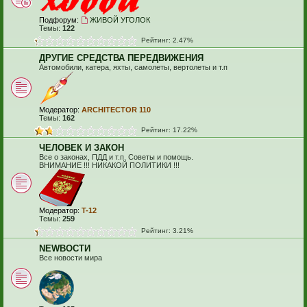
Подфорум:
ЖИВОЙ УГОЛОК
Темы:
122
Рейтинг: 2.47%
ДРУГИЕ СРЕДСТВА ПЕРЕДВИЖЕНИЯ
Автомобили, катера, яхты, самолеты, вертолеты и т.п
Модератор:
ARCHITECTOR 110
Темы:
162
Рейтинг: 17.22%
ЧЕЛОВЕК И ЗАКОН
Все о законах, ПДД и т.п. Советы и помощь.
ВНИМАНИЕ !!! НИКАКОЙ ПОЛИТИКИ !!!
Модератор:
T-12
Темы:
259
Рейтинг: 3.21%
NEWВОСТИ
Все новости мира