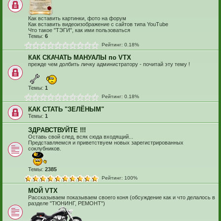
Как вставить картинки, фото на форум
Как вставить видеоизображение с сайтов типа YouTube
Что такое "ТЭГИ", как ими пользоваться
Темы:
6
Рейтинг: 0.18%
КАК СКАЧАТЬ МАНУАЛЫ по VTX
прежде чем долбить личку администратору - почитай эту тему !
Темы:
1
Рейтинг: 0.18%
КАК СТАТЬ "ЗЕЛЁНЫМ"
Темы:
1
ЗДРАВСТВУЙТЕ !!!
Оставь свой след, всяк сюда входящий...
Представляемся и приветствуем новых зарегистрированных
соклубников.
Темы:
2385
Рейтинг: 100%
МОЙ VTX
Рассказываем показываем своего коня (обсуждение как и что делалось в
разделе "ТЮНИНГ, РЕМОНТ")