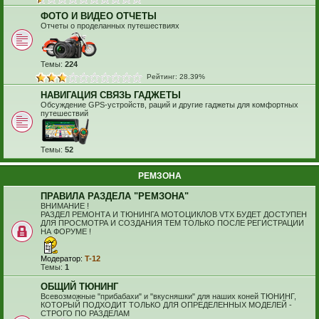
ФОТО И ВИДЕО ОТЧЕТЫ
Отчеты о проделанных путешествиях
Темы:
224
Рейтинг: 28.39%
НАВИГАЦИЯ СВЯЗЬ ГАДЖЕТЫ
Обсуждение GPS-устройств, раций и другие гаджеты для комфортных
путешествий
Темы:
52
РЕМЗОНА
ПРАВИЛА РАЗДЕЛА "РЕМЗОНА"
ВНИМАНИЕ !
РАЗДЕЛ РЕМОНТА И ТЮНИНГА МОТОЦИКЛОВ VTX БУДЕТ ДОСТУПЕН
ДЛЯ ПРОСМОТРА И СОЗДАНИЯ ТЕМ ТОЛЬКО ПОСЛЕ РЕГИСТРАЦИИ
НА ФОРУМЕ !
Модератор:
T-12
Темы:
1
ОБЩИЙ ТЮНИНГ
Всевозможные "прибабахи" и "вкусняшки" для наших коней ТЮНИНГ,
КОТОРЫЙ ПОДХОДИТ ТОЛЬКО ДЛЯ ОПРЕДЕЛЕННЫХ МОДЕЛЕЙ -
СТРОГО ПО РАЗДЕЛАМ