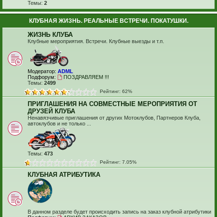
Темы:
2
КЛУБНАЯ ЖИЗНЬ. РЕАЛЬНЫЕ ВСТРЕЧИ. ПОКАТУШКИ.
ЖИЗНЬ КЛУБА
Клубные мероприятия. Встречи. Клубные выезды и т.п.
Модератор:
ADML
Подфорум:
ПОЗДРАВЛЯЕМ !!!
Темы:
2499
Рейтинг: 62%
ПРИГЛАШЕНИЯ НА СОВМЕСТНЫЕ МЕРОПРИЯТИЯ ОТ
ДРУЗЕЙ КЛУБА
Ненавязчивые приглашения от других Мотоклубов, Партнеров Клуба,
автоклубов и не только ...
Темы:
473
Рейтинг: 7.05%
КЛУБНАЯ АТРИБУТИКА
В данном разделе будет происходить запись на заказ клубной атрибутики