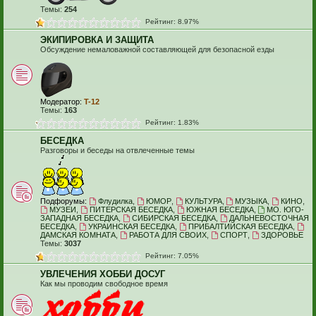
Темы:
254
Рейтинг: 8.97%
ЭКИПИРОВКА И ЗАЩИТА
Обсуждение немаловажной составляющей для безопасной езды
Модератор:
T-12
Темы:
163
Рейтинг: 1.83%
БЕСЕДКА
Разговоры и беседы на отвлеченные темы
Подфорумы:
Флудилка
,
ЮМОР
,
КУЛЬТУРА
,
МУЗЫКА
,
КИНО
,
МУЗЕИ
,
ПИТЕРСКАЯ БЕСЕДКА
,
ЮЖНАЯ БЕСЕДКА
,
МО. ЮГО-
ЗАПАДНАЯ БЕСЕДКА
,
СИБИРСКАЯ БЕСЕДКА
,
ДАЛЬНЕВОСТОЧНАЯ
БЕСЕДКА
,
УКРАИНСКАЯ БЕСЕДКА
,
ПРИБАЛТИЙСКАЯ БЕСЕДКА
,
ДАМСКАЯ КОМНАТА
,
РАБОТА ДЛЯ СВОИХ
,
СПОРТ
,
ЗДОРОВЬЕ
Темы:
3037
Рейтинг: 7.05%
УВЛЕЧЕНИЯ ХОББИ ДОСУГ
Как мы проводим свободное время