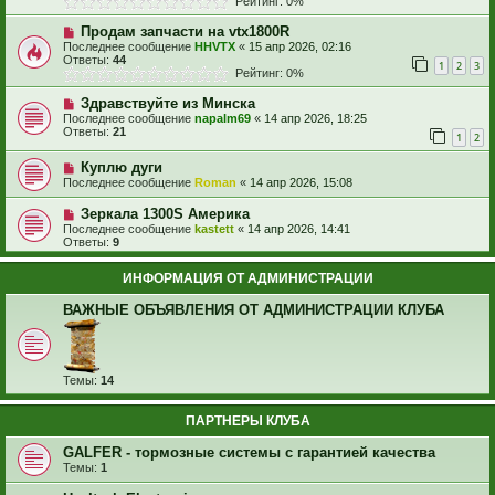
Рейтинг: 0%
Продам запчасти на vtx1800R
Последнее сообщение
HHVTX
«
15 апр 2026, 02:16
Ответы:
44
1
2
3
Рейтинг: 0%
Здравствуйте из Минска
Последнее сообщение
napalm69
«
14 апр 2026, 18:25
Ответы:
21
1
2
Куплю дуги
Последнее сообщение
Roman
«
14 апр 2026, 15:08
Зеркала 1300S Америка
Последнее сообщение
kastett
«
14 апр 2026, 14:41
Ответы:
9
ИНФОРМАЦИЯ ОТ АДМИНИСТРАЦИИ
ВАЖНЫЕ ОБЪЯВЛЕНИЯ ОТ АДМИНИСТРАЦИИ КЛУБА
Темы:
14
ПАРТНЕРЫ КЛУБА
GALFER - тормозные системы с гарантией качества
Темы:
1