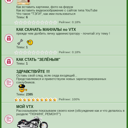
Как вставить картинки, фото на форум
Как вставить видеоизображение с сайтов типа YouTube
Что такое "ТЭГИ", как ими пользоваться
Темы:
6
Рейтинг: 0.18%
КАК СКАЧАТЬ МАНУАЛЫ по VTX
прежде чем долбить личку администратору - почитай эту тему !
Темы:
1
Рейтинг: 0.18%
КАК СТАТЬ "ЗЕЛЁНЫМ"
Темы:
1
ЗДРАВСТВУЙТЕ !!!
Оставь свой след, всяк сюда входящий...
Представляемся и приветствуем новых зарегистрированных
соклубников.
Темы:
2385
Рейтинг: 100%
МОЙ VTX
Рассказываем показываем своего коня (обсуждение как и что делалось в
разделе "ТЮНИНГ, РЕМОНТ")