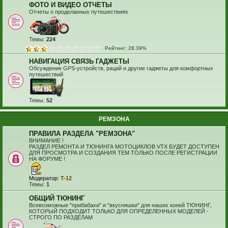
ФОТО И ВИДЕО ОТЧЕТЫ
Отчеты о проделанных путешествиях
Темы:
224
Рейтинг: 28.39%
НАВИГАЦИЯ СВЯЗЬ ГАДЖЕТЫ
Обсуждение GPS-устройств, раций и другие гаджеты для комфортных
путешествий
Темы:
52
РЕМЗОНА
ПРАВИЛА РАЗДЕЛА "РЕМЗОНА"
ВНИМАНИЕ !
РАЗДЕЛ РЕМОНТА И ТЮНИНГА МОТОЦИКЛОВ VTX БУДЕТ ДОСТУПЕН
ДЛЯ ПРОСМОТРА И СОЗДАНИЯ ТЕМ ТОЛЬКО ПОСЛЕ РЕГИСТРАЦИИ
НА ФОРУМЕ !
Модератор:
T-12
Темы:
1
ОБЩИЙ ТЮНИНГ
Всевозможные "прибабахи" и "вкусняшки" для наших коней ТЮНИНГ,
КОТОРЫЙ ПОДХОДИТ ТОЛЬКО ДЛЯ ОПРЕДЕЛЕННЫХ МОДЕЛЕЙ -
СТРОГО ПО РАЗДЕЛАМ