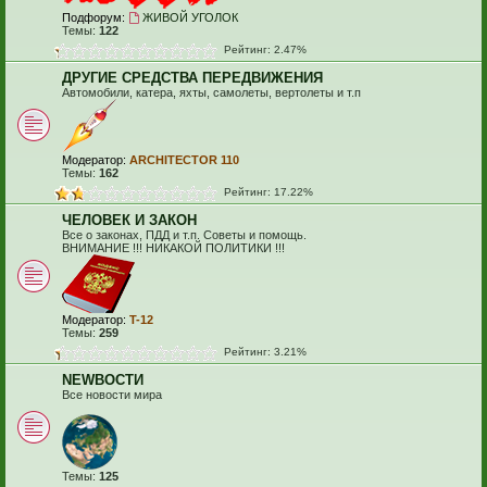
Подфорум:
ЖИВОЙ УГОЛОК
Темы:
122
Рейтинг: 2.47%
ДРУГИЕ СРЕДСТВА ПЕРЕДВИЖЕНИЯ
Автомобили, катера, яхты, самолеты, вертолеты и т.п
Модератор:
ARCHITECTOR 110
Темы:
162
Рейтинг: 17.22%
ЧЕЛОВЕК И ЗАКОН
Все о законах, ПДД и т.п. Советы и помощь.
ВНИМАНИЕ !!! НИКАКОЙ ПОЛИТИКИ !!!
Модератор:
T-12
Темы:
259
Рейтинг: 3.21%
NEWВОСТИ
Все новости мира
Темы:
125