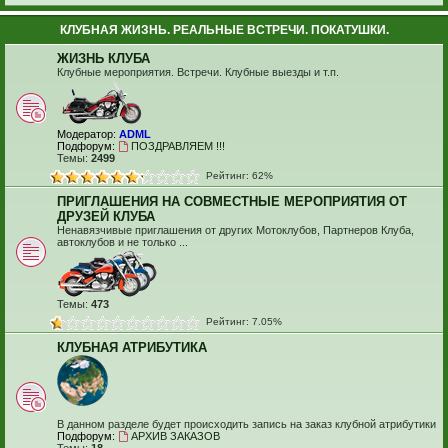
КЛУБНАЯ ЖИЗНЬ. РЕАЛЬНЫЕ ВСТРЕЧИ. ПОКАТУШКИ.
ЖИЗНЬ КЛУБА
Клубные мероприятия. Встречи. Клубные выезды и т.п.
Модератор:
ADML
Подфорум:
ПОЗДРАВЛЯЕМ !!!
Темы:
2499
Рейтинг: 62%
ПРИГЛАШЕНИЯ НА СОВМЕСТНЫЕ МЕРОПРИЯТИЯ ОТ
ДРУЗЕЙ КЛУБА
Ненавязчивые приглашения от других Мотоклубов, Партнеров Клуба,
автоклубов и не только ...
Темы:
473
Рейтинг: 7.05%
КЛУБНАЯ АТРИБУТИКА
В данном разделе будет происходить запись на заказ клубной атрибутики
Подфорум:
АРХИВ ЗАКАЗОВ