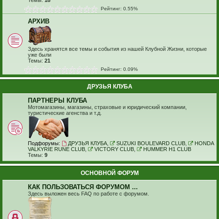
Темы:
18
Рейтинг: 0.55%
АРХИВ
Здесь хранятся все темы и события из нашей Клубной Жизни, которые
уже были
Темы:
21
Рейтинг: 0.09%
ДРУЗЬЯ КЛУБА
ПАРТНЕРЫ КЛУБА
Мотомагазины, магазины, страховые и юридический компании,
туристические агенства и т.д.
Подфорумы:
ДРУЗЬЯ КЛУБА
,
SUZUKI BOULEVARD CLUB
,
HONDA
VALKYRIE RUNE CLUB
,
VICTORY CLUB
,
HUMMER H1 CLUB
Темы:
9
ОСНОВНОЙ ФОРУМ
КАК ПОЛЬЗОВАТЬСЯ ФОРУМОМ ...
Здесь выложен весь FAQ по работе с форумом.