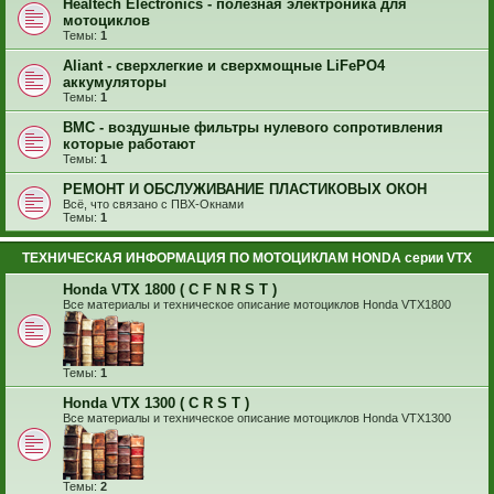
Healtech Electronics - полезная электроника для
мотоциклов
Темы:
1
Aliant - сверхлегкие и сверхмощные LiFePO4
аккумуляторы
Темы:
1
BMC - воздушные фильтры нулевого сопротивления
которые работают
Темы:
1
РЕМОНТ И ОБСЛУЖИВАНИЕ ПЛАСТИКОВЫХ ОКОН
Всё, что связано с ПВХ-Окнами
Темы:
1
ТЕХНИЧЕСКАЯ ИНФОРМАЦИЯ ПО МОТОЦИКЛАМ HONDA серии VTX
Honda VTX 1800 ( C F N R S T )
Все материалы и техническое описание мотоциклов Honda VTX1800
Темы:
1
Honda VTX 1300 ( C R S T )
Все материалы и техническое описание мотоциклов Honda VTX1300
Темы:
2