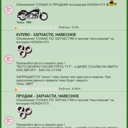
Объявления ТОЛЬКО О ПРОДАЖЕ мотоциклов HONDA VTX
Темы:
704
Рейтинг: 6.5%
КУПЛЮ - ЗАПЧАСТИ, НАВЕСНОЕ
Объявление ТОЛЬКО ПО ЗАПЧАСТЯМ и прочим "вкусняшкам" на
мотоцикл HONDA VTX
Прилагайте фото и пишите цену !
"ФОТО МОЖНО ПОСМОТРЕТЬ ТУТ" - и ДАЛЕЕ ССЫЛКА НА АВИТО
ИЛИ АВТОРУ - БАН НА СУТКИ
ЗАПРЕЩАЕТСЯ "апать" тему более чем один раз в неделю. При
нарушении данного правила тема будет закрыта
Темы:
1077
Рейтинг: 9.98%
ПРОДАМ - ЗАПЧАСТИ, НАВЕСНОЕ
Объявление ТОЛЬКО ПО ЗАПЧАСТЯМ и прочим "вкусняшкам" на
мотоцикл HONDA VTX
Прилагайте фото и пишите цену !