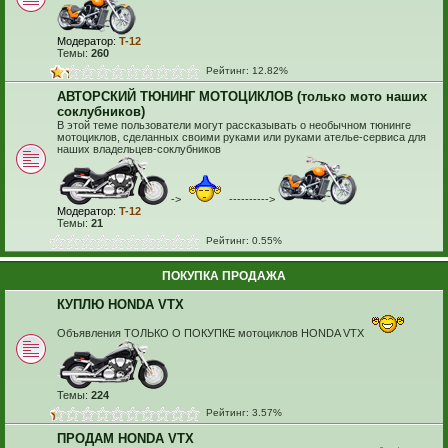
Модератор:
T-12
Темы:
260
Рейтинг: 12.82%
АВТОРСКИЙ ТЮНИНГ МОТОЦИКЛОВ (только мото наших
соклубников)
В этой теме пользователи могут рассказывать о необычном тюнинге
мотоциклов, сделанных своими руками или руками ателье-сервиса для
наших владельцев-соклубников
->
---------->
Модератор:
T-12
Темы:
21
Рейтинг: 0.55%
ПОКУПКА ПРОДАЖА
КУПЛЮ HONDA VTX
Объявления ТОЛЬКО О ПОКУПКЕ мотоциклов HONDA VTX
Темы:
224
Рейтинг: 3.57%
ПРОДАМ HONDA VTX