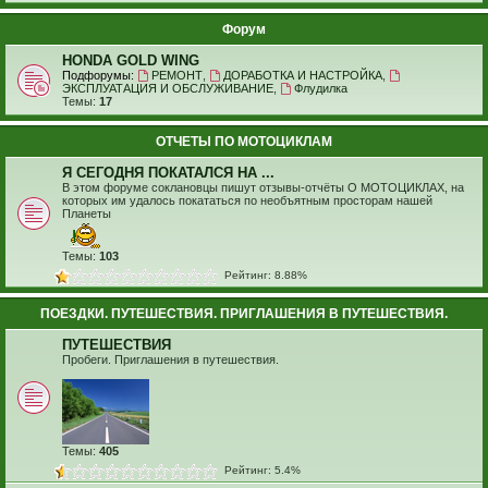
Форум
HONDA GOLD WING
Подфорумы:
РЕМОНТ
,
ДОРАБОТКА И НАСТРОЙКА
,
ЭКСПЛУАТАЦИЯ И ОБСЛУЖИВАНИЕ
,
Флудилка
Темы:
17
ОТЧЕТЫ ПО МОТОЦИКЛАМ
Я СЕГОДНЯ ПОКАТАЛСЯ НА ...
В этом форуме соклановцы пишут отзывы-отчёты О МОТОЦИКЛАХ, на
которых им удалось покататься по необъятным просторам нашей
Планеты
Темы:
103
Рейтинг: 8.88%
ПОЕЗДКИ. ПУТЕШЕСТВИЯ. ПРИГЛАШЕНИЯ В ПУТЕШЕСТВИЯ.
ПУТЕШЕСТВИЯ
Пробеги. Приглашения в путешествия.
Темы:
405
Рейтинг: 5.4%