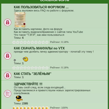
ОСНОВНОЙ ФОРУМ
КАК ПОЛЬЗОВАТЬСЯ ФОРУМОМ ...
Здесь выложен весь FAQ по работе с форумом.
Как вставить картинки, фото на форум
Как вставить видеоизображение с сайтов типа YouTube
Что такое "ТЭГИ", как ими пользоваться
Темы:
6
Рейтинг: 0.18%
КАК СКАЧАТЬ МАНУАЛЫ по VTX
прежде чем долбить личку администратору - почитай эту тему !
Темы:
1
Рейтинг: 0.18%
КАК СТАТЬ "ЗЕЛЁНЫМ"
Темы:
1
ЗДРАВСТВУЙТЕ !!!
Оставь свой след, всяк сюда входящий...
Представляемся и приветствуем новых зарегистрированных
соклубников.
Темы:
2385
Рейтинг: 100%