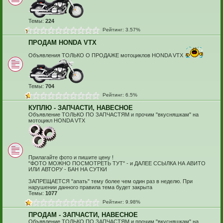
Темы:
224
Рейтинг: 3.57%
ПРОДАМ HONDA VTX
Объявления ТОЛЬКО О ПРОДАЖЕ мотоциклов HONDA VTX
Темы:
704
Рейтинг: 6.5%
КУПЛЮ - ЗАПЧАСТИ, НАВЕСНОЕ
Объявление ТОЛЬКО ПО ЗАПЧАСТЯМ и прочим "вкусняшкам" на
мотоцикл HONDA VTX
Прилагайте фото и пишите цену !
"ФОТО МОЖНО ПОСМОТРЕТЬ ТУТ" - и ДАЛЕЕ ССЫЛКА НА АВИТО
ИЛИ АВТОРУ - БАН НА СУТКИ
ЗАПРЕЩАЕТСЯ "апать" тему более чем один раз в неделю. При
нарушении данного правила тема будет закрыта
Темы:
1077
Рейтинг: 9.98%
ПРОДАМ - ЗАПЧАСТИ, НАВЕСНОЕ
Объявление ТОЛЬКО ПО ЗАПЧАСТЯМ и прочим "вкусняшкам" на