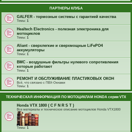
ПАРТНЕРЫ КЛУБА
GALFER - тормозные системы с гарантией качества
Темы:
1
Healtech Electronics - полезная электроника для
мотоциклов
Темы:
1
Aliant - сверхлегкие и сверхмощные LiFePO4
аккумуляторы
Темы:
1
BMC - воздушные фильтры нулевого сопротивления
которые работают
Темы:
1
РЕМОНТ И ОБСЛУЖИВАНИЕ ПЛАСТИКОВЫХ ОКОН
Всё, что связано с ПВХ-Окнами
Темы:
1
ТЕХНИЧЕСКАЯ ИНФОРМАЦИЯ ПО МОТОЦИКЛАМ HONDA серии VTX
Honda VTX 1800 ( C F N R S T )
Все материалы и техническое описание мотоциклов Honda VTX1800
Темы:
1