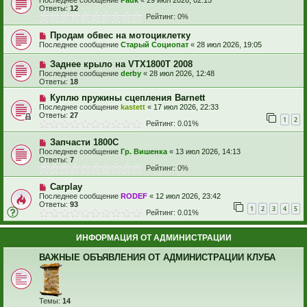
Последнее сообщение
Pauk
«
29 июл 2026, 02:15
Ответы:
12
Рейтинг: 0%
Продам обвес на мотоциклетку
Последнее сообщение
Старый Социопат
«
28 июл 2026, 19:05
Заднее крыло на VTX1800T 2008
Последнее сообщение
derby
«
28 июл 2026, 12:48
Ответы:
18
Куплю пружины сцепления Barnett
Последнее сообщение
kastett
«
17 июл 2026, 22:33
Ответы:
27
1
2
Рейтинг: 0.01%
Запчасти 1800С
Последнее сообщение
Гр. Вишенка
«
13 июл 2026, 14:13
Ответы:
7
Рейтинг: 0%
Carplay
Последнее сообщение
RODEF
«
12 июл 2026, 23:42
Ответы:
93
1
2
3
4
5
Рейтинг: 0.01%
ИНФОРМАЦИЯ ОТ АДМИНИСТРАЦИИ
ВАЖНЫЕ ОБЪЯВЛЕНИЯ ОТ АДМИНИСТРАЦИИ КЛУБА
Темы:
14