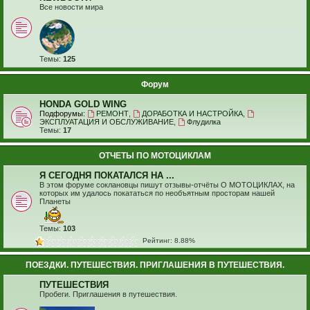
Все новости мира
Темы:
125
Форум
HONDA GOLD WING
Подфорумы:
РЕМОНТ
,
ДОРАБОТКА И НАСТРОЙКА
,
ЭКСПЛУАТАЦИЯ И ОБСЛУЖИВАНИЕ
,
Флудилка
Темы:
17
ОТЧЕТЫ ПО МОТОЦИКЛАМ
Я СЕГОДНЯ ПОКАТАЛСЯ НА ...
В этом форуме соклановцы пишут отзывы-отчёты О МОТОЦИКЛАХ, на
которых им удалось покататься по необъятным просторам нашей
Планеты
Темы:
103
Рейтинг: 8.88%
ПОЕЗДКИ. ПУТЕШЕСТВИЯ. ПРИГЛАШЕНИЯ В ПУТЕШЕСТВИЯ.
ПУТЕШЕСТВИЯ
Пробеги. Приглашения в путешествия.