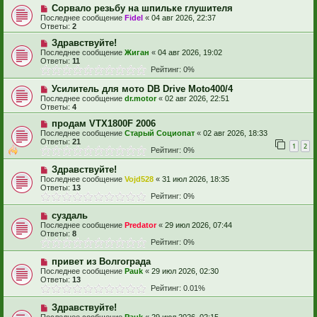
Сорвало резьбу на шпильке глушителя
Последнее сообщение
Fidel
«
04 авг 2026, 22:37
Ответы:
2
Здравствуйте!
Последнее сообщение
Жиган
«
04 авг 2026, 19:02
Ответы:
11
Рейтинг: 0%
Усилитель для мото DB Drive Moto400/4
Последнее сообщение
dr.motor
«
02 авг 2026, 22:51
Ответы:
4
продам VTX1800F 2006
Последнее сообщение
Старый Социопат
«
02 авг 2026, 18:33
Ответы:
21
1
2
Рейтинг: 0%
Здравствуйте!
Последнее сообщение
Vojd528
«
31 июл 2026, 18:35
Ответы:
13
Рейтинг: 0%
суздаль
Последнее сообщение
Predator
«
29 июл 2026, 07:44
Ответы:
8
Рейтинг: 0%
привет из Волгограда
Последнее сообщение
Pauk
«
29 июл 2026, 02:30
Ответы:
13
Рейтинг: 0.01%
Здравствуйте!