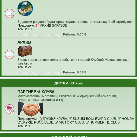
В данном разделе будет происходить запись на заказ клубной атрибутики
Подфорум:
АРХИВ ЗАКАЗОВ
Темы:
18
Рейтинг: 0.55%
АРХИВ
Здесь хранятся все темы и события из нашей Клубной Жизни, которые
уже были
Темы:
21
Рейтинг: 0.09%
ДРУЗЬЯ КЛУБА
ПАРТНЕРЫ КЛУБА
Мотомагазины, магазины, страховые и юридический компании,
туристические агенства и т.д.
Подфорумы:
ДРУЗЬЯ КЛУБА
,
SUZUKI BOULEVARD CLUB
,
HONDA
VALKYRIE RUNE CLUB
,
VICTORY CLUB
,
HUMMER H1 CLUB
Темы:
9