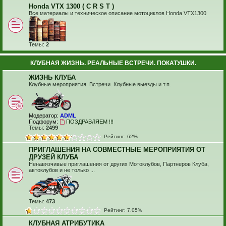
Honda VTX 1300 ( C R S T )
Все материалы и техническое описание мотоциклов Honda VTX1300
Темы:
2
КЛУБНАЯ ЖИЗНЬ. РЕАЛЬНЫЕ ВСТРЕЧИ. ПОКАТУШКИ.
ЖИЗНЬ КЛУБА
Клубные мероприятия. Встречи. Клубные выезды и т.п.
Модератор:
ADML
Подфорум:
ПОЗДРАВЛЯЕМ !!!
Темы:
2499
Рейтинг: 62%
ПРИГЛАШЕНИЯ НА СОВМЕСТНЫЕ МЕРОПРИЯТИЯ ОТ
ДРУЗЕЙ КЛУБА
Ненавязчивые приглашения от других Мотоклубов, Партнеров Клуба,
автоклубов и не только ...
Темы:
473
Рейтинг: 7.05%
КЛУБНАЯ АТРИБУТИКА