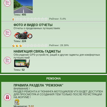
Темы:
405
Рейтинг: 5.4%
ФОТО И ВИДЕО ОТЧЕТЫ
Отчеты о проделанных путешествиях
Темы:
224
Рейтинг: 28.39%
НАВИГАЦИЯ СВЯЗЬ ГАДЖЕТЫ
Обсуждение GPS-устройств, раций и другие гаджеты для комфортных
путешествий
Темы:
52
РЕМЗОНА
ПРАВИЛА РАЗДЕЛА "РЕМЗОНА"
ВНИМАНИЕ !
РАЗДЕЛ РЕМОНТА И ТЮНИНГА МОТОЦИКЛОВ VTX БУДЕТ ДОСТУПЕН
ДЛЯ ПРОСМОТРА И СОЗДАНИЯ ТЕМ ТОЛЬКО ПОСЛЕ РЕГИСТРАЦИИ
НА ФОРУМЕ !
Модератор:
T-12