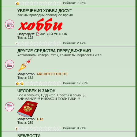
Рейтинг: 7.05%
УВЛЕЧЕНИЯ ХОББИ ДОСУГ
Как мы проводим свободное время
Подфорум:
ЖИВОЙ УГОЛОК
Темы:
122
Рейтинг: 2.47%
ДРУГИЕ СРЕДСТВА ПЕРЕДВИЖЕНИЯ
Автомобили, катера, яхты, самолеты, вертолеты и т.п
Модератор:
ARCHITECTOR 110
Темы:
162
Рейтинг: 17.22%
ЧЕЛОВЕК И ЗАКОН
Все о законах, ПДД и т.п. Советы и помощь.
ВНИМАНИЕ !!! НИКАКОЙ ПОЛИТИКИ !!!
Модератор:
T-12
Темы:
259
Рейтинг: 3.21%
NEWВОСТИ