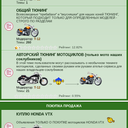
Темы:
1
ОБЩИЙ ТЮНИНГ
Всевозможные "прибабахи" и "вкусняшки" для наших коней ТЮНИНГ,
КОТОРЫЙ ПОДХОДИТ ТОЛЬКО ДЛЯ ОПРЕДЕЛЕННЫХ МОДЕЛЕЙ -
СТРОГО ПО РАЗДЕЛАМ
Модератор:
T-12
Темы:
260
Рейтинг: 12.82%
АВТОРСКИЙ ТЮНИНГ МОТОЦИКЛОВ (только мото наших
соклубников)
В этой теме пользователи могут рассказывать о необычном тюнинге
мотоциклов, сделанных своими руками или руками ателье-сервиса для
наших владельцев-соклубников
->
---------->
Модератор:
T-12
Темы:
21
Рейтинг: 0.55%
ПОКУПКА ПРОДАЖА
КУПЛЮ HONDA VTX
Объявления ТОЛЬКО О ПОКУПКЕ мотоциклов HONDA VTX