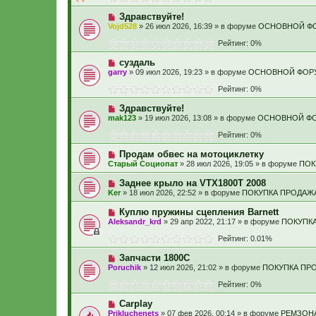
Здравствуйте!
Vojd528
» 26 июл 2026, 16:39 » в форуме
ОСНОВНОЙ Ф
Рейтинг: 0%
суздаль
garry
» 09 июл 2026, 19:23 » в форуме
ОСНОВНОЙ ФОР
Рейтинг: 0%
Здравствуйте!
mak123
» 19 июл 2026, 13:08 » в форуме
ОСНОВНОЙ Ф
Рейтинг: 0%
Продам обвес на мотоциклетку
Старый Социопат
» 28 июл 2026, 19:05 » в форуме
ПОК
Заднее крыло на VTX1800T 2008
Ker
» 18 июл 2026, 22:52 » в форуме
ПОКУПКА ПРОДАЖ
Куплю пружины сцепления Barnett
Aleksandr_krd
» 29 апр 2022, 21:17 » в форуме
ПОКУПК
Рейтинг: 0.01%
Запчасти 1800С
Poruchik
» 12 июл 2026, 21:02 » в форуме
ПОКУПКА ПР
Рейтинг: 0%
Carplay
Prikluchenets
» 07 фев 2026, 00:14 » в форуме
РЕМЗОН