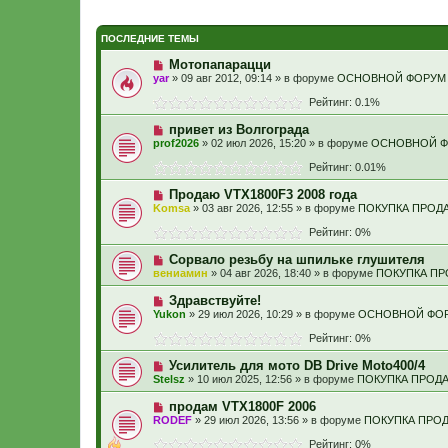
ПОСЛЕДНИЕ ТЕМЫ
Мотопапарацци
yar
» 09 авг 2012, 09:14 » в форуме
ОСНОВНОЙ ФОРУМ
Рейтинг: 0.1%
привет из Волгограда
prof2026
» 02 июл 2026, 15:20 » в форуме
ОСНОВНОЙ 
Рейтинг: 0.01%
Продаю VTX1800F3 2008 года
Komsa
» 03 авг 2026, 12:55 » в форуме
ПОКУПКА ПРОД
Рейтинг: 0%
Сорвало резьбу на шпильке глушителя
вениамин
» 04 авг 2026, 18:40 » в форуме
ПОКУПКА П
Здравствуйте!
Yukon
» 29 июл 2026, 10:29 » в форуме
ОСНОВНОЙ ФО
Рейтинг: 0%
Усилитель для мото DB Drive Moto400/4
Stelsz
» 10 июл 2025, 12:56 » в форуме
ПОКУПКА ПРОД
продам VTX1800F 2006
RODEF
» 29 июл 2026, 13:56 » в форуме
ПОКУПКА ПРО
Рейтинг: 0%