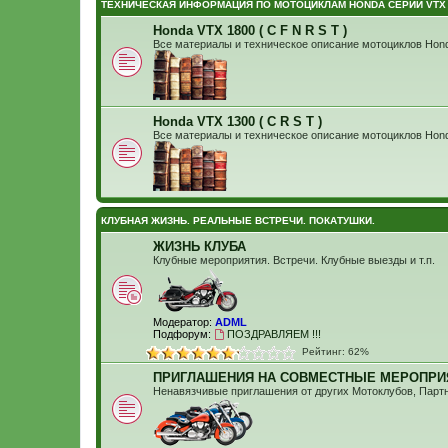
ТЕХНИЧЕСКАЯ ИНФОРМАЦИЯ ПО МОТОЦИКЛАМ HONDA СЕРИИ VTX
Honda VTX 1800 ( C F N R S T )
Все материалы и техническое описание мотоциклов Hon
Honda VTX 1300 ( C R S T )
Все материалы и техническое описание мотоциклов Hon
КЛУБНАЯ ЖИЗНЬ. РЕАЛЬНЫЕ ВСТРЕЧИ. ПОКАТУШКИ.
ЖИЗНЬ КЛУБА
Клубные мероприятия. Встречи. Клубные выезды и т.п.
Модератор:
ADML
Подфорум:
ПОЗДРАВЛЯЕМ !!!
Рейтинг: 62%
ПРИГЛАШЕНИЯ НА СОВМЕСТНЫЕ МЕРОПРИЯ
Ненавязчивые приглашения от других Мотоклубов, Партнер