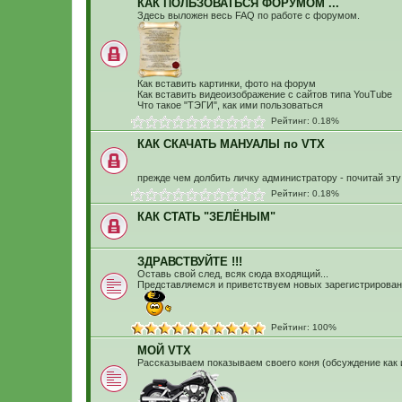
КАК ПОЛЬЗОВАТЬСЯ ФОРУМОМ ...
Здесь выложен весь FAQ по работе с форумом.
Как вставить картинки, фото на форум
Как вставить видеоизображение с сайтов типа YouTube
Что такое "ТЭГИ", как ими пользоваться
Рейтинг: 0.18%
КАК СКАЧАТЬ МАНУАЛЫ по VTX
прежде чем долбить личку администратору - почитай эту
Рейтинг: 0.18%
КАК СТАТЬ "ЗЕЛЁНЫМ"
ЗДРАВСТВУЙТЕ !!!
Оставь свой след, всяк сюда входящий...
Представляемся и приветствуем новых зарегистрирован
Рейтинг: 100%
МОЙ VTX
Рассказываем показываем своего коня (обсуждение как