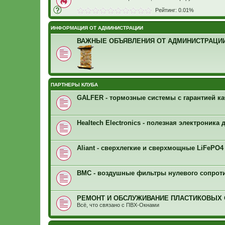
Рейтинг: 0.01%
ИНФОРМАЦИЯ ОТ АДМИНИСТРАЦИИ
ВАЖНЫЕ ОБЪЯВЛЕНИЯ ОТ АДМИНИСТРАЦИИ
ПАРТНЕРЫ КЛУБА
GALFER - тормозные системы с гарантией ка
Healtech Electronics - полезная электроника
Aliant - сверхлегкие и сверхмощные LiFePO
BMC - воздушные фильтры нулевого сопрот
РЕМОНТ И ОБСЛУЖИВАНИЕ ПЛАСТИКОВЫХ
Всё, что связано с ПВХ-Окнами