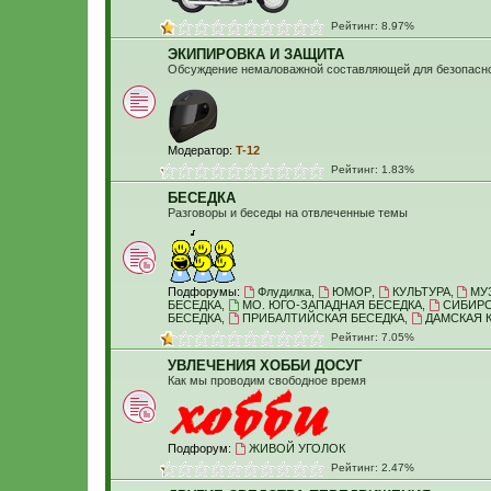
Рейтинг: 8.97%
ЭКИПИРОВКА И ЗАЩИТА
Обсуждение немаловажной составляющей для безопасн
Модератор:
T-12
Рейтинг: 1.83%
БЕСЕДКА
Разговоры и беседы на отвлеченные темы
Подфорумы:
Флудилка
,
ЮМОР
,
КУЛЬТУРА
,
МУ
БЕСЕДКА
,
МО. ЮГО-ЗАПАДНАЯ БЕСЕДКА
,
СИБИРС
БЕСЕДКА
,
ПРИБАЛТИЙСКАЯ БЕСЕДКА
,
ДАМСКАЯ 
Рейтинг: 7.05%
УВЛЕЧЕНИЯ ХОББИ ДОСУГ
Как мы проводим свободное время
Подфорум:
ЖИВОЙ УГОЛОК
Рейтинг: 2.47%