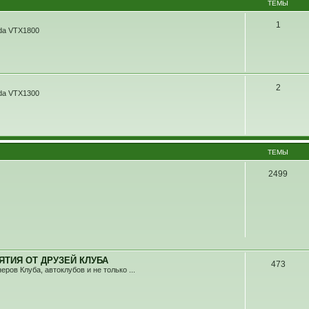
ТЕМЫ
1
da VTX1800
2
da VTX1300
ТЕМЫ
2499
ТИЯ ОТ ДРУЗЕЙ КЛУБА
473
ов Клуба, автоклубов и не только ...