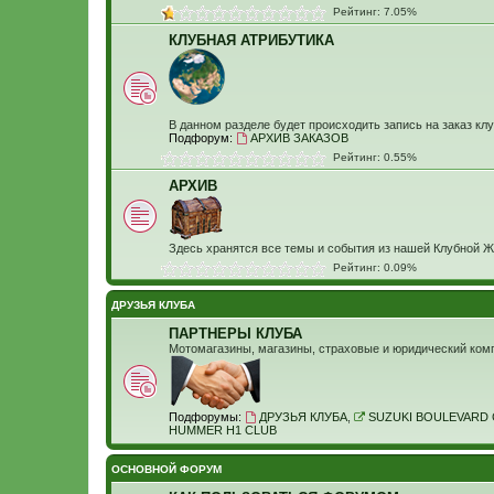
Рейтинг: 7.05%
КЛУБНАЯ АТРИБУТИКА
В данном разделе будет происходить запись на заказ кл
Подфорум:
АРХИВ ЗАКАЗОВ
Рейтинг: 0.55%
АРХИВ
Здесь хранятся все темы и события из нашей Клубной Ж
Рейтинг: 0.09%
ДРУЗЬЯ КЛУБА
ПАРТНЕРЫ КЛУБА
Мотомагазины, магазины, страховые и юридический компа
Подфорумы:
ДРУЗЬЯ КЛУБА
,
SUZUKI BOULEVARD 
HUMMER H1 CLUB
ОСНОВНОЙ ФОРУМ