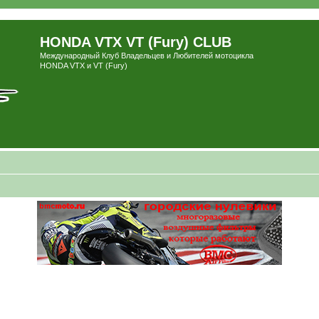
HONDA VTX VT (Fury) CLUB
Международный Клуб Владельцев и Любителей мотоцикла
HONDA VTX и VT (Fury)