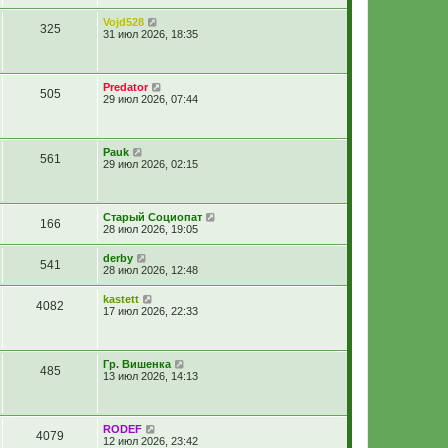
Vojd528
325
31 июл 2026, 18:35
Predator
505
29 июл 2026, 07:44
Pauk
561
29 июл 2026, 02:15
Старый Социопат
166
28 июл 2026, 19:05
derby
541
28 июл 2026, 12:48
kastett
4082
17 июл 2026, 22:33
Гр. Вишенка
485
13 июл 2026, 14:13
RODEF
4079
12 июл 2026, 23:42