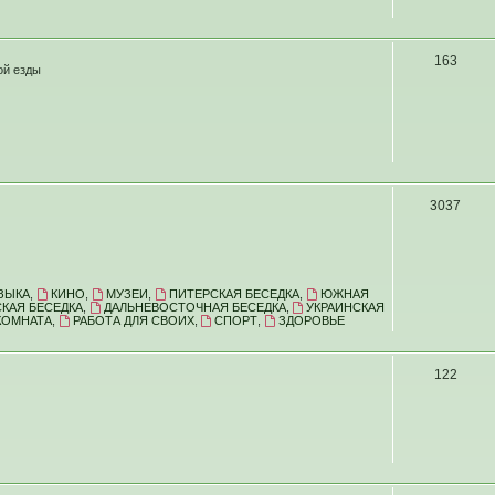
163
ой езды
3037
ЗЫКА
,
КИНО
,
МУЗЕИ
,
ПИТЕРСКАЯ БЕСЕДКА
,
ЮЖНАЯ
КАЯ БЕСЕДКА
,
ДАЛЬНЕВОСТОЧНАЯ БЕСЕДКА
,
УКРАИНСКАЯ
КОМНАТА
,
РАБОТА ДЛЯ СВОИХ
,
СПОРТ
,
ЗДОРОВЬЕ
122