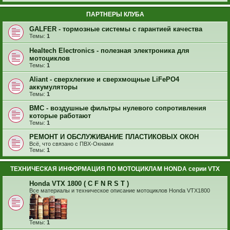
ПАРТНЕРЫ КЛУБА
GALFER - тормозные системы с гарантией качества
Темы:
1
Healtech Electronics - полезная электроника для
мотоциклов
Темы:
1
Aliant - сверхлегкие и сверхмощные LiFePO4
аккумуляторы
Темы:
1
BMC - воздушные фильтры нулевого сопротивления
которые работают
Темы:
1
РЕМОНТ И ОБСЛУЖИВАНИЕ ПЛАСТИКОВЫХ ОКОН
Всё, что связано с ПВХ-Окнами
Темы:
1
ТЕХНИЧЕСКАЯ ИНФОРМАЦИЯ ПО МОТОЦИКЛАМ HONDA серии VTX
Honda VTX 1800 ( C F N R S T )
Все материалы и техническое описание мотоциклов Honda VTX1800
Темы:
1