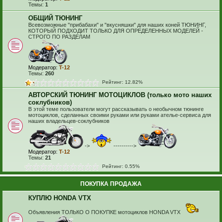
Темы:
1
ОБЩИЙ ТЮНИНГ
Всевозможные "прибабахи" и "вкусняшки" для наших коней ТЮНИНГ,
КОТОРЫЙ ПОДХОДИТ ТОЛЬКО ДЛЯ ОПРЕДЕЛЕННЫХ МОДЕЛЕЙ -
СТРОГО ПО РАЗДЕЛАМ
Модератор:
T-12
Темы:
260
Рейтинг: 12.82%
АВТОРСКИЙ ТЮНИНГ МОТОЦИКЛОВ (только мото наших
соклубников)
В этой теме пользователи могут рассказывать о необычном тюнинге
мотоциклов, сделанных своими руками или руками ателье-сервиса для
наших владельцев-соклубников
->
---------->
Модератор:
T-12
Темы:
21
Рейтинг: 0.55%
ПОКУПКА ПРОДАЖА
КУПЛЮ HONDA VTX
Объявления ТОЛЬКО О ПОКУПКЕ мотоциклов HONDA VTX