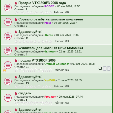
Продаю VTX1800F3 2008 года
Последнее сообщение
RODEF
«
05 авг 2026, 12:56
Ответы:
9
Рейтинг: 0%
Сорвало резьбу на шпильке глушителя
Последнее сообщение
Fidel
«
04 авг 2026, 22:37
Ответы:
2
Здравствуйте!
Последнее сообщение
Жиган
«
04 авг 2026, 19:02
Ответы:
11
Рейтинг: 0%
Усилитель для мото DB Drive Moto400/4
Последнее сообщение
dr.motor
«
02 авг 2026, 22:51
Ответы:
4
продам VTX1800F 2006
Последнее сообщение
Старый Социопат
«
02 авг 2026, 18:33
Ответы:
21
1
2
Рейтинг: 0%
Здравствуйте!
Последнее сообщение
Vojd528
«
31 июл 2026, 18:35
Ответы:
13
Рейтинг: 0%
суздаль
Последнее сообщение
Predator
«
29 июл 2026, 07:44
Ответы:
8
Рейтинг: 0%
Здравствуйте!