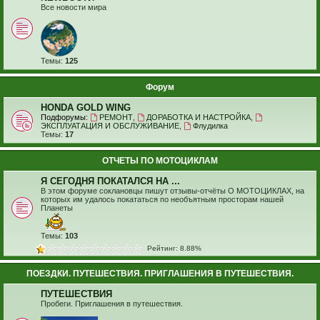
Все новости мира
Темы:
125
Форум
HONDA GOLD WING
Подфорумы:
РЕМОНТ
,
ДОРАБОТКА И НАСТРОЙКА
,
ЭКСПЛУАТАЦИЯ И ОБСЛУЖИВАНИЕ
,
Флудилка
Темы:
17
ОТЧЕТЫ ПО МОТОЦИКЛАМ
Я СЕГОДНЯ ПОКАТАЛСЯ НА ...
В этом форуме соклановцы пишут отзывы-отчёты О МОТОЦИКЛАХ, на
которых им удалось покататься по необъятным просторам нашей
Планеты
Темы:
103
Рейтинг: 8.88%
ПОЕЗДКИ. ПУТЕШЕСТВИЯ. ПРИГЛАШЕНИЯ В ПУТЕШЕСТВИЯ.
ПУТЕШЕСТВИЯ
Пробеги. Приглашения в путешествия.