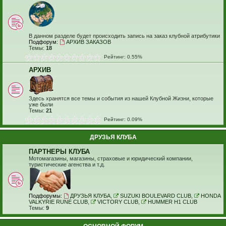
В данном разделе будет происходить запись на заказ клубной атрибутики
Подфорум:
АРХИВ ЗАКАЗОВ
Темы:
18
Рейтинг: 0.55%
АРХИВ
Здесь хранятся все темы и события из нашей Клубной Жизни, которые
уже были
Темы:
21
Рейтинг: 0.09%
ДРУЗЬЯ КЛУБА
ПАРТНЕРЫ КЛУБА
Мотомагазины, магазины, страховые и юридический компании,
туристические агенства и т.д.
Подфорумы:
ДРУЗЬЯ КЛУБА
,
SUZUKI BOULEVARD CLUB
,
HONDA
VALKYRIE RUNE CLUB
,
VICTORY CLUB
,
HUMMER H1 CLUB
Темы:
9