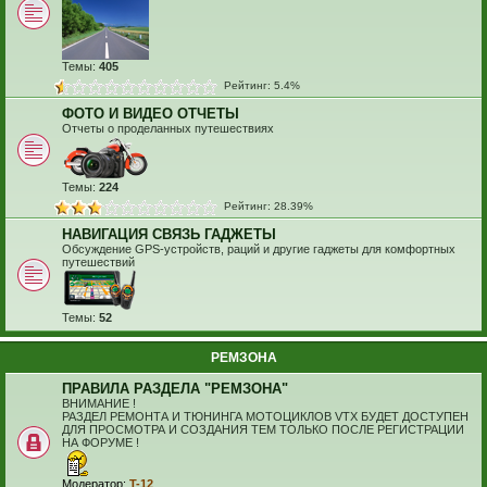
Темы:
405
Рейтинг: 5.4%
ФОТО И ВИДЕО ОТЧЕТЫ
Отчеты о проделанных путешествиях
Темы:
224
Рейтинг: 28.39%
НАВИГАЦИЯ СВЯЗЬ ГАДЖЕТЫ
Обсуждение GPS-устройств, раций и другие гаджеты для комфортных
путешествий
Темы:
52
РЕМЗОНА
ПРАВИЛА РАЗДЕЛА "РЕМЗОНА"
ВНИМАНИЕ !
РАЗДЕЛ РЕМОНТА И ТЮНИНГА МОТОЦИКЛОВ VTX БУДЕТ ДОСТУПЕН
ДЛЯ ПРОСМОТРА И СОЗДАНИЯ ТЕМ ТОЛЬКО ПОСЛЕ РЕГИСТРАЦИИ
НА ФОРУМЕ !
Модератор:
T-12