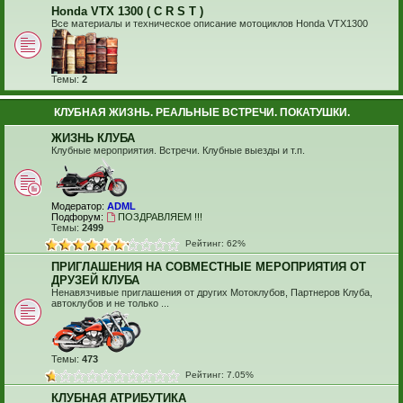
Honda VTX 1300 ( C R S T )
Все материалы и техническое описание мотоциклов Honda VTX1300
Темы:
2
КЛУБНАЯ ЖИЗНЬ. РЕАЛЬНЫЕ ВСТРЕЧИ. ПОКАТУШКИ.
ЖИЗНЬ КЛУБА
Клубные мероприятия. Встречи. Клубные выезды и т.п.
Модератор:
ADML
Подфорум:
ПОЗДРАВЛЯЕМ !!!
Темы:
2499
Рейтинг: 62%
ПРИГЛАШЕНИЯ НА СОВМЕСТНЫЕ МЕРОПРИЯТИЯ ОТ
ДРУЗЕЙ КЛУБА
Ненавязчивые приглашения от других Мотоклубов, Партнеров Клуба,
автоклубов и не только ...
Темы:
473
Рейтинг: 7.05%
КЛУБНАЯ АТРИБУТИКА