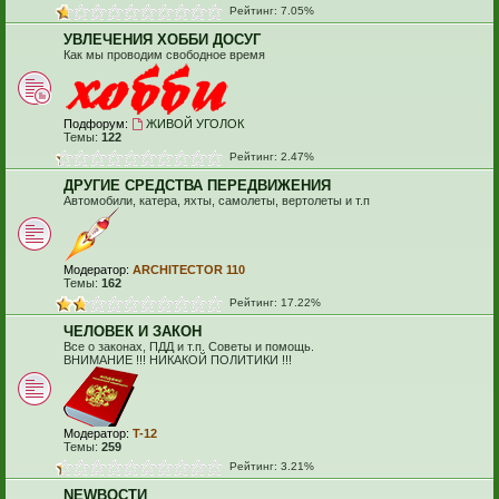
Рейтинг: 7.05%
УВЛЕЧЕНИЯ ХОББИ ДОСУГ
Как мы проводим свободное время
Подфорум:
ЖИВОЙ УГОЛОК
Темы:
122
Рейтинг: 2.47%
ДРУГИЕ СРЕДСТВА ПЕРЕДВИЖЕНИЯ
Автомобили, катера, яхты, самолеты, вертолеты и т.п
Модератор:
ARCHITECTOR 110
Темы:
162
Рейтинг: 17.22%
ЧЕЛОВЕК И ЗАКОН
Все о законах, ПДД и т.п. Советы и помощь.
ВНИМАНИЕ !!! НИКАКОЙ ПОЛИТИКИ !!!
Модератор:
T-12
Темы:
259
Рейтинг: 3.21%
NEWВОСТИ