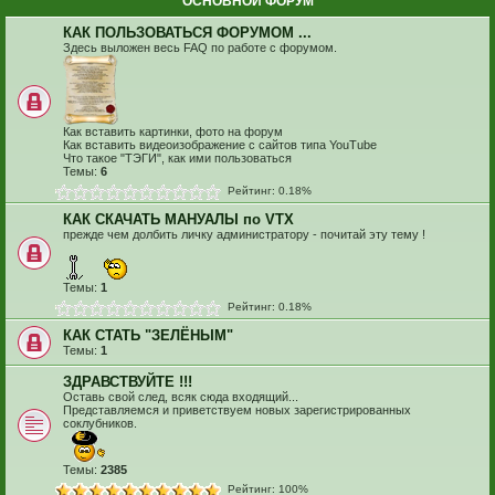
ОСНОВНОЙ ФОРУМ
КАК ПОЛЬЗОВАТЬСЯ ФОРУМОМ ...
Здесь выложен весь FAQ по работе с форумом.
Как вставить картинки, фото на форум
Как вставить видеоизображение с сайтов типа YouTube
Что такое "ТЭГИ", как ими пользоваться
Темы:
6
Рейтинг: 0.18%
КАК СКАЧАТЬ МАНУАЛЫ по VTX
прежде чем долбить личку администратору - почитай эту тему !
Темы:
1
Рейтинг: 0.18%
КАК СТАТЬ "ЗЕЛЁНЫМ"
Темы:
1
ЗДРАВСТВУЙТЕ !!!
Оставь свой след, всяк сюда входящий...
Представляемся и приветствуем новых зарегистрированных
соклубников.
Темы:
2385
Рейтинг: 100%