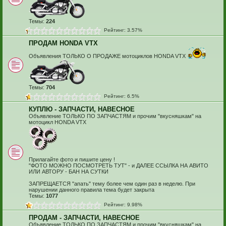
Темы:
224
Рейтинг: 3.57%
ПРОДАМ HONDA VTX
Объявления ТОЛЬКО О ПРОДАЖЕ мотоциклов HONDA VTX
Темы:
704
Рейтинг: 6.5%
КУПЛЮ - ЗАПЧАСТИ, НАВЕСНОЕ
Объявление ТОЛЬКО ПО ЗАПЧАСТЯМ и прочим "вкусняшкам" на
мотоцикл HONDA VTX
Прилагайте фото и пишите цену !
"ФОТО МОЖНО ПОСМОТРЕТЬ ТУТ" - и ДАЛЕЕ ССЫЛКА НА АВИТО
ИЛИ АВТОРУ - БАН НА СУТКИ
ЗАПРЕЩАЕТСЯ "апать" тему более чем один раз в неделю. При
нарушении данного правила тема будет закрыта
Темы:
1077
Рейтинг: 9.98%
ПРОДАМ - ЗАПЧАСТИ, НАВЕСНОЕ
Объявление ТОЛЬКО ПО ЗАПЧАСТЯМ и прочим "вкусняшкам" на