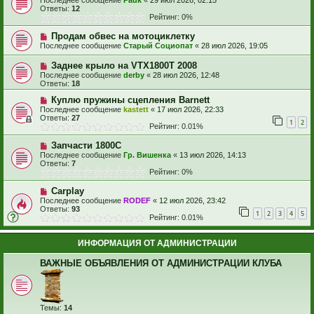
Последнее сообщение
Pauk
«
29 июл 2026, 02:15
Ответы:
12
Рейтинг: 0%
Продам обвес на мотоциклетку
Последнее сообщение
Старый Социопат
«
28 июл 2026, 19:05
Заднее крыло на VTX1800T 2008
Последнее сообщение
derby
«
28 июл 2026, 12:48
Ответы:
18
Куплю пружины сцепления Barnett
Последнее сообщение
kastett
«
17 июл 2026, 22:33
Ответы:
27
1
2
Рейтинг: 0.01%
Запчасти 1800С
Последнее сообщение
Гр. Вишенка
«
13 июл 2026, 14:13
Ответы:
7
Рейтинг: 0%
Carplay
Последнее сообщение
RODEF
«
12 июл 2026, 23:42
Ответы:
93
1
2
3
4
5
Рейтинг: 0.01%
ИНФОРМАЦИЯ ОТ АДМИНИСТРАЦИИ
ВАЖНЫЕ ОБЪЯВЛЕНИЯ ОТ АДМИНИСТРАЦИИ КЛУБА
Темы:
14