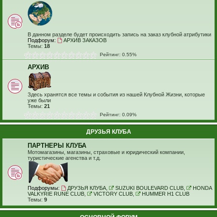
В данном разделе будет происходить запись на заказ клубной атрибутики
Подфорум:
АРХИВ ЗАКАЗОВ
Темы:
18
Рейтинг: 0.55%
АРХИВ
Здесь хранятся все темы и события из нашей Клубной Жизни, которые
уже были
Темы:
21
Рейтинг: 0.09%
ДРУЗЬЯ КЛУБА
ПАРТНЕРЫ КЛУБА
Мотомагазины, магазины, страховые и юридический компании,
туристические агенства и т.д.
Подфорумы:
ДРУЗЬЯ КЛУБА
,
SUZUKI BOULEVARD CLUB
,
HONDA
VALKYRIE RUNE CLUB
,
VICTORY CLUB
,
HUMMER H1 CLUB
Темы:
9