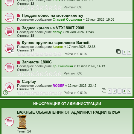
Последнее сообщение
Pauk
«
29 июл 2026, 02:15
Ответы:
12
Рейтинг: 0%
Продам обвес на мотоциклетку
Последнее сообщение
Старый Социопат
«
28 июл 2026, 19:05
Заднее крыло на VTX1800T 2008
Последнее сообщение
derby
«
28 июл 2026, 12:48
Ответы:
18
Куплю пружины сцепления Barnett
Последнее сообщение
kastett
«
17 июл 2026, 22:33
Ответы:
27
1
2
Рейтинг: 0.01%
Запчасти 1800С
Последнее сообщение
Гр. Вишенка
«
13 июл 2026, 14:13
Ответы:
7
Рейтинг: 0%
Carplay
Последнее сообщение
RODEF
«
12 июл 2026, 23:42
Ответы:
93
1
2
3
4
5
Рейтинг: 0.01%
ИНФОРМАЦИЯ ОТ АДМИНИСТРАЦИИ
ВАЖНЫЕ ОБЪЯВЛЕНИЯ ОТ АДМИНИСТРАЦИИ КЛУБА
Темы:
14