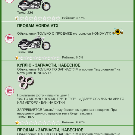
Темы:
224
Рейтинг: 3.57%
ПРОДАМ HONDA VTX
Объявления ТОЛЬКО О ПРОДАЖЕ мотоциклов HONDA VTX
Темы:
704
Рейтинг: 6.5%
КУПЛЮ - ЗАПЧАСТИ, НАВЕСНОЕ
Объявление ТОЛЬКО ПО ЗАПЧАСТЯМ и прочим "вкусняшкам" на
мотоцикл HONDA VTX
Прилагайте фото и пишите цену !
"ФОТО МОЖНО ПОСМОТРЕТЬ ТУТ" - и ДАЛЕЕ ССЫЛКА НА АВИТО
ИЛИ АВТОРУ - БАН НА СУТКИ
ЗАПРЕЩАЕТСЯ "апать" тему более чем один раз в неделю. При
нарушении данного правила тема будет закрыта
Темы:
1077
Рейтинг: 9.98%
ПРОДАМ - ЗАПЧАСТИ, НАВЕСНОЕ
Объявление ТОЛЬКО ПО ЗАПЧАСТЯМ и прочим "вкусняшкам" на