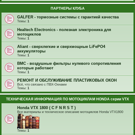
ПАРТНЕРЫ КЛУБА
GALFER - тормозные системы с гарантией качества
Темы:
1
Healtech Electronics - полезная электроника для
мотоциклов
Темы:
1
Aliant - сверхлегкие и сверхмощные LiFePO4
аккумуляторы
Темы:
1
BMC - воздушные фильтры нулевого сопротивления
которые работают
Темы:
1
РЕМОНТ И ОБСЛУЖИВАНИЕ ПЛАСТИКОВЫХ ОКОН
Всё, что связано с ПВХ-Окнами
Темы:
1
ТЕХНИЧЕСКАЯ ИНФОРМАЦИЯ ПО МОТОЦИКЛАМ HONDA серии VTX
Honda VTX 1800 ( C F N R S T )
Все материалы и техническое описание мотоциклов Honda VTX1800
Темы:
1