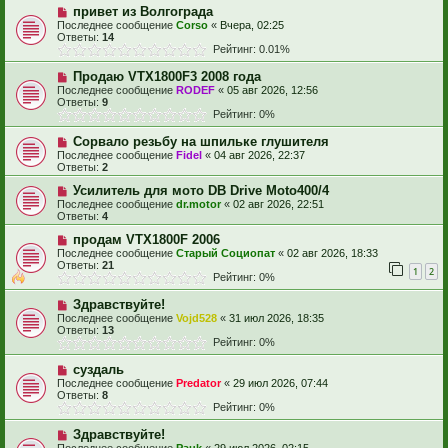
привет из Волгограда
Последнее сообщение
Corso
«
Вчера, 02:25
Ответы:
14
Рейтинг: 0.01%
Продаю VTX1800F3 2008 года
Последнее сообщение
RODEF
«
05 авг 2026, 12:56
Ответы:
9
Рейтинг: 0%
Сорвало резьбу на шпильке глушителя
Последнее сообщение
Fidel
«
04 авг 2026, 22:37
Ответы:
2
Усилитель для мото DB Drive Moto400/4
Последнее сообщение
dr.motor
«
02 авг 2026, 22:51
Ответы:
4
продам VTX1800F 2006
Последнее сообщение
Старый Социопат
«
02 авг 2026, 18:33
Ответы:
21
1
2
Рейтинг: 0%
Здравствуйте!
Последнее сообщение
Vojd528
«
31 июл 2026, 18:35
Ответы:
13
Рейтинг: 0%
суздаль
Последнее сообщение
Predator
«
29 июл 2026, 07:44
Ответы:
8
Рейтинг: 0%
Здравствуйте!