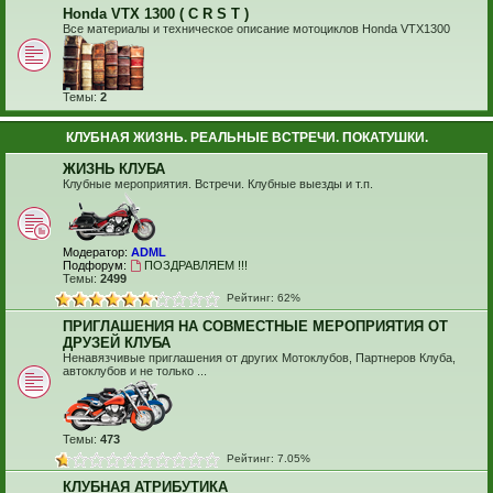
Honda VTX 1300 ( C R S T )
Все материалы и техническое описание мотоциклов Honda VTX1300
Темы:
2
КЛУБНАЯ ЖИЗНЬ. РЕАЛЬНЫЕ ВСТРЕЧИ. ПОКАТУШКИ.
ЖИЗНЬ КЛУБА
Клубные мероприятия. Встречи. Клубные выезды и т.п.
Модератор:
ADML
Подфорум:
ПОЗДРАВЛЯЕМ !!!
Темы:
2499
Рейтинг: 62%
ПРИГЛАШЕНИЯ НА СОВМЕСТНЫЕ МЕРОПРИЯТИЯ ОТ
ДРУЗЕЙ КЛУБА
Ненавязчивые приглашения от других Мотоклубов, Партнеров Клуба,
автоклубов и не только ...
Темы:
473
Рейтинг: 7.05%
КЛУБНАЯ АТРИБУТИКА