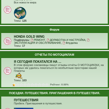
Все новости мира
Темы:
125
Форум
HONDA GOLD WING
Подфорумы:
РЕМОНТ
,
ДОРАБОТКА И НАСТРОЙКА
,
ЭКСПЛУАТАЦИЯ И ОБСЛУЖИВАНИЕ
,
Флудилка
Темы:
17
ОТЧЕТЫ ПО МОТОЦИКЛАМ
Я СЕГОДНЯ ПОКАТАЛСЯ НА ...
В этом форуме соклановцы пишут отзывы-отчёты О МОТОЦИКЛАХ, на
которых им удалось покататься по необъятным просторам нашей
Планеты
Темы:
103
Рейтинг: 8.88%
ПОЕЗДКИ. ПУТЕШЕСТВИЯ. ПРИГЛАШЕНИЯ В ПУТЕШЕСТВИЯ.
ПУТЕШЕСТВИЯ
Пробеги. Приглашения в путешествия.