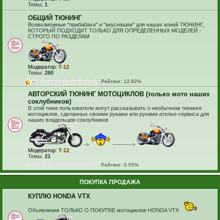
Темы:
1
ОБЩИЙ ТЮНИНГ
Всевозможные "прибабахи" и "вкусняшки" для наших коней ТЮНИНГ,
КОТОРЫЙ ПОДХОДИТ ТОЛЬКО ДЛЯ ОПРЕДЕЛЕННЫХ МОДЕЛЕЙ -
СТРОГО ПО РАЗДЕЛАМ
Модератор:
T-12
Темы:
260
Рейтинг: 12.82%
АВТОРСКИЙ ТЮНИНГ МОТОЦИКЛОВ (только мото наших
соклубников)
В этой теме пользователи могут рассказывать о необычном тюнинге
мотоциклов, сделанных своими руками или руками ателье-сервиса для
наших владельцев-соклубников
->
---------->
Модератор:
T-12
Темы:
21
Рейтинг: 0.55%
ПОКУПКА ПРОДАЖА
КУПЛЮ HONDA VTX
Объявления ТОЛЬКО О ПОКУПКЕ мотоциклов HONDA VTX