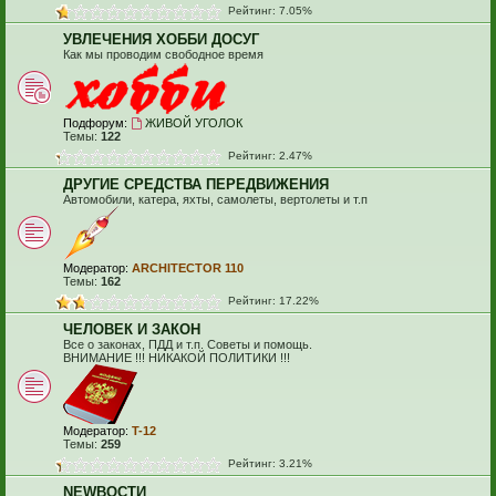
Рейтинг: 7.05%
УВЛЕЧЕНИЯ ХОББИ ДОСУГ
Как мы проводим свободное время
Подфорум:
ЖИВОЙ УГОЛОК
Темы:
122
Рейтинг: 2.47%
ДРУГИЕ СРЕДСТВА ПЕРЕДВИЖЕНИЯ
Автомобили, катера, яхты, самолеты, вертолеты и т.п
Модератор:
ARCHITECTOR 110
Темы:
162
Рейтинг: 17.22%
ЧЕЛОВЕК И ЗАКОН
Все о законах, ПДД и т.п. Советы и помощь.
ВНИМАНИЕ !!! НИКАКОЙ ПОЛИТИКИ !!!
Модератор:
T-12
Темы:
259
Рейтинг: 3.21%
NEWВОСТИ