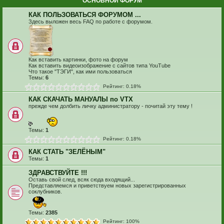
ОСНОВНОЙ ФОРУМ
КАК ПОЛЬЗОВАТЬСЯ ФОРУМОМ ...
Здесь выложен весь FAQ по работе с форумом.
Как вставить картинки, фото на форум
Как вставить видеоизображение с сайтов типа YouTube
Что такое "ТЭГИ", как ими пользоваться
Темы:
6
Рейтинг: 0.18%
КАК СКАЧАТЬ МАНУАЛЫ по VTX
прежде чем долбить личку администратору - почитай эту тему !
Темы:
1
Рейтинг: 0.18%
КАК СТАТЬ "ЗЕЛЁНЫМ"
Темы:
1
ЗДРАВСТВУЙТЕ !!!
Оставь свой след, всяк сюда входящий...
Представляемся и приветствуем новых зарегистрированных
соклубников.
Темы:
2385
Рейтинг: 100%