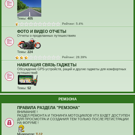
Темы:
405
Рейтинг: 5.4%
ФОТО И ВИДЕО ОТЧЕТЫ
Отчеты о проделанных путешествиях
Темы:
224
Рейтинг: 28.39%
НАВИГАЦИЯ СВЯЗЬ ГАДЖЕТЫ
Обсуждение GPS-устройств, раций и другие гаджеты для комфортных
путешествий
Темы:
52
РЕМЗОНА
ПРАВИЛА РАЗДЕЛА "РЕМЗОНА"
ВНИМАНИЕ !
РАЗДЕЛ РЕМОНТА И ТЮНИНГА МОТОЦИКЛОВ VTX БУДЕТ ДОСТУПЕН
ДЛЯ ПРОСМОТРА И СОЗДАНИЯ ТЕМ ТОЛЬКО ПОСЛЕ РЕГИСТРАЦИИ
НА ФОРУМЕ !
Модератор:
T-12