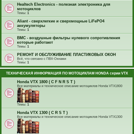
Healtech Electronics - полезная электроника для
мотоциклов
Темы:
1
Aliant - сверхлегкие и сверхмощные LiFePO4
аккумуляторы
Темы:
1
BMC - воздушные фильтры нулевого сопротивления
которые работают
Темы:
1
РЕМОНТ И ОБСЛУЖИВАНИЕ ПЛАСТИКОВЫХ ОКОН
Всё, что связано с ПВХ-Окнами
Темы:
1
ТЕХНИЧЕСКАЯ ИНФОРМАЦИЯ ПО МОТОЦИКЛАМ HONDA серии VTX
Honda VTX 1800 ( C F N R S T )
Все материалы и техническое описание мотоциклов Honda VTX1800
Темы:
1
Honda VTX 1300 ( C R S T )
Все материалы и техническое описание мотоциклов Honda VTX1300