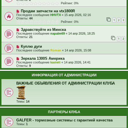
Рейтинг: 0%
Продам запчасти на vtx1800R
Последнее сообщение
HHVTX
«
15 апр 2026, 02:16
Ответы:
44
1
2
3
Рейтинг: 0%
Здравствуйте из Минска
Последнее сообщение
napalm69
«
14 апр 2026, 18:25
Ответы:
21
1
2
Куплю дуги
Последнее сообщение
Roman
«
14 апр 2026, 15:08
Зеркала 1300S Америка
Последнее сообщение
kastett
«
14 апр 2026, 14:41
Ответы:
9
ИНФОРМАЦИЯ ОТ АДМИНИСТРАЦИИ
ВАЖНЫЕ ОБЪЯВЛЕНИЯ ОТ АДМИНИСТРАЦИИ КЛУБА
Темы:
14
ПАРТНЕРЫ КЛУБА
GALFER - тормозные системы с гарантией качества
Темы:
1