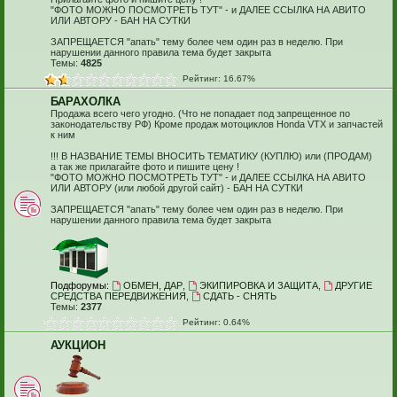
"ФОТО МОЖНО ПОСМОТРЕТЬ ТУТ" - и ДАЛЕЕ ССЫЛКА НА АВИТО
ИЛИ АВТОРУ - БАН НА СУТКИ
ЗАПРЕЩАЕТСЯ "апать" тему более чем один раз в неделю. При
нарушении данного правила тема будет закрыта
Темы:
4825
Рейтинг: 16.67%
БАРАХОЛКА
Продажа всего чего угодно. (Что не попадает под запрещенное по
законодательству РФ) Кроме продаж мотоциклов Honda VTX и запчастей
к ним
!!! В НАЗВАНИЕ ТЕМЫ ВНОСИТЬ ТЕМАТИКУ (КУПЛЮ) или (ПРОДАМ)
а так же прилагайте фото и пишите цену !
"ФОТО МОЖНО ПОСМОТРЕТЬ ТУТ" - и ДАЛЕЕ ССЫЛКА НА АВИТО
ИЛИ АВТОРУ (или любой другой сайт) - БАН НА СУТКИ
ЗАПРЕЩАЕТСЯ "апать" тему более чем один раз в неделю. При
нарушении данного правила тема будет закрыта
Подфорумы:
ОБМЕН, ДАР
,
ЭКИПИРОВКА И ЗАЩИТА
,
ДРУГИЕ
СРЕДСТВА ПЕРЕДВИЖЕНИЯ
,
СДАТЬ - СНЯТЬ
Темы:
2377
Рейтинг: 0.64%
АУКЦИОН