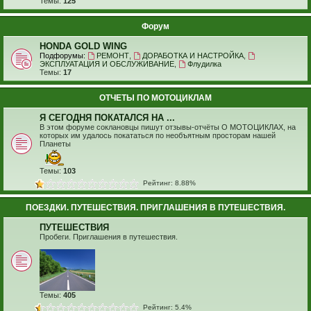
Темы:
125
Форум
HONDA GOLD WING
Подфорумы:
РЕМОНТ
,
ДОРАБОТКА И НАСТРОЙКА
,
ЭКСПЛУАТАЦИЯ И ОБСЛУЖИВАНИЕ
,
Флудилка
Темы:
17
ОТЧЕТЫ ПО МОТОЦИКЛАМ
Я СЕГОДНЯ ПОКАТАЛСЯ НА ...
В этом форуме соклановцы пишут отзывы-отчёты О МОТОЦИКЛАХ, на
которых им удалось покататься по необъятным просторам нашей
Планеты
Темы:
103
Рейтинг: 8.88%
ПОЕЗДКИ. ПУТЕШЕСТВИЯ. ПРИГЛАШЕНИЯ В ПУТЕШЕСТВИЯ.
ПУТЕШЕСТВИЯ
Пробеги. Приглашения в путешествия.
Темы:
405
Рейтинг: 5.4%