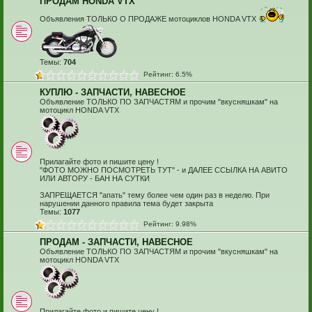
ПРОДАМ HONDA VTX
Объявления ТОЛЬКО О ПРОДАЖЕ мотоциклов HONDA VTX
Темы:
704
Рейтинг: 6.5%
КУПЛЮ - ЗАПЧАСТИ, НАВЕСНОЕ
Объявление ТОЛЬКО ПО ЗАПЧАСТЯМ и прочим "вкусняшкам" на
мотоцикл HONDA VTX
Прилагайте фото и пишите цену !
"ФОТО МОЖНО ПОСМОТРЕТЬ ТУТ" - и ДАЛЕЕ ССЫЛКА НА АВИТО
ИЛИ АВТОРУ - БАН НА СУТКИ
ЗАПРЕЩАЕТСЯ "апать" тему более чем один раз в неделю. При
нарушении данного правила тема будет закрыта
Темы:
1077
Рейтинг: 9.98%
ПРОДАМ - ЗАПЧАСТИ, НАВЕСНОЕ
Объявление ТОЛЬКО ПО ЗАПЧАСТЯМ и прочим "вкусняшкам" на
мотоцикл HONDA VTX
Прилагайте фото и пишите цену !