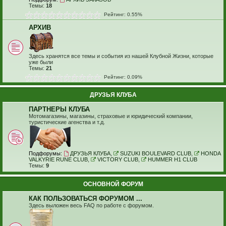
Темы:
18
Рейтинг: 0.55%
АРХИВ
Здесь хранятся все темы и события из нашей Клубной Жизни, которые
уже были
Темы:
21
Рейтинг: 0.09%
ДРУЗЬЯ КЛУБА
ПАРТНЕРЫ КЛУБА
Мотомагазины, магазины, страховые и юридический компании,
туристические агенства и т.д.
Подфорумы:
ДРУЗЬЯ КЛУБА
,
SUZUKI BOULEVARD CLUB
,
HONDA
VALKYRIE RUNE CLUB
,
VICTORY CLUB
,
HUMMER H1 CLUB
Темы:
9
ОСНОВНОЙ ФОРУМ
КАК ПОЛЬЗОВАТЬСЯ ФОРУМОМ ...
Здесь выложен весь FAQ по работе с форумом.