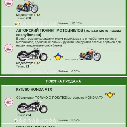
Модератор:
T-12
Темы:
260
Рейтинг: 12.82%
АВТОРСКИЙ ТЮНИНГ МОТОЦИКЛОВ (только мото наших
соклубников)
В этой теме пользователи могут рассказывать о необычном тюнинге
мотоциклов, сделанных своими руками или руками ателье-сервиса для
наших владельцев-соклубников
->
---------->
Модератор:
T-12
Темы:
21
Рейтинг: 0.55%
ПОКУПКА ПРОДАЖА
КУПЛЮ HONDA VTX
Объявления ТОЛЬКО О ПОКУПКЕ мотоциклов HONDA VTX
Темы:
224
Рейтинг: 3.57%