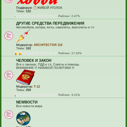
Подфорум:
ЖИВОЙ УГОЛОК
Темы:
122
Рейтинг: 2.47%
ДРУГИЕ СРЕДСТВА ПЕРЕДВИЖЕНИЯ
Автомобили, катера, яхты, самолеты, вертолеты и т.п
Модератор:
ARCHITECTOR 110
Темы:
162
Рейтинг: 17.22%
ЧЕЛОВЕК И ЗАКОН
Все о законах, ПДД и т.п. Советы и помощь.
ВНИМАНИЕ !!! НИКАКОЙ ПОЛИТИКИ !!!
Модератор:
T-12
Темы:
259
Рейтинг: 3.21%
NEWВОСТИ
Все новости мира