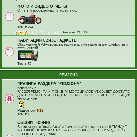
ФОТО И ВИДЕО ОТЧЕТЫ
Отчеты о проделанных путешествиях
Темы:
224
Рейтинг: 28.39%
НАВИГАЦИЯ СВЯЗЬ ГАДЖЕТЫ
Обсуждение GPS-устройств, раций и другие гаджеты для комфортных
путешествий
Темы:
52
РЕМЗОНА
ПРАВИЛА РАЗДЕЛА "РЕМЗОНА"
ВНИМАНИЕ !
РАЗДЕЛ РЕМОНТА И ТЮНИНГА МОТОЦИКЛОВ VTX БУДЕТ ДОСТУПЕН
ДЛЯ ПРОСМОТРА И СОЗДАНИЯ ТЕМ ТОЛЬКО ПОСЛЕ РЕГИСТРАЦИИ
НА ФОРУМЕ !
Модератор:
T-12
Темы:
1
ОБЩИЙ ТЮНИНГ
Всевозможные "прибабахи" и "вкусняшки" для наших коней ТЮНИНГ,
КОТОРЫЙ ПОДХОДИТ ТОЛЬКО ДЛЯ ОПРЕДЕЛЕННЫХ МОДЕЛЕЙ -
СТРОГО ПО РАЗДЕЛАМ