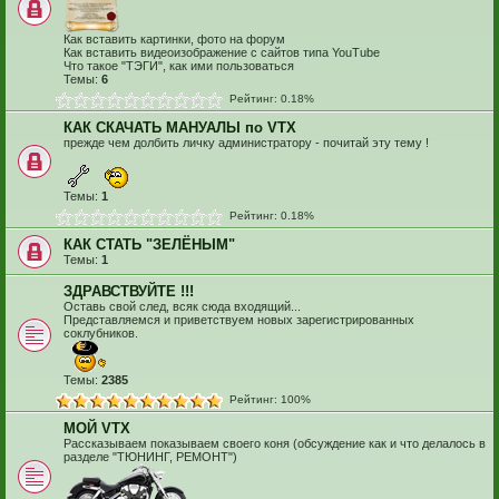
Как вставить картинки, фото на форум
Как вставить видеоизображение с сайтов типа YouTube
Что такое "ТЭГИ", как ими пользоваться
Темы:
6
Рейтинг: 0.18%
КАК СКАЧАТЬ МАНУАЛЫ по VTX
прежде чем долбить личку администратору - почитай эту тему !
Темы:
1
Рейтинг: 0.18%
КАК СТАТЬ "ЗЕЛЁНЫМ"
Темы:
1
ЗДРАВСТВУЙТЕ !!!
Оставь свой след, всяк сюда входящий...
Представляемся и приветствуем новых зарегистрированных
соклубников.
Темы:
2385
Рейтинг: 100%
МОЙ VTX
Рассказываем показываем своего коня (обсуждение как и что делалось в
разделе "ТЮНИНГ, РЕМОНТ")