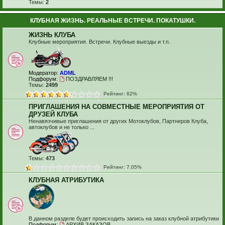
Темы:
2
КЛУБНАЯ ЖИЗНЬ. РЕАЛЬНЫЕ ВСТРЕЧИ. ПОКАТУШКИ.
ЖИЗНЬ КЛУБА
Клубные мероприятия. Встречи. Клубные выезды и т.п.
Модератор:
ADML
Подфорум:
ПОЗДРАВЛЯЕМ !!!
Темы:
2499
Рейтинг: 62%
ПРИГЛАШЕНИЯ НА СОВМЕСТНЫЕ МЕРОПРИЯТИЯ ОТ
ДРУЗЕЙ КЛУБА
Ненавязчивые приглашения от других Мотоклубов, Партнеров Клуба,
автоклубов и не только ...
Темы:
473
Рейтинг: 7.05%
КЛУБНАЯ АТРИБУТИКА
В данном разделе будет происходить запись на заказ клубной атрибутики
Подфорум:
АРХИВ ЗАКАЗОВ