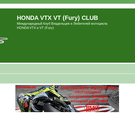
HONDA VTX VT (Fury) CLUB
Международный Клуб Владельцев и Любителей мотоцикла
HONDA VTX и VT (Fury)