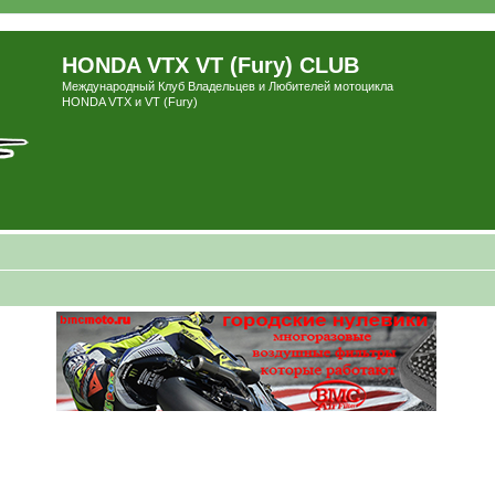
HONDA VTX VT (Fury) CLUB
Международный Клуб Владельцев и Любителей мотоцикла
HONDA VTX и VT (Fury)