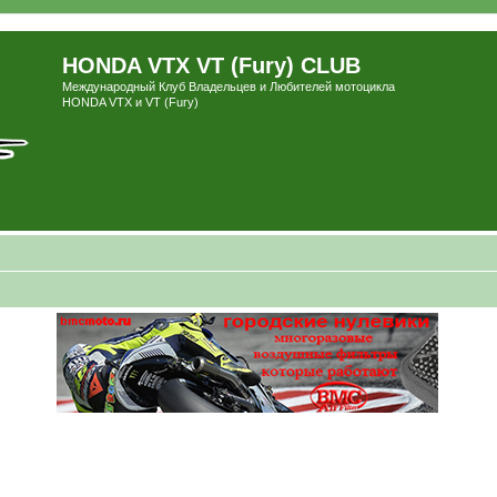
HONDA VTX VT (Fury) CLUB
Международный Клуб Владельцев и Любителей мотоцикла
HONDA VTX и VT (Fury)