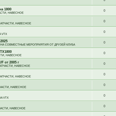
на 1800
0
АСТИ, НАВЕСНОЕ
0
ЗАПЧАСТИ, НАВЕСНОЕ
0
 VTX
 2025
0
НА СОВМЕСТНЫЕ МЕРОПРИЯТИЯ ОТ ДРУЗЕЙ КЛУБА
VTX1800
0
СТИ, НАВЕСНОЕ
F от 2005 г
0
ЗАПЧАСТИ, НАВЕСНОЕ
0
ЗАПЧАСТИ, НАВЕСНОЕ
0
ПЧАСТИ, НАВЕСНОЕ
0
A VTX
0
ЧАСТИ, НАВЕСНОЕ