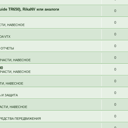
de TR650), RikaNV или аналоги
0
0
СТИ, НАВЕСНОЕ
0
DA VTX
0
 ОТЧЕТЫ
0
ПЧАСТИ, НАВЕСНОЕ
00
0
ПЧАСТИ, НАВЕСНОЕ
0
ТИ, НАВЕСНОЕ
0
 И ЗАЩИТА
0
ЧАСТИ, НАВЕСНОЕ
0
СРЕДСТВА ПЕРЕДВИЖЕНИЯ
0