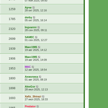
07 ноя 2025, 09:50
Арчи
1259
28 окт 2025, 12:16
derby
1785
05 окт 2025, 16:14
Ingvarrrrr
2320
28 сен 2025, 09:11
SAMEC
2699
01 сен 2025, 12:27
Макс1985
1939
19 авг 2025, 14:12
Макс1985
1906
19 авг 2025, 14:09
МАС
1953
12 авг 2025, 18:54
Анжелика
1800
01 авг 2025, 08:19
AlexGor
1898
28 июл 2025, 12:13
Xafiz_Shirazi
1693
27 июл 2025, 18:33
Predator
1965