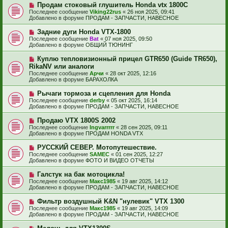
е
Н
Продам стоковый глушитель Honda vtx 1800C
щ
с
о
е
Последнее сообщение
Viking22rus
«
26 ноя 2025, 09:41
о
в
н
Добавлено в форуме
ПРОДАМ - ЗАПЧАСТИ, НАВЕСНОЕ
о
о
и
б
е
е
Н
Задние дуги Honda VTX-1800
щ
с
о
е
Последнее сообщение
Bat
«
07 ноя 2025, 09:50
о
в
н
Добавлено в форуме
ОБЩИЙ ТЮНИНГ
о
о
и
б
е
е
Н
Куплю тепловизионный прицел GTR650 (Guide TR650),
щ
с
о
е
RikaNV или аналоги
о
в
н
Последнее сообщение
о
Арчи
«
28 окт 2025, 12:16
о
и
Добавлено в форуме
б
БАРАХОЛКА
е
е
щ
с
е
Н
Рычаги тормоза и сцепления для Honda
о
н
о
Последнее сообщение
о
derby
«
05 окт 2025, 16:14
и
в
Добавлено в форуме
б
ПРОДАМ - ЗАПЧАСТИ, НАВЕСНОЕ
е
о
щ
е
е
Н
Продаю VTX 1800S 2002
с
н
о
Последнее сообщение
Ingvarrrrr
«
28 сен 2025, 09:11
о
и
в
Добавлено в форуме
ПРОДАМ HONDA VTX
о
е
о
б
е
Н
РУССКИЙ СЕВЕР. Мотопутешествие.
щ
с
о
е
Последнее сообщение
SAMEC
«
01 сен 2025, 12:27
о
в
н
Добавлено в форуме
ФОТО И ВИДЕО ОТЧЕТЫ
о
о
и
б
е
е
Н
Галстук на бак мотоцикла!
щ
с
о
е
Последнее сообщение
Макс1985
«
19 авг 2025, 14:12
о
в
н
Добавлено в форуме
ПРОДАМ - ЗАПЧАСТИ, НАВЕСНОЕ
о
о
и
б
е
е
Н
Фильтр воздушный K&N "нулевик" VTX 1300
щ
с
о
е
Последнее сообщение
Макс1985
«
19 авг 2025, 14:09
о
в
н
Добавлено в форуме
ПРОДАМ - ЗАПЧАСТИ, НАВЕСНОЕ
о
о
и
б
е
е
Н