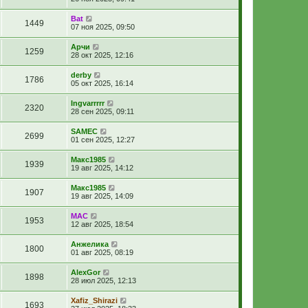
Bat
1449
07 ноя 2025, 09:50
Арчи
1259
28 окт 2025, 12:16
derby
1786
05 окт 2025, 16:14
Ingvarrrrr
2320
28 сен 2025, 09:11
SAMEC
2699
01 сен 2025, 12:27
Макс1985
1939
19 авг 2025, 14:12
Макс1985
1907
19 авг 2025, 14:09
МАС
1953
12 авг 2025, 18:54
Анжелика
1800
01 авг 2025, 08:19
AlexGor
1898
28 июл 2025, 12:13
Xafiz_Shirazi
1693