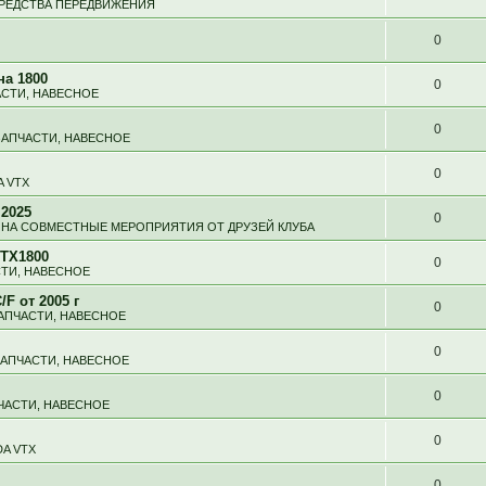
СРЕДСТВА ПЕРЕДВИЖЕНИЯ
0
на 1800
0
АСТИ, НАВЕСНОЕ
0
ЗАПЧАСТИ, НАВЕСНОЕ
0
 VTX
 2025
0
НА СОВМЕСТНЫЕ МЕРОПРИЯТИЯ ОТ ДРУЗЕЙ КЛУБА
VTX1800
0
СТИ, НАВЕСНОЕ
F от 2005 г
0
ЗАПЧАСТИ, НАВЕСНОЕ
0
ЗАПЧАСТИ, НАВЕСНОЕ
0
ПЧАСТИ, НАВЕСНОЕ
0
A VTX
0