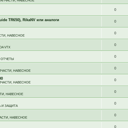
ЗАПЧАСТИ, НАВЕСНОЕ
0
de TR650), RikaNV или аналоги
0
0
СТИ, НАВЕСНОЕ
0
DA VTX
0
 ОТЧЕТЫ
0
ПЧАСТИ, НАВЕСНОЕ
00
0
ПЧАСТИ, НАВЕСНОЕ
0
ТИ, НАВЕСНОЕ
0
 И ЗАЩИТА
0
ЧАСТИ, НАВЕСНОЕ
0