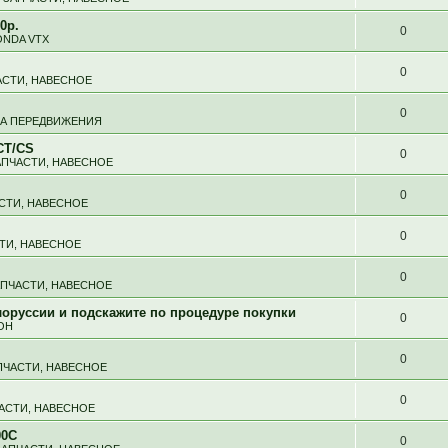
0р.
0
NDA VTX
0
АСТИ, НАВЕСНОЕ
0
ВА ПЕРЕДВИЖЕНИЯ
CT/CS
0
АПЧАСТИ, НАВЕСНОЕ
0
АСТИ, НАВЕСНОЕ
0
СТИ, НАВЕСНОЕ
0
АПЧАСТИ, НАВЕСНОЕ
оруссии и подскажите по процедуре покупки
0
ОН
0
ПЧАСТИ, НАВЕСНОЕ
0
ЧАСТИ, НАВЕСНОЕ
00C
0