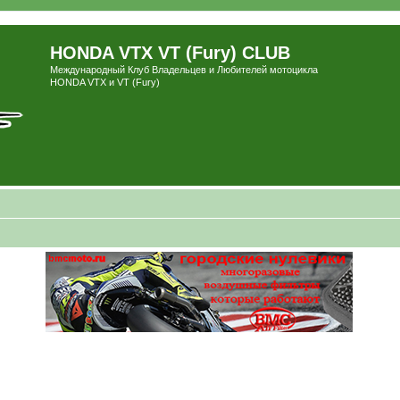
HONDA VTX VT (Fury) CLUB
Международный Клуб Владельцев и Любителей мотоцикла
HONDA VTX и VT (Fury)