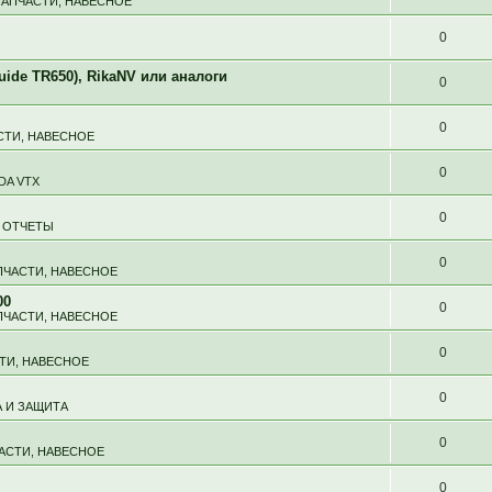
ЗАПЧАСТИ, НАВЕСНОЕ
0
de TR650), RikaNV или аналоги
0
0
СТИ, НАВЕСНОЕ
0
DA VTX
0
 ОТЧЕТЫ
0
ПЧАСТИ, НАВЕСНОЕ
00
0
ПЧАСТИ, НАВЕСНОЕ
0
ТИ, НАВЕСНОЕ
0
 И ЗАЩИТА
0
ЧАСТИ, НАВЕСНОЕ
0