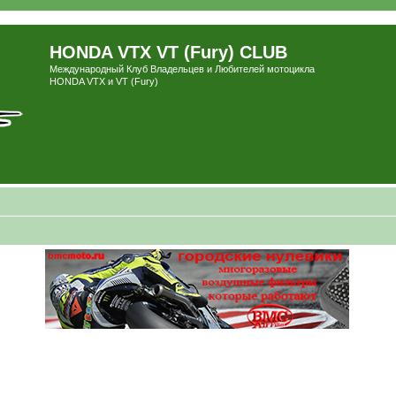
HONDA VTX VT (Fury) CLUB
Международный Клуб Владельцев и Любителей мотоцикла
HONDA VTX и VT (Fury)