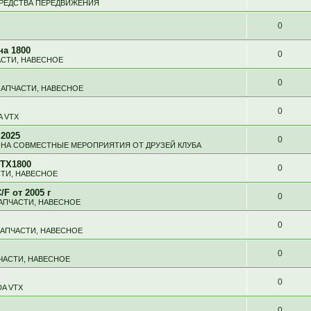
СРЕДСТВА ПЕРЕДВИЖЕНИЯ
0
на 1800
0
АСТИ, НАВЕСНОЕ
0
ЗАПЧАСТИ, НАВЕСНОЕ
0
 VTX
 2025
0
НА СОВМЕСТНЫЕ МЕРОПРИЯТИЯ ОТ ДРУЗЕЙ КЛУБА
VTX1800
0
СТИ, НАВЕСНОЕ
F от 2005 г
0
ЗАПЧАСТИ, НАВЕСНОЕ
0
ЗАПЧАСТИ, НАВЕСНОЕ
0
ПЧАСТИ, НАВЕСНОЕ
0
A VTX
0