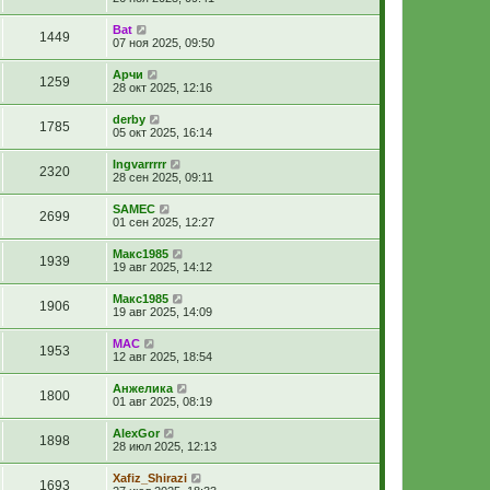
Bat
1449
07 ноя 2025, 09:50
Арчи
1259
28 окт 2025, 12:16
derby
1785
05 окт 2025, 16:14
Ingvarrrrr
2320
28 сен 2025, 09:11
SAMEC
2699
01 сен 2025, 12:27
Макс1985
1939
19 авг 2025, 14:12
Макс1985
1906
19 авг 2025, 14:09
МАС
1953
12 авг 2025, 18:54
Анжелика
1800
01 авг 2025, 08:19
AlexGor
1898
28 июл 2025, 12:13
Xafiz_Shirazi
1693