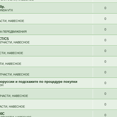
0р.
0
NDA VTX
0
АСТИ, НАВЕСНОЕ
0
ВА ПЕРЕДВИЖЕНИЯ
CT/CS
0
АПЧАСТИ, НАВЕСНОЕ
0
АСТИ, НАВЕСНОЕ
0
СТИ, НАВЕСНОЕ
0
АПЧАСТИ, НАВЕСНОЕ
оруссии и подскажите по процедуре покупки
0
ОН
0
ПЧАСТИ, НАВЕСНОЕ
0
ЧАСТИ, НАВЕСНОЕ
00C
0