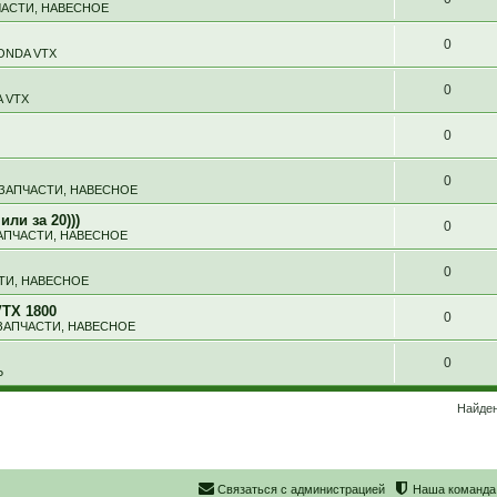
ЧАСТИ, НАВЕСНОЕ
0
ONDA VTX
0
 VTX
0
0
 ЗАПЧАСТИ, НАВЕСНОЕ
ли за 20)))
0
АПЧАСТИ, НАВЕСНОЕ
0
ТИ, НАВЕСНОЕ
TX 1800
0
ЗАПЧАСТИ, НАВЕСНОЕ
0
Ь
Найден
С
в
я
з
а
т
ь
с
я
с
а
д
м
и
н
и
с
т
р
а
ц
и
е
й
Наша команда