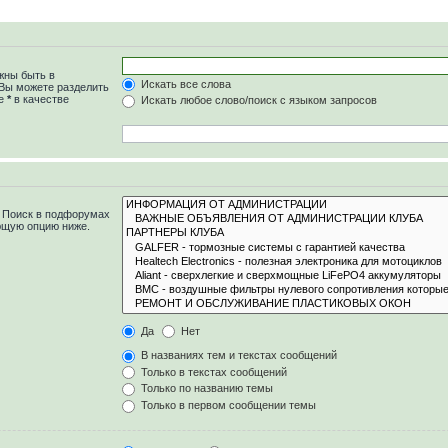
жны быть в
Искать все слова
 Вы можете разделить
те
*
в качестве
Искать любое слово/поиск с языком запросов
. Поиск в подфорумах
ющую опцию ниже.
Да
Нет
В названиях тем и текстах сообщений
Только в текстах сообщений
Только по названию темы
Только в первом сообщении темы