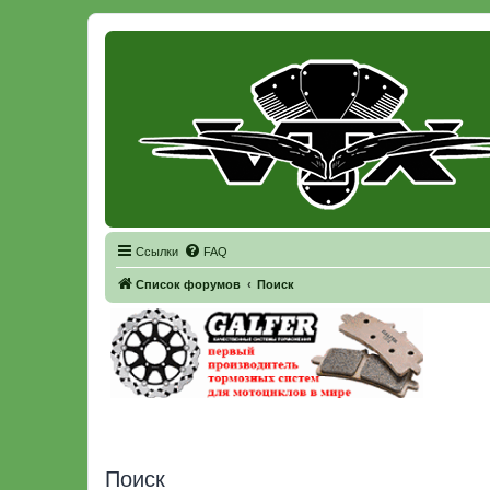
Регистрация
Ссылки
FAQ
Список форумов
Поиск
Поиск