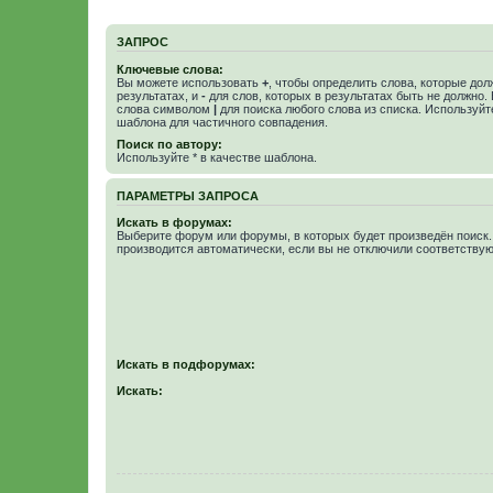
ЗАПРОС
Ключевые слова:
Вы можете использовать
+
, чтобы определить слова, которые дол
результатах, и
-
для слов, которых в результатах быть не должно.
слова символом
|
для поиска любого слова из списка. Используй
шаблона для частичного совпадения.
Поиск по автору:
Используйте * в качестве шаблона.
ПАРАМЕТРЫ ЗАПРОСА
Искать в форумах:
Выберите форум или форумы, в которых будет произведён поиск
производится автоматически, если вы не отключили соответству
Искать в подфорумах:
Искать: