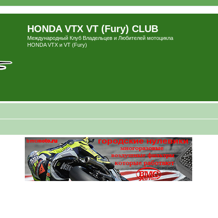
HONDA VTX VT (Fury) CLUB
Международный Клуб Владельцев и Любителей мотоцикла
HONDA VTX и VT (Fury)