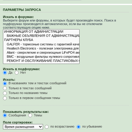
ПАРАМЕТРЫ ЗАПРОСА
Искать в форумах:
Выберите форум или форумы, в которых будет произведён поиск. Поиск в
подфорумах производится автоматически, если вы не отключили
соответствующую опцию ниже.
Искать в подфорумах:
Да
Нет
Искать:
В названиях тем и текстах сообщений
Только в текстах сообщений
Только по названию темы
Только в первом сообщении темы
Показывать результаты как:
Сообщения
Темы
Поле сортировки:
по возрастанию
по убыванию