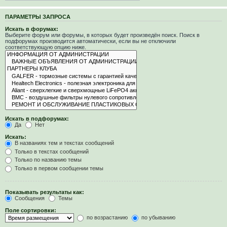
ПАРАМЕТРЫ ЗАПРОСА
Искать в форумах:
Выберите форум или форумы, в которых будет произведён поиск. Поиск в
подфорумах производится автоматически, если вы не отключили
соответствующую опцию ниже.
Искать в подфорумах:
Да
Нет
Искать:
В названиях тем и текстах сообщений
Только в текстах сообщений
Только по названию темы
Только в первом сообщении темы
Показывать результаты как:
Сообщения
Темы
Поле сортировки:
по возрастанию
по убыванию