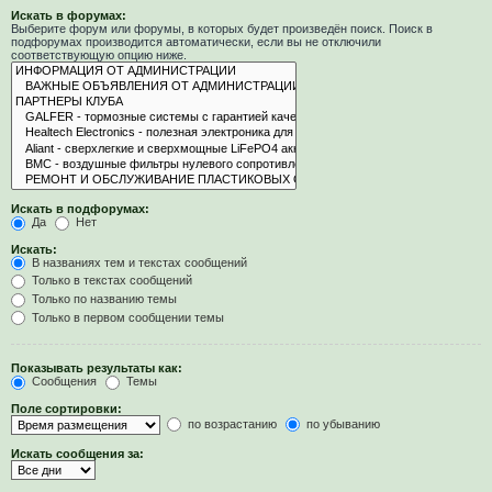
Искать в форумах:
Выберите форум или форумы, в которых будет произведён поиск. Поиск в
подфорумах производится автоматически, если вы не отключили
соответствующую опцию ниже.
Искать в подфорумах:
Да
Нет
Искать:
В названиях тем и текстах сообщений
Только в текстах сообщений
Только по названию темы
Только в первом сообщении темы
Показывать результаты как:
Сообщения
Темы
Поле сортировки:
по возрастанию
по убыванию
Искать сообщения за: