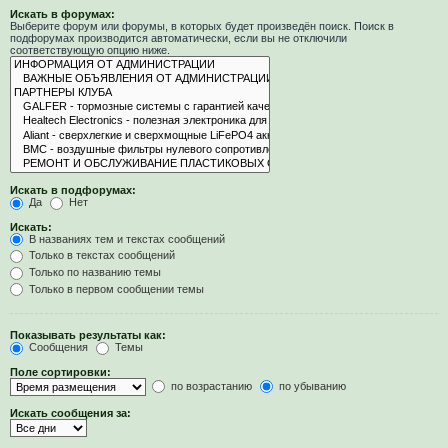
Искать в форумах:
Выберите форум или форумы, в которых будет произведён поиск. Поиск в
подфорумах производится автоматически, если вы не отключили
соответствующую опцию ниже.
Искать в подфорумах:
Да
Нет
Искать:
В названиях тем и текстах сообщений
Только в текстах сообщений
Только по названию темы
Только в первом сообщении темы
Показывать результаты как:
Сообщения
Темы
Поле сортировки:
по возрастанию
по убыванию
Искать сообщения за: