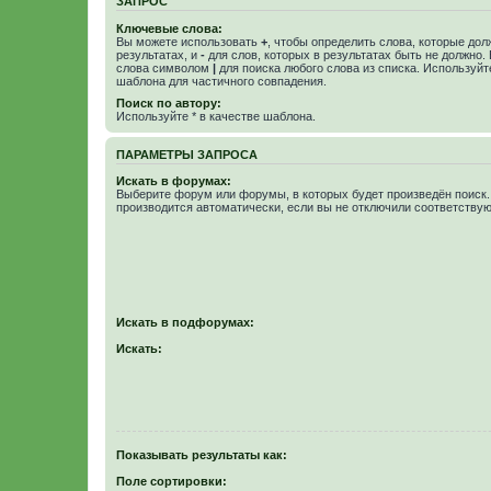
ЗАПРОС
Ключевые слова:
Вы можете использовать
+
, чтобы определить слова, которые дол
результатах, и
-
для слов, которых в результатах быть не должно.
слова символом
|
для поиска любого слова из списка. Используй
шаблона для частичного совпадения.
Поиск по автору:
Используйте * в качестве шаблона.
ПАРАМЕТРЫ ЗАПРОСА
Искать в форумах:
Выберите форум или форумы, в которых будет произведён поиск
производится автоматически, если вы не отключили соответству
Искать в подфорумах:
Искать:
Показывать результаты как:
Поле сортировки: