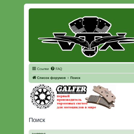
Регистрация
Ссылки
FAQ
Список форумов
Поиск
Поиск