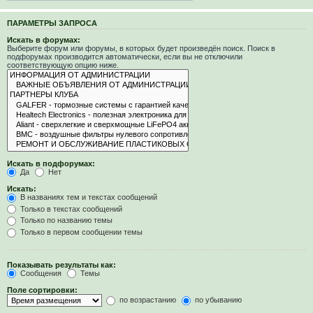
ПАРАМЕТРЫ ЗАПРОСА
Искать в форумах:
Выберите форум или форумы, в которых будет произведён поиск. Поиск в
подфорумах производится автоматически, если вы не отключили
соответствующую опцию ниже.
Искать в подфорумах:
Да
Нет
Искать:
В названиях тем и текстах сообщений
Только в текстах сообщений
Только по названию темы
Только в первом сообщении темы
Показывать результаты как:
Сообщения
Темы
Поле сортировки:
по возрастанию
по убыванию